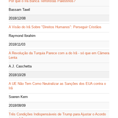
Por que o Irã Banca Terroristas Palestinos?
Bassam Tawil
2018/12/08
A Visão do Irã Sobre "Direitos Humanos": Perseguir Cristãos
Raymond Ibrahim
2018/11/03
A Revolução da Turquia Parece com a do Irã - só que em Câmera
Lenta
A.J. Caschetta
2018/10/28
A UE Não Tem Como Neutralizar as Sanções dos EUA contra o
Irã
Soeren Kern
2018/08/09
Três Condições Indispensáveis de Trump para Ajustar o Acordo