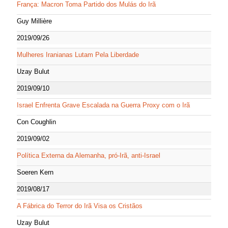
França: Macron Toma Partido dos Mulás do Irã
Guy Millière
2019/09/26
Mulheres Iranianas Lutam Pela Liberdade
Uzay Bulut
2019/09/10
Israel Enfrenta Grave Escalada na Guerra Proxy com o Irã
Con Coughlin
2019/09/02
Política Externa da Alemanha, pró-Irã, anti-Israel
Soeren Kern
2019/08/17
A Fábrica do Terror do Irã Visa os Cristãos
Uzay Bulut