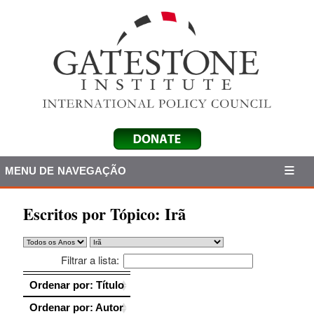
MENU DE NAVEGAÇÃO
Escritos por Tópico:
Irã
Filtrar a lista:
Ordenar por: Título
Ordenar por: Título
Ordenar por: Autor
Ordenar por: Autor