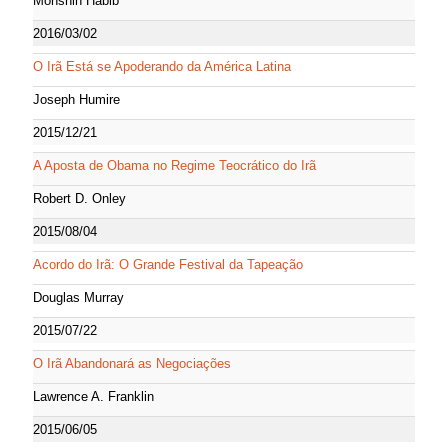
Mohshin Habib
2016/03/02
O Irã Está se Apoderando da América Latina
Joseph Humire
2015/12/21
A Aposta de Obama no Regime Teocrático do Irã
Robert D. Onley
2015/08/04
Acordo do Irã: O Grande Festival da Tapeação
Douglas Murray
2015/07/22
O Irã Abandonará as Negociações
Lawrence A. Franklin
2015/06/05