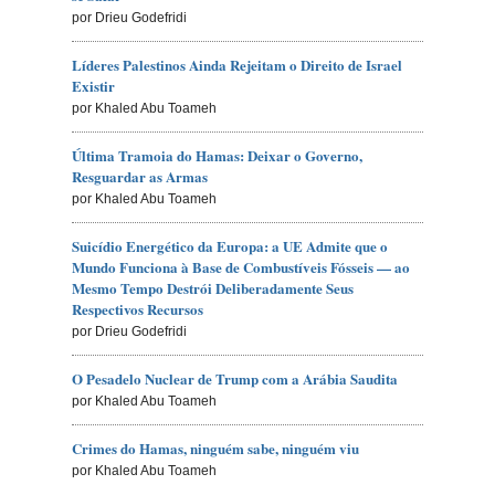
por Drieu Godefridi
Líderes Palestinos Ainda Rejeitam o Direito de Israel
Existir
por Khaled Abu Toameh
Última Tramoia do Hamas: Deixar o Governo,
Resguardar as Armas
por Khaled Abu Toameh
Suicídio Energético da Europa: a UE Admite que o
Mundo Funciona à Base de Combustíveis Fósseis — ao
Mesmo Tempo Destrói Deliberadamente Seus
Respectivos Recursos
por Drieu Godefridi
O Pesadelo Nuclear de Trump com a Arábia Saudita
por Khaled Abu Toameh
Crimes do Hamas, ninguém sabe, ninguém viu
por Khaled Abu Toameh