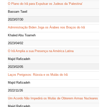
O Plano do Irã para Expulsar os Judeus da 'Palestina'
Bassam Tawil
2023/07/30
Administração Biden Joga os Árabes nos Braços do Irã
Khaled Abu Toameh
2023/04/02
O Irã Amplia a sua Presença na América Latina
Majid Rafizadeh
2023/02/05
Laços Perigosos: Rússia e os Mulás do Irã
Majid Rafizadeh
2022/11/26
Um Acordo Não Impedirá os Mulás de Obterem Armas Nucleares
Majid Rafizadeh