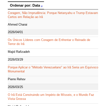
Ordenar por: Data
Ordenar por: Data
Coragem, Não Imprudência: Porque Netanyahu e Trump Estavam
Certos em Relação ao Irã
Ahmed Charai
2026/04/01
Os Únicos Líderes com Coragem de Enfrentar o Reinado de
Terror do Irã
Majid Rafizadeh
2026/03/29
Porque Aplicar o "Método Venezuelano" ao Irã Seria um Equívoco
Monumental
Pierre Rehov
2026/03/25
O Irã Está Construindo um Império de Mísseis, e o Mundo Faz
Vista Grossa