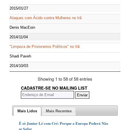
2015/01/27
Ataques com Ácido contra Mulheres no Irã
Denis MacEoin
2014/11/04
"Limpeza de Prisioneiros Políticos" no Irã
Shadi Paveh
2014/10/03
Showing 1 to 58 of 58 entries
CADASTRE-SE NO MAILING LIST
Mais Lidos
Mais Recentes
É só Juntar Lé com Cré: Porque a Europa Poderá Não
se Safar