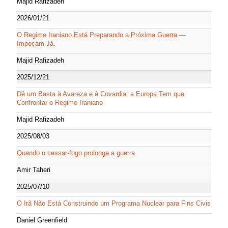
Majid Rafizadeh
2026/01/21
O Regime Iraniano Está Preparando a Próxima Guerra —
Impeçam Já.
Majid Rafizadeh
2025/12/21
Dê um Basta à Avareza e à Covardia: a Europa Tem que
Confrontar o Regime Iraniano
Majid Rafizadeh
2025/08/03
Quando o cessar-fogo prolonga a guerra
Amir Taheri
2025/07/10
O Irã Não Está Construindo um Programa Nuclear para Fins Civis
Daniel Greenfield