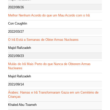
2022/08/26
Melhor Nenhum Acordo do que um Mau Acordo com o Irã
Con Coughlin
2022/03/27
O Irã Está a Semanas de Obter Armas Nucleares
Majid Rafizadeh
2021/09/23
Mulás do Irã Mais Perto do que Nunca de Obterem Armas
Nucleares
Majid Rafizadeh
2021/09/14
Árabes: Hamas e Irã Transformaram Gaza em um Cemitério de
Crianças
Khaled Abu Toameh