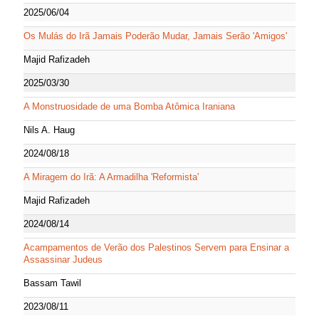
2025/06/04
Os Mulás do Irã Jamais Poderão Mudar, Jamais Serão 'Amigos'
Majid Rafizadeh
2025/03/30
A Monstruosidade de uma Bomba Atômica Iraniana
Nils A. Haug
2024/08/18
A Miragem do Irã: A Armadilha 'Reformista'
Majid Rafizadeh
2024/08/14
Acampamentos de Verão dos Palestinos Servem para Ensinar a
Assassinar Judeus
Bassam Tawil
2023/08/11