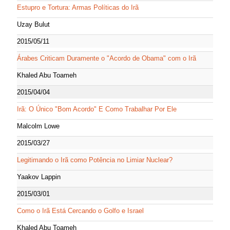
Estupro e Tortura: Armas Políticas do Irã
Uzay Bulut
2015/05/11
Árabes Criticam Duramente o "Acordo de Obama" com o Irã
Khaled Abu Toameh
2015/04/04
Irã: O Único "Bom Acordo" E Como Trabalhar Por Ele
Malcolm Lowe
2015/03/27
Legitimando o Irã como Potência no Limiar Nuclear?
Yaakov Lappin
2015/03/01
Como o Irã Está Cercando o Golfo e Israel
Khaled Abu Toameh