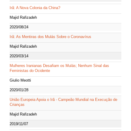
Irã: A Nova Colonia da China?
Majid Rafizadeh
2020/08/24
Irã: As Mentiras dos Mulás Sobre o Coronavírus
Majid Rafizadeh
2020/03/14
Mulheres Iranianas Desafiam os Mulás; Nenhum Sinal das
Feministas do Ocidente
Giulio Meotti
2020/01/28
União Europeia Apoia o Irã - Campeão Mundial na Execução de
Crianças
Majid Rafizadeh
2019/11/07