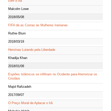
com o Irã
Malcolm Lowe
2018/05/08
FIFA dá as Costas às Mulheres Iranianas
Ruthie Blum
2018/03/19
Heroínas Lutando pela Liberdade
Khadija Khan
2018/01/08
Espiões Islâmicos se infiltram no Ocidente para Aterrorizar os
Cristãos
Majid Rafizadeh
2017/09/07
O Preço Moral de Aplacar o Irã