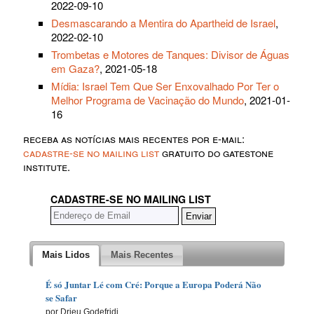
2022-09-10
Desmascarando a Mentira do Apartheid de Israel
,
2022-02-10
Trombetas e Motores de Tanques: Divisor de Águas
em Gaza?
, 2021-05-18
Mídia: Israel Tem Que Ser Enxovalhado Por Ter o
Melhor Programa de Vacinação do Mundo
, 2021-01-
16
receba as notícias mais recentes por e-mail:
cadastre-se no mailing list
gratuito do gatestone
institute.
CADASTRE-SE NO MAILING LIST
Mais Lidos
Mais Recentes
É só Juntar Lé com Cré: Porque a Europa Poderá Não
se Safar
por Drieu Godefridi