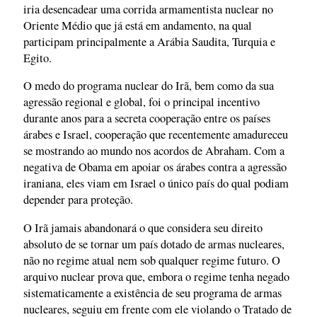
iria desencadear uma corrida armamentista nuclear no
Oriente Médio que já está em andamento, na qual
participam principalmente a Arábia Saudita, Turquia e
Egito.
O medo do programa nuclear do Irã, bem como da sua
agressão regional e global, foi o principal incentivo
durante anos para a secreta cooperação entre os países
árabes e Israel, cooperação que recentemente amadureceu
se mostrando ao mundo nos acordos de Abraham. Com a
negativa de Obama em apoiar os árabes contra a agressão
iraniana, eles viam em Israel o único país do qual podiam
depender para proteção.
O Irã jamais abandonará o que considera seu direito
absoluto de se tornar um país dotado de armas nucleares,
não no regime atual nem sob qualquer regime futuro. O
arquivo nuclear prova que, embora o regime tenha negado
sistematicamente a existência de seu programa de armas
nucleares, seguiu em frente com ele violando o Tratado de