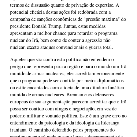
termos de dissuasão quanto de privação de expertise. A
potencial eficácia destas ações foi redobrada com a
campanha de sanções econômicas de "pressão máxima" do
presidente Donald Trump. Juntas, estas medidas
apresentam a melhor chance para retardar o programa
nuclear do Irã, bem como de conter a agressão não
nuclear, exceto ataques convencionais e guerra total.
Aqueles que são contra esta política não entendem o
perigo que representa para a região e para o mundo um Irã
munido de armas nucleares, eles acreditam erroneamente
que o programa pode ser contido por meios diplomáticos
ou estão encantados com a ideia de uma ditadura fanática
munida de armas nucleares. Brennan e os defensores
europeus de sua argumentação parecem acreditar que o Irã
possa ser contido com afagos e negociação, em vez de
poderio militar e vontade política. Este é um grave erro no
entendimento da psicologia e da ideologia da liderança
iraniana. O caminho defendido pelos proponentes do
apaziguamento só pode mesmo levar a derramamento de