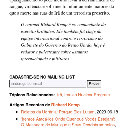
sangue, violência e sofrimento infinitamente maiores do
que a morte nas ruas do Irã de um terrorista proscrito.
O coronel Richard Kemp é ex-comandante do
exército britânico
Ele também foi chefe da
.
equipe internacional contra o terrorismo do
Gabinete do Governo do Reino Unido, hoje é
redator e palestrante sobre assuntos
internacionais e militares.
CADASTRE-SE NO MAILING LIST
Tópicos Relacionados:
Irã
,
Iranian Nuclear Program
Artigos Recentes de
Richard Kemp
Relatos da Ucrânia: Porque Eles Lutam
, 2023-06-18
'Iremos Atacá-los Onde Quer que Vocês Estejam':
O Massacre de Munique e Seus Desdobramentos
,