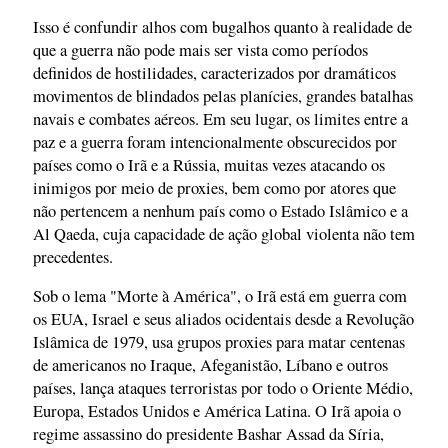
Isso é confundir alhos com bugalhos quanto à realidade de
que a guerra não pode mais ser vista como períodos
definidos de hostilidades, caracterizados por dramáticos
movimentos de blindados pelas planícies, grandes batalhas
navais e combates aéreos. Em seu lugar, os limites entre a
paz e a guerra foram intencionalmente obscurecidos por
países como o Irã e a Rússia, muitas vezes atacando os
inimigos por meio de proxies, bem como por atores que
não pertencem a nenhum país como o Estado Islâmico e a
Al Qaeda, cuja capacidade de ação global violenta não tem
precedentes.
Sob o lema "Morte à América", o Irã está em guerra com
os EUA, Israel e seus aliados ocidentais desde a Revolução
Islâmica de 1979, usa grupos proxies para matar centenas
de americanos no Iraque, Afeganistão, Líbano e outros
países, lança ataques terroristas por todo o Oriente Médio,
Europa, Estados Unidos e América Latina. O Irã apoia o
regime assassino do presidente Bashar Assad da Síria,