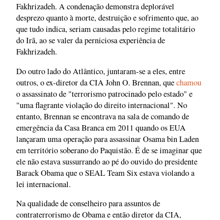
Fakhrizadeh. A condenação demonstra deplorável
desprezo quanto à morte, destruição e sofrimento que, ao
que tudo indica, seriam causadas pelo regime totalitário
do Irã, ao se valer da perniciosa experiência de
Fakhrizadeh.
Do outro lado do Atlântico, juntaram-se a eles, entre
outros, o ex-diretor da CIA John O. Brennan, que
chamou
o assassinato de "terrorismo patrocinado pelo estado" e
"uma flagrante violação do direito internacional". No
entanto, Brennan se encontrava na sala de comando de
emergência da Casa Branca em 2011 quando os EUA
lançaram uma operação para assassinar Osama bin Laden
em território soberano do Paquistão. É de se imaginar que
ele não estava sussurrando ao pé do ouvido do presidente
Barack Obama que o SEAL Team Six estava violando a
lei internacional.
Na qualidade de conselheiro para assuntos de
contraterrorismo de Obama e então diretor da CIA,