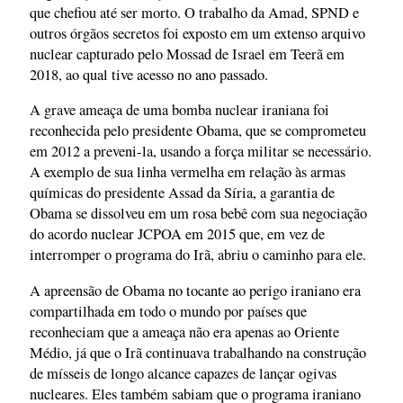
que chefiou até ser morto. O trabalho da Amad, SPND e
outros órgãos secretos foi exposto em um extenso arquivo
nuclear capturado pelo Mossad de Israel em Teerã em
2018, ao qual tive acesso no ano passado.
A grave ameaça de uma bomba nuclear iraniana foi
reconhecida pelo presidente Obama, que se comprometeu
em 2012 a preveni-la, usando a força militar se necessário.
A exemplo de sua linha vermelha em relação às armas
químicas do presidente Assad da Síria, a garantia de
Obama se dissolveu em um rosa bebê com sua negociação
do acordo nuclear JCPOA em 2015 que, em vez de
interromper o programa do Irã, abriu o caminho para ele.
A apreensão de Obama no tocante ao perigo iraniano era
compartilhada em todo o mundo por países que
reconheciam que a ameaça não era apenas ao Oriente
Médio, já que o Irã continuava trabalhando na construção
de mísseis de longo alcance capazes de lançar ogivas
nucleares. Eles também sabiam que o programa iraniano