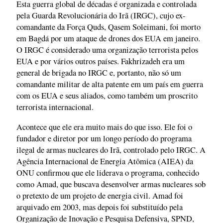
Esta guerra global de décadas é organizada e controlada
pela Guarda Revolucionária do Irã (IRGC), cujo ex-
comandante da Força Quds, Qasem Soleimani, foi morto
em Bagdá por um ataque de drones dos EUA em janeiro.
O IRGC é considerado uma organização terrorista pelos
EUA e por vários outros países. Fakhrizadeh era um
general de brigada no IRGC e, portanto, não só um
comandante militar de alta patente em um país em guerra
com os EUA e seus aliados, como também um proscrito
terrorista internacional.
Acontece que ele era muito mais do que isso. Ele foi o
fundador e diretor por um longo período do programa
ilegal de armas nucleares do Irã, controlado pelo IRGC. A
Agência Internacional de Energia Atômica (AIEA) da
ONU confirmou que ele liderava o programa, conhecido
como Amad, que buscava desenvolver armas nucleares sob
o pretexto de um projeto de energia civil. Amad foi
arquivado em 2003, mas depois foi substituído pela
Organização de Inovação e Pesquisa Defensiva, SPND,