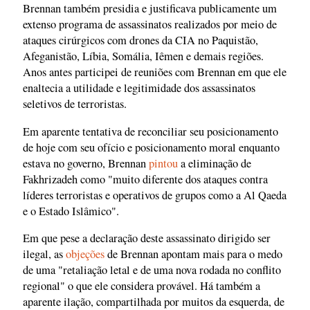
Brennan também presidia e justificava publicamente um
extenso programa de assassinatos realizados por meio de
ataques cirúrgicos com drones da CIA no Paquistão,
Afeganistão, Líbia, Somália, Iêmen e demais regiões.
Anos antes participei de reuniões com Brennan em que ele
enaltecia a utilidade e legitimidade dos assassinatos
seletivos de terroristas.
Em aparente tentativa de reconciliar seu posicionamento
de hoje com seu ofício e posicionamento moral enquanto
estava no governo, Brennan
pintou
a eliminação de
Fakhrizadeh como "muito diferente dos ataques contra
líderes terroristas e operativos de grupos como a Al Qaeda
e o Estado Islâmico".
Em que pese a declaração deste assassinato dirigido ser
ilegal, as
objeções
de Brennan apontam mais para o medo
de uma "retaliação letal e de uma nova rodada no conflito
regional" o que ele considera provável. Há também a
aparente ilação, compartilhada por muitos da esquerda, de