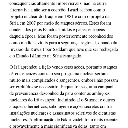
consequências altamente imprevisíveis, não há outra
alternativa a não ser a coerção. Israel acabou com o
projeto nuclear do Iraque em 1981 e com o projeto da
Síria em 2007 por meio de ataques aéreos. Estes foram
condenados pelos Estados Unidos e países europeus
daquela época. Mas foram posteriormente reconhecidos
como medidas vitais para a segurança regional, quando da
invasão do Kuwait por Saddam que teve que ser rechaçado
e o Estado Islâmico na Síria esmagado.
O Irã aprendeu a lição vendo estas ações, portanto ataques
aéreos eficazes contra o seu programa nuclear seriam
muito mais complicados e sangrentos, embora não possam
ser excluídos se necessário. Enquanto isso, uma campanha
de proveniência desconhecida para conter as ambições
nucleares do Irã avançou, incluindo aí o Stuxnet e outros
ataques cibernéticos, sabotagem e ações secretas contra
instalações nucleares e assassinatos seletivos de cientistas
nucleares. A eliminação de Fakhrizadeh foi a mais recente
e provavelmente a mais significativa delas, tanto em