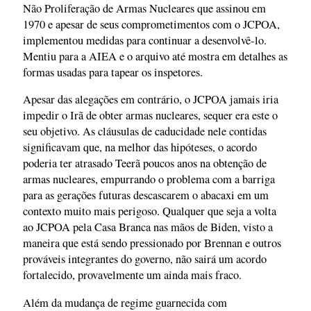
Não Proliferação de Armas Nucleares que assinou em
1970 e apesar de seus comprometimentos com o JCPOA,
implementou medidas para continuar a desenvolvê-lo.
Mentiu para a AIEA e o arquivo até mostra em detalhes as
formas usadas para tapear os inspetores.
Apesar das alegações em contrário, o JCPOA jamais iria
impedir o Irã de obter armas nucleares, sequer era este o
seu objetivo. As cláusulas de caducidade nele contidas
significavam que, na melhor das hipóteses, o acordo
poderia ter atrasado Teerã poucos anos na obtenção de
armas nucleares, empurrando o problema com a barriga
para as gerações futuras descascarem o abacaxi em um
contexto muito mais perigoso. Qualquer que seja a volta
ao JCPOA pela Casa Branca nas mãos de Biden, visto a
maneira que está sendo pressionado por Brennan e outros
prováveis integrantes do governo, não sairá um acordo
fortalecido, provavelmente um ainda mais fraco.
Além da mudança de regime guarnecida com