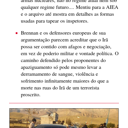
armas nucleares, não no regime atual nem sob
qualquer regime futuro.... Mentiu para a AIEA
e o arquivo até mostra em detalhes as formas
usadas para tapear os inspetores.
Brennan e os defensores europeus de sua
argumentação parecem acreditar que o Irã
possa ser contido com afagos e negociação,
em vez de poderio militar e vontade política. O
caminho defendido pelos proponentes do
apaziguamento só pode mesmo levar a
derramamento de sangue, violência e
sofrimento infinitamente maiores do que a
morte nas ruas do Irã de um terrorista
proscrito.