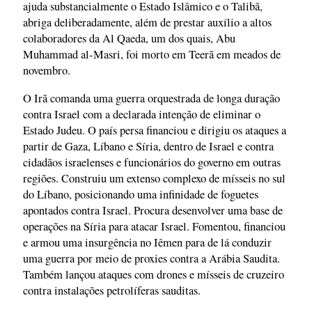
ajuda substancialmente o Estado Islâmico e o Talibã,
abriga deliberadamente, além de prestar auxílio a altos
colaboradores da Al Qaeda, um dos quais, Abu
Muhammad al-Masri, foi morto em Teerã em meados de
novembro.
O Irã comanda uma guerra orquestrada de longa duração
contra Israel com a declarada intenção de eliminar o
Estado Judeu. O país persa financiou e dirigiu os ataques a
partir de Gaza, Líbano e Síria, dentro de Israel e contra
cidadãos israelenses e funcionários do governo em outras
regiões. Construiu um extenso complexo de mísseis no sul
do Líbano, posicionando uma infinidade de foguetes
apontados contra Israel. Procura desenvolver uma base de
operações na Síria para atacar Israel. Fomentou, financiou
e armou uma insurgência no Iêmen para de lá conduzir
uma guerra por meio de proxies contra a Arábia Saudita.
Também lançou ataques com drones e mísseis de cruzeiro
contra instalações petrolíferas sauditas.