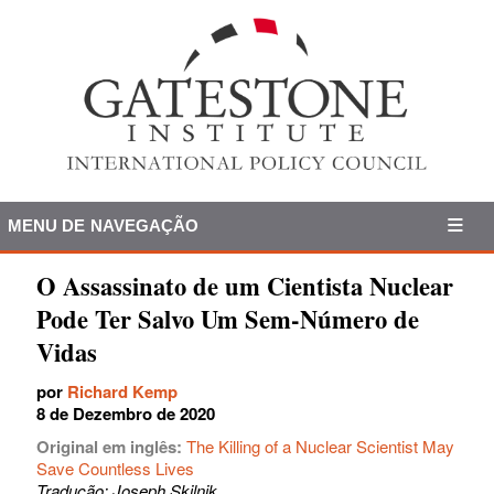
MENU DE NAVEGAÇÃO
O Assassinato de um Cientista Nuclear
Pode Ter Salvo Um Sem-Número de
Vidas
por
Richard Kemp
8 de Dezembro de 2020
Original em inglês:
The Killing of a Nuclear Scientist May
Save Countless Lives
Tradução: Joseph Skilnik