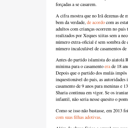
forçadas a se casarem.
A cifra mostra que no Irã dezenas de m
bem da verdade,
de acordo
com as estat
adultos com crianças ocorrem no país
realizados por Xeques xiitas sem a nec
número extra-oficial é sem sombra de
número incalculável de casamentos de
Antes do partido islamista do aiatolá
mínima para o casamento
era
de 18 ano
Depois que o partido dos mulás impôs a 
inquestionável do país, as autoridade
casamento de 9 anos para meninas e 13
Sharia continua em vigor. Se os irani
infantil, não seria nesse quesito o pont
Como se isso não bastasse, em 2013 f
com suas filhas adotivas
.