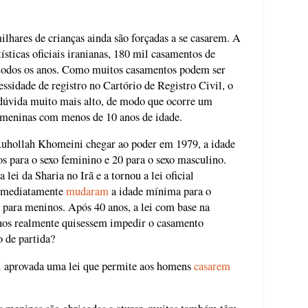
ilhares de crianças ainda são forçadas a se casarem. A
ísticas oficiais iranianas, 180 mil casamentos de
 todos os anos. Como muitos casamentos podem ser
essidade de registro no Cartório de Registro Civil, o
 dúvida muito mais alto, de modo que ocorre um
 meninas com menos de 10 anos de idade.
 Ruhollah Khomeini chegar ao poder em 1979, a idade
s para o sexo feminino e 20 para o sexo masculino.
lei da Sharia no Irã e a tornou a lei oficial
s imediatamente
mudaram
a idade mínima para o
 para meninos. Após 40 anos, a lei com base na
anos realmente quisessem impedir o casamento
o de partida?
oi aprovada uma lei que permite aos homens
casarem