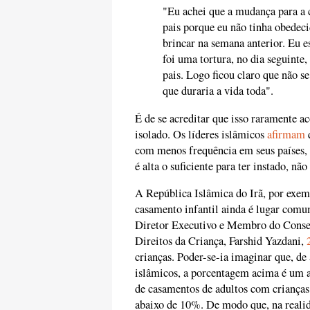
"Eu achei que a mudança para a 
pais porque eu não tinha obedec
brincar na semana anterior. Eu e
foi uma tortura, no dia seguinte,
pais. Logo ficou claro que não se
que duraria a vida toda".
É de se acreditar que isso raramente 
isolado. Os líderes islâmicos
afirmam
com menos frequência em seus países, 
é alta o suficiente para ter instado, n
A República Islâmica do Irã, por exempl
casamento infantil ainda é lugar comum
Diretor Executivo e Membro do Consel
Direitos da Criança, Farshid Yazdani,
crianças. Poder-se-ia imaginar que, de
islâmicos, a porcentagem acima é um a
de casamentos de adultos com crianças
abaixo de 10%. De modo que, na reali