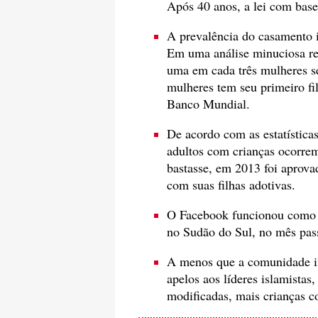
Após 40 anos, a lei com base
A prevalência do casamento i
Em uma análise minuciosa re
uma em cada três mulheres s
mulheres tem seu primeiro f
Banco Mundial.
De acordo com as estatísticas
adultos com crianças ocorrem
bastasse, em 2013 foi aprov
com suas filhas adotivas.
O Facebook funcionou como 
no Sudão do Sul, no mês pas
A menos que a comunidade in
apelos aos líderes islamistas
modificadas, mais crianças c