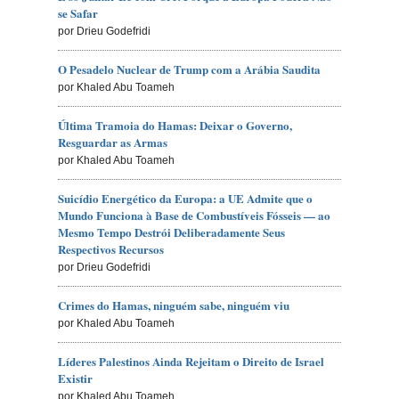
se Safar
por Drieu Godefridi
O Pesadelo Nuclear de Trump com a Arábia Saudita
por Khaled Abu Toameh
Última Tramoia do Hamas: Deixar o Governo,
Resguardar as Armas
por Khaled Abu Toameh
Suicídio Energético da Europa: a UE Admite que o
Mundo Funciona à Base de Combustíveis Fósseis — ao
Mesmo Tempo Destrói Deliberadamente Seus
Respectivos Recursos
por Drieu Godefridi
Crimes do Hamas, ninguém sabe, ninguém viu
por Khaled Abu Toameh
Líderes Palestinos Ainda Rejeitam o Direito de Israel
Existir
por Khaled Abu Toameh