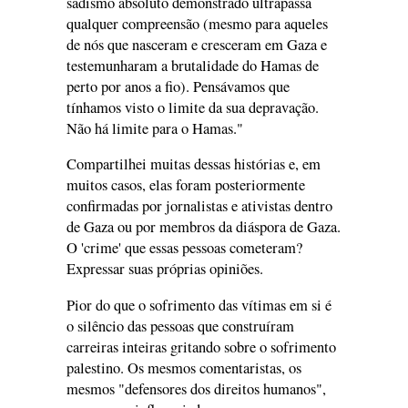
sadismo absoluto demonstrado ultrapassa
qualquer compreensão (mesmo para aqueles
de nós que nasceram e cresceram em Gaza e
testemunharam a brutalidade do Hamas de
perto por anos a fio). Pensávamos que
tínhamos visto o limite da sua depravação.
Não há limite para o Hamas."
Compartilhei muitas dessas histórias e, em
muitos casos, elas foram posteriormente
confirmadas por jornalistas e ativistas dentro
de Gaza ou por membros da diáspora de Gaza.
O 'crime' que essas pessoas cometeram?
Expressar suas próprias opiniões.
Pior do que o sofrimento das vítimas em si é
o silêncio das pessoas que construíram
carreiras inteiras gritando sobre o sofrimento
palestino. Os mesmos comentaristas, os
mesmos "defensores dos direitos humanos",