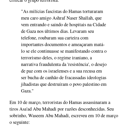
"As milícias fascistas do Hamas torturaram
meu caro amigo Ashraf Naser Shallah, que
vem entrando e saindo de hospitais na Cidade
de Gaza nos últimos dias. Levaram seu
telefone, roubaram sua carteira com
importantes documentos e ameaçaram matá-
lo se ele continuasse se manifestando contra o
terrorismo deles, o regime iraniano, a
narrativa fraudulenta da 'resistência', o desejo
de paz com os israelenses e a sua recusa em
ser bucha de canhão de fracassadas ideologias
jihadistas que destruíram o povo palestino em
Gaza."
Em 10 de março, terroristas do Hamas assassinaram a
tiros Asa'ad Abu Mahadi por razões desconhecidas. Seu
sobrinho, Waseem Abu Mahadi, escreveu em 10 de março
o seguinte: