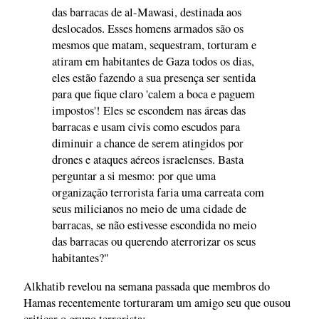
das barracas de al-Mawasi, destinada aos
deslocados. Esses homens armados são os
mesmos que matam, sequestram, torturam e
atiram em habitantes de Gaza todos os dias,
eles estão fazendo a sua presença ser sentida
para que fique claro 'calem a boca e paguem
impostos'! Eles se escondem nas áreas das
barracas e usam civis como escudos para
diminuir a chance de serem atingidos por
drones e ataques aéreos israelenses. Basta
perguntar a si mesmo: por que uma
organização terrorista faria uma carreata com
seus milicianos no meio de uma cidade de
barracas, se não estivesse escondida no meio
das barracas ou querendo aterrorizar os seus
habitantes?"
Alkhatib revelou na semana passada que membros do
Hamas recentemente torturaram um amigo seu que ousou
criticar o grupo terrorista: