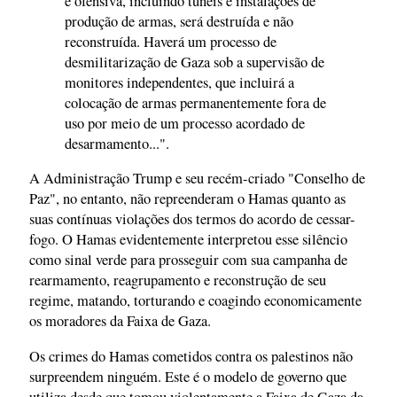
e ofensiva, incluindo túneis e instalações de
produção de armas, será destruída e não
reconstruída. Haverá um processo de
desmilitarização de Gaza sob a supervisão de
monitores independentes, que incluirá a
colocação de armas permanentemente fora de
uso por meio de um processo acordado de
desarmamento...".
A Administração Trump e seu recém-criado "Conselho de
Paz", no entanto, não repreenderam o Hamas quanto as
suas contínuas violações dos termos do acordo de cessar-
fogo. O Hamas evidentemente interpretou esse silêncio
como sinal verde para prosseguir com sua campanha de
rearmamento, reagrupamento e reconstrução de seu
regime, matando, torturando e coagindo economicamente
os moradores da Faixa de Gaza.
Os crimes do Hamas cometidos contra os palestinos não
surpreendem ninguém. Este é o modelo de governo que
utiliza desde que tomou violentamente a Faixa de Gaza da