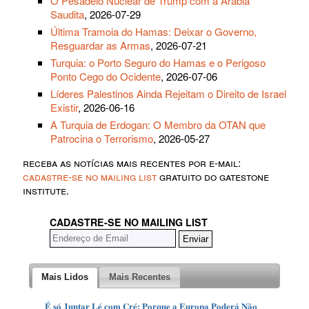
O Pesadelo Nuclear de Trump com a Arábia
Saudita
, 2026-07-29
Última Tramoia do Hamas: Deixar o Governo,
Resguardar as Armas
, 2026-07-21
Turquia: o Porto Seguro do Hamas e o Perigoso
Ponto Cego do Ocidente
, 2026-07-06
Líderes Palestinos Ainda Rejeitam o Direito de Israel
Existir
, 2026-06-16
A Turquia de Erdogan: O Membro da OTAN que
Patrocina o Terrorismo
, 2026-05-27
receba as notícias mais recentes por e-mail:
cadastre-se no mailing list
gratuito do gatestone
institute.
CADASTRE-SE NO MAILING LIST
Mais Lidos
Mais Recentes
É só Juntar Lé com Cré: Porque a Europa Poderá Não