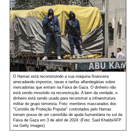
O Hamas está reconstruindo a sua máquina financeira
arrecadando impostos, taxas e tarifas alfandegárias sobre
mercadorias que entram na Faixa de Gaza. O dinheiro não
está sendo investido na reconstrução. A bem da verdade, o
dinheiro está sendo usado para reconstruir a infraestrutura
militar do grupo terrorista. Foto: membros mascarados dos
"Comitês de Proteção Popular" controlados pelo Hamas
tomam posse de um caminhão de ajuda humanitária no sul da
Faixa de Gaza em 3 de abril de 2024. (Foto: Said Khatib/AFP
via Getty Images)