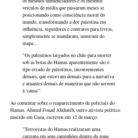
os mesmos influenciadores e os mesmos
veículos de mídia que passaram meses se
posicionando como consciência moral do
mundo, transformando a dor palestina em
influência, seguidores e contratos para livros,
simplesmente se mandaram, sumiram do
mapa...
"Os palestinos largados no chão para morrer
sob as botas do Hamas aparentemente são o
tipo errado de palestinos, inconvenientes
demais, que estorvam demais para a narrativa
e atuantes demais de maneiras que não servem
à 'causa'".
Ao comentar sobre o reaparecimento de policiais do
Hamas, Ahmed Fouad Alkhatib, outro ativista político
nascido em Gaza, escreveu em 12 de março:
"Terroristas do Hamas realizaram uma
carreata em seus caminhões dentro da zona