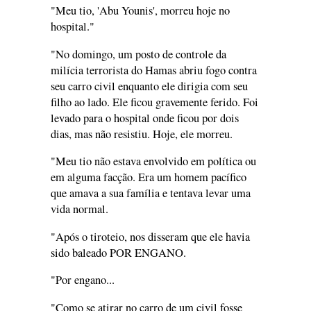
"Meu tio, 'Abu Younis', morreu hoje no
hospital."
"No domingo, um posto de controle da
milícia terrorista do Hamas abriu fogo contra
seu carro civil enquanto ele dirigia com seu
filho ao lado. Ele ficou gravemente ferido. Foi
levado para o hospital onde ficou por dois
dias, mas não resistiu. Hoje, ele morreu.
"Meu tio não estava envolvido em política ou
em alguma facção. Era um homem pacífico
que amava a sua família e tentava levar uma
vida normal.
"Após o tiroteio, nos disseram que ele havia
sido baleado POR ENGANO.
"Por engano...
"Como se atirar no carro de um civil fosse