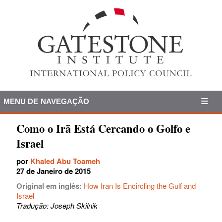
MENU DE NAVEGAÇÃO
Como o Irã Está Cercando o Golfo e
Israel
por
Khaled Abu Toameh
27 de Janeiro de 2015
Original em inglês:
How Iran Is Encircling the Gulf and
Israel
Tradução: Joseph Skilnik