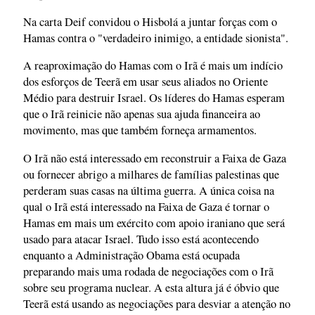
Na carta Deif convidou o Hisbolá a juntar forças com o
Hamas contra o "verdadeiro inimigo, a entidade sionista".
A reaproximação do Hamas com o Irã é mais um indício
dos esforços de Teerã em usar seus aliados no Oriente
Médio para destruir Israel. Os líderes do Hamas esperam
que o Irã reinicie não apenas sua ajuda financeira ao
movimento, mas que também forneça armamentos.
O Irã não está interessado em reconstruir a Faixa de Gaza
ou fornecer abrigo a milhares de famílias palestinas que
perderam suas casas na última guerra. A única coisa na
qual o Irã está interessado na Faixa de Gaza é tornar o
Hamas em mais um exército com apoio iraniano que será
usado para atacar Israel. Tudo isso está acontecendo
enquanto a Administração Obama está ocupada
preparando mais uma rodada de negociações com o Irã
sobre seu programa nuclear. A esta altura já é óbvio que
Teerã está usando as negociações para desviar a atenção no