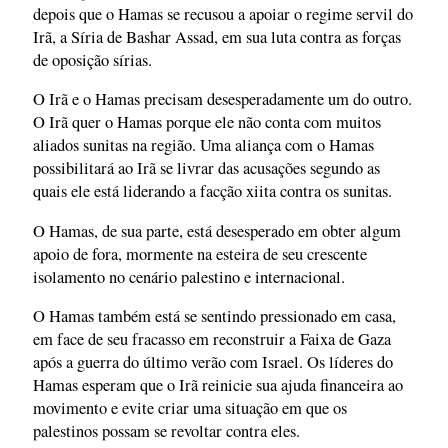
depois que o Hamas se recusou a apoiar o regime servil do
Irã, a Síria de Bashar Assad, em sua luta contra as forças
de oposição sírias.
O Irã e o Hamas precisam desesperadamente um do outro.
O Irã quer o Hamas porque ele não conta com muitos
aliados sunitas na região. Uma aliança com o Hamas
possibilitará ao Irã se livrar das acusações segundo as
quais ele está liderando a facção xiita contra os sunitas.
O Hamas, de sua parte, está desesperado em obter algum
apoio de fora, mormente na esteira de seu crescente
isolamento no cenário palestino e internacional.
O Hamas também está se sentindo pressionado em casa,
em face de seu fracasso em reconstruir a Faixa de Gaza
após a guerra do último verão com Israel. Os líderes do
Hamas esperam que o Irã reinicie sua ajuda financeira ao
movimento e evite criar uma situação em que os
palestinos possam se revoltar contra eles.