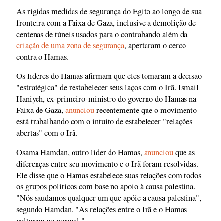
As rígidas medidas de segurança do Egito ao longo de sua
fronteira com a Faixa de Gaza, inclusive a demolição de
centenas de túneis usados para o contrabando além da
criação de uma zona de segurança
, apertaram o cerco
contra o Hamas.
Os líderes do Hamas afirmam que eles tomaram a decisão
"estratégica" de restabelecer seus laços com o Irã. Ismail
Haniyeh, ex-primeiro-ministro do governo do Hamas na
Faixa de Gaza,
anunciou
recentemente que o movimento
está trabalhando com o intuito de estabelecer "relações
abertas" com o Irã.
Osama Hamdan, outro líder do Hamas,
anunciou
que as
diferenças entre seu movimento e o Irã foram resolvidas.
Ele disse que o Hamas estabelece suas relações com todos
os grupos políticos com base no apoio à causa palestina.
"Nós saudamos qualquer um que apóie a causa palestina",
segundo Hamdan. "As relações entre o Irã e o Hamas
voltaram ao normal."