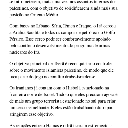
se intrometerem, mais uma vez, nos assuntos internos dos
palestinos, com o objetivo de solidificarem ainda mais sua
posição no Oriente Médio.
Com bases no Líbano, Síria, Iêmen e Iraque, o Irã cercou
a Arábia Saudita e todos os campos de petróleo do Golfo
Pérsico. Esse cerco pode ser confortavelmente apoiado
pelo contínuo desenvolvimento do programa de armas
nucleares do Irã.
O objetivo principal de Teerã é reconquistar o controle
sobre o movimento islamista palestino, de modo que ele
faça parte do jogo no conflito árabe-israelense.
Os iranianos já contam com o Hisbolá estacionado na
fronteira norte de Israel. Tudo o que eles precisam agora é
de mais um grupo terrorista estacionado no sul para criar
um cerco semelhante. E eles estão trabalhando duro para
atingirem esse objetivo.
As relações entre o Hamas e o Irã ficaram estremecidas