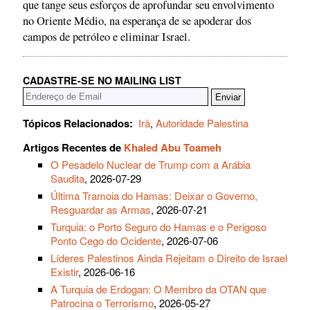
que tange seus esforços de aprofundar seu envolvimento
no Oriente Médio, na esperança de se apoderar dos
campos de petróleo e eliminar Israel.
CADASTRE-SE NO MAILING LIST
Tópicos Relacionados:
Irã
,
Autoridade Palestina
Artigos Recentes de
Khaled Abu Toameh
O Pesadelo Nuclear de Trump com a Arábia
Saudita
, 2026-07-29
Última Tramoia do Hamas: Deixar o Governo,
Resguardar as Armas
, 2026-07-21
Turquia: o Porto Seguro do Hamas e o Perigoso
Ponto Cego do Ocidente
, 2026-07-06
Líderes Palestinos Ainda Rejeitam o Direito de Israel
Existir
, 2026-06-16
A Turquia de Erdogan: O Membro da OTAN que
Patrocina o Terrorismo
, 2026-05-27