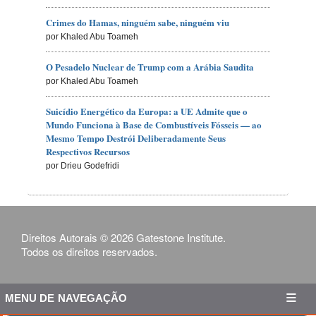
Crimes do Hamas, ninguém sabe, ninguém viu
por Khaled Abu Toameh
O Pesadelo Nuclear de Trump com a Arábia Saudita
por Khaled Abu Toameh
Suicídio Energético da Europa: a UE Admite que o
Mundo Funciona à Base de Combustíveis Fósseis — ao
Mesmo Tempo Destrói Deliberadamente Seus
Respectivos Recursos
por Drieu Godefridi
Direitos Autorais © 2026 Gatestone Institute.
Todos os direitos reservados.
MENU DE NAVEGAÇÃO