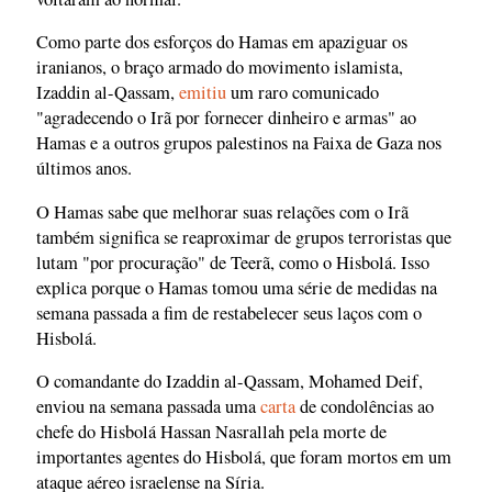
Como parte dos esforços do Hamas em apaziguar os
iranianos, o braço armado do movimento islamista,
Izaddin al-Qassam,
emitiu
um raro comunicado
"agradecendo o Irã por fornecer dinheiro e armas" ao
Hamas e a outros grupos palestinos na Faixa de Gaza nos
últimos anos.
O Hamas sabe que melhorar suas relações com o Irã
também significa se reaproximar de grupos terroristas que
lutam "por procuração" de Teerã, como o Hisbolá. Isso
explica porque o Hamas tomou uma série de medidas na
semana passada a fim de restabelecer seus laços com o
Hisbolá.
O comandante do Izaddin al-Qassam, Mohamed Deif,
enviou na semana passada uma
carta
de condolências ao
chefe do Hisbolá Hassan Nasrallah pela morte de
importantes agentes do Hisbolá, que foram mortos em um
ataque aéreo israelense na Síria.