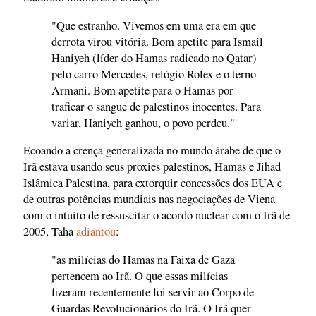
"Que estranho. Vivemos em uma era em que
derrota virou vitória. Bom apetite para Ismail
Haniyeh (líder do Hamas radicado no Qatar)
pelo carro Mercedes, relógio Rolex e o terno
Armani. Bom apetite para o Hamas por
traficar o sangue de palestinos inocentes. Para
variar, Haniyeh ganhou, o povo perdeu."
Ecoando a crença generalizada no mundo árabe de que o
Irã estava usando seus proxies palestinos, Hamas e Jihad
Islâmica Palestina, para extorquir concessões dos EUA e
de outras potências mundiais nas negociações de Viena
com o intuito de ressuscitar o acordo nuclear com o Irã de
2005, Taha
adiantou
:
"as milícias do Hamas na Faixa de Gaza
pertencem ao Irã. O que essas milícias
fizeram recentemente foi servir ao Corpo de
Guardas Revolucionários do Irã. O Irã quer