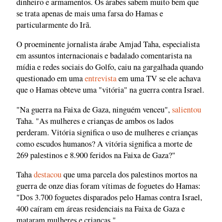
dinheiro e armamentos. Os árabes sabem muito bem que
se trata apenas de mais uma farsa do Hamas e
particularmente do Irã.
O proeminente jornalista árabe Amjad Taha, especialista
em assuntos internacionais e badalado comentarista na
mídia e redes sociais do Golfo, caiu na gargalhada quando
questionado em uma
entrevista
em uma TV se ele achava
que o Hamas obteve uma "vitória" na guerra contra Israel.
"Na guerra na Faixa de Gaza, ninguém venceu",
salientou
Taha. "As mulheres e crianças de ambos os lados
perderam. Vitória significa o uso de mulheres e crianças
como escudos humanos? A vitória significa a morte de
269 palestinos e 8.900 feridos na Faixa de Gaza?"
Taha
destacou
que uma parcela dos palestinos mortos na
guerra de onze dias foram vítimas de foguetes do Hamas:
"Dos 3.700 foguetes disparados pelo Hamas contra Israel,
400 caíram em áreas residenciais na Faixa de Gaza e
mataram mulheres e crianças."