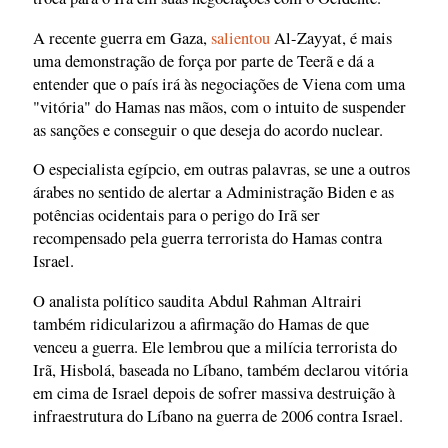
A recente guerra em Gaza,
salientou
Al-Zayyat, é mais
uma demonstração de força por parte de Teerã e dá a
entender que o país irá às negociações de Viena com uma
"vitória" do Hamas nas mãos, com o intuito de suspender
as sanções e conseguir o que deseja do acordo nuclear.
O especialista egípcio, em outras palavras, se une a outros
árabes no sentido de alertar a Administração Biden e as
potências ocidentais para o perigo do Irã ser
recompensado pela guerra terrorista do Hamas contra
Israel.
O analista político saudita Abdul Rahman Altrairi
também ridicularizou a afirmação do Hamas de que
venceu a guerra. Ele lembrou que a milícia terrorista do
Irã, Hisbolá, baseada no Líbano, também declarou vitória
em cima de Israel depois de sofrer massiva destruição à
infraestrutura do Líbano na guerra de 2006 contra Israel.