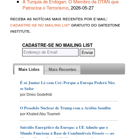
A Turquia de Erdogan: O Membro da OTAN que
Patrocina o Terrorismo
, 2026-05-27
receba as notícias mais recentes por e-mail:
cadastre-se no mailing list
gratuito do gatestone
institute.
CADASTRE-SE NO MAILING LIST
Mais Lidos
Mais Recentes
É só Juntar Lé com Cré: Porque a Europa Poderá Não
se Safar
por Drieu Godefridi
O Pesadelo Nuclear de Trump com a Arábia Saudita
por Khaled Abu Toameh
Suicídio Energético da Europa: a UE Admite que o
Mundo Funciona à Base de Combustíveis Fósseis — ao