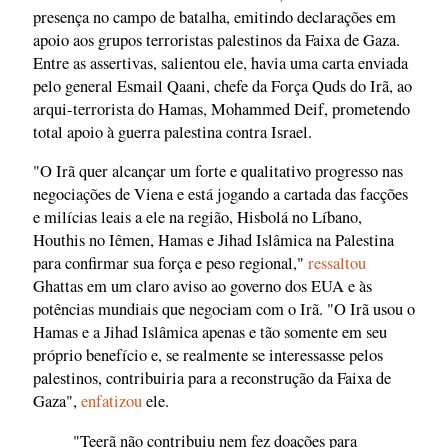
presença no campo de batalha, emitindo declarações em
apoio aos grupos terroristas palestinos da Faixa de Gaza.
Entre as assertivas, salientou ele, havia uma carta enviada
pelo general Esmail Qaani, chefe da Força Quds do Irã, ao
arqui-terrorista do Hamas, Mohammed Deif, prometendo
total apoio à guerra palestina contra Israel.
"O Irã quer alcançar um forte e qualitativo progresso nas
negociações de Viena e está jogando a cartada das facções
e milícias leais a ele na região, Hisbolá no Líbano,
Houthis no Iêmen, Hamas e Jihad Islâmica na Palestina
para confirmar sua força e peso regional,"
ressaltou
Ghattas em um claro aviso ao governo dos EUA e às
potências mundiais que negociam com o Irã. "O Irã usou o
Hamas e a Jihad Islâmica apenas e tão somente em seu
próprio benefício e, se realmente se interessasse pelos
palestinos, contribuiria para a reconstrução da Faixa de
Gaza",
enfatizou
ele.
"Teerã não contribuiu nem fez doações para