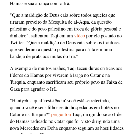
Hamas e sua aliança com o Irã.
"Que a maldição de Deus caia sobre todos aqueles que
tiraram proveito da Mesquita de al-Aqsa, da questão
palestina e do povo palestino em troca de glória pessoal e
dinheiro", salientou Taqi em um
vídeo
por ele postado no
Twitter. "Que a maldição de Deus caia sobre os traidores
que venderam a questão palestina para dá-la em uma
bandeja de prata aos mulás do Irã."
A exemplo de muitos árabes, Taqi teceu duras críticas aos
líderes do Hamas por viverem à larga no Catar e na
Turquia, enquanto sacrificam seu próprio povo na Faixa de
Gaza para agradar o Irã.
"Haniyeh, a qual 'resistência' você está se referindo,
quando você e seus filhos estão hospedados em hotéis no
Catar e na Turquia?"
perguntou
Taqi, dirigindo-se ao líder
do Hamas radicado no Catar que foi visto dirigindo uma
nova Mercedes em Doha enquanto seguiam as hostilidades