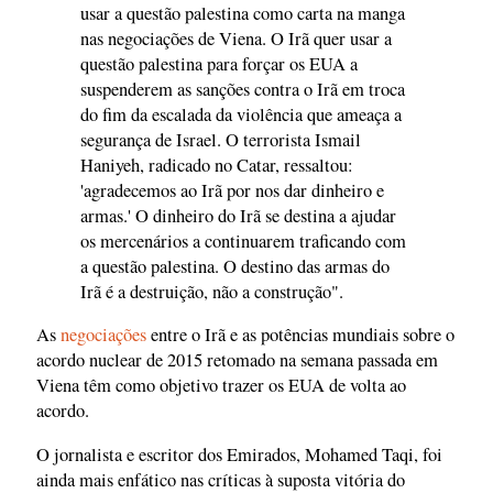
usar a questão palestina como carta na manga
nas negociações de Viena. O Irã quer usar a
questão palestina para forçar os EUA a
suspenderem as sanções contra o Irã em troca
do fim da escalada da violência que ameaça a
segurança de Israel. O terrorista Ismail
Haniyeh, radicado no Catar, ressaltou:
'agradecemos ao Irã por nos dar dinheiro e
armas.' O dinheiro do Irã se destina a ajudar
os mercenários a continuarem traficando com
a questão palestina. O destino das armas do
Irã é a destruição, não a construção".
As
negociações
entre o Irã e as potências mundiais sobre o
acordo nuclear de 2015 retomado na semana passada em
Viena têm como objetivo trazer os EUA de volta ao
acordo.
O jornalista e escritor dos Emirados, Mohamed Taqi, foi
ainda mais enfático nas críticas à suposta vitória do