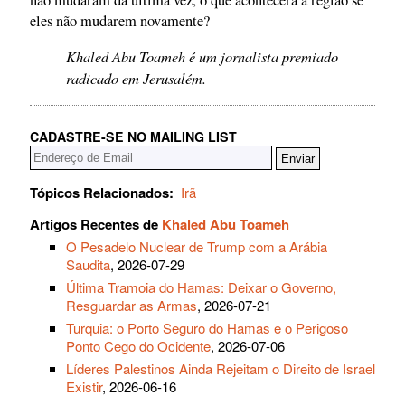
eles não mudarem novamente?
Khaled Abu Toameh é um jornalista premiado
radicado em Jerusalém.
CADASTRE-SE NO MAILING LIST
Tópicos Relacionados:
Irã
Artigos Recentes de
Khaled Abu Toameh
O Pesadelo Nuclear de Trump com a Arábia
Saudita
, 2026-07-29
Última Tramoia do Hamas: Deixar o Governo,
Resguardar as Armas
, 2026-07-21
Turquia: o Porto Seguro do Hamas e o Perigoso
Ponto Cego do Ocidente
, 2026-07-06
Líderes Palestinos Ainda Rejeitam o Direito de Israel
Existir
, 2026-06-16