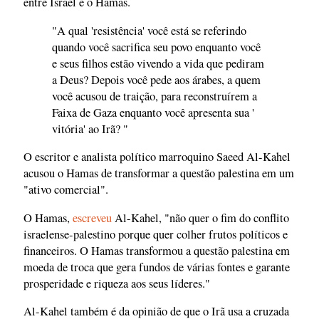
entre Israel e o Hamas.
"A qual 'resistência' você está se referindo
quando você sacrifica seu povo enquanto você
e seus filhos estão vivendo a vida que pediram
a Deus? Depois você pede aos árabes, a quem
você acusou de traição, para reconstruírem a
Faixa de Gaza enquanto você apresenta sua '
vitória' ao Irã? "
O escritor e analista político marroquino Saeed Al-Kahel
acusou o Hamas de transformar a questão palestina em um
"ativo comercial".
O Hamas,
escreveu
Al-Kahel, "não quer o fim do conflito
israelense-palestino porque quer colher frutos políticos e
financeiros. O Hamas transformou a questão palestina em
moeda de troca que gera fundos de várias fontes e garante
prosperidade e riqueza aos seus líderes."
Al-Kahel também é da opinião de que o Irã usa a cruzada