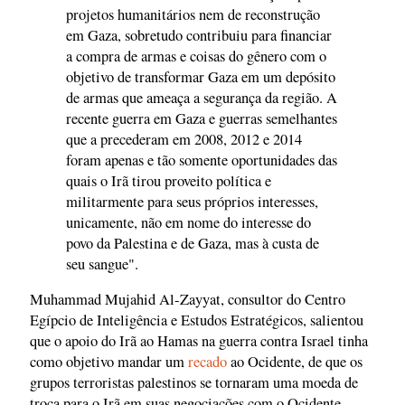
projetos humanitários nem de reconstrução
em Gaza, sobretudo contribuiu para financiar
a compra de armas e coisas do gênero com o
objetivo de transformar Gaza em um depósito
de armas que ameaça a segurança da região. A
recente guerra em Gaza e guerras semelhantes
que a precederam em 2008, 2012 e 2014
foram apenas e tão somente oportunidades das
quais o Irã tirou proveito política e
militarmente para seus próprios interesses,
unicamente, não em nome do interesse do
povo da Palestina e de Gaza, mas à custa de
seu sangue".
Muhammad Mujahid Al-Zayyat, consultor do Centro
Egípcio de Inteligência e Estudos Estratégicos, salientou
que o apoio do Irã ao Hamas na guerra contra Israel tinha
como objetivo mandar um
recado
ao Ocidente, de que os
grupos terroristas palestinos se tornaram uma moeda de
troca para o Irã em suas negociações com o Ocidente.