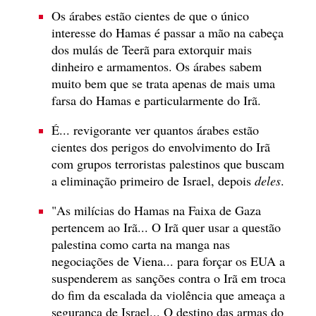
Os árabes estão cientes de que o único
interesse do Hamas é passar a mão na cabeça
dos mulás de Teerã para extorquir mais
dinheiro e armamentos. Os árabes sabem
muito bem que se trata apenas de mais uma
farsa do Hamas e particularmente do Irã.
É... revigorante ver quantos árabes estão
cientes dos perigos do envolvimento do Irã
com grupos terroristas palestinos que buscam
a eliminação primeiro de Israel, depois
deles
.
"As milícias do Hamas na Faixa de Gaza
pertencem ao Irã... O Irã quer usar a questão
palestina como carta na manga nas
negociações de Viena... para forçar os EUA a
suspenderem as sanções contra o Irã em troca
do fim da escalada da violência que ameaça a
segurança de Israel... O destino das armas do