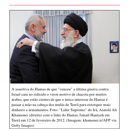
A assertiva do Hamas de que "venceu" a última guerra contra
Israel caiu no ridículo e virou motivo de chacota por muitos
árabes, que estão cientes de que o único interesse do Hamas é
passar a mão na cabeça dos mulás de Teerã para extorquir mais
dinheiro e armamentos. Foto: "Líder Supremo" do Irã, Aiatolá Ali
Khamenei (direita) com o líder do Hamas, Ismail Haniyeh em
Teerã em 12 de fevereiro de 2012. (Imagem: khamenei.ir/AFP via
Getty Images)