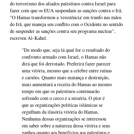
do terrorismo dos aliados palestinos contra Israel para
fazer com que os EUA suspendam as sanções contra o Irã.
"O Hamas transformou a 'resistência' em trunfo nas mãos
do Irã, que maneja seu conflito com o Ocidente no sentido
de suspender as sanções contra seu programa nuclear",
escreveu Al-Kahel.
"De modo que, seja lá qual for o resultado do
confronto armado com Israel, o Hamas não
dirá que foi derrotado. Preferirá fazer parecer
uma vitória, mesmo que a celebre entre ruínas
e caixões. Quanto mais matança e destruição,
mais aumentará a receita do Hamas ao mesmo
tempo em que os palestinos continuarão
sofrendo com o cerco e a miséria. O pior é
que as organizações políticas islâmicas se
orgulham da ilusória vitória do Hamas.
Nenhuma dessas organizações se interessou
em saber sobre a natureza dessa vitória e seus
ganhos quanto aos benefícios aos palestinos e