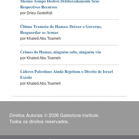
Mesmo Tempo Destrói Deliberadamente Seus
Respectivos Recursos
por Drieu Godefridi
Última Tramoia do Hamas: Deixar o Governo,
Resguardar as Armas
por Khaled Abu Toameh
Crimes do Hamas, ninguém sabe, ninguém viu
por Khaled Abu Toameh
Líderes Palestinos Ainda Rejeitam o Direito de Israel
Existir
por Khaled Abu Toameh
Direitos Autorais © 2026 Gatestone Institute.
Todos os direitos reservados.