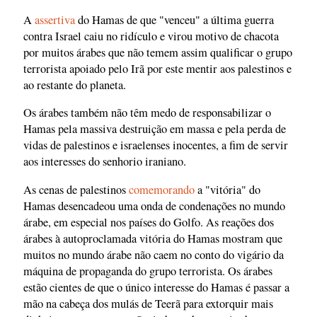
A
assertiva
do Hamas de que "venceu" a última guerra
contra Israel caiu no ridículo e virou motivo de chacota
por muitos árabes que não temem assim qualificar o grupo
terrorista apoiado pelo Irã por este mentir aos palestinos e
ao restante do planeta.
Os árabes também não têm medo de responsabilizar o
Hamas pela massiva destruição em massa e pela perda de
vidas de palestinos e israelenses inocentes, a fim de servir
aos interesses do senhorio iraniano.
As cenas de palestinos
comemorando
a "vitória" do
Hamas desencadeou uma onda de condenações no mundo
árabe, em especial nos países do Golfo. As reações dos
árabes à autoproclamada vitória do Hamas mostram que
muitos no mundo árabe não caem no conto do vigário da
máquina de propaganda do grupo terrorista. Os árabes
estão cientes de que o único interesse do Hamas é passar a
mão na cabeça dos mulás de Teerã para extorquir mais