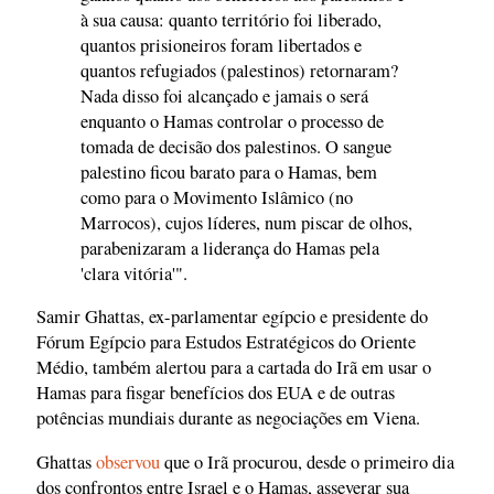
à sua causa: quanto território foi liberado,
quantos prisioneiros foram libertados e
quantos refugiados (palestinos) retornaram?
Nada disso foi alcançado e jamais o será
enquanto o Hamas controlar o processo de
tomada de decisão dos palestinos. O sangue
palestino ficou barato para o Hamas, bem
como para o Movimento Islâmico (no
Marrocos), cujos líderes, num piscar de olhos,
parabenizaram a liderança do Hamas pela
'clara vitória'".
Samir Ghattas, ex-parlamentar egípcio e presidente do
Fórum Egípcio para Estudos Estratégicos do Oriente
Médio, também alertou para a cartada do Irã em usar o
Hamas para fisgar benefícios dos EUA e de outras
potências mundiais durante as negociações em Viena.
Ghattas
observou
que o Irã procurou, desde o primeiro dia
dos confrontos entre Israel e o Hamas, asseverar sua