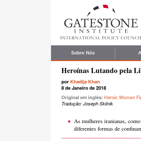
Sobre Nós
A
Heroínas Lutando pela L
por
Khadija Khan
8 de Janeiro de 2018
Original em inglês:
Heroic Women Fig
Tradução: Joseph Skilnik
As mulheres iranianas, como 
diferentes formas de confina