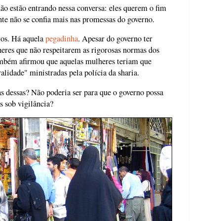
não estão entrando nessa conversa: eles querem o fim
te não se confia mais nas promessas do governo.
tos. Há aquela
pegadinha
. Apesar do governo ter
heres que não respeitarem as rigorosas normas dos
também afirmou que aquelas mulheres teriam que
alidade" ministradas pela polícia da sharia.
as dessas? Não poderia ser para que o governo possa
s sob vigilância?