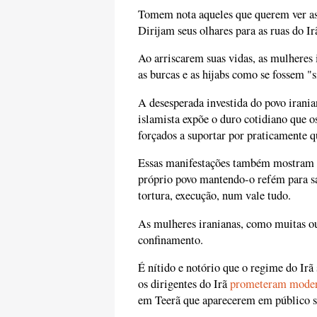
Tomem nota aqueles que querem ver as
Dirijam seus olhares para as ruas do I
Ao arriscarem suas vidas, as mulhere
as burcas e as hijabs como se fossem "
A desesperada investida do povo irania
islamista expõe o duro cotidiano que o
forçados a suportar por praticamente q
Essas manifestações também mostram o
próprio povo mantendo-o refém para sac
tortura, execução, num vale tudo.
As mulheres iranianas, como muitas out
confinamento.
É nítido e notório que o regime do Irã
os dirigentes do Irã
prometeram mode
em Teerã que aparecerem em público s