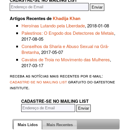
CADASTRE-SE NO MAILING LIST
Artigos Recentes de
Khadija Khan
Heroínas Lutando pela Liberdade
, 2018-01-08
Palestinos: O Engodo dos Detectores de Metais
,
2017-08-05
Conselhos da Sharia e Abuso Sexual na Grã-
Bretanha
, 2017-05-07
Cavalos de Troia no Movimento das Mulheres
,
2017-03-17
receba as notícias mais recentes por e-mail:
cadastre-se no mailing list
gratuito do gatestone
institute.
CADASTRE-SE NO MAILING LIST
Mais Lidos
Mais Recentes