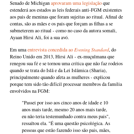
Senado de Michigan
aprovaram uma legislação
que
estenderá aos estados as leis federais anti-FGM existentes
aos pais de meninas que foram sujeitas ao ritual. Afinal de
contas, são as mães e os pais que forçam as filhas a se
submeterem ao ritual - como no caso da autora somali,
Ayaan Hirsi Ali, foi a sua avó.
Evening Standard
Em uma
entrevista concedida ao
, do
Reino Unido em 2013, Hirsi Ali - ex-muçulmana que
renegou sua fé e se tornou uma crítica que não faz rodeios
quando se trata do Islã e da Lei Islâmica (Sharia),
principalmente quando afeta as mulheres - explicou
porque tem sido tão difícil processar membros da família
envolvidos na FGM:
"Passei por isso aos cinco anos de idade e 10
anos mais tarde, mesmo 20 anos mais tarde,
eu não teria testemunhado contra meus pais",
ressaltou ela. "É uma questão psicológica. As
pessoas que estão fazendo isso são pais, mães,