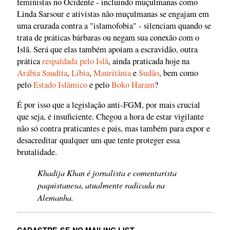
feministas no Ocidente - incluindo muçulmanas como
Linda Sarsour e ativistas não muçulmanas se engajam em
uma cruzada contra a "islamofobia" - silenciam quando se
trata de práticas bárbaras ou negam sua conexão com o
Islã. Será que elas também apoiam a escravidão, outra
prática
respaldada pelo Islã
, ainda praticada hoje na
Arábia Saudita
,
Líbia
,
Mauritânia
e
Sudão
, bem como
pelo
Estado Islâmico
e pelo
Boko Haram
?
É por isso que a legislação anti-FGM, por mais crucial
que seja, é insuficiente. Chegou a hora de estar vigilante
não só contra praticantes e pais, mas também para expor e
desacreditar qualquer um que tente proteger essa
brutalidade.
Khadija Khan é jornalista e comentarista
paquistanesa, atualmente radicada na
Alemanha.