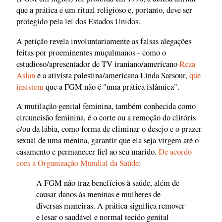
que a prática é um ritual religioso e, portanto, deve ser
protegido pela lei dos Estados Unidos.
A petição revela involuntariamente as falsas alegações
feitas por proeminentes muçulmanos - como o
estudioso/apresentador de TV iraniano/americano
Reza
Aslan
e a ativista palestina/americana Linda Sarsour,
que
insistem
que a FGM não é "uma prática islâmica".
A mutilação genital feminina, também conhecida como
circuncisão feminina, é o corte ou a remoção do clitóris
e/ou da lábia, como forma de eliminar o desejo e o prazer
sexual de uma menina, garantir que ela seja virgem até o
casamento e permanecer fiel ao seu marido.
De acordo
com a Organização Mundial da Saúde
:
A FGM não traz benefícios à saúde, além de
causar danos às meninas e mulheres de
diversas maneiras. A prática significa remover
e lesar o saudável e normal tecido genital