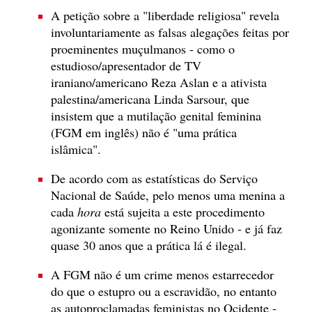
A petição sobre a "liberdade religiosa" revela
involuntariamente as falsas alegações feitas por
proeminentes muçulmanos - como o
estudioso/apresentador de TV
iraniano/americano Reza Aslan e a ativista
palestina/americana Linda Sarsour, que
insistem que a mutilação genital feminina
(FGM em inglês) não é "uma prática
islâmica".
De acordo com as estatísticas do Serviço
Nacional de Saúde, pelo menos uma menina a
cada
hora
está sujeita a este procedimento
agonizante somente no Reino Unido - e já faz
quase 30 anos que a prática lá é ilegal.
A FGM não é um crime menos estarrecedor
do que o estupro ou a escravidão, no entanto
as autoproclamadas feministas no Ocidente -