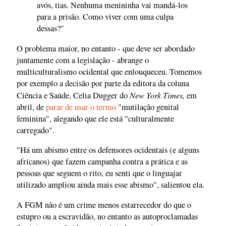
avós, tias. Nenhuma menininha vai mandá-los
para a prisão. Como viver com uma culpa
dessas?"
O problema maior, no entanto - que deve ser abordado
juntamente com a legislação - abrange o
multiculturalismo ocidental que enlouqueceu. Tomemos
por exemplo a decisão por parte da editora da coluna
New York Times,
Ciência e Saúde, Celia Dugger do
em
abril, de
parar de usar o termo
"mutilação genital
feminina", alegando que ele está "culturalmente
carregado".
"Há um abismo entre os defensores ocidentais (e alguns
africanos) que fazem campanha contra a prática e as
pessoas que seguem o rito, eu senti que o linguajar
utilizado ampliou ainda mais esse abismo", salientou ela.
A FGM não é um crime menos estarrecedor do que o
estupro ou a escravidão, no entanto as autoproclamadas