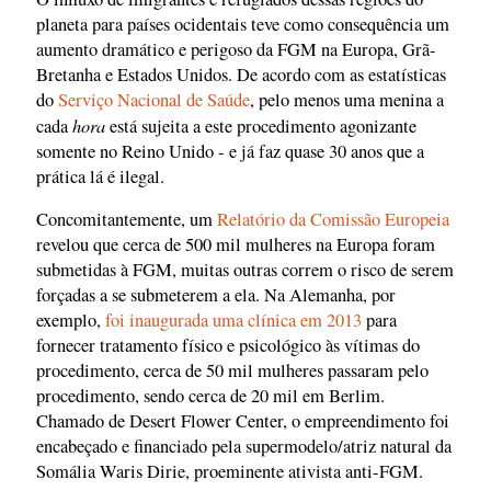
planeta para países ocidentais teve como consequência um
aumento dramático e perigoso da FGM na Europa, Grã-
Bretanha e Estados Unidos. De acordo com as estatísticas
do
Serviço Nacional de Saúde
, pelo menos uma menina a
hora
cada
está sujeita a este procedimento agonizante
somente no Reino Unido - e já faz quase 30 anos que a
prática lá é ilegal.
Concomitantemente, um
Relatório da Comissão Europeia
revelou que cerca de 500 mil mulheres na Europa foram
submetidas à FGM, muitas outras correm o risco de serem
forçadas a se submeterem a ela. Na Alemanha, por
exemplo,
foi inaugurada uma clínica em 2013
para
fornecer tratamento físico e psicológico às vítimas do
procedimento, cerca de 50 mil mulheres passaram pelo
procedimento, sendo cerca de 20 mil em Berlim.
Chamado de Desert Flower Center, o empreendimento foi
encabeçado e financiado pela supermodelo/atriz natural da
Somália Waris Dirie, proeminente ativista anti-FGM.