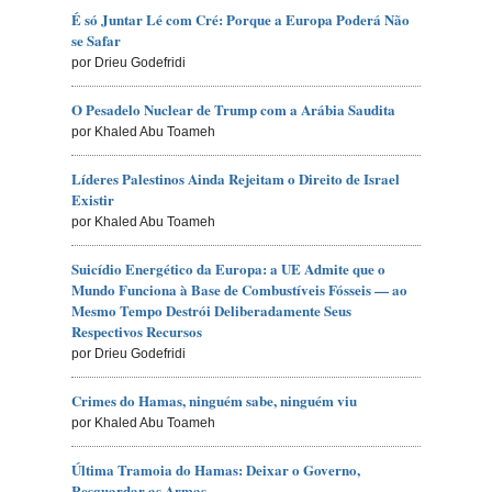
É só Juntar Lé com Cré: Porque a Europa Poderá Não
se Safar
por Drieu Godefridi
O Pesadelo Nuclear de Trump com a Arábia Saudita
por Khaled Abu Toameh
Líderes Palestinos Ainda Rejeitam o Direito de Israel
Existir
por Khaled Abu Toameh
Suicídio Energético da Europa: a UE Admite que o
Mundo Funciona à Base de Combustíveis Fósseis — ao
Mesmo Tempo Destrói Deliberadamente Seus
Respectivos Recursos
por Drieu Godefridi
Crimes do Hamas, ninguém sabe, ninguém viu
por Khaled Abu Toameh
Última Tramoia do Hamas: Deixar o Governo,
Resguardar as Armas