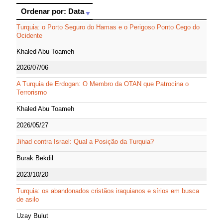
Ordenar por: Data
Ordenar por: Data
Turquia: o Porto Seguro do Hamas e o Perigoso Ponto Cego do
Ocidente
Khaled Abu Toameh
2026/07/06
A Turquia de Erdogan: O Membro da OTAN que Patrocina o
Terrorismo
Khaled Abu Toameh
2026/05/27
Jihad contra Israel: Qual a Posição da Turquia?
Burak Bekdil
2023/10/20
Turquia: os abandonados cristãos iraquianos e sírios em busca
de asilo
Uzay Bulut