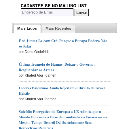
CADASTRE-SE NO MAILING LIST
Mais Lidos
Mais Recentes
É só Juntar Lé com Cré: Porque a Europa Poderá Não
se Safar
por Drieu Godefridi
Última Tramoia do Hamas: Deixar o Governo,
Resguardar as Armas
por Khaled Abu Toameh
Líderes Palestinos Ainda Rejeitam o Direito de Israel
Existir
por Khaled Abu Toameh
Suicídio Energético da Europa: a UE Admite que o
Mundo Funciona à Base de Combustíveis Fósseis — ao
Mesmo Tempo Destrói Deliberadamente Seus
Respectivos Recursos