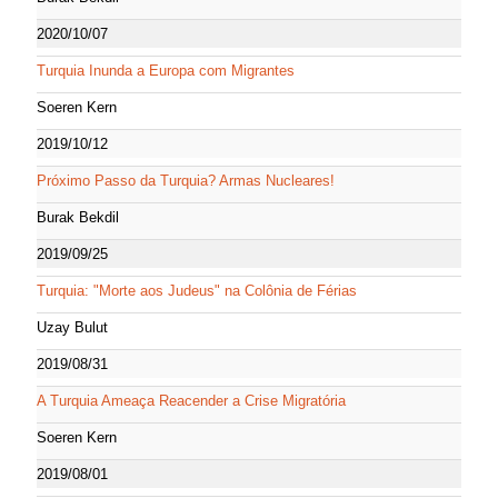
2020/10/07
Turquia Inunda a Europa com Migrantes
Soeren Kern
2019/10/12
Próximo Passo da Turquia? Armas Nucleares!
Burak Bekdil
2019/09/25
Turquia: "Morte aos Judeus" na Colônia de Férias
Uzay Bulut
2019/08/31
A Turquia Ameaça Reacender a Crise Migratória
Soeren Kern
2019/08/01