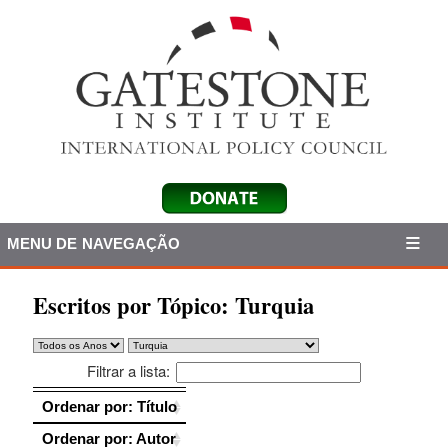
MENU DE NAVEGAÇÃO
Escritos por Tópico:
Turquia
Filtrar a lista:
Ordenar por: Título
Ordenar por: Título
Ordenar por: Autor
Ordenar por: Autor