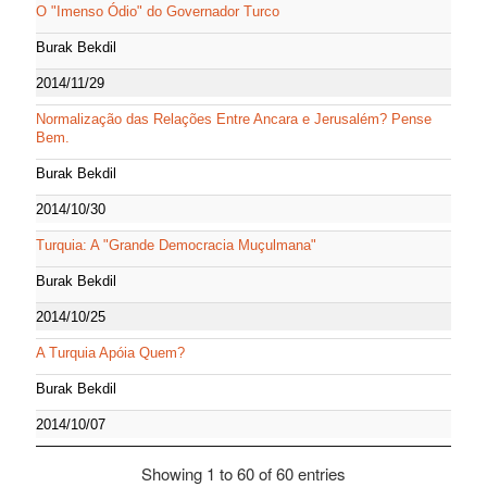
O "Imenso Ódio" do Governador Turco
Burak Bekdil
2014/11/29
Normalização das Relações Entre Ancara e Jerusalém? Pense
Bem.
Burak Bekdil
2014/10/30
Turquia: A "Grande Democracia Muçulmana"
Burak Bekdil
2014/10/25
A Turquia Apóia Quem?
Burak Bekdil
2014/10/07
Showing 1 to 60 of 60 entries