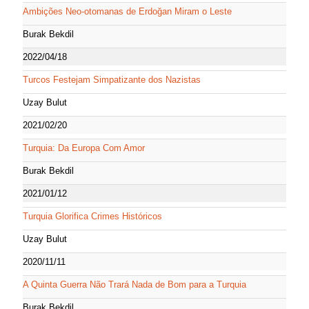
Ambições Neo-otomanas de Erdoğan Miram o Leste
Burak Bekdil
2022/04/18
Turcos Festejam Simpatizante dos Nazistas
Uzay Bulut
2021/02/20
Turquia: Da Europa Com Amor
Burak Bekdil
2021/01/12
Turquia Glorifica Crimes Históricos
Uzay Bulut
2020/11/11
A Quinta Guerra Não Trará Nada de Bom para a Turquia
Burak Bekdil