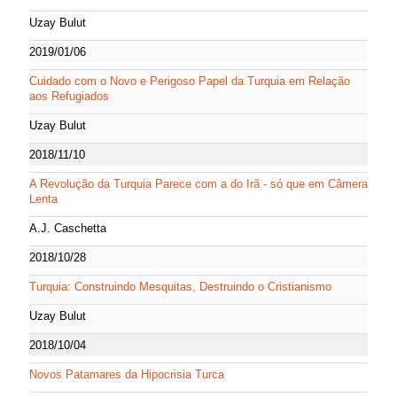
Uzay Bulut
2019/01/06
Cuidado com o Novo e Perigoso Papel da Turquia em Relação
aos Refugiados
Uzay Bulut
2018/11/10
A Revolução da Turquia Parece com a do Irã - só que em Câmera
Lenta
A.J. Caschetta
2018/10/28
Turquia: Construindo Mesquitas, Destruindo o Cristianismo
Uzay Bulut
2018/10/04
Novos Patamares da Hipocrisia Turca