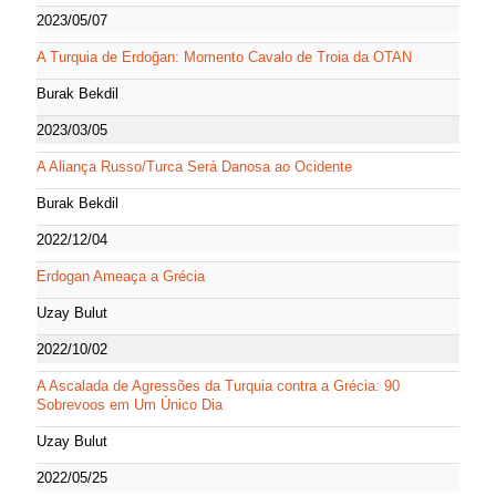
2023/05/07
A Turquia de Erdoğan: Momento Cavalo de Troia da OTAN
Burak Bekdil
2023/03/05
A Aliança Russo/Turca Será Danosa ao Ocidente
Burak Bekdil
2022/12/04
Erdogan Ameaça a Grécia
Uzay Bulut
2022/10/02
A Ascalada de Agressões da Turquia contra a Grécia: 90
Sobrevoos em Um Único Dia
Uzay Bulut
2022/05/25