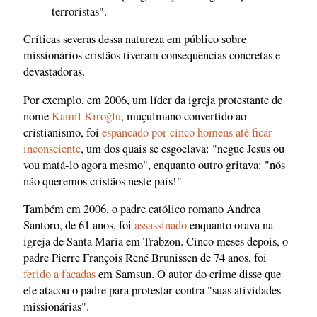
terroristas".
Críticas severas dessa natureza em público sobre
missionários cristãos tiveram consequências concretas e
devastadoras.
Por exemplo, em 2006, um líder da igreja protestante de
nome
Kamil Kıroğlu
, muçulmano convertido ao
cristianismo, foi
espancado por cinco homens até ficar
inconsciente
, um dos quais se esgoelava: "negue Jesus ou
vou matá-lo agora mesmo", enquanto outro gritava: "nós
não queremos cristãos neste país!"
Também em 2006, o padre católico romano Andrea
Santoro, de 61 anos, foi
assassinado
enquanto orava na
igreja de Santa Maria em Trabzon. Cinco meses depois, o
padre Pierre François René Brunissen de 74 anos, foi
ferido a facadas
em Samsun. O autor do crime disse que
ele atacou o padre para protestar contra "suas atividades
missionárias".