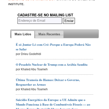
institute.
CADASTRE-SE NO MAILING LIST
Mais Lidos
Mais Recentes
É só Juntar Lé com Cré: Porque a Europa Poderá Não
se Safar
por Drieu Godefridi
O Pesadelo Nuclear de Trump com a Arábia Saudita
por Khaled Abu Toameh
Última Tramoia do Hamas: Deixar o Governo,
Resguardar as Armas
por Khaled Abu Toameh
Suicídio Energético da Europa: a UE Admite que o
Mundo Funciona à Base de Combustíveis Fósseis — ao
Mesmo Tempo Destrói Deliberadamente Seus