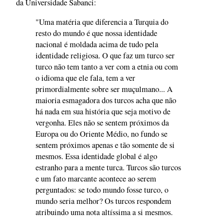
da Universidade Sabanci:
"Uma matéria que diferencia a Turquia do
resto do mundo é que nossa identidade
nacional é moldada acima de tudo pela
identidade religiosa. O que faz um turco ser
turco não tem tanto a ver com a etnia ou com
o idioma que ele fala, tem a ver
primordialmente sobre ser muçulmano... A
maioria esmagadora dos turcos acha que não
há nada em sua história que seja motivo de
vergonha. Eles não se sentem próximos da
Europa ou do Oriente Médio, no fundo se
sentem próximos apenas e tão somente de si
mesmos. Essa identidade global é algo
estranho para a mente turca. Turcos são turcos
e um fato marcante acontece ao serem
perguntados: se todo mundo fosse turco, o
mundo seria melhor? Os turcos respondem
atribuindo uma nota altíssima a si mesmos.