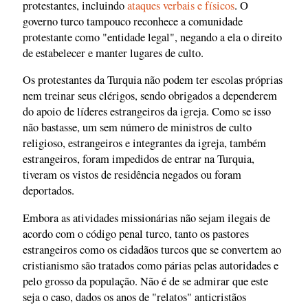
protestantes, incluindo
ataques verbais e físicos
. O
governo turco tampouco reconhece a comunidade
protestante como "entidade legal", negando a ela o direito
de estabelecer e manter lugares de culto.
Os protestantes da Turquia não podem ter escolas próprias
nem treinar seus clérigos, sendo obrigados a dependerem
do apoio de líderes estrangeiros da igreja. Como se isso
não bastasse, um sem número de ministros de culto
religioso, estrangeiros e integrantes da igreja, também
estrangeiros, foram impedidos de entrar na Turquia,
tiveram os vistos de residência negados ou foram
deportados.
Embora as atividades missionárias não sejam ilegais de
acordo com o código penal turco, tanto os pastores
estrangeiros como os cidadãos turcos que se convertem ao
cristianismo são tratados como párias pelas autoridades e
pelo grosso da população. Não é de se admirar que este
seja o caso, dados os anos de "relatos" anticristãos