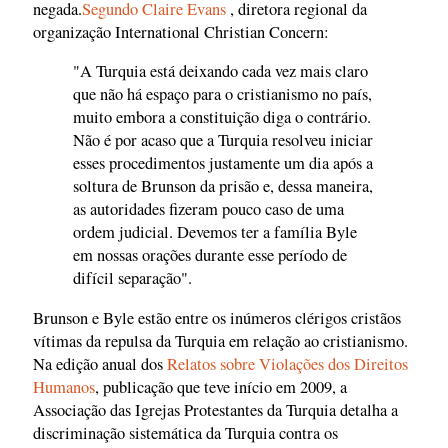
negada.
Segundo Claire Evans
, diretora regional da
organização International Christian Concern:
"A Turquia está deixando cada vez mais claro
que não há espaço para o cristianismo no país,
muito embora a constituição diga o contrário.
Não é por acaso que a Turquia resolveu iniciar
esses procedimentos justamente um dia após a
soltura de Brunson da prisão e, dessa maneira,
as autoridades fizeram pouco caso de uma
ordem judicial. Devemos ter a família Byle
em nossas orações durante esse período de
difícil separação".
Brunson e Byle estão entre os inúmeros clérigos cristãos
vítimas da repulsa da Turquia em relação ao cristianismo.
Na edição anual dos
Relatos sobre Violações dos Direitos
Humanos
, publicação que teve início em 2009, a
Associação das Igrejas Protestantes da Turquia detalha a
discriminação sistemática da Turquia contra os