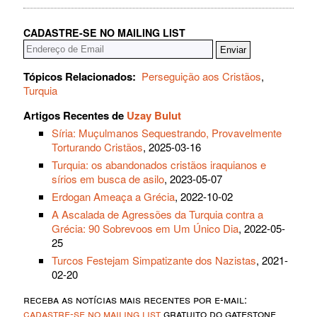
CADASTRE-SE NO MAILING LIST
Tópicos Relacionados:
Perseguição aos Cristãos
,
Turquia
Artigos Recentes de
Uzay Bulut
Síria: Muçulmanos Sequestrando, Provavelmente
Torturando Cristãos
, 2025-03-16
Turquia: os abandonados cristãos iraquianos e
sírios em busca de asilo
, 2023-05-07
Erdogan Ameaça a Grécia
, 2022-10-02
A Ascalada de Agressões da Turquia contra a
Grécia: 90 Sobrevoos em Um Único Dia
, 2022-05-
25
Turcos Festejam Simpatizante dos Nazistas
, 2021-
02-20
receba as notícias mais recentes por e-mail:
cadastre-se no mailing list
gratuito do gatestone