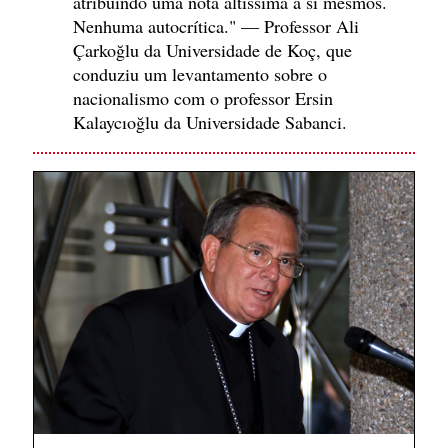
atribuindo uma nota altíssima a si mesmos.
Nenhuma autocrítica." — Professor Ali
Çarkoğlu da Universidade de Koç, que
conduziu um levantamento sobre o
nacionalismo com o professor Ersin
Kalaycıoğlu da Universidade Sabanci.