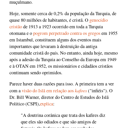
muçulmano.
Hoje, somente cerca de 0,2% da população da Turquia, de
quase 80 milhões de habitantes, é cristã. O
genocídio
cristão
de 1913 a 1923 ocorrido em toda a Turquia
otomana e o
pogrom perpetrado contra os gregos
em 1955
em Istambul, constituem alguns dos eventos mais
importantes que levaram à destruição da antiga
comunidade cristã do país. No entanto, ainda hoje, mesmo
após a adesão da Turquia ao Conselho da Europa em 1949
e à OTAN em 1952, os missionários e cidadãos cristãos
continuam sendo oprimidos.
Parece haver duas razões para isso. A primeira tem a ver
kafires
com a
visão do Islã em relação aos
("infiéis"). O
Dr. Bill Warner, diretor do Centro de Estudos do Islã
Político (CSPI),
explica
:
"A doutrina corânica que trata dos kafires diz
que eles são odiados e que são amigos de