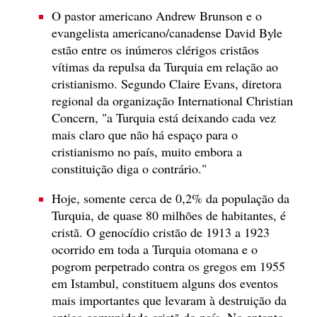
O pastor americano Andrew Brunson e o
evangelista americano/canadense David Byle
estão entre os inúmeros clérigos cristãos
vítimas da repulsa da Turquia em relação ao
cristianismo. Segundo Claire Evans, diretora
regional da organização International Christian
Concern, "a Turquia está deixando cada vez
mais claro que não há espaço para o
cristianismo no país, muito embora a
constituição diga o contrário."
Hoje, somente cerca de 0,2% da população da
Turquia, de quase 80 milhões de habitantes, é
cristã. O genocídio cristão de 1913 a 1923
ocorrido em toda a Turquia otomana e o
pogrom perpetrado contra os gregos em 1955
em Istambul, constituem alguns dos eventos
mais importantes que levaram à destruição da
antiga comunidade cristã do país. No entanto,