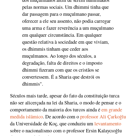
pelas normas sociais. Um dhimmi tinha que
dar passagem para o muçulmano passar,
oferecer a ele seu assento, não podia carregar
uma arma e fazer reverência a um muçulmano
em qualquer circunstância. Em qualquer
questão relativa à sociedade em que viviam,
os dhimmis tinham que ceder aos
muçulmanos. Ao longo dos séculos, a
degradação, falta de direitos e o imposto
dhimmi fizeram com que os cristãos se
convertessem. É a Sharia que destrói os
dhimmis".
Séculos mais tarde, apesar do fato da constituição turca
não ser alicerçada na lei da Sharia, o modo de pensar e o
comportamento da maioria dos turcos ainda é
em grande
medida islâmico
. De acordo com o
professor Ali Çarkoğlu
da Universidade de Koç, que conduziu um
levantamento
sobre o nacionalismo com o professor Ersin Kalaycıoğlu