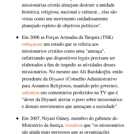
missionárias cristãs almejam destruir a unidade
histórica, religiosa, nacional e cultural... elas são
vistas como um movimento cuidadosamente
planejado repleto de objetivos políticos".
Em 2006 as Forças Armadas da Turquia (TSK)
esboçaram
um estudo que se referia aos
missionários cristãos como uma "ameaça",
enfatizando que dispositivos legais precisam ser
elaborados a fim de impedir as atividades desses
missionários. No mesmo ano Ali Bardakoğlu, então
Diyanet
presidente da
(Conselho Administrativo
para Assuntos Religiosos, mantido pelo governo),
salientou
em comentários proferidos na TV que é
"dever da Diyanet alertar o povo sobre missionários
e demais movimentos que ameaçam a sociedade".
Em 2007, Niyazi Güney, membro do gabinete do
Ministério da Justiça,
ressaltou
que "os missionários
são ainda mais perigosos que as organizações