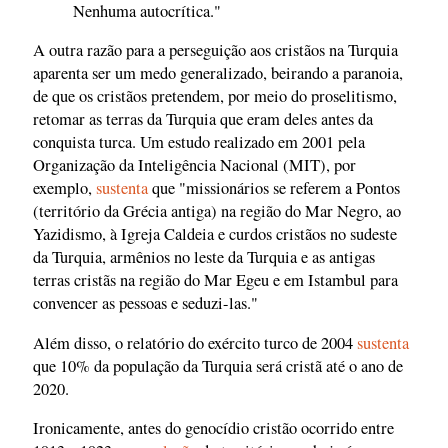
Nenhuma autocrítica."
A outra razão para a perseguição aos cristãos na Turquia
aparenta ser um medo generalizado, beirando a paranoia,
de que os cristãos pretendem, por meio do proselitismo,
retomar as terras da Turquia que eram deles antes da
conquista turca. Um estudo realizado em 2001 pela
Organização da Inteligência Nacional (MIT), por
exemplo,
sustenta
que "missionários se referem a Pontos
(território da Grécia antiga) na região do Mar Negro, ao
Yazidismo, à Igreja Caldeia e curdos cristãos no sudeste
da Turquia, armênios no leste da Turquia e as antigas
terras cristãs na região do Mar Egeu e em Istambul para
convencer as pessoas e seduzi-las."
Além disso, o relatório do exército turco de 2004
sustenta
que 10% da população da Turquia será cristã até o ano de
2020.
Ironicamente, antes do genocídio cristão ocorrido entre