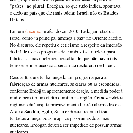
"países" no plural, Erdoğan, ao que tudo indica, apontava
o dedo ao país que ele mais odeia: Israel, não os Estados
Unidos.
Em um
discurso
proferido em 2010, Erdoğan retratou
Israel como "a principal ameaça à paz" no Oriente Médio.
No discurso, ele repetiu o ceticismo a respeito da intensão
do Irã de usar o programa de combustível nuclear para
fabricar armas nucleares, ressaltando que não havia tais
temores em relação ao arsenal não declarado de Israel.
Caso a Turquia tenha lançado um programa para a
fabricação de armas nucleares, às claras ou às escondidas,
conforme Erdoğan aparentemente deseja, a medida poderá
muito bem ter um efeito dominó na região. Os adversários
regionais da Turquia provavelmente ficarão alarmados e a
Arábia Saudita, Egito, Síria e Grécia poderão ficar
tentados a lançar seus próprios programas de armas
nucleares. Erdoğan deveria ser impedido de possuir armas
nucleares.