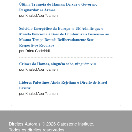
Última Tramoia do Hamas: Deixar o Governo,
Resguardar as Armas
por Khaled Abu Toameh
Suicídio Energético da Europa: a UE Admite que o
Mundo Funciona à Base de Combustíveis Fósseis — ao
Mesmo Tempo Destrói Deliberadamente Seus
Respectivos Recursos
por Drieu Godefridi
Crimes do Hamas, ninguém sabe, ninguém viu
por Khaled Abu Toameh
Líderes Palestinos Ainda Rejeitam o Direito de Israel
Existir
por Khaled Abu Toameh
Direitos Autorais © 2026 Gatestone Institute.
Todos os direitos reservados.