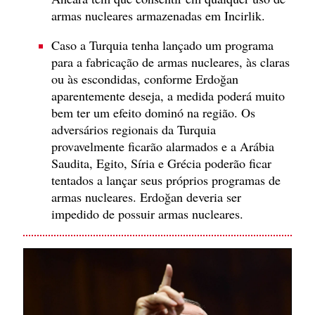
armas nucleares armazenadas em Incirlik.
Caso a Turquia tenha lançado um programa
para a fabricação de armas nucleares, às claras
ou às escondidas, conforme Erdoğan
aparentemente deseja, a medida poderá muito
bem ter um efeito dominó na região. Os
adversários regionais da Turquia
provavelmente ficarão alarmados e a Arábia
Saudita, Egito, Síria e Grécia poderão ficar
tentados a lançar seus próprios programas de
armas nucleares. Erdoğan deveria ser
impedido de possuir armas nucleares.