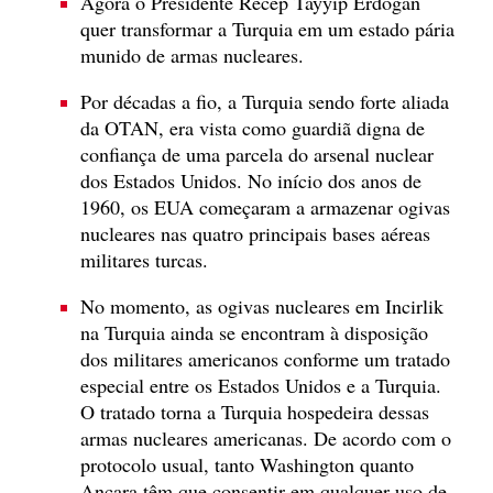
Agora o Presidente Recep Tayyip Erdoğan
quer transformar a Turquia em um estado pária
munido de armas nucleares.
Por décadas a fio, a Turquia sendo forte aliada
da OTAN, era vista como guardiã digna de
confiança de uma parcela do arsenal nuclear
dos Estados Unidos. No início dos anos de
1960, os EUA começaram a armazenar ogivas
nucleares nas quatro principais bases aéreas
militares turcas.
No momento, as ogivas nucleares em Incirlik
na Turquia ainda se encontram à disposição
dos militares americanos conforme um tratado
especial entre os Estados Unidos e a Turquia.
O tratado torna a Turquia hospedeira dessas
armas nucleares americanas. De acordo com o
protocolo usual, tanto Washington quanto
Ancara têm que consentir em qualquer uso de