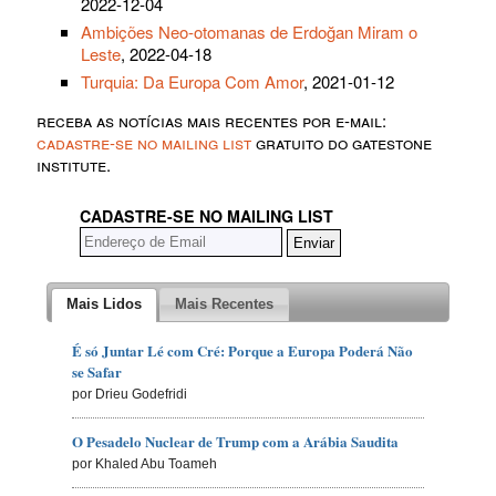
2022-12-04
Ambições Neo-otomanas de Erdoğan Miram o
Leste
, 2022-04-18
Turquia: Da Europa Com Amor
, 2021-01-12
receba as notícias mais recentes por e-mail:
cadastre-se no mailing list
gratuito do gatestone
institute.
CADASTRE-SE NO MAILING LIST
Mais Lidos
Mais Recentes
É só Juntar Lé com Cré: Porque a Europa Poderá Não
se Safar
por Drieu Godefridi
O Pesadelo Nuclear de Trump com a Arábia Saudita
por Khaled Abu Toameh