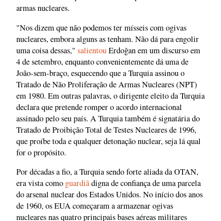
armas nucleares.
"Nos dizem que não podemos ter mísseis com ogivas
nucleares, embora alguns as tenham. Não dá para engolir
uma coisa dessas,"
salientou
Erdoğan em um discurso em
4 de setembro, enquanto convenientemente dá uma de
João-sem-braço, esquecendo que a Turquia assinou o
Tratado de Não Proliferação de Armas Nucleares (NPT)
em 1980. Em outras palavras, o dirigente eleito da Turquia
declara que pretende romper o acordo internacional
assinado pelo seu país. A Turquia também é signatária do
Tratado de Proibição Total de Testes Nucleares de 1996,
que proíbe toda e qualquer detonação nuclear, seja lá qual
for o propósito.
Por décadas a fio, a Turquia sendo forte aliada da OTAN,
era vista como
guardiã
digna de confiança de uma parcela
do arsenal nuclear dos Estados Unidos. No início dos anos
de 1960, os EUA começaram a armazenar ogivas
nucleares nas quatro principais bases aéreas militares