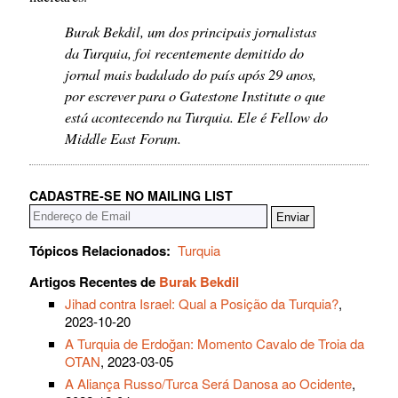
Burak Bekdil, um dos principais jornalistas
da Turquia, foi recentemente demitido do
jornal mais badalado do país após 29 anos,
por escrever para o Gatestone Institute o que
está acontecendo na Turquia. Ele é Fellow do
Middle East Forum.
CADASTRE-SE NO MAILING LIST
Tópicos Relacionados:
Turquia
Artigos Recentes de
Burak Bekdil
Jihad contra Israel: Qual a Posição da Turquia?
,
2023-10-20
A Turquia de Erdoğan: Momento Cavalo de Troia da
OTAN
, 2023-03-05
A Aliança Russo/Turca Será Danosa ao Ocidente
,