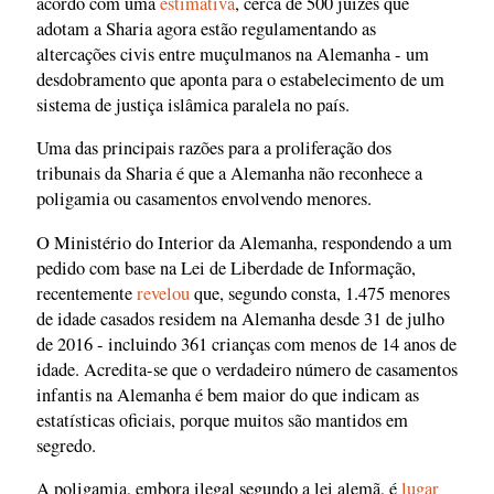
acordo com uma
estimativa
, cerca de 500 juízes que
adotam a Sharia agora estão regulamentando as
altercações civis entre muçulmanos na Alemanha - um
desdobramento que aponta para o estabelecimento de um
sistema de justiça islâmica paralela no país.
Uma das principais razões para a proliferação dos
tribunais da Sharia é que a Alemanha não reconhece a
poligamia ou casamentos envolvendo menores.
O Ministério do Interior da Alemanha, respondendo a um
pedido com base na Lei de Liberdade de Informação,
recentemente
revelou
que, segundo consta, 1.475 menores
de idade casados residem na Alemanha desde 31 de julho
de 2016 - incluindo 361 crianças com menos de 14 anos de
idade. Acredita-se que o verdadeiro número de casamentos
infantis na Alemanha é bem maior do que indicam as
estatísticas oficiais, porque muitos são mantidos em
segredo.
A poligamia, embora ilegal segundo a lei alemã, é
lugar