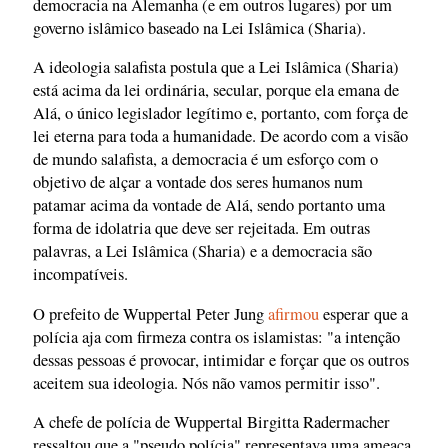
democracia na Alemanha (e em outros lugares) por um
governo islâmico baseado na Lei Islâmica (Sharia).
A ideologia salafista postula que a Lei Islâmica (Sharia)
está acima da lei ordinária, secular, porque ela emana de
Alá, o único legislador legítimo e, portanto, com força de
lei eterna para toda a humanidade. De acordo com a visão
de mundo salafista, a democracia é um esforço com o
objetivo de alçar a vontade dos seres humanos num
patamar acima da vontade de Alá, sendo portanto uma
forma de idolatria que deve ser rejeitada. Em outras
palavras, a Lei Islâmica (Sharia) e a democracia são
incompatíveis.
O prefeito de Wuppertal Peter Jung
afirmou
esperar que a
polícia aja com firmeza contra os islamistas: "a intenção
dessas pessoas é provocar, intimidar e forçar que os outros
aceitem sua ideologia. Nós não vamos permitir isso".
A chefe de polícia de Wuppertal Birgitta Radermacher
ressaltou que a "pseudo polícia" representava uma ameaça