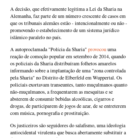
A decisão, que efetivamente legitima a Lei da Sharia na
Alemanha, faz parte de um número crescente de casos em
que os tribunais alemães estão - intencionalmente ou não -
promovendo o estabelecimento de um sistema jurídico
islâmico paralelo no país.
A autoproclamada "Polícia da Sharia"
provocou
uma
reação de comoção popular em setembro de 2014, quando
os policiais da Sharia distribuíram folhetos amarelos
informando sobre a implantação de uma "zona controlada
pela Sharia" no Distrito de Elberfeld em Wuppertal. Os
policiais exortavam transeuntes, tanto muçulmanos quanto
não-muçulmanos, a frequentarem as mesquitas e se
absterem de consumir bebidas alcoólicas, cigarros e
drogas, de participarem de jogos de azar, de se entreterem
com música, pornografia e prostituição.
Os justiceiros são seguidores do salafismo, uma ideologia
antiocidental virulenta que busca abertamente substituir a