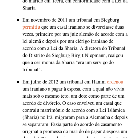
do marido em Teerã, em conformidade com a Lei da
Sharia.
Em novembro de 2011 um tribunal em Siegburg
permitiu
que um casal iraniano se divorciasse duas
vezes, primeiro por um juiz alemão de acordo com a
lei alemã e depois por um clérigo iraniano de
acordo com a Lei da Sharia. A diretora do Tribunal
do Distrito de Siegburg Birgit Niepmann, realçou
que a cerimônia da Sharia "era um serviço do
tribunal".
Em julho de 2012 um tribunal em Hamm
ordenou
um iraniano a pagar à esposa, com a qual não vivia
mais sob o mesmo teto, um dote como parte de um
acordo de divórcio. O caso envolveu um casal que
contraiu matrimônio de acordo com a Lei Islâmica
(Sharia) no Irã, migraram para a Alemanha e depois
se separaram. Fazia parte do acordo de casamento
original a promessa do marido de pagar à esposa um