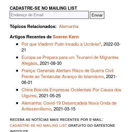
CADASTRE-SE NO MAILING LIST
Tópicos Relacionados:
Alemanha
Artigos Recentes de
Soeren Kern
Por que Vladimir Putin invadiu a Ucrânia?
, 2022-03-
21
Europa se Prepara para um Tsunami de Migrantes
Afegãos
, 2021-08-30
França: Generais Alertam Risco de Guerra Civil
Frente ao Tentacular Avanço do Islamismo
, 2021-
06-01
China Boicota Empresas Ocidentais Por Causa dos
Uigures
, 2021-05-25
Alemanha: Covid-19 Desencadeia Nova Onda de
Antissemitismo
, 2021-03-15
receba as notícias mais recentes por e-mail:
cadastre-se no mailing list
gratuito do gatestone
institute.