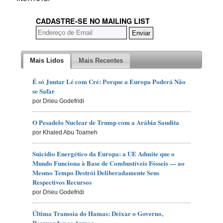
CADASTRE-SE NO MAILING LIST
Mais Lidos
Mais Recentes
É só Juntar Lé com Cré: Porque a Europa Poderá Não
se Safar
por Drieu Godefridi
O Pesadelo Nuclear de Trump com a Arábia Saudita
por Khaled Abu Toameh
Suicídio Energético da Europa: a UE Admite que o
Mundo Funciona à Base de Combustíveis Fósseis — ao
Mesmo Tempo Destrói Deliberadamente Seus
Respectivos Recursos
por Drieu Godefridi
Última Tramoia do Hamas: Deixar o Governo,
Resguardar as Armas