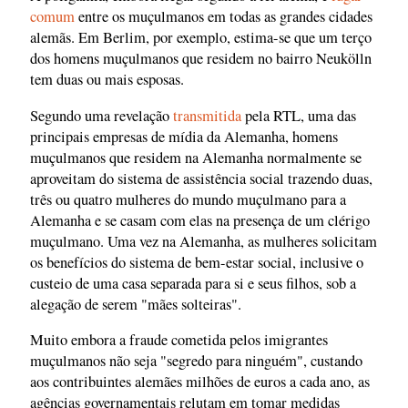
comum
entre os muçulmanos em todas as grandes cidades
alemãs. Em Berlim, por exemplo, estima-se que um terço
dos homens muçulmanos que residem no bairro Neukölln
tem duas ou mais esposas.
Segundo uma revelação
transmitida
pela RTL, uma das
principais empresas de mídia da Alemanha, homens
muçulmanos que residem na Alemanha normalmente se
aproveitam do sistema de assistência social trazendo duas,
três ou quatro mulheres do mundo muçulmano para a
Alemanha e se casam com elas na presença de um clérigo
muçulmano. Uma vez na Alemanha, as mulheres solicitam
os benefícios do sistema de bem-estar social, inclusive o
custeio de uma casa separada para si e seus filhos, sob a
alegação de serem "mães solteiras".
Muito embora a fraude cometida pelos imigrantes
muçulmanos não seja "segredo para ninguém", custando
aos contribuintes alemães milhões de euros a cada ano, as
agências governamentais relutam em tomar medidas