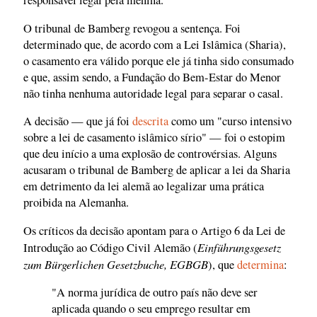
responsável legal pela menina.
O tribunal de Bamberg revogou a sentença. Foi
determinado que, de acordo com a Lei Islâmica (Sharia),
o casamento era válido porque ele já tinha sido consumado
e que, assim sendo, a Fundação do Bem-Estar do Menor
não tinha nenhuma autoridade legal para separar o casal.
A decisão — que já foi
descrita
como um "curso intensivo
sobre a lei de casamento islâmico sírio" — foi o estopim
que deu início a uma explosão de controvérsias. Alguns
acusaram o tribunal de Bamberg de aplicar a lei da Sharia
em detrimento da lei alemã ao legalizar uma prática
proibida na Alemanha.
Os críticos da decisão apontam para o Artigo 6 da Lei de
Einführungsgesetz
Introdução ao Código Civil Alemão (
zum Bürgerlichen Gesetzbuche, EGBGB
), que
determina
:
"A norma jurídica de outro país não deve ser
aplicada quando o seu emprego resultar em