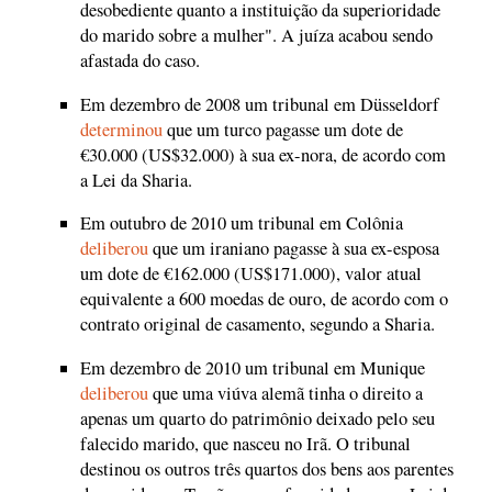
desobediente quanto a instituição da superioridade
do marido sobre a mulher". A juíza acabou sendo
afastada do caso.
Em dezembro de 2008 um tribunal em Düsseldorf
determinou
que um turco pagasse um dote de
€30.000 (US$32.000) à sua ex-nora, de acordo com
a Lei da Sharia.
Em outubro de 2010 um tribunal em Colônia
deliberou
que um iraniano pagasse à sua ex-esposa
um dote de €162.000 (US$171.000), valor atual
equivalente a 600 moedas de ouro, de acordo com o
contrato original de casamento, segundo a Sharia.
Em dezembro de 2010 um tribunal em Munique
deliberou
que uma viúva alemã tinha o direito a
apenas um quarto do patrimônio deixado pelo seu
falecido marido, que nasceu no Irã. O tribunal
destinou os outros três quartos dos bens aos parentes