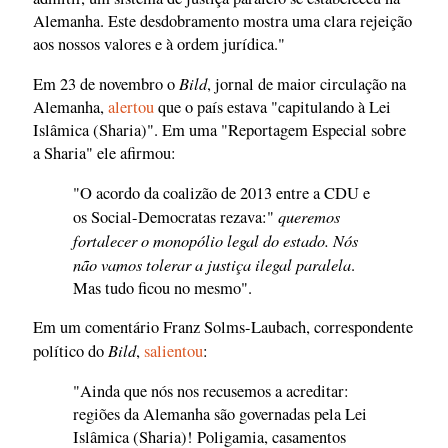
Alemanha. Este desdobramento mostra uma clara rejeição
aos nossos valores e à ordem jurídica."
Bild
Em 23 de novembro o
, jornal de maior circulação na
Alemanha,
alertou
que o país estava "capitulando à Lei
Islâmica (Sharia)". Em uma "Reportagem Especial sobre
a Sharia" ele afirmou:
"O acordo da coalizão de 2013 entre a CDU e
queremos
os Social-Democratas rezava:"
fortalecer o monopólio legal do estado. Nós
não vamos tolerar a justiça ilegal paralela
.
Mas tudo ficou no mesmo".
Em um comentário Franz Solms-Laubach, correspondente
Bild
político do
,
salientou
:
"Ainda que nós nos recusemos a acreditar:
regiões da Alemanha são governadas pela Lei
Islâmica (Sharia)! Poligamia, casamentos