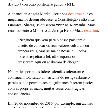
devido à correção política, segundo a RTL.
A chanceler Angela Merkel, certa vez
declarou
que os
muçulmanos devem obedecer a Constituição e não a Lei
Islâmica (Sharia) se quiserem viver na Alemanha. Mais
recentemente o Ministro da Justiça Heiko Maas
ressaltou
:
"Ninguém que vem para o nosso país tem o
direito de colocar os seus valores culturais ou
crenças religiosas acima da nossa lei. Todos
devem respeitar a lei, não importa se
cresceram aqui ou acabaram de chegar."
Na prática porém os líderes alemães toleraram e
continuam tolerando um sistema de justiça islâmico
paralelo, que permite aos muçulmanos fazerem justiça
com as próprias mãos, muitas vezes com trágicas
consequências.
Em 20 de novembro de 2016, por exemplo, um alemão-