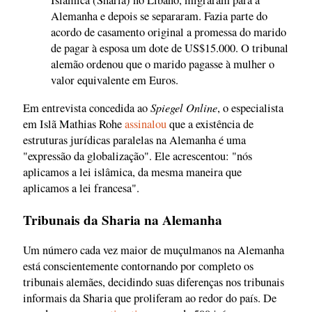
Alemanha e depois se separaram. Fazia parte do
acordo de casamento original a promessa do marido
de pagar à esposa um dote de US$15.000. O tribunal
alemão ordenou que o marido pagasse à mulher o
valor equivalente em Euros.
Spiegel Online
Em entrevista concedida ao
, o especialista
em Islã Mathias Rohe
assinalou
que a existência de
estruturas jurídicas paralelas na Alemanha é uma
"expressão da globalização". Ele acrescentou: "nós
aplicamos a lei islâmica, da mesma maneira que
aplicamos a lei francesa".
Tribunais da Sharia na Alemanha
Um número cada vez maior de muçulmanos na Alemanha
está conscientemente contornando por completo os
tribunais alemães, decidindo suas diferenças nos tribunais
informais da Sharia que proliferam ao redor do país. De