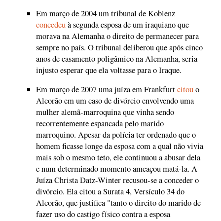
Em março de 2004 um tribunal de Koblenz
concedeu
à segunda esposa de um iraquiano que
morava na Alemanha o direito de permanecer para
sempre no país. O tribunal deliberou que após cinco
anos de casamento poligâmico na Alemanha, seria
injusto esperar que ela voltasse para o Iraque.
Em março de 2007 uma juíza em Frankfurt
citou
o
Alcorão em um caso de divórcio envolvendo uma
mulher alemã-marroquina que vinha sendo
recorrentemente espancada pelo marido
marroquino. Apesar da polícia ter ordenado que o
homem ficasse longe da esposa com a qual não vivia
mais sob o mesmo teto, ele continuou a abusar dela
e num determinado momento ameaçou matá-la. A
Juíza Christa Datz-Winter recusou-se a conceder o
divórcio. Ela citou a Surata 4, Versículo 34 do
Alcorão, que justifica "tanto o direito do marido de
fazer uso do castigo físico contra a esposa