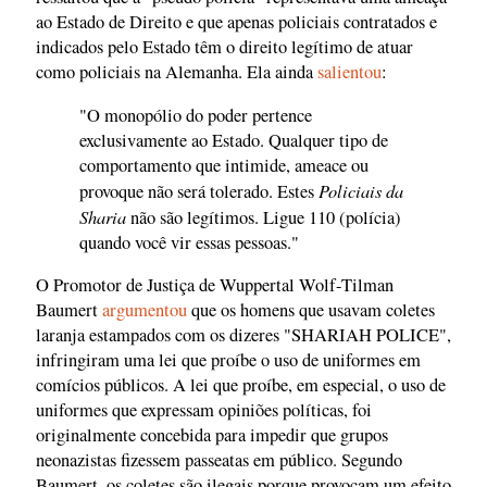
ao Estado de Direito e que apenas policiais contratados e
indicados pelo Estado têm o direito legítimo de atuar
como policiais na Alemanha. Ela ainda
salientou
:
"O monopólio do poder pertence
exclusivamente ao Estado. Qualquer tipo de
comportamento que intimide, ameace ou
Policiais da
provoque não será tolerado. Estes
Sharia
não são legítimos. Ligue 110 (polícia)
quando você vir essas pessoas."
O Promotor de Justiça de Wuppertal Wolf-Tilman
Baumert
argumentou
que os homens que usavam coletes
laranja estampados com os dizeres "SHARIAH POLICE",
infringiram uma lei que proíbe o uso de uniformes em
comícios públicos. A lei que proíbe, em especial, o uso de
uniformes que expressam opiniões políticas, foi
originalmente concebida para impedir que grupos
neonazistas fizessem passeatas em público. Segundo
Baumert, os coletes são ilegais porque provocam um efeito