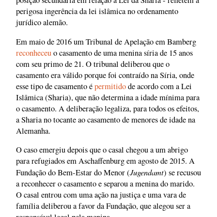
posição secundária em relação à Lei da Sharia - refletem a
perigosa ingerência da lei islâmica no ordenamento
jurídico alemão.
Em maio de 2016 um Tribunal de Apelação em Bamberg
reconheceu
o casamento de uma menina síria de 15 anos
com seu primo de 21. O tribunal deliberou que o
casamento era válido porque foi contraído na Síria, onde
esse tipo de casamento é
permitido
de acordo com a Lei
Islâmica (Sharia), que não determina a idade mínima para
o casamento. A deliberação legaliza, para todos os efeitos,
a Sharia no tocante ao casamento de menores de idade na
Alemanha.
O caso emergiu depois que o casal chegou a um abrigo
para refugiados em Aschaffenburg em agosto de 2015. A
Jugendamt
Fundação do Bem-Estar do Menor (
) se recusou
a reconhecer o casamento e separou a menina do marido.
O casal entrou com uma ação na justiça e uma vara de
família deliberou a favor da Fundação, que alegou ser a