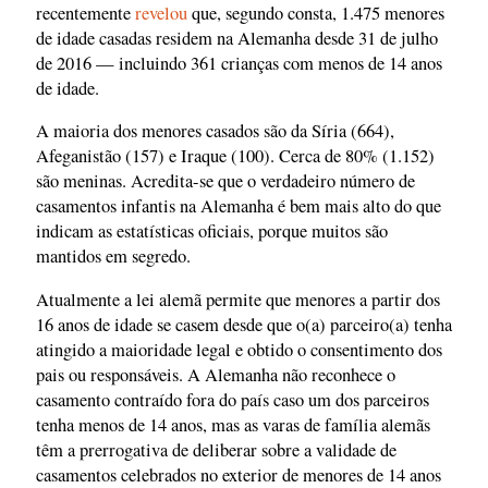
recentemente
revelou
que, segundo consta, 1.475 menores
de idade casadas residem na Alemanha desde 31 de julho
de 2016 — incluindo 361 crianças com menos de 14 anos
de idade.
A maioria dos menores casados são da Síria (664),
Afeganistão (157) e Iraque (100). Cerca de 80% (1.152)
são meninas. Acredita-se que o verdadeiro número de
casamentos infantis na Alemanha é bem mais alto do que
indicam as estatísticas oficiais, porque muitos são
mantidos em segredo.
Atualmente a lei alemã permite que menores a partir dos
16 anos de idade se casem desde que o(a) parceiro(a) tenha
atingido a maioridade legal e obtido o consentimento dos
pais ou responsáveis. A Alemanha não reconhece o
casamento contraído fora do país caso um dos parceiros
tenha menos de 14 anos, mas as varas de família alemãs
têm a prerrogativa de deliberar sobre a validade de
casamentos celebrados no exterior de menores de 14 anos