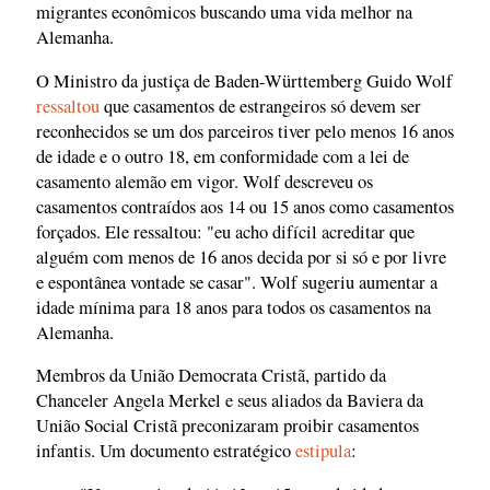
migrantes econômicos buscando uma vida melhor na
Alemanha.
O Ministro da justiça de Baden-Württemberg Guido Wolf
ressaltou
que casamentos de estrangeiros só devem ser
reconhecidos se um dos parceiros tiver pelo menos 16 anos
de idade e o outro 18, em conformidade com a lei de
casamento alemão em vigor. Wolf descreveu os
casamentos contraídos aos 14 ou 15 anos como casamentos
forçados. Ele ressaltou: "eu acho difícil acreditar que
alguém com menos de 16 anos decida por si só e por livre
e espontânea vontade se casar". Wolf sugeriu aumentar a
idade mínima para 18 anos para todos os casamentos na
Alemanha.
Membros da União Democrata Cristã, partido da
Chanceler Angela Merkel e seus aliados da Baviera da
União Social Cristã preconizaram proibir casamentos
infantis. Um documento estratégico
estipula
: