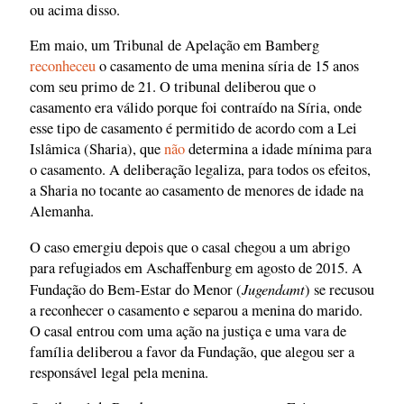
ou acima disso.
Em maio, um Tribunal de Apelação em Bamberg
reconheceu
o casamento de uma menina síria de 15 anos
com seu primo de 21. O tribunal deliberou que o
casamento era válido porque foi contraído na Síria, onde
esse tipo de casamento é permitido de acordo com a Lei
Islâmica (Sharia), que
não
determina a idade mínima para
o casamento. A deliberação legaliza, para todos os efeitos,
a Sharia no tocante ao casamento de menores de idade na
Alemanha.
O caso emergiu depois que o casal chegou a um abrigo
para refugiados em Aschaffenburg em agosto de 2015. A
Jugendamt
Fundação do Bem-Estar do Menor (
) se recusou
a reconhecer o casamento e separou a menina do marido.
O casal entrou com uma ação na justiça e uma vara de
família deliberou a favor da Fundação, que alegou ser a
responsável legal pela menina.