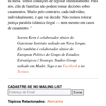
na mesa. Temos condições de legislar imediatamente. Para
nós, clãs de famílias não podem tomar decisões sobre
casamentos. Muito pelo contrário, cada indivíduo,
individualmente, é que vai decidir. Não iremos tolerar
justiça paralela islâmica ilegal — nem mesmo em casos
de casamento. "
Soeren Kern é colaborador sênior do
Gatestone Institute sediado em Nova Iorque.
Ele também é colaborador sênior do
European Politics do Grupo de Estudios
Estratégicos / Strategic Studies Group
sediado em Madri. Siga-o no
Facebook
e no
Twitter
.
CADASTRE-SE NO MAILING LIST
Tópicos Relacionados:
Alemanha