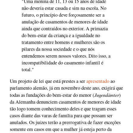
"Uma menina de 11, 13 ou 15 anos de idade
não deveria estar casada e sim na escola. No
futuro, o princípio deve forçosamente ser a
anulação de casamentos de menores de idade
ainda que contraídos no exterior. A primazia
do bem-estar da criança e a igualdade no
tratamento entre homens e mulheres são os
pilares da nossa sociedade e o que nós
entendemos serem nossos valores. Dito isso, a
incompatibilidade do casamento infantil é
total."
Um projeto de lei que está prestes a ser
apresentado
ao
parlamento alemão, já em novembro deste ano, exigirá que
Jugendämter
todas as fundações do bem-estar do menor (
)
da Alemanha denunciem casamentos de menores de idade
tão logo tomem conhecimento deles e que tragam esses
casos diante das varas de família para que possam ser
anulados. Os juízes terão a prerrogativa de fazer exceções
somente em casos em que a mulher já esteja perto da