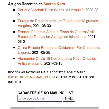
Artigos Recentes de
Soeren Kern
Por que Vladimir Putin invadiu a Ucrânia?
, 2022-03-
21
Europa se Prepara para um Tsunami de Migrantes
Afegãos
, 2021-08-30
França: Generais Alertam Risco de Guerra Civil
Frente ao Tentacular Avanço do Islamismo
, 2021-
06-01
China Boicota Empresas Ocidentais Por Causa dos
Uigures
, 2021-05-25
Alemanha: Covid-19 Desencadeia Nova Onda de
Antissemitismo
, 2021-03-15
receba as notícias mais recentes por e-mail:
cadastre-se no mailing list
gratuito do gatestone
institute.
CADASTRE-SE NO MAILING LIST