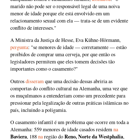
marido não pode ser o responsável legal de uma noiva
menor de idade porque ele está envolvido em um
relacionamento sexual com ela — trata-se de um evidente
conflito de interesses."
A Ministra da Justiça de Hesse, Eva Kühne-Hörmann,
pergunta
: "se menores de idade — corretamente — estão
proibidos de comprar uma cerveja, por que então os
legisladores permitem que eles tomem decisões tão
importantes como o casamento?"
Outros
disseram
que uma decisão dessas abriria as
comportas do conflito cultural na Alemanha, uma vez que
os muçulmanos a entenderiam como um precedente para
pressionar pela legalização de outras práticas islâmicas no
país, incluindo a poligamia.
O casamento infantil é um problema que ocorre em toda a
Alemanha: 559 menores de idade casados residem
na
Baviera
Reno, Norte da Westphalia
, 188
na
região do
,