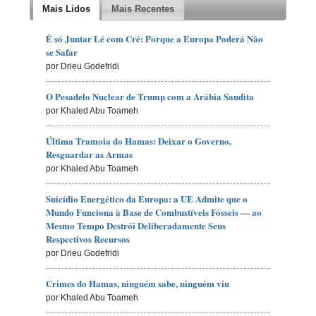
Mais Lidos
Mais Recentes
É só Juntar Lé com Cré: Porque a Europa Poderá Não
se Safar
por Drieu Godefridi
O Pesadelo Nuclear de Trump com a Arábia Saudita
por Khaled Abu Toameh
Última Tramoia do Hamas: Deixar o Governo,
Resguardar as Armas
por Khaled Abu Toameh
Suicídio Energético da Europa: a UE Admite que o
Mundo Funciona à Base de Combustíveis Fósseis — ao
Mesmo Tempo Destrói Deliberadamente Seus
Respectivos Recursos
por Drieu Godefridi
Crimes do Hamas, ninguém sabe, ninguém viu
por Khaled Abu Toameh