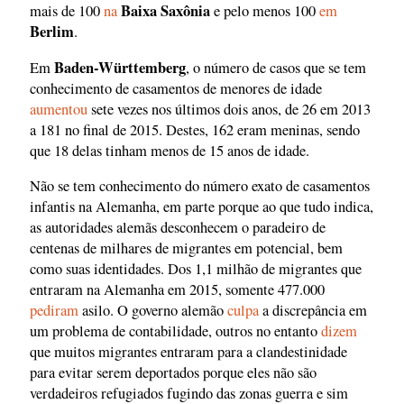
Baixa Saxônia
mais de 100
na
e pelo menos 100
em
Berlim
.
Baden-Württemberg
Em
, o número de casos que se tem
conhecimento de casamentos de menores de idade
aumentou
sete vezes nos últimos dois anos, de 26 em 2013
a 181 no final de 2015. Destes, 162 eram meninas, sendo
que 18 delas tinham menos de 15 anos de idade.
Não se tem conhecimento do número exato de casamentos
infantis na Alemanha, em parte porque ao que tudo indica,
as autoridades alemãs desconhecem o paradeiro de
centenas de milhares de migrantes em potencial, bem
como suas identidades. Dos 1,1 milhão de migrantes que
entraram na Alemanha em 2015, somente 477.000
pediram
asilo. O governo alemão
culpa
a discrepância em
um problema de contabilidade, outros no entanto
dizem
que muitos migrantes entraram para a clandestinidade
para evitar serem deportados porque eles não são
verdadeiros refugiados fugindo das zonas guerra e sim