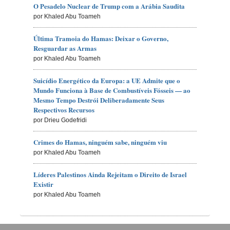
O Pesadelo Nuclear de Trump com a Arábia Saudita
por Khaled Abu Toameh
Última Tramoia do Hamas: Deixar o Governo,
Resguardar as Armas
por Khaled Abu Toameh
Suicídio Energético da Europa: a UE Admite que o
Mundo Funciona à Base de Combustíveis Fósseis — ao
Mesmo Tempo Destrói Deliberadamente Seus
Respectivos Recursos
por Drieu Godefridi
Crimes do Hamas, ninguém sabe, ninguém viu
por Khaled Abu Toameh
Líderes Palestinos Ainda Rejeitam o Direito de Israel
Existir
por Khaled Abu Toameh