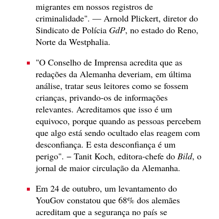
migrantes em nossos registros de
criminalidade". — Arnold Plickert, diretor do
Sindicato de Polícia
GdP
, no estado do Reno,
Norte da Westphalia.
"O Conselho de Imprensa acredita que as
redações da Alemanha deveriam, em última
análise, tratar seus leitores como se fossem
crianças, privando-os de informações
relevantes. Acreditamos que isso é um
equivoco, porque quando as pessoas percebem
que algo está sendo ocultado elas reagem com
desconfiança. E esta desconfiança é um
perigo". − Tanit Koch, editora-chefe do
Bild
, o
jornal de maior circulação da Alemanha.
Em 24 de outubro, um levantamento do
YouGov constatou que 68% dos alemães
acreditam que a segurança no país se