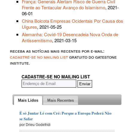
França: Generais Alertam Risco de Guerra Civil
Frente ao Tentacular Avanço do Islamismo
, 2021-
06-01
China Boicota Empresas Ocidentais Por Causa dos
Uigures
, 2021-05-25
Alemanha: Covid-19 Desencadeia Nova Onda de
Antissemitismo
, 2021-03-15
receba as notícias mais recentes por e-mail:
cadastre-se no mailing list
gratuito do gatestone
institute.
CADASTRE-SE NO MAILING LIST
Mais Lidos
Mais Recentes
É só Juntar Lé com Cré: Porque a Europa Poderá Não
se Safar
por Drieu Godefridi