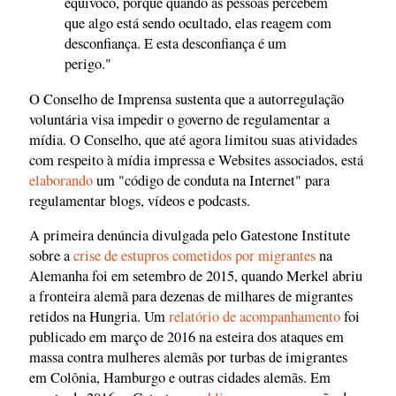
equivoco, porque quando as pessoas percebem
que algo está sendo ocultado, elas reagem com
desconfiança. E esta desconfiança é um
perigo."
O Conselho de Imprensa sustenta que a autorregulação
voluntária visa impedir o governo de regulamentar a
mídia. O Conselho, que até agora limitou suas atividades
com respeito à mídia impressa e Websites associados, está
elaborando
um "código de conduta na Internet" para
regulamentar blogs, vídeos e podcasts.
A primeira denúncia divulgada pelo Gatestone Institute
sobre a
crise de estupros cometidos por migrantes
na
Alemanha foi em setembro de 2015, quando Merkel abriu
a fronteira alemã para dezenas de milhares de migrantes
retidos na Hungria. Um
relatório de acompanhamento
foi
publicado em março de 2016 na esteira dos ataques em
massa contra mulheres alemãs por turbas de imigrantes
em Colônia, Hamburgo e outras cidades alemãs. Em