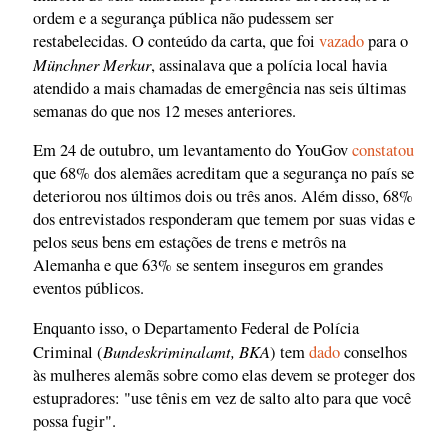
ordem e a segurança pública não pudessem ser
restabelecidas. O conteúdo da carta, que foi
vazado
para o
Münchner Merkur
, assinalava que a polícia local havia
atendido a mais chamadas de emergência nas seis últimas
semanas do que nos 12 meses anteriores.
Em 24 de outubro, um levantamento do YouGov
constatou
que 68% dos alemães acreditam que a segurança no país se
deteriorou nos últimos dois ou três anos. Além disso, 68%
dos entrevistados responderam que temem por suas vidas e
pelos seus bens em estações de trens e metrôs na
Alemanha e que 63% se sentem inseguros em grandes
eventos públicos.
Enquanto isso, o Departamento Federal de Polícia
Bundeskriminalamt, BKA
Criminal (
) tem
dado
conselhos
às mulheres alemãs sobre como elas devem se proteger dos
estupradores: "use tênis em vez de salto alto para que você
possa fugir".