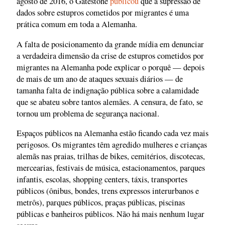
agosto de 2016, o Gatestone
publicou
que a supressão de
dados sobre estupros cometidos por migrantes é uma
prática comum em toda a Alemanha.
A falta de posicionamento da grande mídia em denunciar
a verdadeira dimensão da crise de estupros cometidos por
migrantes na Alemanha pode explicar o porquê — depois
de mais de um ano de ataques sexuais diários — de
tamanha falta de indignação pública sobre a calamidade
que se abateu sobre tantos alemães. A censura, de fato, se
tornou um problema de segurança nacional.
Espaços públicos na Alemanha estão ficando cada vez mais
perigosos. Os migrantes têm agredido mulheres e crianças
alemãs nas praias, trilhas de bikes, cemitérios, discotecas,
mercearias, festivais de música, estacionamentos, parques
infantis, escolas, shopping centers, táxis, transportes
públicos (ônibus, bondes, trens expressos interurbanos e
metrôs), parques públicos, praças públicas, piscinas
públicas e banheiros públicos. Não há mais nenhum lugar