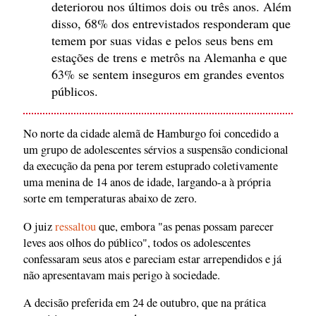
deteriorou nos últimos dois ou três anos. Além
disso, 68% dos entrevistados responderam que
temem por suas vidas e pelos seus bens em
estações de trens e metrôs na Alemanha e que
63% se sentem inseguros em grandes eventos
públicos.
No norte da cidade alemã de Hamburgo foi concedido a
um grupo de adolescentes sérvios a suspensão condicional
da execução da pena por terem estuprado coletivamente
uma menina de 14 anos de idade, largando-a à própria
sorte em temperaturas abaixo de zero.
O juiz
ressaltou
que, embora "as penas possam parecer
leves aos olhos do público", todos os adolescentes
confessaram seus atos e pareciam estar arrependidos e já
não apresentavam mais perigo à sociedade.
A decisão preferida em 24 de outubro, que na prática