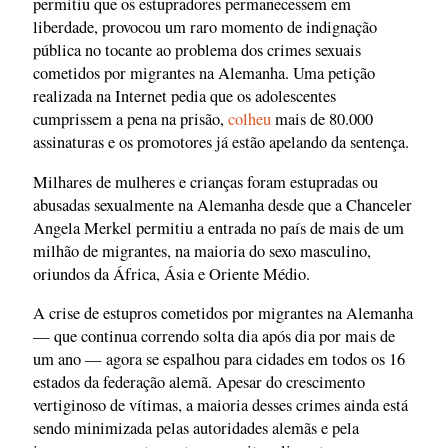
permitiu que os estupradores permanecessem em
liberdade, provocou um raro momento de indignação
pública no tocante ao problema dos crimes sexuais
cometidos por migrantes na Alemanha. Uma petição
realizada na Internet pedia que os adolescentes
cumprissem a pena na prisão,
colheu
mais de 80.000
assinaturas e os promotores já estão apelando da sentença.
Milhares de mulheres e crianças foram estupradas ou
abusadas sexualmente na Alemanha desde que a Chanceler
Angela Merkel permitiu a entrada no país de mais de um
milhão de migrantes, na maioria do sexo masculino,
oriundos da África, Ásia e Oriente Médio.
A crise de estupros cometidos por migrantes na Alemanha
— que continua correndo solta dia após dia por mais de
um ano — agora se espalhou para cidades em todos os 16
estados da federação alemã. Apesar do crescimento
vertiginoso de vítimas, a maioria desses crimes ainda está
sendo minimizada pelas autoridades alemãs e pela