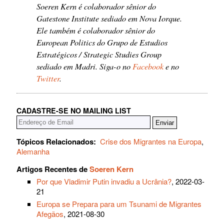
Soeren Kern é colaborador sênior do
Gatestone Institute sediado em Nova Iorque.
Ele também é colaborador sênior do
European Politics do Grupo de Estudios
Estratégicos / Strategic Studies Group
sediado em Madri. Siga-o no
Facebook
e no
Twitter
.
CADASTRE-SE NO MAILING LIST
Tópicos Relacionados:
Crise dos Migrantes na Europa
,
Alemanha
Artigos Recentes de
Soeren Kern
Por que Vladimir Putin invadiu a Ucrânia?
, 2022-03-
21
Europa se Prepara para um Tsunami de Migrantes
Afegãos
, 2021-08-30