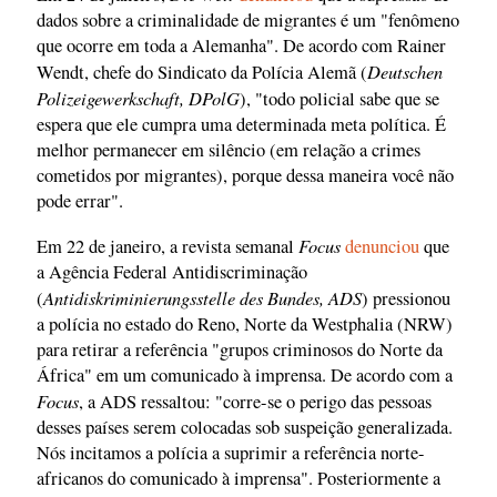
dados sobre a criminalidade de migrantes é um "fenômeno
que ocorre em toda a Alemanha". De acordo com Rainer
Deutschen
Wendt, chefe do Sindicato da Polícia Alemã (
Polizeigewerkschaft, DPolG
), "todo policial sabe que se
espera que ele cumpra uma determinada meta política. É
melhor permanecer em silêncio (em relação a crimes
cometidos por migrantes), porque dessa maneira você não
pode errar".
Focus
Em 22 de janeiro, a revista semanal
denunciou
que
a Agência Federal Antidiscriminação
Antidiskriminierungsstelle des Bundes, ADS
(
) pressionou
a polícia no estado do Reno, Norte da Westphalia (NRW)
para retirar a referência "grupos criminosos do Norte da
África" em um comunicado à imprensa. De acordo com a
Focus
, a ADS ressaltou: "corre-se o perigo das pessoas
desses países serem colocadas sob suspeição generalizada.
Nós incitamos a polícia a suprimir a referência norte-
africanos do comunicado à imprensa". Posteriormente a