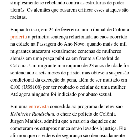
simplesmente se rebelando contra as estruturas de poder
alemãs. Os alemães que ousarem criticar esses ataques são
racistas.
Enquanto isso, em 24 de fevereiro, um tribunal de Colônia
proferiu
a primeira sentença relacionada ao caos ocorrido
na cidade na Passagem do Ano Novo, quando mais de mil
migrantes atacaram sexualmente centenas de mulheres
alemãs em uma praça pública em frente a Catedral de
Colônia. Um migrante marroquino de 23 anos de idade foi
sentenciado a seis meses de prisão, mas obteve a suspensão
condicional da execução da pena, além de ser multado em
€100 (US$108) por ter roubado o celular de uma mulher.
Até agora ninguém foi indiciado por abuso sexual.
Em uma
entrevista
concedida ao programa de televisão
Kölnische Rundschau
, o chefe de polícia de Colônia
Jürgen Mathies, admitiu que a maioria daqueles que
cometeram os estupros nunca serão levados à justiça. Ele
afirmou que os vídeos de segurança são demasiadamente