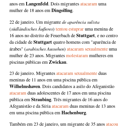
Langenfeld
anos em
. Dois migrantes
atacaram
uma
Dingolfing
mulher de 18 anos em
.
de aparência sulista
22 de janeiro. Um migrante
südländisches Äußeres
(
)
tentou estuprar
uma menina de
Stuttgart
16 anos no distrito de Feuerbach de
, e no centro
Stuttgart
da cidade de
quatro homens com "aparência de
arabisches Aussehen
árabes" (
)
atacaram sexualmente
uma
mulher de 23 anos. Migrantes
molestaram
mulheres em
Zwickau
piscinas públicas em
.
23 de janeiro. Migrantes
atacaram sexualmente
duas
meninas de 11 anos em uma piscina pública em
Wilhelmshaven
. Dois candidatos a asilo do Afeganistão
atacaram
duas adolescentes de 17 anos em uma piscina
Straubing
pública em
. Três migrantes de 16 anos do
Afeganistão e da Síria
atacaram
duas meninas de 13 anos
Hachenburg
em uma piscina pública em
.
Também em 23 de janeiro, um migrante de 35 anos
atacou