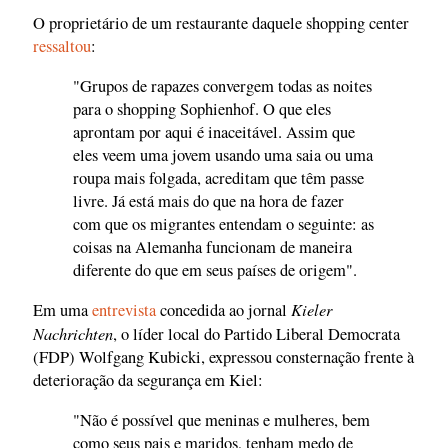
O proprietário de um restaurante daquele shopping center
ressaltou
:
"Grupos de rapazes convergem todas as noites
para o shopping Sophienhof. O que eles
aprontam por aqui é inaceitável. Assim que
eles veem uma jovem usando uma saia ou uma
roupa mais folgada, acreditam que têm passe
livre. Já está mais do que na hora de fazer
com que os migrantes entendam o seguinte: as
coisas na Alemanha funcionam de maneira
diferente do que em seus países de origem".
Kieler
Em uma
entrevista
concedida ao jornal
Nachrichten
, o líder local do Partido Liberal Democrata
(FDP) Wolfgang Kubicki, expressou consternação frente à
deterioração da segurança em Kiel:
"Não é possível que meninas e mulheres, bem
como seus pais e maridos, tenham medo de