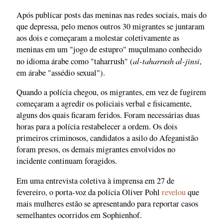
Após publicar posts das meninas nas redes sociais, mais do
que depressa, pelo menos outros 30 migrantes se juntaram
aos dois e começaram a molestar coletivamente as
meninas em um "jogo de estupro" muçulmano conhecido
al-taharrush al-jinsi
no idioma árabe como "taharrush" (
,
em árabe "assédio sexual").
Quando a polícia chegou, os migrantes, em vez de fugirem
começaram a agredir os policiais verbal e fisicamente,
alguns dos quais ficaram feridos. Foram necessárias duas
horas para a polícia restabelecer a ordem. Os dois
primeiros criminosos, candidatos a asilo do Afeganistão
foram presos, os demais migrantes envolvidos no
incidente continuam foragidos.
Em uma entrevista coletiva à imprensa em 27 de
fevereiro, o porta-voz da polícia Oliver Pohl
revelou
que
mais mulheres estão se apresentando para reportar casos
semelhantes ocorridos em Sophienhof.