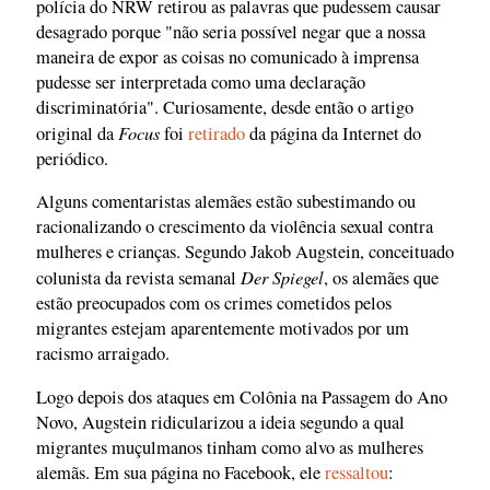
polícia do NRW retirou as palavras que pudessem causar
desagrado porque "não seria possível negar que a nossa
maneira de expor as coisas no comunicado à imprensa
pudesse ser interpretada como uma declaração
discriminatória". Curiosamente, desde então o artigo
Focus
original da
foi
retirado
da página da Internet do
periódico.
Alguns comentaristas alemães estão subestimando ou
racionalizando o crescimento da violência sexual contra
mulheres e crianças. Segundo Jakob Augstein, conceituado
Der Spiegel
colunista da revista semanal
, os alemães que
estão preocupados com os crimes cometidos pelos
migrantes estejam aparentemente motivados por um
racismo arraigado.
Logo depois dos ataques em Colônia na Passagem do Ano
Novo, Augstein ridicularizou a ideia segundo a qual
migrantes muçulmanos tinham como alvo as mulheres
alemãs. Em sua página no Facebook, ele
ressaltou
: