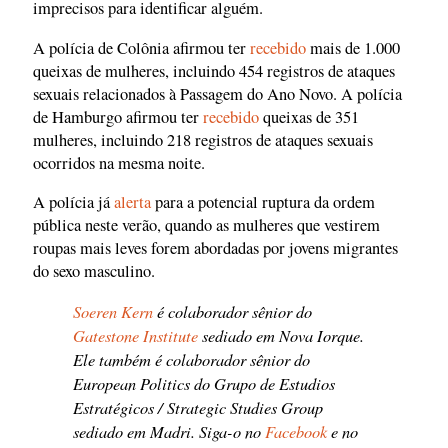
imprecisos para identificar alguém.
A polícia de Colônia afirmou ter
recebido
mais de 1.000
queixas de mulheres, incluindo 454 registros de ataques
sexuais relacionados à Passagem do Ano Novo. A polícia
de Hamburgo afirmou ter
recebido
queixas de 351
mulheres, incluindo 218 registros de ataques sexuais
ocorridos na mesma noite.
A polícia já
alerta
para a potencial ruptura da ordem
pública neste verão, quando as mulheres que vestirem
roupas mais leves forem abordadas por jovens migrantes
do sexo masculino.
Soeren Kern
é colaborador sênior do
Gatestone Institute
sediado em Nova Iorque.
Ele também é colaborador sênior do
European Politics do Grupo de Estudios
Estratégicos / Strategic Studies Group
sediado em Madri. Siga-o no
Facebook
e no