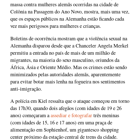
massa contra mulheres alemãs ocorridas na cidade de
Colônia na Passagem do Ano Novo, mostra, mais uma vez,
que os espaços públicos na Alemanha estão ficando cada
vez mais perigosos para mulheres e crianças.
Boletins de ocorrência mostram que a violência sexual na
Alemanha disparou desde que a Chanceler Angela Merkel
permitiu a entrada no país de mais de um milhão de
migrantes, na maioria do sexo masculino, oriundos da
África, Ásia e Oriente Médio. Mas os crimes estão sendo
minimizados pelas autoridades alemãs, aparentemente
para evitar botar mais lenha na fogueira nos sentimentos
anti-imigração.
A polícia em Kiel ressalta que o ataque começou em torno
das 17h30, quando dois afegãos (com idades de 19 e 26
anos) começaram a
assediar e fotografar
três meninas
(com idades de 15, 16 e 17 anos) em uma praça de
alimentação em Sophienhof, um gigantesco shopping
center próximo da estação central de trens da cidade.