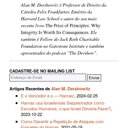
Alan M. Dershowitz é Professor de Direito da
Cátedra Felix Frankfurter, Emérito da
Harvard Law School e autor do seu mais
recente livro
The Price of Principles: Why
. Ele
Integrity Is Worth Its Consequences
também é Fellow do Jack Roth Charitable
Foundation no Gatestone Institute e também
apresentador do podcast "The Dershow".
CADASTRE-SE NO MAILING LIST
Artigos Recentes de
Alan M. Dershowitz
E o Vencedor é o — Hamas!
, 2024-02-25
Hamas usa Israelenses Sequestrados como
Escudos Humanos, o que Israel Deveria Fazer?
,
2023-10-22
Como Garantir a Repetição de Ataques com
Foguetes do Hamas
, 2021-05-19