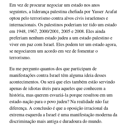
Em vez de procurar negociar um estado nos anos
seguintes, a liderança palestina chefiada por Yasser Arafat
optou pelo terrorismo contra alvos civis israelenses e
internacionais. Os palestinos poderiam ter tido um estado
em 1948, 1967, 2000/2001, 2005 e 2008. Eles ainda
preferiam nenhum estado judeu a um estado palestino e
viver em paz com Israel. Eles podem ter um estado agora,
se negociarem um acordo em vez de fomentar o
terrorismo.
Eu me pergunto quantos dos que participam de
manifestações contra Israel têm alguma ideia desses
acontecimentos. Ou será que eles também estão servindo
apenas de idiotas úteis para aqueles que conhecem a
história, mas querem esvaziá-la porque resultou em um
estado-nação para o povo judeu? Na realidade não faz
diferença. A conclusão é que a oposição irracional da
extrema esquerda a Israel é uma manifestação moderna da
discriminação mais antiga e duradoura do mundo.