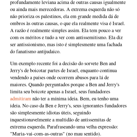
profundamente leviana acima de outras causas igualmente
ou ainda mais merecedoras. A extrema esquerda não só
não prioriza os palestinos, ela em grande medida dá de
ombros às outras causas, o que ela realmente visa é Israel.
A razão é realmente simples assim. Ela tem pouco a ver
com os méritos e tudo a ver com antissemitismo. Ela diz
ser antissionismo, mas isto é simplesmente uma fachada
do fanatismo antijudaico.
Um exemplo recente foi a decisão do sorvete Ben and
Jerry's de boicotar partes de Israel, enquanto continua
vendendo a países onde ocorrem abusos para lá de
maiores. Quando perguntados porque a Ben and Jerry's
limita seu boicote apenas a Israel, seus fundadores
admitiram
não ter a mínima ideia. Bem, eu tenho uma
ideia. No caso da Ben e Jerry's, seus ignorantes fundadores
são simplesmente idiotas úteis, seguindo
inquestionavelmente a multidão de antissemitas de
extrema esquerda. Parafraseando uma velha expressão:
"Maria-vai-com-as-outras" (no mau sentido).