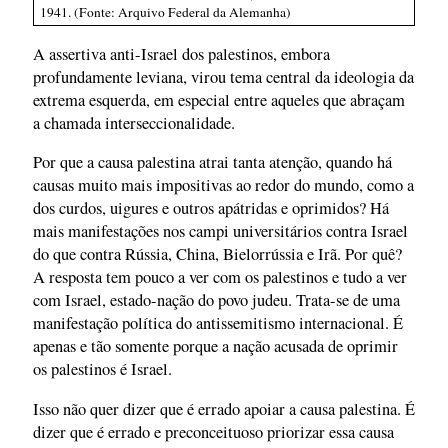
1941. (Fonte: Arquivo Federal da Alemanha)
A assertiva anti-Israel dos palestinos, embora
profundamente leviana, virou tema central da ideologia da
extrema esquerda, em especial entre aqueles que abraçam
a chamada interseccionalidade.
Por que a causa palestina atrai tanta atenção, quando há
causas muito mais impositivas ao redor do mundo, como a
dos curdos, uigures e outros apátridas e oprimidos? Há
mais manifestações nos campi universitários contra Israel
do que contra Rússia, China, Bielorrússia e Irã. Por quê?
A resposta tem pouco a ver com os palestinos e tudo a ver
com Israel, estado-nação do povo judeu. Trata-se de uma
manifestação política do antissemitismo internacional. É
apenas e tão somente porque a nação acusada de oprimir
os palestinos é Israel.
Isso não quer dizer que é errado apoiar a causa palestina. É
dizer que é errado e preconceituoso priorizar essa causa