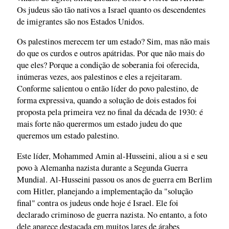
Os judeus são tão nativos a Israel quanto os descendentes
de imigrantes são nos Estados Unidos.
Os palestinos merecem ter um estado? Sim, mas não mais
do que os curdos e outros apátridas. Por que não mais do
que eles? Porque a condição de soberania foi oferecida,
inúmeras vezes, aos palestinos e eles a rejeitaram.
Conforme salientou o então líder do povo palestino, de
forma expressiva, quando a solução de dois estados foi
proposta pela primeira vez no final da década de 1930: é
mais forte não querermos um estado judeu do que
queremos um estado palestino.
Este líder, Mohammed Amin al-Husseini, aliou a si e seu
povo à Alemanha nazista durante a Segunda Guerra
Mundial. Al-Husseini passou os anos de guerra em Berlim
com Hitler, planejando a implementação da "solução
final" contra os judeus onde hoje é Israel. Ele foi
declarado criminoso de guerra nazista. No entanto, a foto
dele aparece destacada em muitos lares de árabes