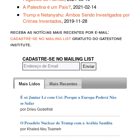
A Palestina é um País?
, 2021-02-14
Trump e Netanyahu: Ambos Sendo Investigados por
Crimes Inventados
, 2019-11-28
receba as notícias mais recentes por e-mail:
cadastre-se no mailing list
gratuito do gatestone
institute.
CADASTRE-SE NO MAILING LIST
Mais Lidos
Mais Recentes
É só Juntar Lé com Cré: Porque a Europa Poderá Não
se Safar
por Drieu Godefridi
O Pesadelo Nuclear de Trump com a Arábia Saudita
por Khaled Abu Toameh