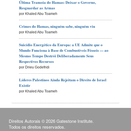
Última Tramoia do Hamas: Deixar o Governo,
Resguardar as Armas
por Khaled Abu Toameh
Crimes do Hamas, ninguém sabe, ninguém viu
por Khaled Abu Toameh
Suicídio Energético da Europa: a UE Admite que o
Mundo Funciona à Base de Combustíveis Fósseis — ao
Mesmo Tempo Destrói Deliberadamente Seus
Respectivos Recursos
por Drieu Godefridi
Líderes Palestinos Ainda Rejeitam o Direito de Israel
Existir
por Khaled Abu Toameh
Direitos Autorais © 2026 Gatestone Institute.
Todos os direitos reservados.