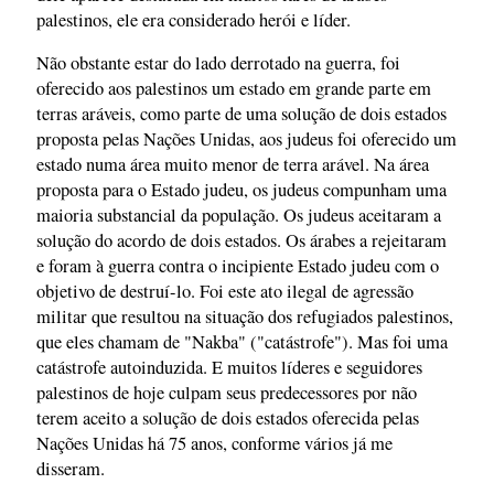
palestinos, ele era considerado herói e líder.
Não obstante estar do lado derrotado na guerra, foi
oferecido aos palestinos um estado em grande parte em
terras aráveis, como parte de uma solução de dois estados
proposta pelas Nações Unidas, aos judeus foi oferecido um
estado numa área muito menor de terra arável. Na área
proposta para o Estado judeu, os judeus compunham uma
maioria substancial da população. Os judeus aceitaram a
solução do acordo de dois estados. Os árabes a rejeitaram
e foram à guerra contra o incipiente Estado judeu com o
objetivo de destruí-lo. Foi este ato ilegal de agressão
militar que resultou na situação dos refugiados palestinos,
que eles chamam de "Nakba" ("catástrofe"). Mas foi uma
catástrofe autoinduzida. E muitos líderes e seguidores
palestinos de hoje culpam seus predecessores por não
terem aceito a solução de dois estados oferecida pelas
Nações Unidas há 75 anos, conforme vários já me
disseram.