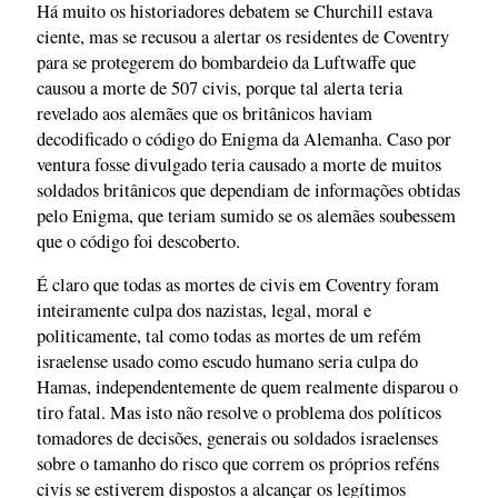
Há muito os historiadores debatem se Churchill estava
ciente, mas se recusou a alertar os residentes de Coventry
para se protegerem do bombardeio da Luftwaffe que
causou a morte de 507 civis, porque tal alerta teria
revelado aos alemães que os britânicos haviam
decodificado o código do Enigma da Alemanha. Caso por
ventura fosse divulgado teria causado a morte de muitos
soldados britânicos que dependiam de informações obtidas
pelo Enigma, que teriam sumido se os alemães soubessem
que o código foi descoberto.
É claro que todas as mortes de civis em Coventry foram
inteiramente culpa dos nazistas, legal, moral e
politicamente, tal como todas as mortes de um refém
israelense usado como escudo humano seria culpa do
Hamas, independentemente de quem realmente disparou o
tiro fatal. Mas isto não resolve o problema dos políticos
tomadores de decisões, generais ou soldados israelenses
sobre o tamanho do risco que correm os próprios reféns
civis se estiverem dispostos a alcançar os legítimos