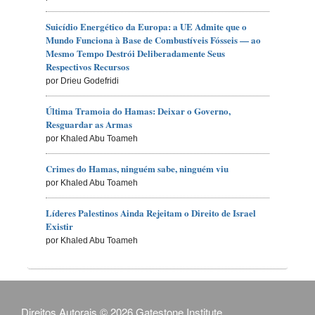
Suicídio Energético da Europa: a UE Admite que o
Mundo Funciona à Base de Combustíveis Fósseis — ao
Mesmo Tempo Destrói Deliberadamente Seus
Respectivos Recursos
por Drieu Godefridi
Última Tramoia do Hamas: Deixar o Governo,
Resguardar as Armas
por Khaled Abu Toameh
Crimes do Hamas, ninguém sabe, ninguém viu
por Khaled Abu Toameh
Líderes Palestinos Ainda Rejeitam o Direito de Israel
Existir
por Khaled Abu Toameh
Direitos Autorais © 2026 Gatestone Institute.