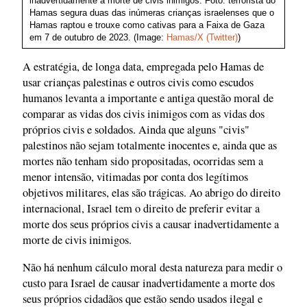
inadvertidamente a morte de civis inimigos. Foto: terrorista do
Hamas segura duas das inúmeras crianças israelenses que o
Hamas raptou e trouxe como cativas para a Faixa de Gaza
em 7 de outubro de 2023. (Image:
Hamas/X (Twitter)
)
A estratégia, de longa data, empregada pelo Hamas de
usar crianças palestinas e outros civis como escudos
humanos levanta a importante e antiga questão moral de
comparar as vidas dos civis inimigos com as vidas dos
próprios civis e soldados. Ainda que alguns "civis"
palestinos não sejam totalmente inocentes e, ainda que as
mortes não tenham sido propositadas, ocorridas sem a
menor intensão, vitimadas por conta dos legítimos
objetivos militares, elas são trágicas. Ao abrigo do direito
internacional, Israel tem o direito de preferir evitar a
morte dos seus próprios civis a causar inadvertidamente a
morte de civis inimigos.
Não há nenhum cálculo moral desta natureza para medir o
custo para Israel de causar inadvertidamente a morte dos
seus próprios cidadãos que estão sendo usados ilegal e