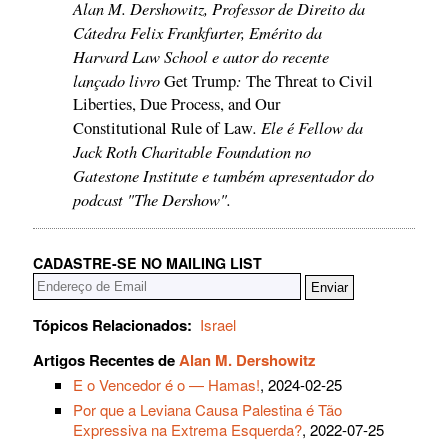
Alan M. Dershowitz, Professor de Direito da
Cátedra Felix Frankfurter, Emérito da
Harvard Law School e autor do recente
lançado livro
:
Get Trump
The Threat to Civil
Liberties, Due Process, and Our
. Ele é Fellow da
Constitutional Rule of Law
Jack Roth Charitable Foundation no
Gatestone Institute e também apresentador do
podcast "The Dershow".
CADASTRE-SE NO MAILING LIST
Tópicos Relacionados:
Israel
Artigos Recentes de
Alan M. Dershowitz
E o Vencedor é o — Hamas!
, 2024-02-25
Por que a Leviana Causa Palestina é Tão
Expressiva na Extrema Esquerda?
, 2022-07-25