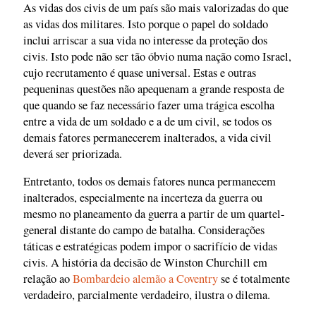
As vidas dos civis de um país são mais valorizadas do que
as vidas dos militares. Isto porque o papel do soldado
inclui arriscar a sua vida no interesse da proteção dos
civis. Isto pode não ser tão óbvio numa nação como Israel,
cujo recrutamento é quase universal. Estas e outras
pequeninas questões não apequenam a grande resposta de
que quando se faz necessário fazer uma trágica escolha
entre a vida de um soldado e a de um civil, se todos os
demais fatores permanecerem inalterados, a vida civil
deverá ser priorizada.
Entretanto, todos os demais fatores nunca permanecem
inalterados, especialmente na incerteza da guerra ou
mesmo no planeamento da guerra a partir de um quartel-
general distante do campo de batalha. Considerações
táticas e estratégicas podem impor o sacrifício de vidas
civis. A história da decisão de Winston Churchill em
relação ao
Bombardeio alemão a Coventry
se é totalmente
verdadeiro, parcialmente verdadeiro, ilustra o dilema.