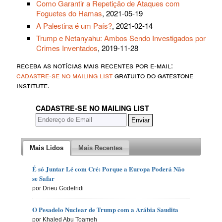
Como Garantir a Repetição de Ataques com
Foguetes do Hamas
, 2021-05-19
A Palestina é um País?
, 2021-02-14
Trump e Netanyahu: Ambos Sendo Investigados por
Crimes Inventados
, 2019-11-28
receba as notícias mais recentes por e-mail:
cadastre-se no mailing list
gratuito do gatestone
institute.
CADASTRE-SE NO MAILING LIST
Mais Lidos
Mais Recentes
É só Juntar Lé com Cré: Porque a Europa Poderá Não
se Safar
por Drieu Godefridi
O Pesadelo Nuclear de Trump com a Arábia Saudita
por Khaled Abu Toameh