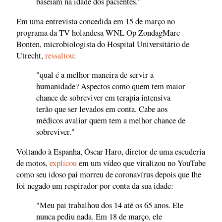
baseiam na idade dos pacientes."
Em uma entrevista concedida em 15 de março no
programa da TV holandesa WNL Op ZondagMarc
Bonten, microbiologista do Hospital Universitário de
Utrecht,
ressaltou
:
"qual é a melhor maneira de servir a
humanidade? Aspectos como quem tem maior
chance de sobreviver em terapia intensiva
terão que ser levados em conta. Cabe aos
médicos avaliar quem tem a melhor chance de
sobreviver."
Voltando à Espanha, Óscar Haro, diretor de uma escuderia
de motos,
explicou
em um vídeo que viralizou no YouTube
como seu idoso pai morreu de coronavírus depois que lhe
foi negado um respirador por conta da sua idade:
"Meu pai trabalhou dos 14 até os 65 anos. Ele
nunca pediu nada. Em 18 de março, ele