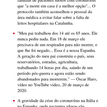
que "a morte em casa é a melhor opção"... O
protocolo também aconselhou o pessoal da
área médica a evitar falar sobre a falta de
leitos hospitalares na Catalunha.
"Meu pai trabalhou dos 14 até os 65 anos. Ele
nunca pediu nada. Em 18 de março ele
precisava de um respirador para não morrer, o
que lhe foi negado... Essa é a nossa Espanha.
A geração do meu pai construiu o país, seus
reservatórios, estradas, agricultura,
trabalhando 14 horas por dia, saindo de um
período pós-guerra e agora estão sendo
abandonados para morrerem." — Óscar Haro,
vídeo no YouTube video, 20 de março de
2020.
A gravidade da crise do coronavírus na Itália e
na Espanha, onde pacientes idosos são