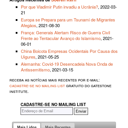
Por que Vladimir Putin invadiu a Ucrânia?
, 2022-03-
21
Europa se Prepara para um Tsunami de Migrantes
Afegãos
, 2021-08-30
França: Generais Alertam Risco de Guerra Civil
Frente ao Tentacular Avanço do Islamismo
, 2021-
06-01
China Boicota Empresas Ocidentais Por Causa dos
Uigures
, 2021-05-25
Alemanha: Covid-19 Desencadeia Nova Onda de
Antissemitismo
, 2021-03-15
receba as notícias mais recentes por e-mail:
cadastre-se no mailing list
gratuito do gatestone
institute.
CADASTRE-SE NO MAILING LIST
Mais Lidos
Mais Recentes