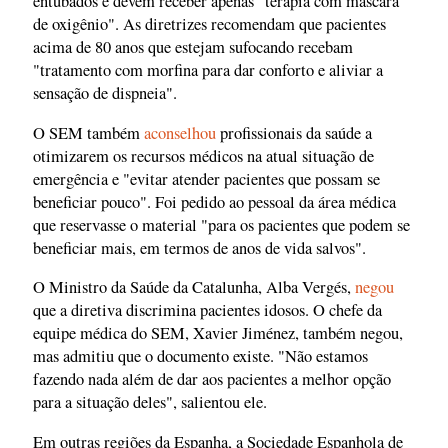
entubados e devem receber apenas "terapia com máscara
de oxigênio". As diretrizes recomendam que pacientes
acima de 80 anos que estejam sufocando recebam
"tratamento com morfina para dar conforto e aliviar a
sensação de dispneia".
O SEM também
aconselhou
profissionais da saúde a
otimizarem os recursos médicos na atual situação de
emergência e "evitar atender pacientes que possam se
beneficiar pouco". Foi pedido ao pessoal da área médica
que reservasse o material "para os pacientes que podem se
beneficiar mais, em termos de anos de vida salvos".
O Ministro da Saúde da Catalunha, Alba Vergés,
negou
que a diretiva discrimina pacientes idosos. O chefe da
equipe médica do SEM, Xavier Jiménez, também negou,
mas admitiu que o documento existe. "Não estamos
fazendo nada além de dar aos pacientes a melhor opção
para a situação deles", salientou ele.
Em outras regiões da Espanha, a Sociedade Espanhola de