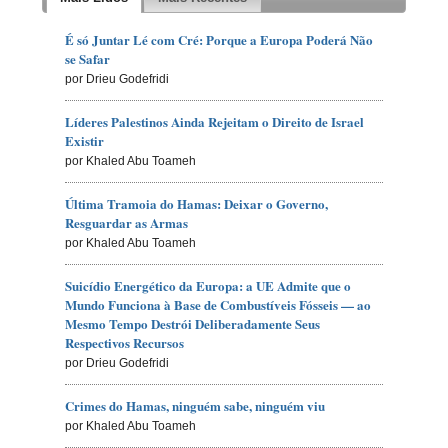
É só Juntar Lé com Cré: Porque a Europa Poderá Não
se Safar
por Drieu Godefridi
Líderes Palestinos Ainda Rejeitam o Direito de Israel
Existir
por Khaled Abu Toameh
Última Tramoia do Hamas: Deixar o Governo,
Resguardar as Armas
por Khaled Abu Toameh
Suicídio Energético da Europa: a UE Admite que o
Mundo Funciona à Base de Combustíveis Fósseis — ao
Mesmo Tempo Destrói Deliberadamente Seus
Respectivos Recursos
por Drieu Godefridi
Crimes do Hamas, ninguém sabe, ninguém viu
por Khaled Abu Toameh