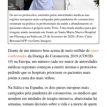
Os novos protocolos, emitidos pelas autoridades médicas nas
regiões europeias mais castigadas pela pandemia do coronavírus
orientam na prática os profissionais da saúde a abandonarem os
pacientes idosos à própria sorte. Foto: Uma tenda médica para pré-
triagem sendo montada em frente ao Santa Maria Nuova Hospital
em Florença na Itália em 25 de fevereiro de 2020. (Foto: Carlo
Bressan/AFP via Getty Images)
Diante de um número bem acima de meio milhão de
casos
confirmados
da Doença do Coronavírus 2019 (COVID-
19) na Europa, um número cada vez maior de autoridades
médicas regionais começou a emitir normas e protocolos
pedindo que os hospitais priorizem os pacientes mais
jovens à custa dos mais velhos.
Na Itália e na Espanha, os dois países europeus mais
castigados pela pandemia do coronavírus, os médicos que
atendem em unidades de terapia intensiva, abarrotadas há
semanas, tomam decisões sobre a vida e a morte de quem