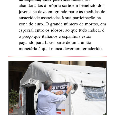
abandonados à própria sorte em benefício dos
jovens, se deve em grande parte às medidas de
austeridade associadas à sua participação na
zona do euro. O grande número de mortos, em
especial entre os idosos, ao que tudo indica, é
o preço que italianos e espanhóis estão
pagando para fazer parte de uma união
monetária à qual nunca deveriam ter aderido.