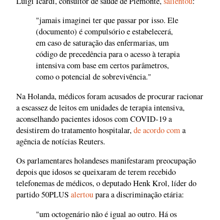
Luigi Icardi, consultor de saúde de Piemonte,
salientou
:
"jamais imaginei ter que passar por isso. Ele
(documento) é compulsório e estabelecerá,
em caso de saturação das enfermarias, um
código de precedência para o acesso à terapia
intensiva com base em certos parâmetros,
como o potencial de sobrevivência."
Na Holanda, médicos foram acusados de procurar racionar
a escassez de leitos em unidades de terapia intensiva,
aconselhando pacientes idosos com COVID-19 a
desistirem do tratamento hospitalar,
de acordo com
a
agência de notícias Reuters.
Os parlamentares holandeses manifestaram preocupação
depois que idosos se queixaram de terem recebido
telefonemas de médicos, o deputado Henk Krol, líder do
partido 50PLUS
alertou
para a discriminação etária:
"um octogenário não é igual ao outro. Há os