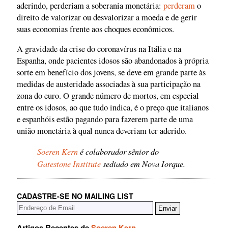
aderindo, perderiam a soberania monetária:
perderam
o
direito de valorizar ou desvalorizar a moeda e de gerir
suas economias frente aos choques econômicos.
A gravidade da crise do coronavírus na Itália e na
Espanha, onde pacientes idosos são abandonados à própria
sorte em benefício dos jovens, se deve em grande parte às
medidas de austeridade associadas à sua participação na
zona do euro. O grande número de mortos, em especial
entre os idosos, ao que tudo indica, é o preço que italianos
e espanhóis estão pagando para fazerem parte de uma
união monetária à qual nunca deveriam ter aderido.
Soeren Kern
é colaborador sênior do
Gatestone Institute
sediado em Nova Iorque.
CADASTRE-SE NO MAILING LIST
Artigos Recentes de
Soeren Kern