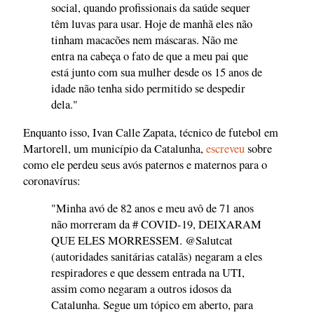
social, quando profissionais da saúde sequer
têm luvas para usar. Hoje de manhã eles não
tinham macacões nem máscaras. Não me
entra na cabeça o fato de que a meu pai que
está junto com sua mulher desde os 15 anos de
idade não tenha sido permitido se despedir
dela."
Enquanto isso, Ivan Calle Zapata, técnico de futebol em
Martorell, um município da Catalunha,
escreveu
sobre
como ele perdeu seus avós paternos e maternos para o
coronavírus:
"Minha avó de 82 anos e meu avô de 71 anos
não morreram da # COVID-19, DEIXARAM
QUE ELES MORRESSEM. @Salutcat
(autoridades sanitárias catalãs) negaram a eles
respiradores e que dessem entrada na UTI,
assim como negaram a outros idosos da
Catalunha. Segue um tópico em aberto, para