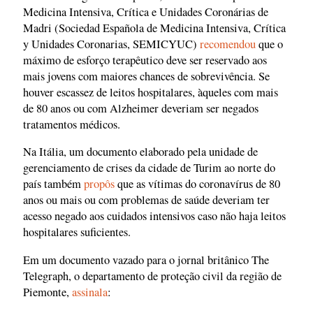
Medicina Intensiva, Crítica e Unidades Coronárias de
Madri (Sociedad Española de Medicina Intensiva, Crítica
y Unidades Coronarias, SEMICYUC)
recomendou
que o
máximo de esforço terapêutico deve ser reservado aos
mais jovens com maiores chances de sobrevivência. Se
houver escassez de leitos hospitalares, àqueles com mais
de 80 anos ou com Alzheimer deveriam ser negados
tratamentos médicos.
Na Itália, um documento elaborado pela unidade de
gerenciamento de crises da cidade de Turim ao norte do
país também
propôs
que as vítimas do coronavírus de 80
anos ou mais ou com problemas de saúde deveriam ter
acesso negado aos cuidados intensivos caso não haja leitos
hospitalares suficientes.
Em um documento vazado para o jornal britânico The
Telegraph, o departamento de proteção civil da região de
Piemonte,
assinala
: