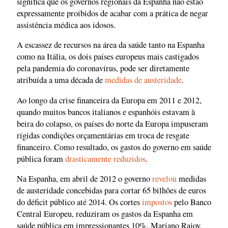
significa que os governos regionais da Espanha não estão
expressamente proibidos de acabar com a prática de negar
assistência médica aos idosos.
A escassez de recursos na área da saúde tanto na Espanha
como na Itália, os dois países europeus mais castigados
pela pandemia do coronavírus, pode ser diretamente
atribuída a uma década de
medidas de austeridade
.
Ao longo da crise financeira da Europa em 2011 e 2012,
quando muitos bancos italianos e espanhóis estavam à
beira do colapso, os países do norte da Europa impuseram
rígidas condições orçamentárias em troca de resgate
financeiro. Como resultado, os gastos do governo em saúde
pública foram
drasticamente reduzidos
.
Na Espanha, em abril de 2012 o governo
revelou
medidas
de austeridade concebidas para cortar 65 bilhões de euros
do déficit público até 2014. Os cortes
impostos
pelo Banco
Central Europeu, reduziram os gastos da Espanha em
saúde pública em impressionantes 10%. Mariano Rajoy,