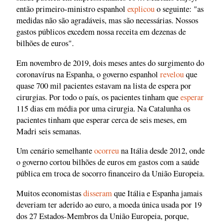
então primeiro-ministro espanhol
explicou
o seguinte: "as
medidas não são agradáveis, mas são necessárias. Nossos
gastos públicos excedem nossa receita em dezenas de
bilhões de euros".
Em novembro de 2019, dois meses antes do surgimento do
coronavírus na Espanha, o governo espanhol
revelou
que
quase 700 mil pacientes estavam na lista de espera por
cirurgias. Por todo o país, os pacientes tinham que
esperar
115 dias em média por uma cirurgia. Na Catalunha os
pacientes tinham que esperar cerca de seis meses, em
Madri seis semanas.
Um cenário semelhante
ocorreu
na Itália desde 2012, onde
o governo cortou bilhões de euros em gastos com a saúde
pública em troca de socorro financeiro da União Europeia.
Muitos economistas
disseram
que Itália e Espanha jamais
deveriam ter aderido ao euro, a moeda única usada por 19
dos 27 Estados-Membros da União Europeia, porque,