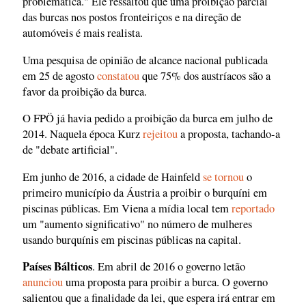
problemática." Ele ressaltou que uma proibição parcial
das burcas nos postos fronteiriços e na direção de
automóveis é mais realista.
Uma pesquisa de opinião de alcance nacional publicada
em 25 de agosto
constatou
que 75% dos austríacos são a
favor da proibição da burca.
O FPÖ já havia pedido a proibição da burca em julho de
2014. Naquela época Kurz
rejeitou
a proposta, tachando-a
de "debate artificial".
Em junho de 2016, a cidade de Hainfeld
se tornou
o
primeiro município da Áustria a proibir o burquíni em
piscinas públicas. Em Viena a mídia local tem
reportado
um "aumento significativo" no número de mulheres
usando burquínis em piscinas públicas na capital.
Países Bálticos
. Em abril de 2016 o governo letão
anunciou
uma proposta para proibir a burca. O governo
salientou que a finalidade da lei, que espera irá entrar em