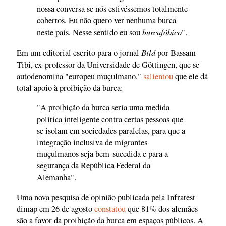
nossa conversa se nós estivéssemos totalmente
cobertos. Eu não quero ver nenhuma burca
burcafóbico
neste país. Nesse sentido eu sou
".
Bild
Em um editorial escrito para o jornal
por Bassam
Tibi, ex-professor da Universidade de Göttingen, que se
autodenomina "europeu muçulmano,"
salientou
que ele dá
total apoio à proibição da burca:
"A proibição da burca seria uma medida
política inteligente contra certas pessoas que
se isolam em sociedades paralelas, para que a
integração inclusiva de migrantes
muçulmanos seja bem-sucedida e para a
segurança da República Federal da
Alemanha".
Uma nova pesquisa de opinião publicada pela Infratest
dimap em 26 de agosto
constatou
que 81% dos alemães
são a favor da proibição da burca em espaços públicos. A