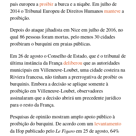
país europeu a
proibir
a burca e a niqabe. Em julho de
2014 o Tribunal Europeu de Direitos Humanos
manteve
a
proibição.
Depois do ataque jihadista em Nice em julho de 2016, no
qual 86 pessoas foram mortas, pelo menos 30 cidades
proibiram o burquíni em praias públicas.
Em 26 de agosto o Conselho de Estado, que é o tribunal de
última instância da França
deliberou
que as autoridades
municipais em Villeneuve-Loubet, uma cidade costeira na
Riviera francesa, não tinham a prerrogativa de proibir os
burquínis. Embora a decisão se aplique somente à
proibição em Villeneuve-Loubet, observadores
assinalaram que a decisão abrirá um precedente jurídico
para o resto da França.
Pesquisas de opinião mostram amplo apoio público à
proibição do burquíni. De acordo com um
levantamento
Le Figaro
da Ifop publicado pelo
em 25 de agosto, 64%