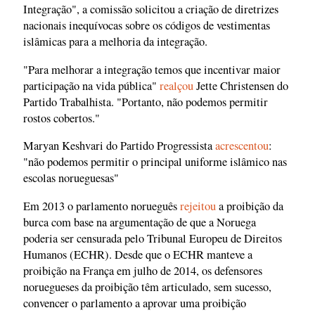
Integração", a comissão solicitou a criação de diretrizes
nacionais inequívocas sobre os códigos de vestimentas
islâmicas para a melhoria da integração.
"Para melhorar a integração temos que incentivar maior
participação na vida pública"
realçou
Jette Christensen do
Partido Trabalhista. "Portanto, não podemos permitir
rostos cobertos."
Maryan Keshvari do Partido Progressista
acrescentou
:
"não podemos permitir o principal uniforme islâmico nas
escolas norueguesas"
Em 2013 o parlamento norueguês
rejeitou
a proibição da
burca com base na argumentação de que a Noruega
poderia ser censurada pelo Tribunal Europeu de Direitos
Humanos (ECHR). Desde que o ECHR manteve a
proibição na França em julho de 2014, os defensores
noruegueses da proibição têm articulado, sem sucesso,
convencer o parlamento a aprovar uma proibição