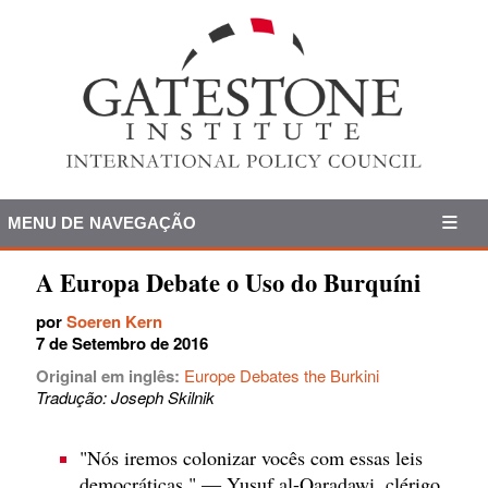
MENU DE NAVEGAÇÃO
A Europa Debate o Uso do Burquíni
por
Soeren Kern
7 de Setembro de 2016
Original em inglês:
Europe Debates the Burkini
Tradução: Joseph Skilnik
"Nós iremos colonizar vocês com essas leis
democráticas." — Yusuf al-Qaradawi, clérigo