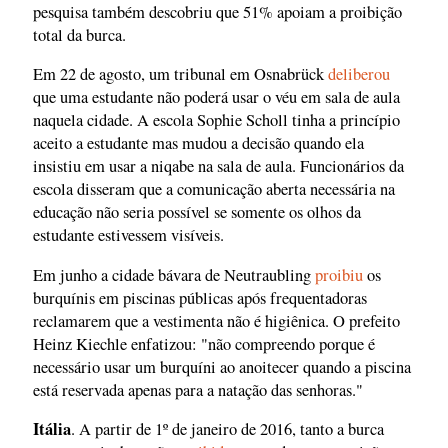
pesquisa também descobriu que 51% apoiam a proibição
total da burca.
Em 22 de agosto, um tribunal em Osnabrück
deliberou
que uma estudante não poderá usar o véu em sala de aula
naquela cidade. A escola Sophie Scholl tinha a princípio
aceito a estudante mas mudou a decisão quando ela
insistiu em usar a niqabe na sala de aula. Funcionários da
escola disseram que a comunicação aberta necessária na
educação não seria possível se somente os olhos da
estudante estivessem visíveis.
Em junho a cidade bávara de Neutraubling
proibiu
os
burquínis em piscinas públicas após frequentadoras
reclamarem que a vestimenta não é higiênica. O prefeito
Heinz Kiechle enfatizou: "não compreendo porque é
necessário usar um burquíni ao anoitecer quando a piscina
está reservada apenas para a natação das senhoras."
Itália
. A partir de 1º de janeiro de 2016, tanto a burca