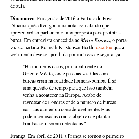
de aula.
Dinamarca
. Em agosto de 2016 o Partido do Povo
Dinamarquês divulgou uma nota assinalando que
apresentará ao parlamento uma proposta para proibir a
Metro Express
burca. Em entrevista concedida ao
, o porta-
voz do partido Kenneth Kristensen Berth
ressaltou
que a
vestimenta deve ser proibida por motivos de segurança:
"Há inúmeros casos, principalmente no
Oriente Médio, onde pessoas vestidas com
burcas eram na realidade homens-bomba. É só
uma questão de tempo para que isso também
venha a acontecer na Europa. Acabo de
regressar de Londres onde o número de burcas
nas ruas aumentou consideravelmente. Elas
podem ser usadas com o objetivo de plantar
bombas sem serem detectadas."
França
. Em abril de 2011 a França se tornou o primeiro