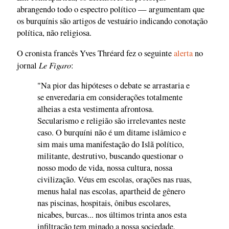
abrangendo todo o espectro político — argumentam que
os burquínis são artigos de vestuário indicando conotação
política, não religiosa.
O cronista francês Yves Thréard fez o seguinte
alerta
no
Le Figaro
jornal
:
"Na pior das hipóteses o debate se arrastaria e
se enveredaria em considerações totalmente
alheias a esta vestimenta afrontosa.
Secularismo e religião são irrelevantes neste
caso. O burquíni não é um ditame islâmico e
sim mais uma manifestação do Islã político,
militante, destrutivo, buscando questionar o
nosso modo de vida, nossa cultura, nossa
civilização. Véus em escolas, orações nas ruas,
menus halal nas escolas, apartheid de gênero
nas piscinas, hospitais, ônibus escolares,
nicabes, burcas... nos últimos trinta anos esta
infiltração tem minado a nossa sociedade,