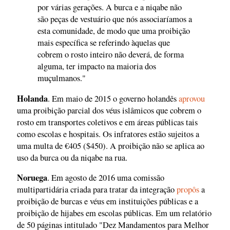
por várias gerações. A burca e a niqabe não
são peças de vestuário que nós associaríamos a
esta comunidade, de modo que uma proibição
mais específica se referindo àquelas que
cobrem o rosto inteiro não deverá, de forma
alguma, ter impacto na maioria dos
muçulmanos."
Holanda
. Em maio de 2015 o governo holandês
aprovou
uma proibição parcial dos véus islâmicos que cobrem o
rosto em transportes coletivos e em áreas públicas tais
como escolas e hospitais. Os infratores estão sujeitos a
uma multa de €405 ($450). A proibição não se aplica ao
uso da burca ou da niqabe na rua.
Noruega
. Em agosto de 2016 uma comissão
multipartidária criada para tratar da integração
propôs
a
proibição de burcas e véus em instituições públicas e a
proibição de hijabes em escolas públicas. Em um relatório
de 50 páginas intitulado "Dez Mandamentos para Melhor