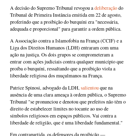
A decisão do Supremo Tribunal revogou a
deliberação
do
Tribunal de Primeira Instância emitida em 22 de agosto,
proferindo que a proibição do burquíni era "necessária,
adequada e proporcional" para garantir a ordem pública.
A Associação contra a Islamofobia na França (CCIF) e a
Liga dos Direitos Humanos (LDH) entraram com uma
ação na justiça. Os dois grupos se comprometeram a
entrar com ações judiciais contra qualquer município que
proíba o burquíni, ressaltando que a proibição viola a
liberdade religiosa dos muçulmanos na França.
Patrice Spinosi, advogado da LDH,
salientou
que na
ausência de uma clara ameaça à ordem pública, o Supremo
Tribunal "se pronunciou e denotou que prefeitos não têm o
direito de estabelecer limites no tocante ao uso de
símbolos religiosos em espaços públicos. Vai contra a
liberdade de religião, que é uma liberdade fundamental."
Em contrapartida, os defensores da proibição —