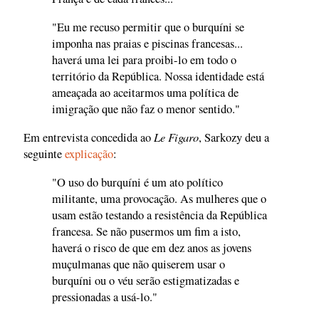
"Eu me recuso permitir que o burquíni se
imponha nas praias e piscinas francesas...
haverá uma lei para proibi-lo em todo o
território da República. Nossa identidade está
ameaçada ao aceitarmos uma política de
imigração que não faz o menor sentido."
Le Figaro
Em entrevista concedida ao
, Sarkozy deu a
seguinte
explicação
:
"O uso do burquíni é um ato político
militante, uma provocação. As mulheres que o
usam estão testando a resistência da República
francesa. Se não pusermos um fim a isto,
haverá o risco de que em dez anos as jovens
muçulmanas que não quiserem usar o
burquíni ou o véu serão estigmatizadas e
pressionadas a usá-lo."