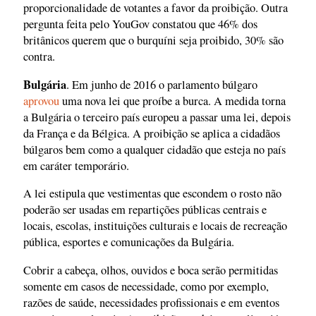
proporcionalidade de votantes a favor da proibição. Outra
pergunta feita pelo YouGov constatou que 46% dos
britânicos querem que o burquíni seja proibido, 30% são
contra.
Bulgária
. Em junho de 2016 o parlamento búlgaro
aprovou
uma nova lei que proíbe a burca. A medida torna
a Bulgária o terceiro país europeu a passar uma lei, depois
da França e da Bélgica. A proibição se aplica a cidadãos
búlgaros bem como a qualquer cidadão que esteja no país
em caráter temporário.
A lei estipula que vestimentas que escondem o rosto não
poderão ser usadas em repartições públicas centrais e
locais, escolas, instituições culturais e locais de recreação
pública, esportes e comunicações da Bulgária.
Cobrir a cabeça, olhos, ouvidos e boca serão permitidas
somente em casos de necessidade, como por exemplo,
razões de saúde, necessidades profissionais e em eventos