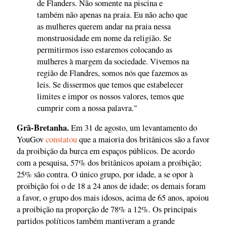
de Flanders. Não somente na piscina e
também não apenas na praia. Eu não acho que
as mulheres querem andar na praia nessa
monstruosidade em nome da religião. Se
permitirmos isso estaremos colocando as
mulheres à margem da sociedade. Vivemos na
região de Flandres, somos nós que fazemos as
leis. Se dissermos que temos que estabelecer
limites e impor os nossos valores, temos que
cumprir com a nossa palavra."
Grã-Bretanha.
Em 31 de agosto, um levantamento do
YouGov
constatou
que a maioria dos britânicos são a favor
da proibição da burca em espaços públicos. De acordo
com a pesquisa, 57% dos britânicos apoiam a proibição;
25% são contra. O único grupo, por idade, a se opor à
proibição foi o de 18 a 24 anos de idade; os demais foram
a favor, o grupo dos mais idosos, acima de 65 anos, apoiou
a proibição na proporção de 78% a 12%. Os principais
partidos políticos também mantiveram a grande