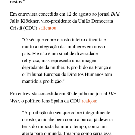
rostos."
Bild
Em entrevista concedida em 12 de agosto ao jornal
,
Julia Klöckner, vice-presidente da União Democrata
Cristã (CDU)
salientou
:
"O véu que cobre o rosto inteiro dificulta e
muito a integração das mulheres em nosso
país. Ele não é um sinal de diversidade
religiosa, mas representa uma imagem
degradante da mulher. É proibido na França e
o Tribunal Europeu de Direitos Humanos tem
mantido a proibição."
Die
Em entrevista concedida em 30 de julho ao jornal
Welt
, o político Jens Spahn da CDU
realçou
:
"A proibição do véu que cobre integralmente
o rosto, a niqabe bem como a burca, já deveria
ter sido imposta há muito tempo, como um
alerta para o mundo. Imagine como seria essa