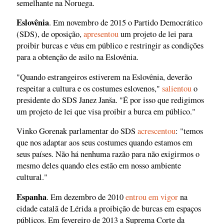
semelhante na Noruega.
Eslovênia
. Em novembro de 2015 o Partido Democrático
(SDS), de oposição,
apresentou
um projeto de lei para
proibir burcas e véus em público e restringir as condições
para a obtenção de asilo na Eslovênia.
"Quando estrangeiros estiverem na Eslovênia, deverão
respeitar a cultura e os costumes eslovenos,"
salientou
o
presidente do SDS Janez Janša. "É por isso que redigimos
um projeto de lei que visa proibir a burca em público."
Vinko Gorenak parlamentar do SDS
acrescentou
: "temos
que nos adaptar aos seus costumes quando estamos em
seus países. Não há nenhuma razão para não exigirmos o
mesmo deles quando eles estão em nosso ambiente
cultural."
Espanha
. Em dezembro de 2010
entrou em vigor
na
cidade catalã de Lérida a proibição de burcas em espaços
públicos. Em fevereiro de 2013 a Suprema Corte da