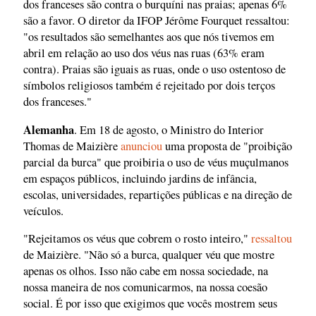
dos franceses são contra o burquíni nas praias; apenas 6%
são a favor. O diretor da IFOP Jérôme Fourquet ressaltou:
"os resultados são semelhantes aos que nós tivemos em
abril em relação ao uso dos véus nas ruas (63% eram
contra). Praias são iguais as ruas, onde o uso ostentoso de
símbolos religiosos também é rejeitado por dois terços
dos franceses."
Alemanha
. Em 18 de agosto, o Ministro do Interior
Thomas de Maizière
anunciou
uma proposta de "proibição
parcial da burca" que proibiria o uso de véus muçulmanos
em espaços públicos, incluindo jardins de infância,
escolas, universidades, repartições públicas e na direção de
veículos.
"Rejeitamos os véus que cobrem o rosto inteiro,"
ressaltou
de Maizière. "Não só a burca, qualquer véu que mostre
apenas os olhos. Isso não cabe em nossa sociedade, na
nossa maneira de nos comunicarmos, na nossa coesão
social. É por isso que exigimos que vocês mostrem seus