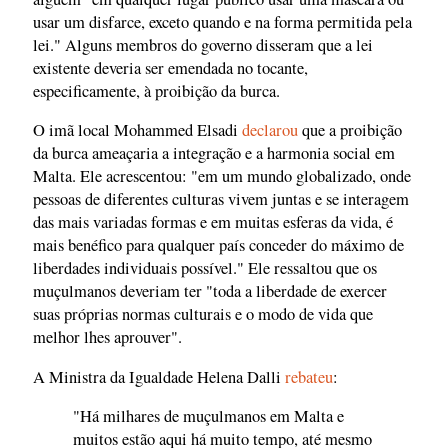
usar um disfarce, exceto quando e na forma permitida pela
lei." Alguns membros do governo disseram que a lei
existente deveria ser emendada no tocante,
especificamente, à proibição da burca.
O imã local Mohammed Elsadi
declarou
que a proibição
da burca ameaçaria a integração e a harmonia social em
Malta. Ele acrescentou: "em um mundo globalizado, onde
pessoas de diferentes culturas vivem juntas e se interagem
das mais variadas formas e em muitas esferas da vida, é
mais benéfico para qualquer país conceder do máximo de
liberdades individuais possível." Ele ressaltou que os
muçulmanos deveriam ter "toda a liberdade de exercer
suas próprias normas culturais e o modo de vida que
melhor lhes aprouver".
A Ministra da Igualdade Helena Dalli
rebateu
:
"Há milhares de muçulmanos em Malta e
muitos estão aqui há muito tempo, até mesmo