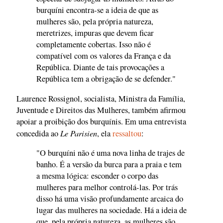
burquíni encontra-se a ideia de que as
mulheres são, pela própria natureza,
meretrizes, impuras que devem ficar
completamente cobertas. Isso não é
compatível com os valores da França e da
República. Diante de tais provocações a
República tem a obrigação de se defender."
Laurence Rossignol, socialista, Ministra da Família,
Juventude e Direitos das Mulheres, também afirmou
apoiar a proibição dos burquínis. Em uma entrevista
Le Parisien
concedida ao
, ela
ressaltou
:
"O burquíni não é uma nova linha de trajes de
banho. É a versão da burca para a praia e tem
a mesma lógica: esconder o corpo das
mulheres para melhor controlá-las. Por trás
disso há uma visão profundamente arcaica do
lugar das mulheres na sociedade. Há a ideia de
que, pela própria natureza, as mulheres são