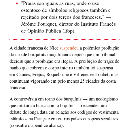
"Praias são iguais as ruas, onde o uso
ostentoso de símbolos religiosos também é
rejeitado por dois terços dos franceses." —
Jérôme Fourquet, diretor do Instituto Francês
de Opinião Pública (Ifop).
A cidade francesa de Nice
suspendeu
a polêmica proibição
do uso de burquínis muçulmanos depois que um tribunal
decidiu que a proibição era ilegal. A proibição de trajes de
banho que cobrem o corpo inteiro também foi suspensa
em Cannes, Fréjus, Roquebrune e Villeneuve-Loubet, mas
continuam vigorando em pelo menos 25 cidades da costa
francesa.
A controvérsia em torno dos burquínis — um neologismo
que mistura a burca com o biquíni — reacendeu um
debate de longa data em relação aos códigos de vestimenta
islâmicos na França e em outros países europeus seculares
(consulte o apêndice abaixo).