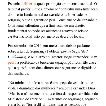
Espanha
deliberou
que a proibição era inconstitucional. O
tribunal proferiu que a proibição "constitui uma limitação
do direito fundamental ao exercício da liberdade de
religião, o que é garantido pela Constituição da Espanha."
O tribunal salientou que a limitação de um direito
fundamental só pode ser alcançada através de leis de
caráter nacional, não por meio de decretos locais.
Em setembro de 2014, em meio a um debate parlamentar
Ley de Seguridad
sobre a Lei de Segurança Pública (
Ciudadana
), o Ministro do Interior Jorge Fernández Díaz
pediu
a proibição da burca em espaços públicos. Ele disse
que a questão tem duas dimensões: segurança e dignidade
das mulheres.
"Na minha opinião a burca é uma peça de vestuário que
viola a dignidade das mulheres," realçou Fernández Díaz.
"Mas isso não se encontra na esfera da responsabilidade do
Ministério do Interior." Em termos de segurança, segundo
ele, a burca "torna difícil identificar as pessoas que