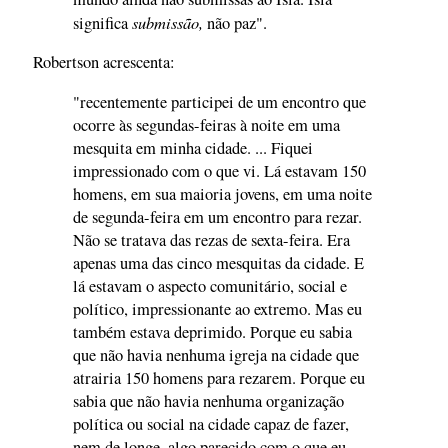
submissão,
significa
não paz".
Robertson acrescenta:
"recentemente participei de um encontro que
ocorre às segundas-feiras à noite em uma
mesquita em minha cidade. ... Fiquei
impressionado com o que vi. Lá estavam 150
homens, em sua maioria jovens, em uma noite
de segunda-feira em um encontro para rezar.
Não se tratava das rezas de sexta-feira. Era
apenas uma das cinco mesquitas da cidade. E
lá estavam o aspecto comunitário, social e
político, impressionante ao extremo. Mas eu
também estava deprimido. Porque eu sabia
que não havia nenhuma igreja na cidade que
atrairia 150 homens para rezarem. Porque eu
sabia que não havia nenhuma organização
política ou social na cidade capaz de fazer,
nem de longe, algo parecido com o que eu