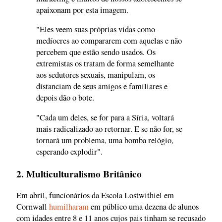
apaixonam por esta imagem.
"Eles veem suas próprias vidas como
medíocres ao compararem com aquelas e não
percebem que estão sendo usados. Os
extremistas os tratam de forma semelhante
aos sedutores sexuais, manipulam, os
distanciam de seus amigos e familiares e
depois dão o bote.
"Cada um deles, se for para a Síria, voltará
mais radicalizado ao retornar. E se não for, se
tornará um problema, uma bomba relógio,
esperando explodir".
2. Multiculturalismo Britânico
Em abril, funcionários da Escola Lostwithiel em
Cornwall
humilharam
em público uma dezena de alunos
com idades entre 8 e 11 anos cujos pais tinham se recusado