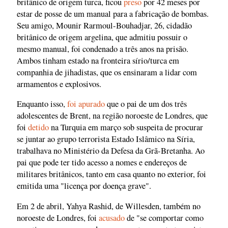
britânico de origem turca, ficou
preso
por 42 meses por
estar de posse de um manual para a fabricação de bombas.
Seu amigo, Mounir Rarmoul-Bouhadjar, 26, cidadão
britânico de origem argelina, que admitiu possuir o
mesmo manual, foi condenado a três anos na prisão.
Ambos tinham estado na fronteira sírio/turca em
companhia de jihadistas, que os ensinaram a lidar com
armamentos e explosivos.
Enquanto isso,
foi apurado
que o pai de um dos três
adolescentes de Brent, na região noroeste de Londres, que
foi
detido
na Turquia em março sob suspeita de procurar
se juntar ao grupo terrorista Estado Islâmico na Síria,
trabalhava no Ministério da Defesa da Grã-Bretanha. Ao
pai que pode ter tido acesso a nomes e endereços de
militares britânicos, tanto em casa quanto no exterior, foi
emitida uma "licença por doença grave".
Em 2 de abril, Yahya Rashid, de Willesden, também no
noroeste de Londres, foi
acusado
de "se comportar como