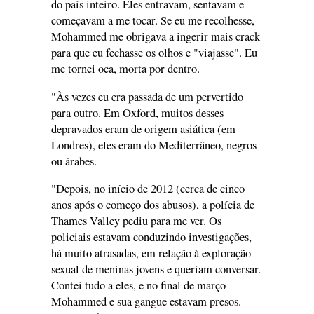
do país inteiro. Eles entravam, sentavam e
começavam a me tocar. Se eu me recolhesse,
Mohammed me obrigava a ingerir mais crack
para que eu fechasse os olhos e "viajasse". Eu
me tornei oca, morta por dentro.
"Às vezes eu era passada de um pervertido
para outro. Em Oxford, muitos desses
depravados eram de origem asiática (em
Londres), eles eram do Mediterrâneo, negros
ou árabes.
"Depois, no início de 2012 (cerca de cinco
anos após o começo dos abusos), a polícia de
Thames Valley pediu para me ver. Os
policiais estavam conduzindo investigações,
há muito atrasadas, em relação à exploração
sexual de meninas jovens e queriam conversar.
Contei tudo a eles, e no final de março
Mohammed e sua gangue estavam presos.