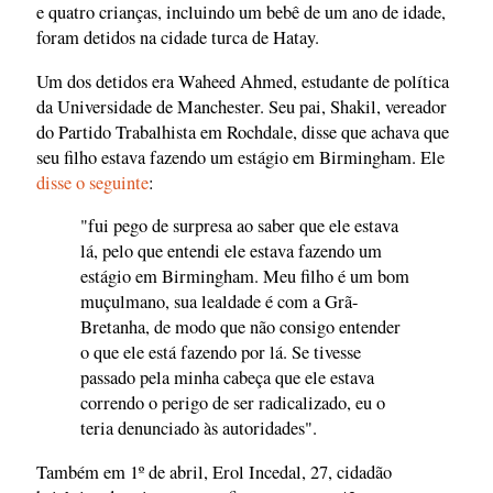
e quatro crianças, incluindo um bebê de um ano de idade,
foram detidos na cidade turca de Hatay.
Um dos detidos era Waheed Ahmed, estudante de política
da Universidade de Manchester. Seu pai, Shakil, vereador
do Partido Trabalhista em Rochdale, disse que achava que
seu filho estava fazendo um estágio em Birmingham. Ele
disse o seguinte
:
"fui pego de surpresa ao saber que ele estava
lá, pelo que entendi ele estava fazendo um
estágio em Birmingham. Meu filho é um bom
muçulmano, sua lealdade é com a Grã-
Bretanha, de modo que não consigo entender
o que ele está fazendo por lá. Se tivesse
passado pela minha cabeça que ele estava
correndo o perigo de ser radicalizado, eu o
teria denunciado às autoridades".
Também em 1º de abril, Erol Incedal, 27, cidadão