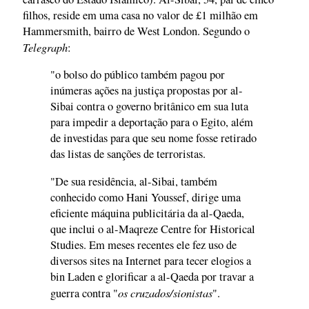
filhos, reside em uma casa no valor de £1 milhão em
Hammersmith, bairro de West London. Segundo o
Telegraph
:
"o bolso do público também pagou por
inúmeras ações na justiça propostas por al-
Sibai contra o governo britânico em sua luta
para impedir a deportação para o Egito, além
de investidas para que seu nome fosse retirado
das listas de sanções de terroristas.
"De sua residência, al-Sibai, também
conhecido como Hani Youssef, dirige uma
eficiente máquina publicitária da al-Qaeda,
que inclui o al-Maqreze Centre for Historical
Studies. Em meses recentes ele fez uso de
diversos sites na Internet para tecer elogios a
bin Laden e glorificar a al-Qaeda por travar a
os cruzados/sionistas
guerra contra "
".