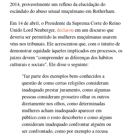
2014, provavelmente um reflexo da elucidação do
escândalo do abuso sexual muçulmano em Rotherham.
Em 14 de abril, o Presidente da Suprema Corte do Reino
Unido Lord Neuberger,
declarou
em um discurso que
deveria ser permitido às mulheres muçulmanas usarem
véus nos tribunais. Ele acrescentou que, com o intuito de
demonstrar equidade àqueles implicados em processos, os
juízes devem "compreender as diferenças dos hábitos
culturais e sociais". Ele disse o seguinte:
"faz parte dos exemplos bem-conhecidos a
questão de como certas religiões consideram
inadequado prestar juramento, como algumas
pessoas consideram grosseiro olhar os outros
diretamente nos olhos, como determinadas
mulheres acham inadequado aparecer em
público com o rosto descoberto e como alguns
consideram inadequado confrontar alguém ou
ser confrontado, como por exemplo a recusa