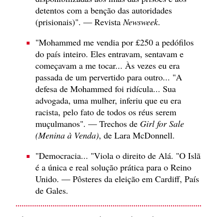
detentos com a benção das autoridades
(prisionais)". — Revista
Newsweek
.
"Mohammed me vendia por £250 a pedófilos
do país inteiro. Eles entravam, sentavam e
começavam a me tocar... Às vezes eu era
passada de um pervertido para outro... "A
defesa de Mohammed foi ridícula... Sua
advogada, uma mulher, inferiu que eu era
racista, pelo fato de todos os réus serem
muçulmanos". — Trechos de
Girl for Sale
(Menina à Venda)
, de Lara McDonnell.
"Democracia... "Viola o direito de Alá. "O Islã
é a única e real solução prática para o Reino
Unido. — Pôsteres da eleição em Cardiff, País
de Gales.