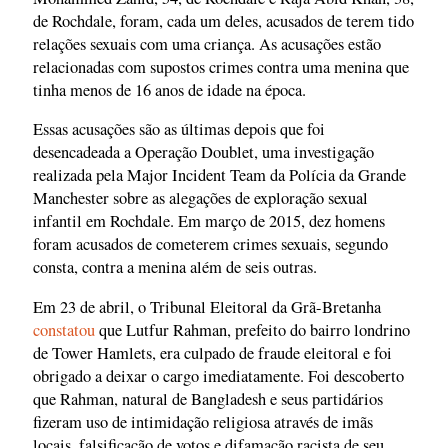
de Rochdale, foram, cada um deles, acusados de terem tido
relações sexuais com uma criança. As acusações estão
relacionadas com supostos crimes contra uma menina que
tinha menos de 16 anos de idade na época.
Essas acusações são as últimas depois que foi
desencadeada a Operação Doublet, uma investigação
realizada pela Major Incident Team da Polícia da Grande
Manchester sobre as alegações de exploração sexual
infantil em Rochdale. Em março de 2015, dez homens
foram acusados de cometerem crimes sexuais, segundo
consta, contra a menina além de seis outras.
Em 23 de abril, o Tribunal Eleitoral da Grã-Bretanha
constatou
que Lutfur Rahman, prefeito do bairro londrino
de Tower Hamlets, era culpado de fraude eleitoral e foi
obrigado a deixar o cargo imediatamente. Foi descoberto
que Rahman, natural de Bangladesh e seus partidários
fizeram uso de intimidação religiosa através de imãs
locais, falsificação de votos e difamação racista de seu