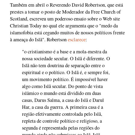
Também em abril o Reverendo David Robertson, que está
prestes a tomar o posto de Moderador da Free Church of
Scotland, escreveu um poderoso ensaio sobre o Web site
Christian Today no qual ele argumenta que o "medo da
islamofobia está cegando muitos de nossos políticos frente
à ameaça do Islã". Robertson
esclarece
:
"o cristianismo é a base e a mola-mestra da
nossa sociedade secular. O Islã é diferente. O
Islã não tem doutrina de separação entre o
espiritual e o político. O Islã é, e sempre foi,
um movimento político. É impossível haver
algo como Islã secular. Do ponto de vista
islâmico o mundo está dividido em duas
casas, Darus Salma, a casa do Islã e Darul
Har, a casa da guerra. A primeira casa é a
região efetivamente controlada pelo Islã,
repleta de controle político e religioso, a
segunda é representada pelas regiões do
mundo ainda não submissas ao Islã. Islã