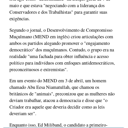
maio e que estava "negociando com a liderança dos
Conservadores e dos Trabalhistas" para garantir suas
exigências.
Segundo o jornal, o Desenvolvimento de Compromisso
Muçulmano (MEND em inglês) criou articulações com
ambos os partidos alegando promover o "engajamento
democrático" dos muçulmanos. Contudo, o grupo era na
realidade "uma fachada para obter influência e acesso
político para indivíduos com enfoques antidemocráticos,
preconceituosos e extremistas".
Em um evento do MEND em 3 de abril, um homem
chamado Abu Eesa Niamatullah, que chamou os
britânicos de "animais", preconizou que as mulheres não
deviam trabalhar, atacou a democracia e disse que "o
Criador era aquele que deveria decidir como as leis
deveriam ser".
Enquanto isso, Ed Miliband, o candidato a primeiro-