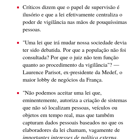
Críticos dizem que o papel de supervisão é
ilusório e que a lei efetivamente centraliza o
poder de vigilância nas mãos de pouquíssimas
pessoas.
"Uma lei que irá mudar nossa sociedade devia
ter sido debatida. Por que a população não foi
consultada? Por que o juiz não tem função
quanto ao procedimento da vigilância"? —
Laurence Parisot, ex-presidente da Medef, o
maior lobby de negócios da França.
"Não podemos aceitar uma lei que,
eminentemente, autoriza a criação de sistemas
que não só localizam pessoas, veículos ou
objetos em tempo real, mas que também
capturam dados pessoais baseados no que os
elaboradores da lei chamam, vagamente de
importantes interesses de política externa
,