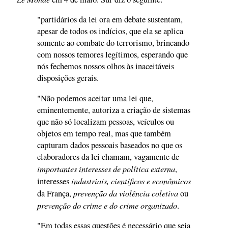
"partidários da lei ora em debate sustentam,
apesar de todos os indícios, que ela se aplica
somente ao combate do terrorismo, brincando
com nossos temores legítimos, esperando que
nós fechemos nossos olhos às inaceitáveis
disposições gerais.
"Não podemos aceitar uma lei que,
eminentemente, autoriza a criação de sistemas
que não só localizam pessoas, veículos ou
objetos em tempo real, mas que também
capturam dados pessoais baseados no que os
elaboradores da lei chamam, vagamente de
importantes interesses de política externa
,
industriais, científicos e econômicos
interesses
prevenção da violência coletiva
da França,
ou
prevenção do crime e do crime organizado
.
"Em todas essas questões é necessário que seja