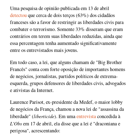
Uma pesquisa de opinião publicada em 13 de abril
detectou
que cerca de dois terços (63%) dos cidadãos
franceses são a favor de restringir as liberdades civis para
combater o terrorismo. Somente 33% disseram que eram
contrários em terem suas liberdades reduzidas, ainda que
essa percentagem tenha aumentado significativamente
entre os entrevistados mais jovens.
Em todo caso, a lei, que alguns chamam de "Big Brother
Francês" conta com forte oposição de importantes homens
de negócios, jornalistas, partidos políticos de extrema-
esquerda, grupos defensores de liberdades civis, advogados
e ativistas da Internet.
Laurence Parisot, ex-presidente da Medef, o maior lobby
de negócios da França, chamou a nova lei de "assassina da
liberticide
liberdade" (
). Em uma
entrevista
concedida à
L'Obs
em 17 de abril, ela disse que a lei é "draconiana e
perigosa", acrescentando: