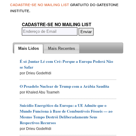
cadastre-se no mailing list
gratuito do gatestone
institute.
CADASTRE-SE NO MAILING LIST
Mais Lidos
Mais Recentes
É só Juntar Lé com Cré: Porque a Europa Poderá Não
se Safar
por Drieu Godefridi
O Pesadelo Nuclear de Trump com a Arábia Saudita
por Khaled Abu Toameh
Suicídio Energético da Europa: a UE Admite que o
Mundo Funciona à Base de Combustíveis Fósseis — ao
Mesmo Tempo Destrói Deliberadamente Seus
Respectivos Recursos
por Drieu Godefridi