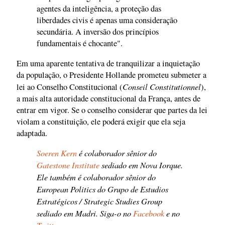
agentes da inteligência, a proteção das
liberdades civis é apenas uma consideração
secundária. A inversão dos princípios
fundamentais é chocante".
Em uma aparente tentativa de tranquilizar a inquietação
da população, o Presidente Hollande prometeu submeter a
Conseil Constitutionnel
lei ao Conselho Constitucional (
),
a mais alta autoridade constitucional da França, antes de
entrar em vigor. Se o conselho considerar que partes da lei
violam a constituição, ele poderá exigir que ela seja
adaptada.
Soeren Kern
é colaborador sênior do
Gatestone Institute
sediado em Nova Iorque.
Ele também é colaborador sênior do
European Politics do Grupo de Estudios
Estratégicos / Strategic Studies Group
sediado em Madri. Siga-o no
Facebook
e no