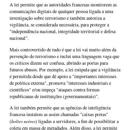
A lei permite que as autoridades francesas monitorem as
comunicações digitais de qualquer pessoa ligada a uma
investigação sobre terrorismo e também autoriza a
vigilância, se considerada necessária, para proteger a
"independência nacional, integridade territorial e defesa
nacional".
Mais controvertido de tudo é que a lei vai muito além da
prevenção do terrorismo e inclui uma linguagem vaga que
os críticos dizem ser confusa, abrindo as portas para
futuros abusos. Por exemplo, a lei estipula que a vigilância
é permitida desde que dê apoio a "importantes interesses
de política externa", promova "interesses industriais e
científicos" e/ou impeça "ataques contra formas
republicanas de instituições (governamentais)".
A lei também permite que as agências de inteligência
francesa instalem as assim chamadas "caixas pretas"
boîtes noires
(
) ligadas a servidores, a fim de possibilitar a
coleta em massa de metadados. Além disso, a lei permite