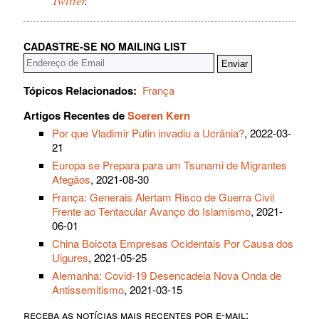
Twitter
.
CADASTRE-SE NO MAILING LIST
Tópicos Relacionados:
França
Artigos Recentes de
Soeren Kern
Por que Vladimir Putin invadiu a Ucrânia?
, 2022-03-
21
Europa se Prepara para um Tsunami de Migrantes
Afegãos
, 2021-08-30
França: Generais Alertam Risco de Guerra Civil
Frente ao Tentacular Avanço do Islamismo
, 2021-
06-01
China Boicota Empresas Ocidentais Por Causa dos
Uigures
, 2021-05-25
Alemanha: Covid-19 Desencadeia Nova Onda de
Antissemitismo
, 2021-03-15
receba as notícias mais recentes por e-mail: