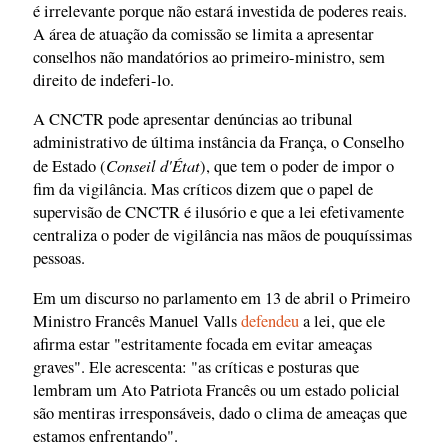
é irrelevante porque não estará investida de poderes reais.
A área de atuação da comissão se limita a apresentar
conselhos não mandatórios ao primeiro-ministro, sem
direito de indeferi-lo.
A CNCTR pode apresentar denúncias ao tribunal
administrativo de última instância da França, o Conselho
Conseil d'État
de Estado (
), que tem o poder de impor o
fim da vigilância. Mas críticos dizem que o papel de
supervisão de CNCTR é ilusório e que a lei efetivamente
centraliza o poder de vigilância nas mãos de pouquíssimas
pessoas.
Em um discurso no parlamento em 13 de abril o Primeiro
Ministro Francês Manuel Valls
defendeu
a lei, que ele
afirma estar "estritamente focada em evitar ameaças
graves". Ele acrescenta: "as críticas e posturas que
lembram um Ato Patriota Francês ou um estado policial
são mentiras irresponsáveis, dado o clima de ameaças que
estamos enfrentando".