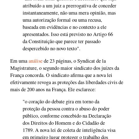
atribuído a um juiz a prerrogativa de conceder
instantaneamente, não uma mera opinião, mas
uma autorização formal ou uma recusa,
baseada em evidências e no contexto a ele
apresentados. Isso está previsto no Artigo 66
da Constituição que parece ter passado
despercebido no novo texto".
Em uma
análise
de 23 páginas, o Syndicat de la
Magistrature, o segundo maior sindicato dos juízes da
França concorda. O sindicato afirma que a nova lei
efetivamente revoga as proteções das liberdades civis de
mais de 200 anos na França. Ele esclarece:
"o coração do debate gira em torno da
proteção da pessoa contra o abuso do poder
público, conforme concebido na Declaração
dos Direitos do Homem e do Cidadão de
1789. A nova lei de coleta de inteligência visa
em primeiro lugar proteger o trabalho dos