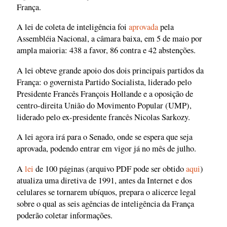
França.
A lei de coleta de inteligência foi
aprovada
pela
Assembléia Nacional, a câmara baixa, em 5 de maio por
ampla maioria: 438 a favor, 86 contra e 42 abstenções.
A lei obteve grande apoio dos dois principais partidos da
França: o governista Partido Socialista, liderado pelo
Presidente Francês François Hollande e a oposição de
centro-direita União do Movimento Popular (UMP),
liderado pelo ex-presidente francês Nicolas Sarkozy.
A lei agora irá para o Senado, onde se espera que seja
aprovada, podendo entrar em vigor já no mês de julho.
A
lei
de 100 páginas (arquivo PDF pode ser obtido
aqui
)
atualiza uma diretiva de 1991, antes da Internet e dos
celulares se tornarem ubíquos, prepara o alicerce legal
sobre o qual as seis agências de inteligência da França
poderão coletar informações.