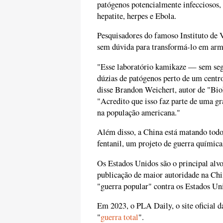
patógenos potencialmente infecciosos,
hepatite, herpes e Ebola.
Pesquisadores do famoso Instituto de
sem dúvida para transformá-lo em arm
"Esse laboratório kamikaze — sem seg
dúzias de patógenos perto de um centr
disse Brandon Weichert, autor de "Bio
"Acredito que isso faz parte de uma gr
na população americana."
Além disso, a China está matando todo
fentanil, um projeto de guerra químic
Os Estados Unidos são o principal alv
publicação de maior autoridade na Chi
"guerra popular" contra os Estados Un
Em 2023, o PLA Daily, o site oficial d
"
guerra total
".