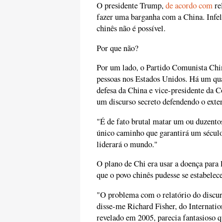
O presidente Trump,
de acordo com
re
fazer uma barganha com a China. Inf
chinês não é possível.
Por que não?
Por um lado, o Partido Comunista Chi
pessoas nos Estados Unidos. Há um qua
defesa da China e vice-presidente da
um discurso secreto defendendo o exte
"É de fato brutal matar um ou duzentos
único caminho que garantirá um sécul
liderará o mundo."
O plano de Chi era usar a doença para
que o povo chinês pudesse se estabelece
"O problema com o relatório do discurs
disse-me Richard Fisher, do Internati
revelado em 2005, parecia fantasioso 