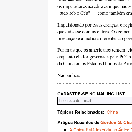
os imperadores acreditavam que não s
"tudo sob o Céu" — como também eram
Impulsionado por essas crenças, o regi
que quisesse com os outros. Os coment
presunção e a malícia inerentes ao go
Por mais que os americanos tentem, el
enquanto ela for governada pelo PCCh.
da China ou os Estados Unidos da Amé
Não ambos.
CADASTRE-SE NO MAILING LIST
Tópicos Relacionados:
China
Artigos Recentes de
Gordon G. Ch
A China Está Inserida no Ártic