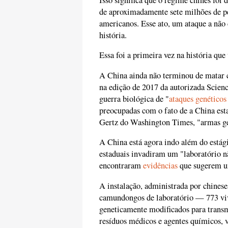
de aproximadamente sete milhões de pe
americanos. Esse ato, um ataque a não 
história.
Essa foi a primeira vez na história que
A China ainda não terminou de matar 
na edição de 2017 da autorizada Scien
guerra biológica de "
ataques genéticos 
preocupadas com o fato de a China es
Gertz do Washington Times, "armas ger
A China está agora indo além do estág
estaduais invadiram um "laboratório nã
encontraram
evidências
que sugerem um
A instalação, administrada por chines
camundongos de laboratório — 773 vi
geneticamente modificados para trans
resíduos médicos e agentes químicos, v