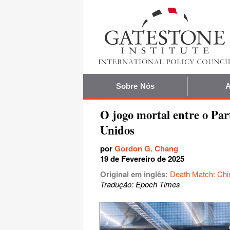
Sobre Nós
A
O jogo mortal entre o Pa
Unidos
por
Gordon G. Chang
19 de Fevereiro de 2025
Original em inglês:
Death Match: Ch
Tradução: Epoch Times