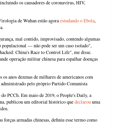
 incluindo os causadores de coronavírus, HIV,
 Virologia de Wuhan estão agora
estudando o Ebola
,
a.
urança, mal contido, improvisado, contendo algumas
o populacional — não pode ser um caso isolado",
hacked: China's Race to Control Life", me disse.
ande operação militar chinesa para espalhar doenças
s os anos dezenas de milhares de americanos com
a administrado pelo próprio Partido Comunista
o do PCCh. Em maio de 2019, o People's Daily, a
na, publicou um editorial histórico que
declarou
uma
idos.
as forças armadas chinesas, definiu esse termo como