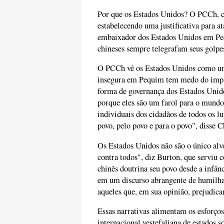
Por que os Estados Unidos? O PCCh, c
estabelecendo uma justificativa para a
embaixador dos Estados Unidos em Pe
chineses sempre telegrafam seus golpe
O PCCh vê os Estados Unidos como um
insegura em Pequim tem medo do impact
forma de governança dos Estados Unid
porque eles são um farol para o mundo,
individuais dos cidadãos de todos os l
povo, pelo povo e para o povo", disse C
Os Estados Unidos não são o único alv
contra todos", diz Burton, que servi
chinês doutrina seu povo desde a inf
em um discurso abrangente de humilhaç
aqueles que, em sua opinião, prejudic
Essas narrativas alimentam os esforços
internacional vestefaliana de estados s