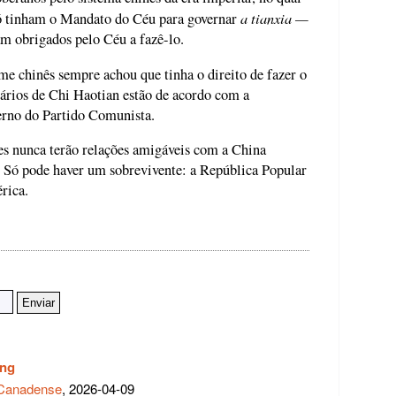
a tianxia —
ó tinham o Mandato do Céu para governar
 obrigados pelo Céu a fazê-lo.
me chinês sempre achou que tinha o direito de fazer o
ários de Chi Haotian estão de acordo com a
verno do Partido Comunista.
es nunca terão relações amigáveis com a China
 Só pode haver um sobrevivente: a República Popular
rica.
ang
o Canadense
, 2026-04-09