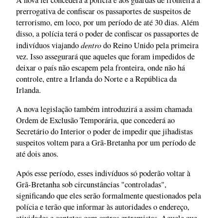
prerrogativa de confiscar os passaportes de suspeitos de
terrorismo, em loco, por um período de até 30 dias. Além
disso, a polícia terá o poder de confiscar os passaportes de
dentro
indivíduos viajando
do Reino Unido pela primeira
vez. Isso assegurará que aqueles que foram impedidos de
deixar o país não escapem pela fronteira, onde não há
controle, entre a Irlanda do Norte e a República da
Irlanda.
A nova legislação também introduzirá a assim chamada
Ordem de Exclusão Temporária, que concederá ao
Secretário do Interior o poder de impedir que jihadistas
suspeitos voltem para a Grã-Bretanha por um período de
até dois anos.
Após esse período, esses indivíduos só poderão voltar à
Grã-Bretanha sob circunstâncias "controladas",
significando que eles serão formalmente questionados pela
polícia e terão que informar às autoridades o endereço,
atividades e contatos com outros extremistas. Aquele que