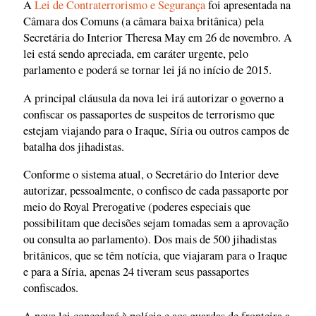
A
Lei de Contraterrorismo e Segurança
foi apresentada na
Câmara dos Comuns (a câmara baixa britânica) pela
Secretária do Interior Theresa May em 26 de novembro. A
lei está sendo apreciada, em caráter urgente, pelo
parlamento e poderá se tornar lei já no início de 2015.
A principal cláusula da nova lei irá autorizar o governo a
confiscar os passaportes de suspeitos de terrorismo que
estejam viajando para o Iraque, Síria ou outros campos de
batalha dos jihadistas.
Conforme o sistema atual, o Secretário do Interior deve
autorizar, pessoalmente, o confisco de cada passaporte por
meio do Royal Prerogative (poderes especiais que
possibilitam que decisões sejam tomadas sem a aprovação
ou consulta ao parlamento). Dos mais de 500 jihadistas
britânicos, que se têm notícia, que viajaram para o Iraque
e para a Síria, apenas 24 tiveram seus passaportes
confiscados.
A nova lei concederá à polícia e aos guardas de fronteira a