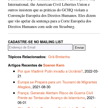
International, the American Civil Liberties Union e
outros insistem que as práticas do GCHQ violam a
Convenção Européia dos Direitos Humanos. Eles dizem
que vão apelar da sentença para a Corte Européia dos
Direitos Humanos com sede em Strasburg.
CADASTRE-SE NO MAILING LIST
Tópicos Relacionados:
Grã-Bretanha
Artigos Recentes de
Soeren Kern
Por que Vladimir Putin invadiu a Ucrânia?
, 2022-03-
21
Europa se Prepara para um Tsunami de Migrantes
Afegãos
, 2021-08-30
França: Generais Alertam Risco de Guerra Civil
Frente ao Tentacular Avanço do Islamismo
, 2021-
06-01