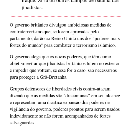
Iraque, Síria ou outros campos de batalha dos
jihadistas.
O governo britânico divulgou ambiciosas medidas de
contraterrorismo que, se forem aprovadas pelo
parlamento, darão ao Reino Unido uns dos "poderes mais
fortes do mundo" para combater o terrorismo islâmico.
O governo alega que os novos poderes, que têm como
objetivo evitar que jihadistas britânicos lutem no exterior
e impedir que voltem, se esse for o caso, são necessários
para proteger a Grã-Bretanha.
Grupos defensores de liberdades civis contra-atacam
dizendo que as medidas são "draconianas" em seu alcance
e representam uma drástica expansão dos poderes de
vigilância do governo, poderes prontos para serem usados
indevidamente se não forem acompanhados de fortes
salvaguardas.