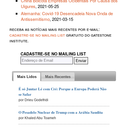
China Boicota Empresas Ocidentais Por Causa dos
Uigures
, 2021-05-25
Alemanha: Covid-19 Desencadeia Nova Onda de
Antissemitismo
, 2021-03-15
receba as notícias mais recentes por e-mail:
cadastre-se no mailing list
gratuito do gatestone
institute.
CADASTRE-SE NO MAILING LIST
Mais Lidos
Mais Recentes
É só Juntar Lé com Cré: Porque a Europa Poderá Não
se Safar
por Drieu Godefridi
O Pesadelo Nuclear de Trump com a Arábia Saudita
por Khaled Abu Toameh