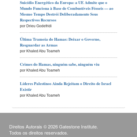
Suicídio Energético da Europa: a UE Admite que o
Mundo Funciona à Base de Combustíveis Fósseis — ao
Mesmo Tempo Destrói Deliberadamente Seus
Respectivos Recursos
por Drieu Godefridi
Última Tramoia do Hamas: Deixar o Governo,
Resguardar as Armas
por Khaled Abu Toameh
Crimes do Hamas, ninguém sabe, ninguém viu
por Khaled Abu Toameh
Líderes Palestinos Ainda Rejeitam o Direito de Israel
Existir
por Khaled Abu Toameh
Direitos Autorais © 2026 Gatestone Institute.
Todos os direitos reservados.