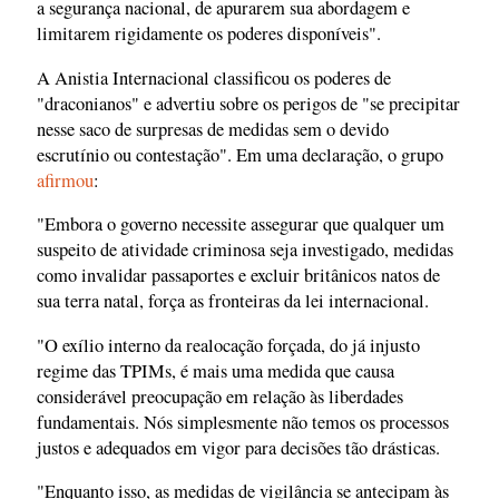
a segurança nacional, de apurarem sua abordagem e
limitarem rigidamente os poderes disponíveis".
A Anistia Internacional classificou os poderes de
"draconianos" e advertiu sobre os perigos de "se precipitar
nesse saco de surpresas de medidas sem o devido
escrutínio ou contestação". Em uma declaração, o grupo
afirmou
:
"Embora o governo necessite assegurar que qualquer um
suspeito de atividade criminosa seja investigado, medidas
como invalidar passaportes e excluir britânicos natos de
sua terra natal, força as fronteiras da lei internacional.
"O exílio interno da realocação forçada, do já injusto
regime das TPIMs, é mais uma medida que causa
considerável preocupação em relação às liberdades
fundamentais. Nós simplesmente não temos os processos
justos e adequados em vigor para decisões tão drásticas.
"Enquanto isso, as medidas de vigilância se antecipam às