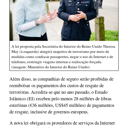
A lei proposta pela Secretária do Interior do Reino Unido Theresa
May (à esquerda) atingirá suspeitos de terrorismo por meio de
medidas como confiscar passaportes, negar o uso da Internet e de
telefones, restringir viagens internas e realocação forçada.
(imagem: Ministério do Interior do Reino Unido)
Além disso, as companhias de seguro serão proibidas de
reembolsar os pagamentos dos custos de resgate de
terroristas. Acredita-se que no ano passado, o Estado
Islâmico (EI) recebeu pelo menos 28 milhões de libras
esterlinas (€36 milhões, US$45 milhões) de pagamentos
de resgate, inclusive de governos europeus.
A nova lei obrigará os provedores de serviços da Internet