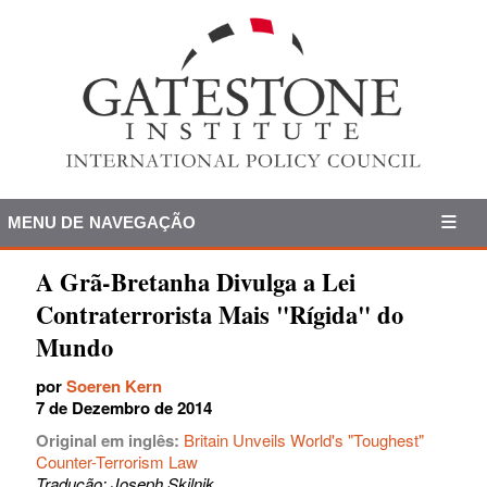
MENU DE NAVEGAÇÃO
A Grã-Bretanha Divulga a Lei
Contraterrorista Mais "Rígida" do
Mundo
por
Soeren Kern
7 de Dezembro de 2014
Original em inglês:
Britain Unveils World's "Toughest"
Counter-Terrorism Law
Tradução: Joseph Skilnik