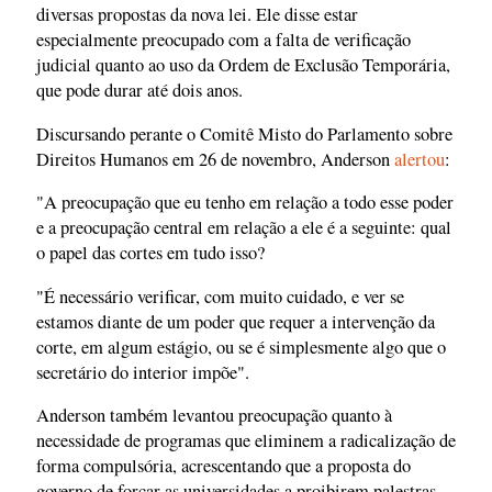
diversas propostas da nova lei. Ele disse estar
especialmente preocupado com a falta de verificação
judicial quanto ao uso da Ordem de Exclusão Temporária,
que pode durar até dois anos.
Discursando perante o Comitê Misto do Parlamento sobre
Direitos Humanos em 26 de novembro, Anderson
alertou
:
"A preocupação que eu tenho em relação a todo esse poder
e a preocupação central em relação a ele é a seguinte: qual
o papel das cortes em tudo isso?
"É necessário verificar, com muito cuidado, e ver se
estamos diante de um poder que requer a intervenção da
corte, em algum estágio, ou se é simplesmente algo que o
secretário do interior impõe".
Anderson também levantou preocupação quanto à
necessidade de programas que eliminem a radicalização de
forma compulsória, acrescentando que a proposta do
governo de forçar as universidades a proibirem palestras