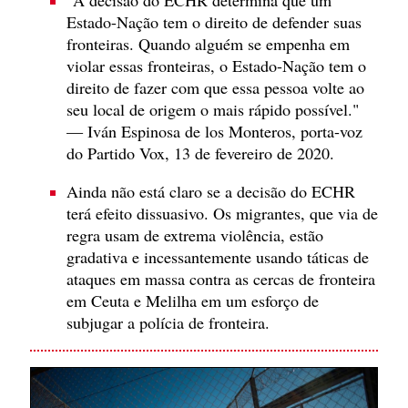
"A decisão do ECHR determina que um
Estado-Nação tem o direito de defender suas
fronteiras. Quando alguém se empenha em
violar essas fronteiras, o Estado-Nação tem o
direito de fazer com que essa pessoa volte ao
seu local de origem o mais rápido possível."
— Iván Espinosa de los Monteros, porta-voz
do Partido Vox, 13 de fevereiro de 2020.
Ainda não está claro se a decisão do ECHR
terá efeito dissuasivo. Os migrantes, que via de
regra usam de extrema violência, estão
gradativa e incessantemente usando táticas de
ataques em massa contra as cercas de fronteira
em Ceuta e Melilha em um esforço de
subjugar a polícia de fronteira.