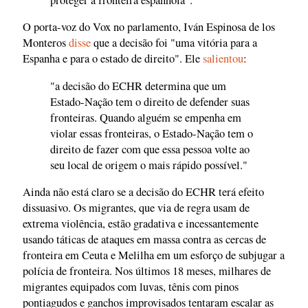
O porta-voz do Vox no parlamento, Iván Espinosa de los
Monteros
disse
que a decisão foi "uma vitória para a
Espanha e para o estado de direito". Ele
salientou
:
"a decisão do ECHR determina que um
Estado-Nação tem o direito de defender suas
fronteiras. Quando alguém se empenha em
violar essas fronteiras, o Estado-Nação tem o
direito de fazer com que essa pessoa volte ao
seu local de origem o mais rápido possível."
Ainda não está claro se a decisão do ECHR terá efeito
dissuasivo. Os migrantes, que via de regra usam de
extrema violência, estão gradativa e incessantemente
usando táticas de ataques em massa contra as cercas de
fronteira em Ceuta e Melilha em um esforço de subjugar a
polícia de fronteira. Nos últimos 18 meses, milhares de
migrantes equipados com luvas, tênis com pinos
pontiagudos e ganchos improvisados tentaram escalar as