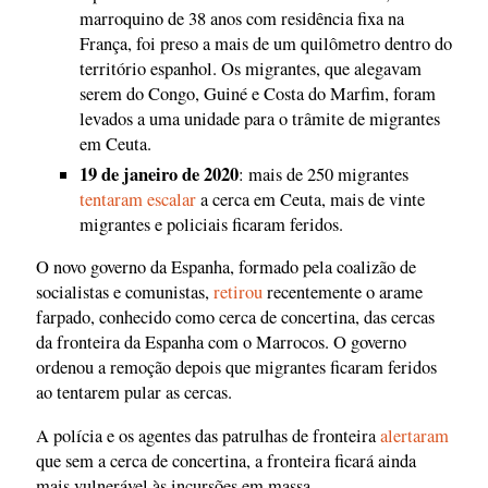
marroquino de 38 anos com residência fixa na
França, foi preso a mais de um quilômetro dentro do
território espanhol. Os migrantes, que alegavam
serem do Congo, Guiné e Costa do Marfim, foram
levados a uma unidade para o trâmite de migrantes
em Ceuta.
19 de janeiro de 2020
: mais de 250 migrantes
tentaram escalar
a cerca em Ceuta, mais de vinte
migrantes e policiais ficaram feridos.
O novo governo da Espanha, formado pela coalizão de
socialistas e comunistas,
retirou
recentemente o arame
farpado, conhecido como cerca de concertina, das cercas
da fronteira da Espanha com o Marrocos. O governo
ordenou a remoção depois que migrantes ficaram feridos
ao tentarem pular as cercas.
A polícia e os agentes das patrulhas de fronteira
alertaram
que sem a cerca de concertina, a fronteira ficará ainda
mais vulnerável às incursões em massa.