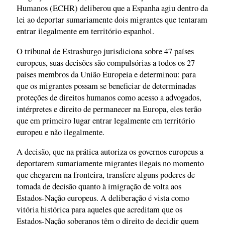
Humanos (ECHR) deliberou que a Espanha agiu dentro da
lei ao deportar sumariamente dois migrantes que tentaram
entrar ilegalmente em território espanhol.
O tribunal de Estrasburgo jurisdiciona sobre 47 países
europeus, suas decisões são compulsórias a todos os 27
países membros da União Europeia e determinou: para
que os migrantes possam se beneficiar de determinadas
proteções de direitos humanos como acesso a advogados,
intérpretes e direito de permanecer na Europa, eles terão
que em primeiro lugar entrar legalmente em território
europeu e não ilegalmente.
A decisão, que na prática autoriza os governos europeus a
deportarem sumariamente migrantes ilegais no momento
que chegarem na fronteira, transfere alguns poderes de
tomada de decisão quanto à imigração de volta aos
Estados-Nação europeus. A deliberação é vista como
vitória histórica para aqueles que acreditam que os
Estados-Nação soberanos têm o direito de decidir quem