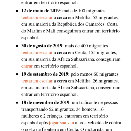
entrar em território espanhol.
12 de maio de 2019
: mais de 100 migrantes
tentaram escalar
a cerca em Melilha, 52 migrantes,
em sua maioria da República dos Camarões, Costa
do Marfim e Mali conseguiram entrar em território
espanhol.
30 de agosto de 2019
: mais de 400 migrantes
tentaram escalar
a cerca em Ceuta, 155 migrantes,
em sua maioria da África Subsaariana, conseguiram
entrar
em território espanhol.
19 de setembro de 2019
: pelo menos 60 migrantes
tentaram escalar
a cerca em Melilha, 26 migrantes,
em sua maioria da África Subsaariana, conseguiram
entrar em território espanhol.
18 de novembro de 2019
: um traficante de pessoas
transportando 52 migrantes, 34 homens, 16
mulheres e 2 crianças, entraram em território
espanhol após
jogar sua van
a toda velocidade contra
o posto de fronteira em Ceuta. O motorista, um