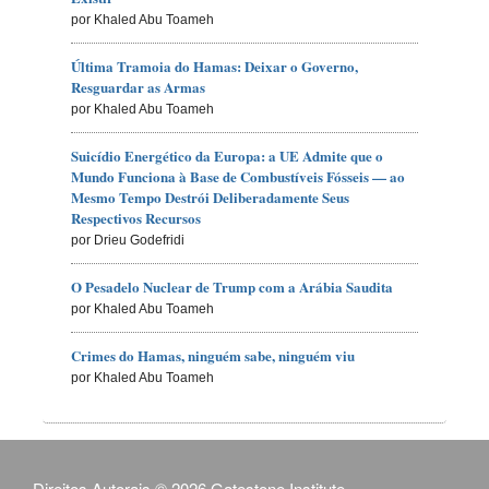
por Khaled Abu Toameh
Última Tramoia do Hamas: Deixar o Governo,
Resguardar as Armas
por Khaled Abu Toameh
Suicídio Energético da Europa: a UE Admite que o
Mundo Funciona à Base de Combustíveis Fósseis — ao
Mesmo Tempo Destrói Deliberadamente Seus
Respectivos Recursos
por Drieu Godefridi
O Pesadelo Nuclear de Trump com a Arábia Saudita
por Khaled Abu Toameh
Crimes do Hamas, ninguém sabe, ninguém viu
por Khaled Abu Toameh
Direitos Autorais © 2026 Gatestone Institute.