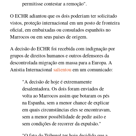
permitisse contestar a remoção".
O ECHR adiantou que os dois poderiam ter solicitado
vistos, proteção internacional em um posto de fronteira
oficial, em embaixadas ou consulados espanhóis no
Marrocos ou em seus países de origem.
A decisão do ECHR foi recebida com indignação por
grupos de direitos humanos e outros defensores da
descontrolada migração em massa para a Europa. A
Anistia Internacional
salientou
em um comunicado:
"A decisão de hoje é extremamente
desalentadora. Os dois foram enviados de
volta ao Marrocos assim que botaram os pés
na Espanha, sem a menor chance de explicar
em quais circunstâncias eles se encontravam,
sem a menor possibilidade de pedir asilo e
sem condições de recorrer da expulsão."
"O fato do Tribunal ter hoje decidido que a