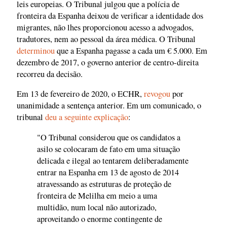
leis europeias. O Tribunal julgou que a polícia de
fronteira da Espanha deixou de verificar a identidade dos
migrantes, não lhes proporcionou acesso a advogados,
tradutores, nem ao pessoal da área médica. O Tribunal
determinou
que a Espanha pagasse a cada um € 5.000. Em
dezembro de 2017, o governo anterior de centro-direita
recorreu da decisão.
Em 13 de fevereiro de 2020, o ECHR,
revogou
por
unanimidade a sentença anterior. Em um comunicado, o
tribunal
deu a seguinte explicação
:
"O Tribunal considerou que os candidatos a
asilo se colocaram de fato em uma situação
delicada e ilegal ao tentarem deliberadamente
entrar na Espanha em 13 de agosto de 2014
atravessando as estruturas de proteção de
fronteira de Melilha em meio a uma
multidão, num local não autorizado,
aproveitando o enorme contingente de