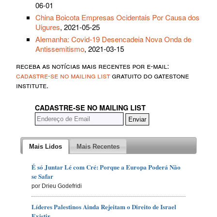
06-01
China Boicota Empresas Ocidentais Por Causa dos
Uigures
, 2021-05-25
Alemanha: Covid-19 Desencadeia Nova Onda de
Antissemitismo
, 2021-03-15
receba as notícias mais recentes por e-mail:
cadastre-se no mailing list
gratuito do gatestone
institute.
CADASTRE-SE NO MAILING LIST
Mais Lidos
Mais Recentes
É só Juntar Lé com Cré: Porque a Europa Poderá Não
se Safar
por Drieu Godefridi
Líderes Palestinos Ainda Rejeitam o Direito de Israel
Existir