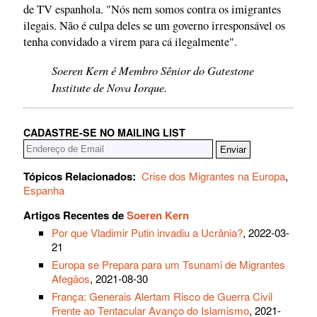
de TV espanhola. "Nós nem somos contra os imigrantes
ilegais. Não é culpa deles se um governo irresponsável os
tenha convidado a virem para cá ilegalmente".
Soeren Kern é Membro Sênior do Gatestone
Institute de Nova Iorque.
CADASTRE-SE NO MAILING LIST
Tópicos Relacionados:
Crise dos Migrantes na Europa
,
Espanha
Artigos Recentes de
Soeren Kern
Por que Vladimir Putin invadiu a Ucrânia?
, 2022-03-
21
Europa se Prepara para um Tsunami de Migrantes
Afegãos
, 2021-08-30
França: Generais Alertam Risco de Guerra Civil
Frente ao Tentacular Avanço do Islamismo
, 2021-