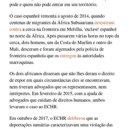
pode e quem não pode entrar em seu território.
O caso espanhol remonta a agosto de 2014, quando
centenas de migrantes da África Subsaariana
investiram
contra
a cerca na fronteira em Melilha, 'exclave' espanhol
no norte da África. Após passarem várias horas no topo da
cerca, dois homens, um da Costa do Marfim e outro do
Mali, desceram e foram algemados pela polícia de
fronteira espanhola que os
entregou
às autoridades
marroquinas.
Os dois africanos disseram que não lhes deram o direito
de expor em quais circunstâncias eles se encontravam,
nem tiveram advogados que os representassem, nem
intérpretes. Em fevereiro de 2015, com a ajuda de
advogados que cuidam de direitos humanos, ambos
levaram o caso ao ECHR.
Em outubro de 2017, o ECHR
deliberou
que as
deportações sumárias caracterizavam uma violação das