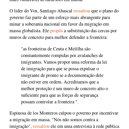
O líder do Vox, Santiago Abascal
ressaltou
que o plano do
governo faz parte de um esforço mais abrangente para
minar a soberania nacional em favor da migração em
massa globalista. Ele
propôs
a substituição das cercas por
muros de concreto para melhor defender a fronteira:
"as fronteiras de Ceuta e Melilha são
constantemente rompidas por avalanches de
imigrantes. Vamos propor uma reforma da lei
de imigração para que se possa expulsar o
imigrante de pronto se a documentação dele
não estiver em ordem. Acreditamos que a
melhor proteção é um muro de concreto alto o
suficiente para que as forças de segurança
possam controlar a fronteira ".
Espinosa de los Monteros culpou o governo por incentivar
a migração em massa. "Nós não somos contra a
imigração",
ressaltou
ele em uma entrevista à rede pública