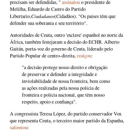
precisam ser defendidas, "
assinalou
o presidente de
Melilha, Eduardo de Castro do Partido
Ciudadanos
Libertario,
(Cidadãos). "Os países têm que
defender sua soberania e seu território".
Autoridades de Ceuta, outro 'exclave' espanhol no norte da
África, também festejaram a decisão do ECHR. Alberto
Gaitán, porta-voz do governo de Ceuta, liderado pelo
Partido Popular de centro-direita,
realçou
:
"a decisão protege nosso direito e obrigação
de preservar e defender a integridade e
inviolabilidade de nossa fronteira, bem como
as ações realizadas pela nossa polícia de
fronteira e polícia nacional, que têm nosso
respeito, apoio e confiança".
A congressista Teresa López, do partido conservador Vox
que representa Ceuta, o terceiro maior partido da Espanha,
salientou
: