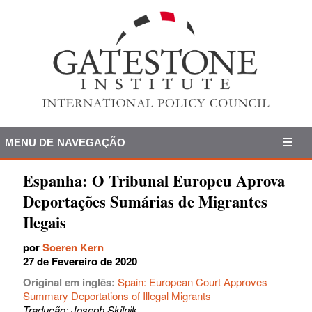
MENU DE NAVEGAÇÃO
Espanha: O Tribunal Europeu Aprova
Deportações Sumárias de Migrantes
Ilegais
por
Soeren Kern
27 de Fevereiro de 2020
Original em inglês:
Spain: European Court Approves
Summary Deportations of Illegal Migrants
Tradução: Joseph Skilnik