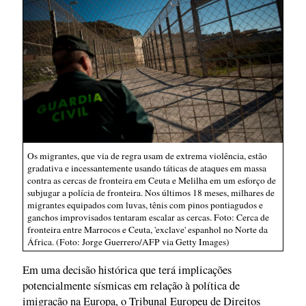
Os migrantes, que via de regra usam de extrema violência, estão
gradativa e incessantemente usando táticas de ataques em massa
contra as cercas de fronteira em Ceuta e Melilha em um esforço de
subjugar a polícia de fronteira. Nos últimos 18 meses, milhares de
migrantes equipados com luvas, tênis com pinos pontiagudos e
ganchos improvisados tentaram escalar as cercas. Foto: Cerca de
fronteira entre Marrocos e Ceuta, 'exclave' espanhol no Norte da
África. (Foto: Jorge Guerrero/AFP via Getty Images)
Em uma decisão histórica que terá implicações
potencialmente sísmicas em relação à política de
imigração na Europa, o Tribunal Europeu de Direitos