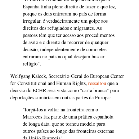
Espanha tinha pleno direito de fazer o que fez,
porque os dois entraram no país de forma
irregular, é verdadeiramente um golpe aos
direitos dos refugiados e migrantes. As
pessoas têm que ter acesso aos procedimentos
de asilo e o direito de recorrer de qualquer
decisão, independentemente de como eles
entraram no país no qual desejam buscar
refúgio".
Wolfgang Kaleck, Secretário-Geral do European Center
for Constitutional and Human Rights,
ressaltou
que a
decisão do ECHR será vista como "carta branca" para
deportações sumárias em outras partes da Europa:
"forçá-los a voltar na fronteira com o
Marrocos faz parte de uma prática espanhola
de longa data, que se tornou modelo para
outros países ao longo das fronteiras externas
da União Europeia".