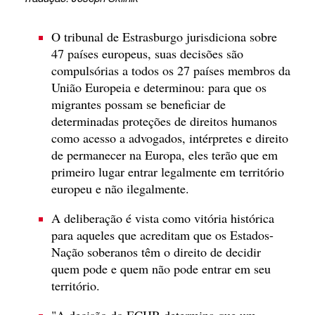
O tribunal de Estrasburgo jurisdiciona sobre
47 países europeus, suas decisões são
compulsórias a todos os 27 países membros da
União Europeia e determinou: para que os
migrantes possam se beneficiar de
determinadas proteções de direitos humanos
como acesso a advogados, intérpretes e direito
de permanecer na Europa, eles terão que em
primeiro lugar entrar legalmente em território
europeu e não ilegalmente.
A deliberação é vista como vitória histórica
para aqueles que acreditam que os Estados-
Nação soberanos têm o direito de decidir
quem pode e quem não pode entrar em seu
território.