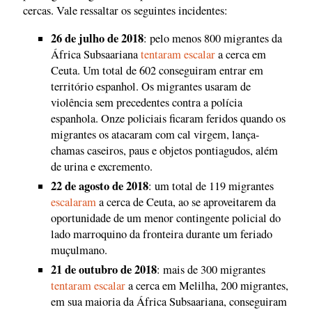
cercas. Vale ressaltar os seguintes incidentes:
26 de julho de 2018
: pelo menos 800 migrantes da
África Subsaariana
tentaram escalar
a cerca em
Ceuta. Um total de 602 conseguiram entrar em
território espanhol. Os migrantes usaram de
violência sem precedentes contra a polícia
espanhola. Onze policiais ficaram feridos quando os
migrantes os atacaram com cal virgem, lança-
chamas caseiros, paus e objetos pontiagudos, além
de urina e excremento.
22 de agosto de 2018
: um total de 119 migrantes
escalaram
a cerca de Ceuta, ao se aproveitarem da
oportunidade de um menor contingente policial do
lado marroquino da fronteira durante um feriado
muçulmano.
21 de outubro de 2018
: mais de 300 migrantes
tentaram escalar
a cerca em Melilha, 200 migrantes,
em sua maioria da África Subsaariana, conseguiram