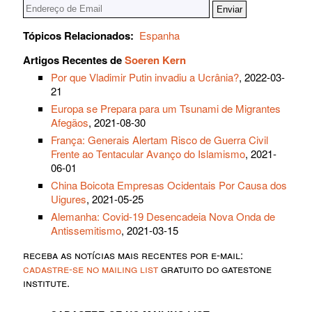
Tópicos Relacionados:
Espanha
Artigos Recentes de
Soeren Kern
Por que Vladimir Putin invadiu a Ucrânia?
, 2022-03-
21
Europa se Prepara para um Tsunami de Migrantes
Afegãos
, 2021-08-30
França: Generais Alertam Risco de Guerra Civil
Frente ao Tentacular Avanço do Islamismo
, 2021-
06-01
China Boicota Empresas Ocidentais Por Causa dos
Uigures
, 2021-05-25
Alemanha: Covid-19 Desencadeia Nova Onda de
Antissemitismo
, 2021-03-15
receba as notícias mais recentes por e-mail:
cadastre-se no mailing list
gratuito do gatestone
institute.