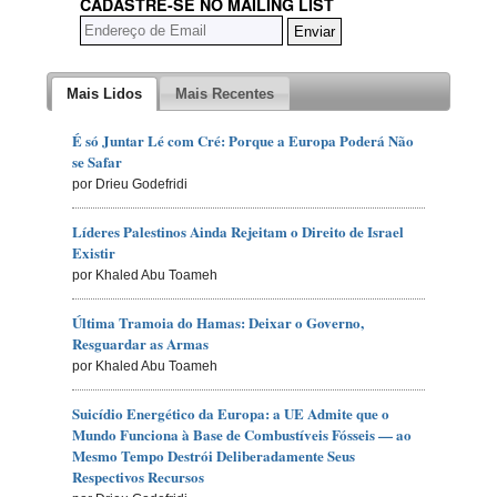
CADASTRE-SE NO MAILING LIST
Mais Lidos
Mais Recentes
É só Juntar Lé com Cré: Porque a Europa Poderá Não
se Safar
por Drieu Godefridi
Líderes Palestinos Ainda Rejeitam o Direito de Israel
Existir
por Khaled Abu Toameh
Última Tramoia do Hamas: Deixar o Governo,
Resguardar as Armas
por Khaled Abu Toameh
Suicídio Energético da Europa: a UE Admite que o
Mundo Funciona à Base de Combustíveis Fósseis — ao
Mesmo Tempo Destrói Deliberadamente Seus
Respectivos Recursos