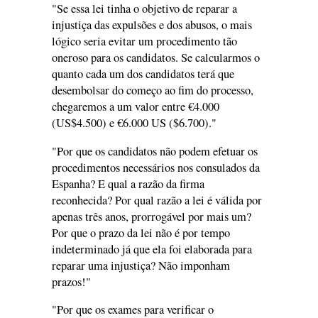
"Se essa lei tinha o objetivo de reparar a
injustiça das expulsões e dos abusos, o mais
lógico seria evitar um procedimento tão
oneroso para os candidatos. Se calcularmos o
quanto cada um dos candidatos terá que
desembolsar do começo ao fim do processo,
chegaremos a um valor entre €4.000
(US$4.500) e €6.000 US ($6.700)."
"Por que os candidatos não podem efetuar os
procedimentos necessários nos consulados da
Espanha? E qual a razão da firma
reconhecida? Por qual razão a lei é válida por
apenas três anos, prorrogável por mais um?
Por que o prazo da lei não é por tempo
indeterminado já que ela foi elaborada para
reparar uma injustiça? Não imponham
prazos!"
"Por que os exames para verificar o