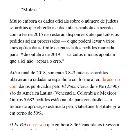
"Moleza."
Muito embora os dados oficiais sobre o número de judeus
sefarditas que obterão a cidadania espanhola de acordo
com a lei de 2015 não estarão disponíveis até que todos os
pedidos sejam processados — o que poderá levar vários
anos após a data-limite de entrada dos pedidos marcada
para 1º de outubro de 2019 — cálculos iniciais apontam
que a lei não "repara o erro."
Até o final de 2018, somente 3.843 judeus sefarditas
obtiveram a cidadania espanhola conforme a lei,
de acordo
El País
com
dados publicados pelo
. Cerca de 70% (2.590)
são da América Latina (Venezuela, Colômbia e México).
Outros 5.682 pedidos estão na fila para conclusão — o
índice de aprovação estimado pelo Gatestone Institute gira
em torno de 50%.
O El País
observou
que embora 8.365 candidatos tivessem