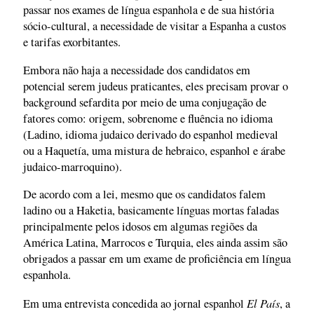
passar nos exames de língua espanhola e de sua história
sócio-cultural, a necessidade de visitar a Espanha a custos
e tarifas exorbitantes.
Embora não haja a necessidade dos candidatos em
potencial serem judeus praticantes, eles precisam provar o
background sefardita por meio de uma conjugação de
fatores como: origem, sobrenome e fluência no idioma
(Ladino, idioma judaico derivado do espanhol medieval
ou a Haquetía, uma mistura de hebraico, espanhol e árabe
judaico-marroquino).
De acordo com a lei, mesmo que os candidatos falem
ladino ou a Haketia, basicamente línguas mortas faladas
principalmente pelos idosos em algumas regiões da
América Latina, Marrocos e Turquia, eles ainda assim são
obrigados a passar em um exame de proficiência em língua
espanhola.
El País
Em uma entrevista concedida ao jornal espanhol
, a