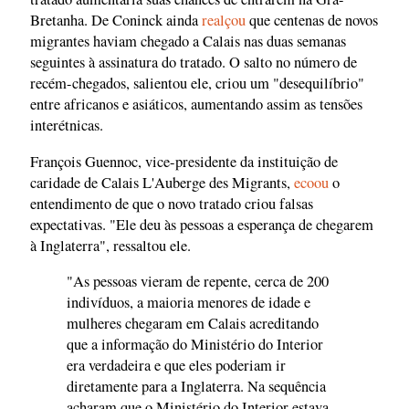
Bretanha. De Coninck ainda
realçou
que centenas de novos
migrantes haviam chegado a Calais nas duas semanas
seguintes à assinatura do tratado. O salto no número de
recém-chegados, salientou ele, criou um "desequilíbrio"
entre africanos e asiáticos, aumentando assim as tensões
interétnicas.
François Guennoc, vice-presidente da instituição de
caridade de Calais L'Auberge des Migrants,
ecoou
o
entendimento de que o novo tratado criou falsas
expectativas. "Ele deu às pessoas a esperança de chegarem
à Inglaterra", ressaltou ele.
"As pessoas vieram de repente, cerca de 200
indivíduos, a maioria menores de idade e
mulheres chegaram em Calais acreditando
que a informação do Ministério do Interior
era verdadeira e que eles poderiam ir
diretamente para a Inglaterra. Na sequência
acharam que o Ministério do Interior estava