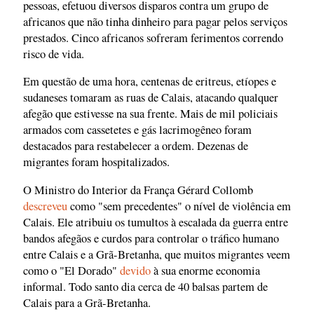
pessoas, efetuou diversos disparos contra um grupo de
africanos que não tinha dinheiro para pagar pelos serviços
prestados. Cinco africanos sofreram ferimentos correndo
risco de vida.
Em questão de uma hora, centenas de eritreus, etíopes e
sudaneses tomaram as ruas de Calais, atacando qualquer
afegão que estivesse na sua frente. Mais de mil policiais
armados com cassetetes e gás lacrimogêneo foram
destacados para restabelecer a ordem. Dezenas de
migrantes foram hospitalizados.
O Ministro do Interior da França Gérard Collomb
descreveu
como "sem precedentes" o nível de violência em
Calais. Ele atribuiu os tumultos à escalada da guerra entre
bandos afegãos e curdos para controlar o tráfico humano
entre Calais e a Grã-Bretanha, que muitos migrantes veem
como o "El Dorado"
devido
à sua enorme economia
informal. Todo santo dia cerca de 40 balsas partem de
Calais para a Grã-Bretanha.