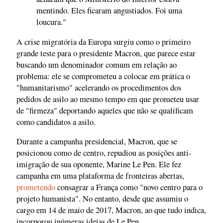
mentindo. Eles ficaram angustiados. Foi uma
loucura."
A crise migratória da Europa surgiu como o primeiro
grande teste para o presidente Macron, que parece estar
buscando um denominador comum em relação ao
problema: ele se comprometeu a colocar em prática o
"humanitarismo" acelerando os procedimentos dos
pedidos de asilo ao mesmo tempo em que prometeu usar
de "firmeza" deportando aqueles que não se qualificam
como candidatos a asilo.
Durante a campanha presidencial, Macron, que se
posicionou como de centro, repudiou as posições anti-
imigração de sua oponente, Marine Le Pen. Ele fez
campanha em uma plataforma de fronteiras abertas,
prometendo
consagrar a França como "novo centro para o
projeto humanista". No entanto, desde que assumiu o
cargo em 14 de maio de 2017, Macron, ao que tudo indica,
incorporou inúmeras ideias de Le Pen.