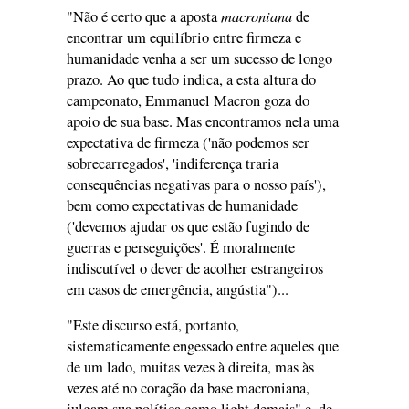
macroniana
"Não é certo que a aposta
de
encontrar um equilíbrio entre firmeza e
humanidade venha a ser um sucesso de longo
prazo. Ao que tudo indica, a esta altura do
campeonato, Emmanuel Macron goza do
apoio de sua base. Mas encontramos nela uma
expectativa de firmeza ('não podemos ser
sobrecarregados', 'indiferença traria
consequências negativas para o nosso país'),
bem como expectativas de humanidade
('devemos ajudar os que estão fugindo de
guerras e perseguições'. É moralmente
indiscutível o dever de acolher estrangeiros
em casos de emergência, angústia")...
"Este discurso está, portanto,
sistematicamente engessado entre aqueles que
de um lado, muitas vezes à direita, mas às
vezes até no coração da base macroniana,