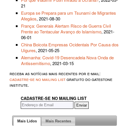
21
Europa se Prepara para um Tsunami de Migrantes
Afegãos
, 2021-08-30
França: Generais Alertam Risco de Guerra Civil
Frente ao Tentacular Avanço do Islamismo
, 2021-
06-01
China Boicota Empresas Ocidentais Por Causa dos
Uigures
, 2021-05-25
Alemanha: Covid-19 Desencadeia Nova Onda de
Antissemitismo
, 2021-03-15
receba as notícias mais recentes por e-mail:
cadastre-se no mailing list
gratuito do gatestone
institute.
CADASTRE-SE NO MAILING LIST
Mais Lidos
Mais Recentes