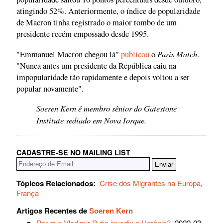
atingindo 52%. Anteriormente, o índice de popularidade
de Macron tinha registrado o maior tombo de um
presidente recém empossado desde 1995.
Paris Match
"Emmanuel Macron chegou lá"
publicou
o
.
"Nunca antes um presidente da República caiu na
impopularidade tão rapidamente e depois voltou a ser
popular novamente".
Soeren Kern é membro sênior do Gatestone
Institute sediado em Nova Iorque.
CADASTRE-SE NO MAILING LIST
Tópicos Relacionados:
Crise dos Migrantes na Europa
,
França
Artigos Recentes de
Soeren Kern
Por que Vladimir Putin invadiu a Ucrânia?
, 2022-03-