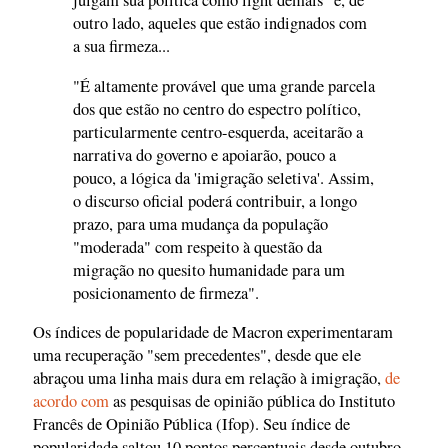
julgam sua política como light demais" e, de
outro lado, aqueles que estão indignados com
a sua firmeza...
"É altamente provável que uma grande parcela
dos que estão no centro do espectro político,
particularmente centro-esquerda, aceitarão a
narrativa do governo e apoiarão, pouco a
pouco, a lógica da 'imigração seletiva'. Assim,
o discurso oficial poderá contribuir, a longo
prazo, para uma mudança da população
"moderada" com respeito à questão da
migração no quesito humanidade para um
posicionamento de firmeza".
Os índices de popularidade de Macron experimentaram
uma recuperação "sem precedentes", desde que ele
abraçou uma linha mais dura em relação à imigração,
de
acordo com
as pesquisas de opinião pública do Instituto
Francês de Opinião Pública (Ifop). Seu índice de
popularidade saltou 10 pontos percentuais desde outubro,