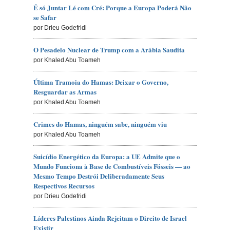
É só Juntar Lé com Cré: Porque a Europa Poderá Não
se Safar
por Drieu Godefridi
O Pesadelo Nuclear de Trump com a Arábia Saudita
por Khaled Abu Toameh
Última Tramoia do Hamas: Deixar o Governo,
Resguardar as Armas
por Khaled Abu Toameh
Crimes do Hamas, ninguém sabe, ninguém viu
por Khaled Abu Toameh
Suicídio Energético da Europa: a UE Admite que o
Mundo Funciona à Base de Combustíveis Fósseis — ao
Mesmo Tempo Destrói Deliberadamente Seus
Respectivos Recursos
por Drieu Godefridi
Líderes Palestinos Ainda Rejeitam o Direito de Israel
Existir