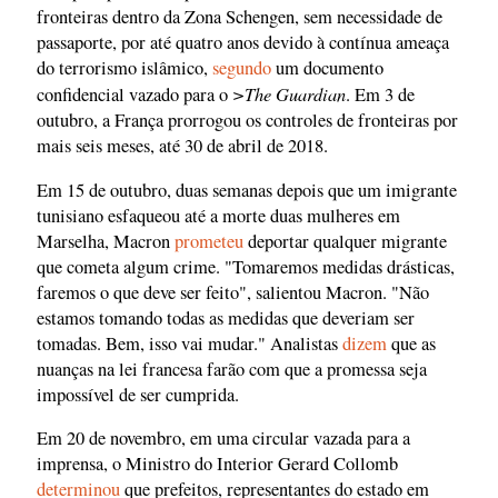
fronteiras dentro da Zona Schengen, sem necessidade de
passaporte, por até quatro anos devido à contínua ameaça
do terrorismo islâmico,
segundo
um documento
>The Guardian
confidencial vazado para o
. Em 3 de
outubro, a França prorrogou os controles de fronteiras por
mais seis meses, até 30 de abril de 2018.
Em 15 de outubro, duas semanas depois que um imigrante
tunisiano esfaqueou até a morte duas mulheres em
Marselha, Macron
prometeu
deportar qualquer migrante
que cometa algum crime. "Tomaremos medidas drásticas,
faremos o que deve ser feito", salientou Macron. "Não
estamos tomando todas as medidas que deveriam ser
tomadas. Bem, isso vai mudar." Analistas
dizem
que as
nuanças na lei francesa farão com que a promessa seja
impossível de ser cumprida.
Em 20 de novembro, em uma circular vazada para a
imprensa, o Ministro do Interior Gerard Collomb
determinou
que prefeitos, representantes do estado em