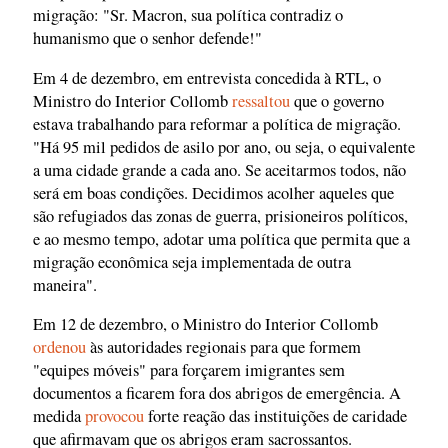
migração: "Sr. Macron, sua política contradiz o
humanismo que o senhor defende!"
Em 4 de dezembro, em entrevista concedida à RTL, o
Ministro do Interior Collomb
ressaltou
que o governo
estava trabalhando para reformar a política de migração.
"Há 95 mil pedidos de asilo por ano, ou seja, o equivalente
a uma cidade grande a cada ano. Se aceitarmos todos, não
será em boas condições. Decidimos acolher aqueles que
são refugiados das zonas de guerra, prisioneiros políticos,
e ao mesmo tempo, adotar uma política que permita que a
migração econômica seja implementada de outra
maneira".
Em 12 de dezembro, o Ministro do Interior Collomb
ordenou
às autoridades regionais para que formem
"equipes móveis" para forçarem imigrantes sem
documentos a ficarem fora dos abrigos de emergência. A
medida
provocou
forte reação das instituições de caridade
que afirmavam que os abrigos eram sacrossantos.