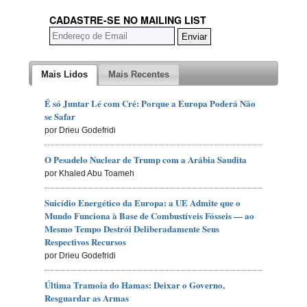
CADASTRE-SE NO MAILING LIST
Mais Lidos
Mais Recentes
É só Juntar Lé com Cré: Porque a Europa Poderá Não
se Safar
por Drieu Godefridi
O Pesadelo Nuclear de Trump com a Arábia Saudita
por Khaled Abu Toameh
Suicídio Energético da Europa: a UE Admite que o
Mundo Funciona à Base de Combustíveis Fósseis — ao
Mesmo Tempo Destrói Deliberadamente Seus
Respectivos Recursos
por Drieu Godefridi
Última Tramoia do Hamas: Deixar o Governo,
Resguardar as Armas