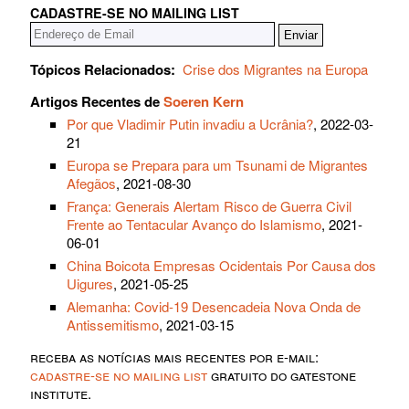
CADASTRE-SE NO MAILING LIST
Tópicos Relacionados:
Crise dos Migrantes na Europa
Artigos Recentes de
Soeren Kern
Por que Vladimir Putin invadiu a Ucrânia?
, 2022-03-
21
Europa se Prepara para um Tsunami de Migrantes
Afegãos
, 2021-08-30
França: Generais Alertam Risco de Guerra Civil
Frente ao Tentacular Avanço do Islamismo
, 2021-
06-01
China Boicota Empresas Ocidentais Por Causa dos
Uigures
, 2021-05-25
Alemanha: Covid-19 Desencadeia Nova Onda de
Antissemitismo
, 2021-03-15
receba as notícias mais recentes por e-mail:
cadastre-se no mailing list
gratuito do gatestone
institute.