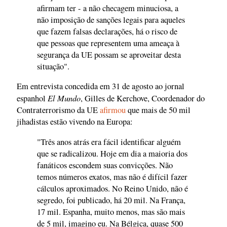
afirmam ter - a não checagem minuciosa, a
não imposição de sanções legais para aqueles
que fazem falsas declarações, há o risco de
que pessoas que representem uma ameaça à
segurança da UE possam se aproveitar desta
situação".
Em entrevista concedida em 31 de agosto ao jornal
El Mundo
espanhol
, Gilles de Kerchove, Coordenador do
Contraterrorismo da UE
afirmou
que mais de 50 mil
jihadistas estão vivendo na Europa:
"Três anos atrás era fácil identificar alguém
que se radicalizou. Hoje em dia a maioria dos
fanáticos escondem suas convicções. Não
temos números exatos, mas não é difícil fazer
cálculos aproximados. No Reino Unido, não é
segredo, foi publicado, há 20 mil. Na França,
17 mil. Espanha, muito menos, mas são mais
de 5 mil, imagino eu. Na Bélgica, quase 500