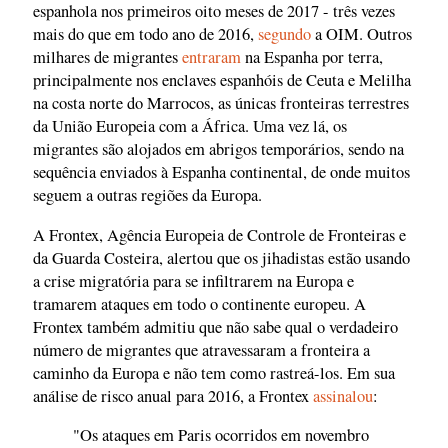
espanhola nos primeiros oito meses de 2017 - três vezes
mais do que em todo ano de 2016,
segundo
a OIM. Outros
milhares de migrantes
entraram
na Espanha por terra,
principalmente nos enclaves espanhóis de Ceuta e Melilha
na costa norte do Marrocos, as únicas fronteiras terrestres
da União Europeia com a África. Uma vez lá, os
migrantes são alojados em abrigos temporários, sendo na
sequência enviados à Espanha continental, de onde muitos
seguem a outras regiões da Europa.
A Frontex, Agência Europeia de Controle de Fronteiras e
da Guarda Costeira, alertou que os jihadistas estão usando
a crise migratória para se infiltrarem na Europa e
tramarem ataques em todo o continente europeu. A
Frontex também admitiu que não sabe qual o verdadeiro
número de migrantes que atravessaram a fronteira a
caminho da Europa e não tem como rastreá-los. Em sua
análise de risco anual para 2016, a Frontex
assinalou
:
"Os ataques em Paris ocorridos em novembro