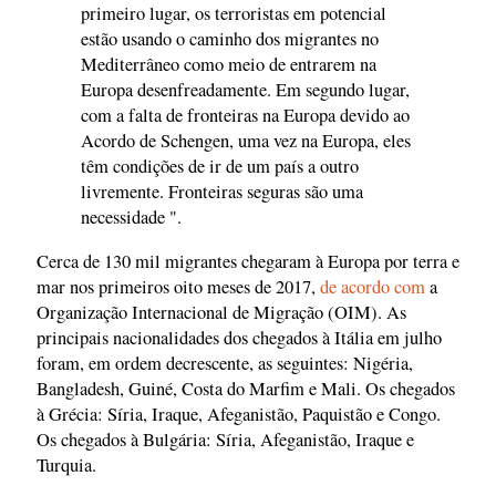
primeiro lugar, os terroristas em potencial
estão usando o caminho dos migrantes no
Mediterrâneo como meio de entrarem na
Europa desenfreadamente. Em segundo lugar,
com a falta de fronteiras na Europa devido ao
Acordo de Schengen, uma vez na Europa, eles
têm condições de ir de um país a outro
livremente. Fronteiras seguras são uma
necessidade ".
Cerca de 130 mil migrantes chegaram à Europa por terra e
mar nos primeiros oito meses de 2017,
de acordo com
a
Organização Internacional de Migração (OIM). As
principais nacionalidades dos chegados à Itália em julho
foram, em ordem decrescente, as seguintes: Nigéria,
Bangladesh, Guiné, Costa do Marfim e Mali. Os chegados
à Grécia: Síria, Iraque, Afeganistão, Paquistão e Congo.
Os chegados à Bulgária: Síria, Afeganistão, Iraque e
Turquia.