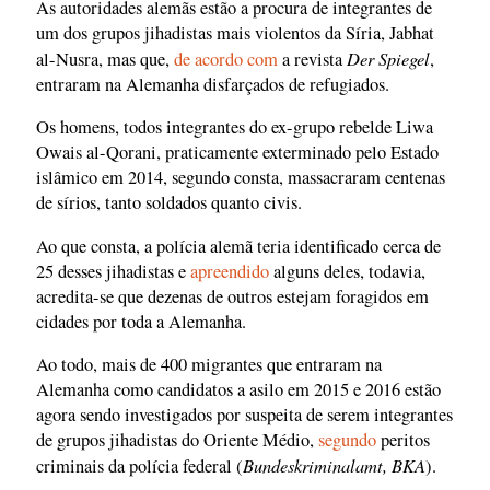
As autoridades alemãs estão a procura de integrantes de
um dos grupos jihadistas mais violentos da Síria, Jabhat
Der Spiegel
al-Nusra, mas que,
de acordo com
a revista
,
entraram na Alemanha disfarçados de refugiados.
Os homens, todos integrantes do ex-grupo rebelde Liwa
Owais al-Qorani, praticamente exterminado pelo Estado
islâmico em 2014, segundo consta, massacraram centenas
de sírios, tanto soldados quanto civis.
Ao que consta, a polícia alemã teria identificado cerca de
25 desses jihadistas e
apreendido
alguns deles, todavia,
acredita-se que dezenas de outros estejam foragidos em
cidades por toda a Alemanha.
Ao todo, mais de 400 migrantes que entraram na
Alemanha como candidatos a asilo em 2015 e 2016 estão
agora sendo investigados por suspeita de serem integrantes
de grupos jihadistas do Oriente Médio,
segundo
peritos
Bundeskriminalamt, BKA
criminais da polícia federal (
).