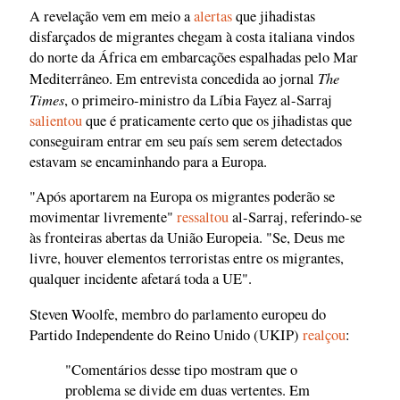
A revelação vem em meio a
alertas
que jihadistas
disfarçados de migrantes chegam à costa italiana vindos
do norte da África em embarcações espalhadas pelo Mar
The
Mediterrâneo. Em entrevista concedida ao jornal
Times
, o primeiro-ministro da Líbia Fayez al-Sarraj
salientou
que é praticamente certo que os jihadistas que
conseguiram entrar em seu país sem serem detectados
estavam se encaminhando para a Europa.
"Após aportarem na Europa os migrantes poderão se
movimentar livremente"
ressaltou
al-Sarraj, referindo-se
às fronteiras abertas da União Europeia. "Se, Deus me
livre, houver elementos terroristas entre os migrantes,
qualquer incidente afetará toda a UE".
Steven Woolfe, membro do parlamento europeu do
Partido Independente do Reino Unido (UKIP)
realçou
:
"Comentários desse tipo mostram que o
problema se divide em duas vertentes. Em