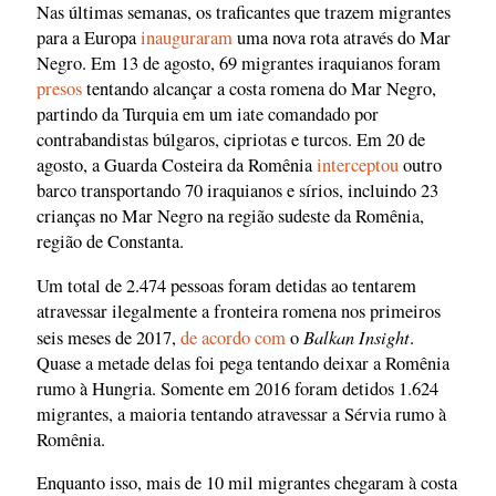
Nas últimas semanas, os traficantes que trazem migrantes
para a Europa
inauguraram
uma nova rota através do Mar
Negro. Em 13 de agosto, 69 migrantes iraquianos foram
presos
tentando alcançar a costa romena do Mar Negro,
partindo da Turquia em um iate comandado por
contrabandistas búlgaros, cipriotas e turcos. Em 20 de
agosto, a Guarda Costeira da Romênia
interceptou
outro
barco transportando 70 iraquianos e sírios, incluindo 23
crianças no Mar Negro na região sudeste da Romênia,
região de Constanta.
Um total de 2.474 pessoas foram detidas ao tentarem
atravessar ilegalmente a fronteira romena nos primeiros
Balkan Insight
seis meses de 2017,
de acordo com
o
.
Quase a metade delas foi pega tentando deixar a Romênia
rumo à Hungria. Somente em 2016 foram detidos 1.624
migrantes, a maioria tentando atravessar a Sérvia rumo à
Romênia.
Enquanto isso, mais de 10 mil migrantes chegaram à costa