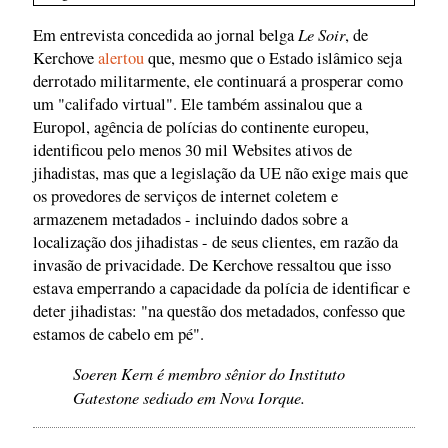
Le Soir
Em entrevista concedida ao jornal belga
, de
Kerchove
alertou
que, mesmo que o Estado islâmico seja
derrotado militarmente, ele continuará a prosperar como
um "califado virtual". Ele também assinalou que a
Europol, agência de polícias do continente europeu,
identificou pelo menos 30 mil Websites ativos de
jihadistas, mas que a legislação da UE não exige mais que
os provedores de serviços de internet coletem e
armazenem metadados - incluindo dados sobre a
localização dos jihadistas - de seus clientes, em razão da
invasão de privacidade. De Kerchove ressaltou que isso
estava emperrando a capacidade da polícia de identificar e
deter jihadistas: "na questão dos metadados, confesso que
estamos de cabelo em pé".
Soeren Kern é membro sênior do Instituto
Gatestone sediado em Nova Iorque.