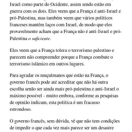
Israel como parte do Ocidente, assim sendo estão em
guerra com os dois. Eles veem que a França é anti-Israel e
pró-Palestina, mas também veem que vários políticos
franceses mantêm laços com Israel, de modo que eles
provavelmente acham que a França não é anti-Israel e pró-
o suficiente
Palestina
.
Eles veem que a França tolera o terrorismo palestino e
parecem não compreender porque a França combate o
terrorismo islâmico em outros lugares.
Para agradar os muçulmanos que estão na França, o
governo francês pode até acreditar que não há outra
escolha senão ser ainda mais pró-palestina e anti-Israel o
máximo possível - muito embora, conforme as pesquisas
de opinião indicam, esta política é um fracasso
estrondoso.
O governo francês, sem dúvida, vê que não tem condições
de impedir o que cada vez mais parece ser um desastre