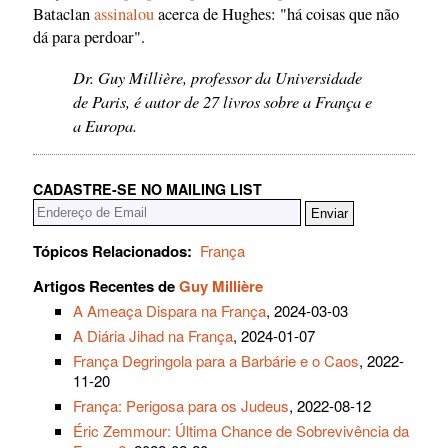
Bataclan
assinalou
acerca de Hughes: "há coisas que não
dá para perdoar".
Dr. Guy Millière, professor da Universidade
de Paris, é autor de 27 livros sobre a França e
a Europa.
CADASTRE-SE NO MAILING LIST
Tópicos Relacionados:
França
Artigos Recentes de
Guy Millière
A Ameaça Dispara na França
, 2024-03-03
A Diária Jihad na França
, 2024-01-07
França Degringola para a Barbárie e o Caos
, 2022-
11-20
França: Perigosa para os Judeus
, 2022-08-12
Éric Zemmour: Última Chance de Sobrevivência da