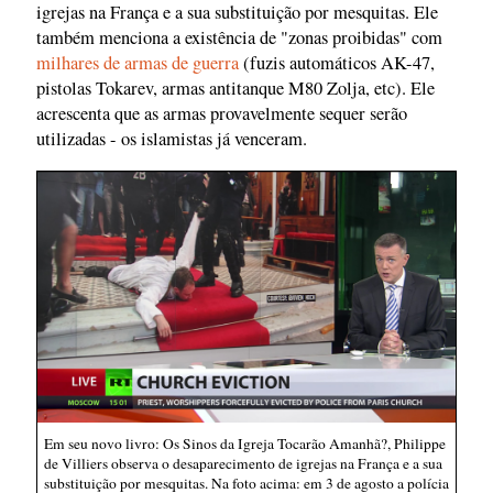
igrejas na França e a sua substituição por mesquitas. Ele
também menciona a existência de "zonas proibidas" com
milhares de armas de guerra
(fuzis automáticos AK-47,
pistolas Tokarev, armas antitanque M80 Zolja, etc). Ele
acrescenta que as armas provavelmente sequer serão
utilizadas - os islamistas já venceram.
Em seu novo livro: Os Sinos da Igreja Tocarão Amanhã?, Philippe
de Villiers observa o desaparecimento de igrejas na França e a sua
substituição por mesquitas. Na foto acima: em 3 de agosto a polícia