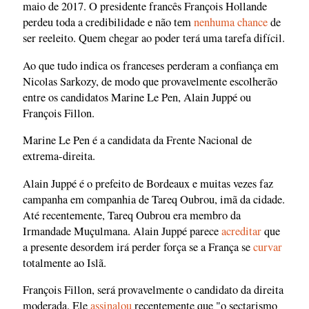
maio de 2017. O presidente francês François Hollande
perdeu toda a credibilidade e não tem
nenhuma chance
de
ser reeleito. Quem chegar ao poder terá uma tarefa difícil.
Ao que tudo indica os franceses perderam a confiança em
Nicolas Sarkozy, de modo que provavelmente escolherão
entre os candidatos Marine Le Pen, Alain Juppé ou
François Fillon.
Marine Le Pen é a candidata da Frente Nacional de
extrema-direita.
Alain Juppé é o prefeito de Bordeaux e muitas vezes faz
campanha em companhia de Tareq Oubrou, imã da cidade.
Até recentemente, Tareq Oubrou era membro da
Irmandade Muçulmana. Alain Juppé parece
acreditar
que
a presente desordem irá perder força se a França se
curvar
totalmente ao Islã.
François Fillon, será provavelmente o candidato da direita
moderada. Ele
assinalou
recentemente que "o sectarismo