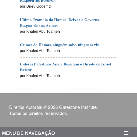
Respectivos Recursos
por Drieu Godefridi
Última Tramoia do Hamas: Deixar o Governo,
Resguardar as Armas
por Khaled Abu Toameh
Crimes do Hamas, ninguém sabe, ninguém viu
por Khaled Abu Toameh
Líderes Palestinos Ainda Rejeitam o Direito de Israel
Existir
por Khaled Abu Toameh
Direitos Autorais © 2026 Gatestone Institute.
Todos os direitos reservados.
MENU DE NAVEGAÇÃO