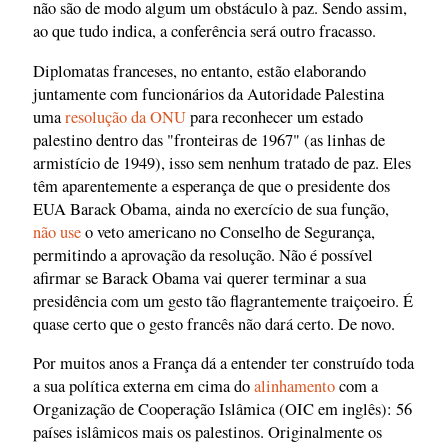
não são de modo algum um obstáculo à paz. Sendo assim,
ao que tudo indica, a conferência será outro fracasso.
Diplomatas franceses, no entanto, estão elaborando
juntamente com funcionários da Autoridade Palestina
uma
resolução da ONU
para reconhecer um estado
palestino dentro das "fronteiras de 1967" (as linhas de
armistício de 1949), isso sem nenhum tratado de paz. Eles
têm aparentemente a esperança de que o presidente dos
EUA Barack Obama, ainda no exercício de sua função,
não use
o veto americano no Conselho de Segurança,
permitindo a aprovação da resolução. Não é possível
afirmar se Barack Obama vai querer terminar a sua
presidência com um gesto tão flagrantemente traiçoeiro. É
quase certo que o gesto francês não dará certo. De novo.
Por muitos anos a França dá a entender ter construído toda
a sua política externa em cima do
alinhamento
com a
Organização de Cooperação Islâmica (OIC em inglês): 56
países islâmicos mais os palestinos. Originalmente os