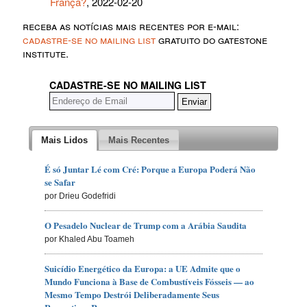
França?
, 2022-02-20
receba as notícias mais recentes por e-mail:
cadastre-se no mailing list
gratuito do gatestone
institute.
CADASTRE-SE NO MAILING LIST
Mais Lidos
Mais Recentes
É só Juntar Lé com Cré: Porque a Europa Poderá Não
se Safar
por Drieu Godefridi
O Pesadelo Nuclear de Trump com a Arábia Saudita
por Khaled Abu Toameh
Suicídio Energético da Europa: a UE Admite que o
Mundo Funciona à Base de Combustíveis Fósseis — ao
Mesmo Tempo Destrói Deliberadamente Seus