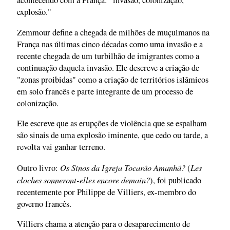
acontecendo com a França: "invasão, colonização,
explosão."
Zemmour define a chegada de milhões de muçulmanos na
França nas últimas cinco décadas como uma invasão e a
recente chegada de um turbilhão de imigrantes como a
continuação daquela invasão. Ele descreve a criação de
"zonas proibidas" como a criação de territórios islâmicos
em solo francês e parte integrante de um processo de
colonização.
Ele escreve que as erupções de violência que se espalham
são sinais de uma explosão iminente, que cedo ou tarde, a
revolta vai ganhar terreno.
Os Sinos da Igreja Tocarão Amanhã?
Les
Outro livro:
(
cloches sonneront-elles encore demain?
), foi publicado
recentemente por Philippe de Villiers, ex-membro do
governo francês.
Villiers chama a atenção para o desaparecimento de