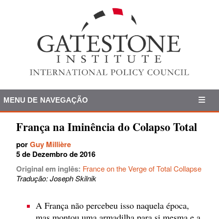
MENU DE NAVEGAÇÃO
França na Iminência do Colapso Total
por
Guy Millière
5 de Dezembro de 2016
Original em inglês:
France on the Verge of Total Collapse
Tradução: Joseph Skilnik
A França não percebeu isso naquela época,
mas montou uma armadilha para si mesma e a