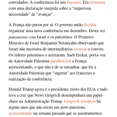
convidados. A conferência foi um
fracasso
. Ela
terminou
com uma declaração insípida sobre a "imperiosa
necessidade" de "avançar".
A França não parou por aí. O governo então
decidiu
organizar uma nova conferência em dezembro. Desta vez
juntamente com
Israel e os palestinos. O Primeiro
Ministro de Israel Benjamin Netanyahu observando que
Israel não necessita de intermediários
recusou
o convite.
Os líderes palestinos o aceitaram. Saeb Erekat, porta-voz
da Autoridade Palestina
parabenizou
a França
acrescentando, o que não é de se estranhar, que foi a
Autoridade Palestina que "sugeriu" aos franceses a
realização da conferência.
Donald Trump agora é o presidente eleito dos EUA e tudo
leva a crer que Newt Gingrich desempenhará um papel-
chave na Administração Trump.
Gingrich ressaltou
há
alguns anos que não existe um povo palestino,
acrescentando
na semana passada que os assentamentos