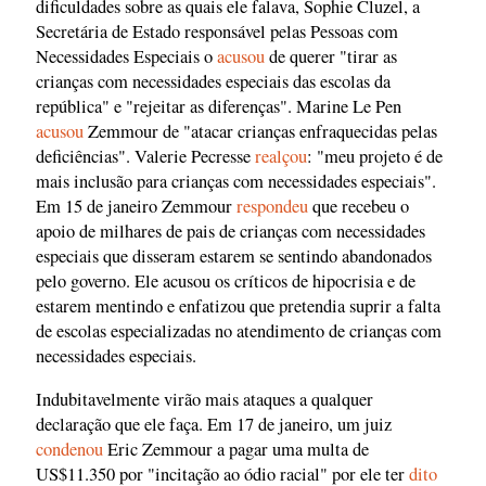
dificuldades sobre as quais ele falava, Sophie Cluzel, a
Secretária de Estado responsável pelas Pessoas com
Necessidades Especiais o
acusou
de querer "tirar as
crianças com necessidades especiais das escolas da
república" e "rejeitar as diferenças". Marine Le Pen
acusou
Zemmour de "atacar crianças enfraquecidas pelas
deficiências". Valerie Pecresse
realçou
: "meu projeto é de
mais inclusão para crianças com necessidades especiais".
Em 15 de janeiro Zemmour
respondeu
que recebeu o
apoio de milhares de pais de crianças com necessidades
especiais que disseram estarem se sentindo abandonados
pelo governo. Ele acusou os críticos de hipocrisia e de
estarem mentindo e enfatizou que pretendia suprir a falta
de escolas especializadas no atendimento de crianças com
necessidades especiais.
Indubitavelmente virão mais ataques a qualquer
declaração que ele faça. Em 17 de janeiro, um juiz
condenou
Eric Zemmour a pagar uma multa de
US$11.350 por "incitação ao ódio racial" por ele ter
dito