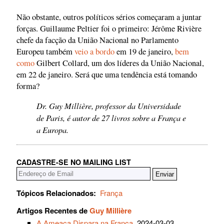
Não obstante, outros políticos sérios começaram a juntar
forças. Guillaume Peltier foi o primeiro: Jérôme Rivière
chefe da facção da União Nacional no Parlamento
Europeu também
veio a bordo
em 19 de janeiro,
bem
como
Gilbert Collard, um dos líderes da União Nacional,
em 22 de janeiro. Será que uma tendência está tomando
forma?
Dr. Guy Millière, professor da Universidade
de Paris, é autor de 27 livros sobre a França e
a Europa.
CADASTRE-SE NO MAILING LIST
Tópicos Relacionados:
França
Artigos Recentes de
Guy Millière
A Ameaça Dispara na França
, 2024-03-03