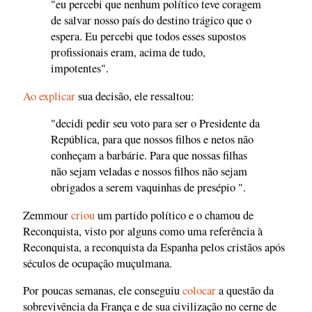
"eu percebi que nenhum político teve coragem
de salvar nosso país do destino trágico que o
espera. Eu percebi que todos esses supostos
profissionais eram, acima de tudo,
impotentes".
Ao explicar
sua decisão, ele ressaltou:
"decidi pedir seu voto para ser o Presidente da
República, para que nossos filhos e netos não
conheçam a barbárie. Para que nossas filhas
não sejam veladas e nossos filhos não sejam
obrigados a serem vaquinhas de presépio ".
Zemmour
criou
um partido político e o chamou de
Reconquista, visto por alguns como uma referência à
Reconquista, a reconquista da Espanha pelos cristãos após
séculos de ocupação muçulmana.
Por poucas semanas, ele conseguiu
colocar
a questão da
sobrevivência da França e de sua civilização no cerne de