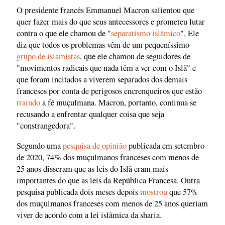
O presidente francês Emmanuel Macron salientou que
quer fazer mais do que seus antecessores e prometeu lutar
contra o que ele chamou de "
separatismo islâmico
". Ele
diz que todos os problemas vêm de um pequeníssimo
grupo de islamistas
, que ele chamou de seguidores de
"movimentos radicais que nada têm a ver com o Islã" e
que foram incitados a viverem separados dos demais
franceses por conta de perigosos encrenqueiros que estão
traindo
a fé muçulmana. Macron, portanto, continua se
recusando a enfrentar qualquer coisa que seja
"constrangedora".
Segundo uma
pesquisa de opinião
publicada em setembro
de 2020, 74% dos muçulmanos franceses com menos de
25 anos disseram que as leis do Islã eram mais
importantes do que as leis da República Francesa. Outra
pesquisa publicada dois meses depois
mostrou
que 57%
dos muçulmanos franceses com menos de 25 anos queriam
viver de acordo com a lei islâmica da sharia.