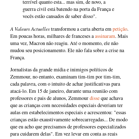
terrível quanto esta... mas sim, de novo, a
guerra civil está batendo na porta da França e
vocês estão cansados de saber disso".
A Valeurs Actuelles
transformou a carta aberta em
petição
.
Em poucas horas, milhares de franceses a
assinaram
. Mais
uma vez, Macron não reagiu. Até o momento, ele não
mudou seu posicionamento. Ele não fala sobre a crise na
França.
Jornalistas da grande mídia e inimigos políticos de
Zemmour, no entanto, examinam tim-tim por tim-tim,
cada palavra, com o intuito de achar justificativas para
atacá-lo. Em 15 de janeiro, durante uma reunião com
professores e pais de alunos, Zemmour
disse
que achava
que as crianças com necessidades especiais deveriam ter
aulas em estabelecimentos especiais e acrescentou: "essas
crianças estão exaustivamente sobrecarregadas... De modo
que eu acho que precisamos de professores especializados
para cuidarem delas". Em vez levar em conta as reais