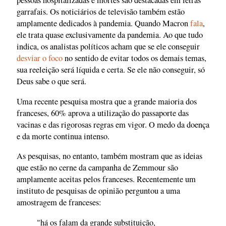
pessoas hospitalizadas e mortes são destacadas em letras
garrafais. Os noticiários de televisão também estão
amplamente dedicados à pandemia. Quando Macron
fala
,
ele trata quase exclusivamente da pandemia. Ao que tudo
indica, os analistas políticos acham que se ele conseguir
desviar o foco
no sentido de evitar todos os demais temas,
sua reeleição será líquida e certa. Se ele não conseguir, só
Deus sabe o que será.
Uma recente pesquisa mostra que a grande maioria dos
franceses, 60% aprova a utilização do passaporte das
vacinas e das rigorosas regras em vigor. O medo da doença
e da morte continua intenso.
As pesquisas, no entanto, também mostram que as ideias
que estão no cerne da campanha de Zemmour são
amplamente aceitas pelos franceses. Recentemente um
instituto de pesquisas de opinião perguntou a uma
amostragem de franceses:
"há os falam da grande substituição,