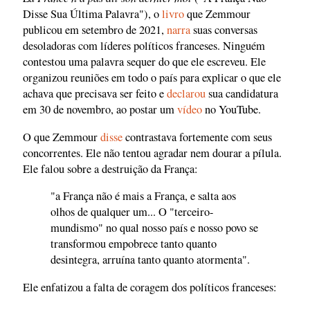
Disse Sua Última Palavra"), o
livro
que Zemmour
publicou em setembro de 2021,
narra
suas conversas
desoladoras com líderes políticos franceses. Ninguém
contestou uma palavra sequer do que ele escreveu. Ele
organizou reuniões em todo o país para explicar o que ele
achava que precisava ser feito e
declarou
sua candidatura
em 30 de novembro, ao postar um
vídeo
no YouTube.
O que Zemmour
disse
contrastava fortemente com seus
concorrentes. Ele não tentou agradar nem dourar a pílula.
Ele falou sobre a destruição da França:
"a França não é mais a França, e salta aos
olhos de qualquer um... O "terceiro-
mundismo" no qual nosso país e nosso povo se
transformou empobrece tanto quanto
desintegra, arruína tanto quanto atormenta".
Ele enfatizou a falta de coragem dos políticos franceses: