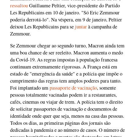
ressaltou
Guillaume Peltier, vice-presidente do Partido
Les Republicains em 10 de janeiro. "Só Eric Zemmour
poderia derrotá-lo". Na véspera, em 9 de janeiro, Peltier
deixou Les Republicains para se
juntar
à campanha de
Zemmour.
Se Zemmour chegar ao segundo turno, Macron ainda tem
uma boa chance de ser reeleito. Macron aumenta o medo
da Covid-19. As regras impostas à população francesa
continuam extremamente rigorosas. A França está em
estado de "emergência da saúde" e a polícia que impõe o
cumprimento das regras tem amplos poderes para tanto.
Foi implantado um
passaporte de vacinação
, somente
pessoas totalmente vacinadas podem ir a restaurantes,
cafés, cinemas ou viajar de trem. A polícia tem o direito
de solicitar passaportes de vacinação e documentos de
identidade onde quer que seja, menos na casa das pessoas.
Todos os dias, as primeiras páginas dos jornais são
dedicadas à pandemia e ao número de casos. O número de