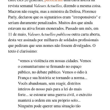
Valeurs Actuelles
revista semanal
, dizendo a mesma coisa.
Macron não reagiu, mas a ministra da Defesa, Florence
Parly, declarou que os signatários eram "irresponsáveis" e
seriam duramente penalizados. Muitos dos que ainda
estavam na ativa foram exonerados. Passado um mês, em
Valeurs Actuelles publicou
11 de maio,
outra carta aberta,
desta vez assinada por milhares de soldados profissionais
que pediram que seus nomes não fossem divulgados. O
texto é claríssimo:
"vemos a violência em nossas cidades. Vemos
o comunitarismo se firmando no espaço
público, no debate público. Vemos o ódio à
França e sua história se tornando a norma...
Vocês abandonam, sem reagir, distritos
inteiros do nosso país para a lei do mais
forte... se estourar uma guerra civil, o exército
manterá a ordem em seu próprio solo...
Ninguém pode querer uma situação tão