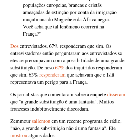
populações europeias, brancas e cristãs
ameaçadas de extinção por conta da imigração
muçulmana do Magrebe e da África negra.
Você acha que tal fenômeno ocorrerá na
França?"
Dos
entrevistados, 67% responderam que sim. Os
entrevistadores então perguntaram aos entrevistados se
eles se preocupavam com a possibilidade de uma grande
substituição. De novo
67%
dos inquiridos responderam
que sim, 63%
responderam
que achavam que o Islã
representava um perigo para a França.
Os jornalistas que comentaram sobre a enquete
disseram
que "a grande substituição é uma fantasia". Muitos
franceses indubitavelmente discordam.
Zemmour
salientou
em um recente programa de rádio,
"não, a grande substituição não é uma fantasia". Ele
mostrou
alguns dados: