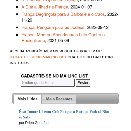
A Diária Jihad na França
, 2024-01-07
França Degringola para a Barbárie e o Caos
, 2022-
11-20
França: Perigosa para os Judeus
, 2022-08-12
França: Macron Abandonou a Luta Contra o
Radicalismo
, 2021-05-09
receba as notícias mais recentes por e-mail:
cadastre-se no mailing list
gratuito do gatestone
institute.
CADASTRE-SE NO MAILING LIST
Mais Lidos
Mais Recentes
É só Juntar Lé com Cré: Porque a Europa Poderá Não
se Safar
por Drieu Godefridi