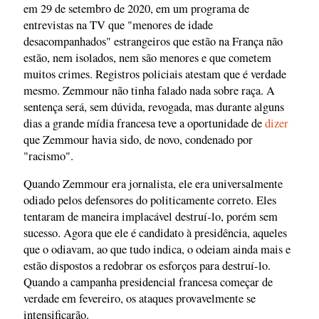
em 29 de setembro de 2020, em um programa de
entrevistas na TV que "menores de idade
desacompanhados" estrangeiros que estão na França não
estão, nem isolados, nem são menores e que cometem
muitos crimes. Registros policiais atestam que é verdade
mesmo. Zemmour não tinha falado nada sobre raça. A
sentença será, sem dúvida, revogada, mas durante alguns
dias a grande mídia francesa teve a oportunidade de
dizer
que Zemmour havia sido, de novo, condenado por
"racismo".
Quando Zemmour era jornalista, ele era universalmente
odiado pelos defensores do politicamente correto. Eles
tentaram de maneira implacável destruí-lo, porém sem
sucesso. Agora que ele é candidato à presidência, aqueles
que o odiavam, ao que tudo indica, o odeiam ainda mais e
estão dispostos a redobrar os esforços para destruí-lo.
Quando a campanha presidencial francesa começar de
verdade em fevereiro, os ataques provavelmente se
intensificarão.