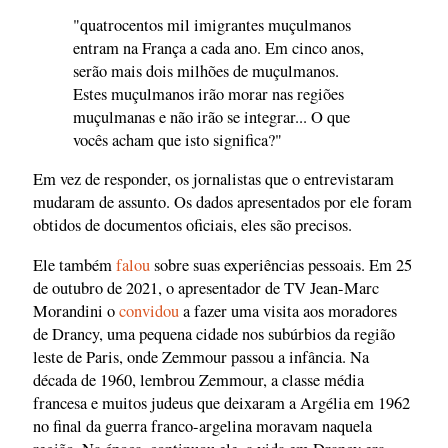
"quatrocentos mil imigrantes muçulmanos
entram na França a cada ano. Em cinco anos,
serão mais dois milhões de muçulmanos.
Estes muçulmanos irão morar nas regiões
muçulmanas e não irão se integrar... O que
vocês acham que isto significa?"
Em vez de responder, os jornalistas que o entrevistaram
mudaram de assunto. Os dados apresentados por ele foram
obtidos de documentos oficiais, eles são precisos.
Ele também
falou
sobre suas experiências pessoais. Em 25
de outubro de 2021, o apresentador de TV Jean-Marc
Morandini o
convidou
a fazer uma visita aos moradores
de Drancy, uma pequena cidade nos subúrbios da região
leste de Paris, onde Zemmour passou a infância. Na
década de 1960, lembrou Zemmour, a classe média
francesa e muitos judeus que deixaram a Argélia em 1962
no final da guerra franco-argelina moravam naquela