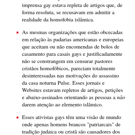
imprensa gay estava repleta de artigos que, de
forma resoluta, se recusavam em admitir a
realidade da homofobia islâmica.
As mesmas organizações que estão obcecadas
em relação às padarias americanas e europeias
que aceitam ou não encomendas de bolos de
casamento para casais gays e justificadamente
não se constrangem em censurar pastores
cristãos homofóbicos, pareciam totalmente
desinteressadas nas motivações do assassino
da casa noturna Pulse. Esses jornais e
Websites estavam repletos de artigos, petições
e abaixo-assinados orientando as pessoas a
não
darem atenção ao elemento islâmico.
Esses ativistas gays têm uma visão de mundo
onde apenas homens brancos "patriarcais" de
tradição judaica ou cristã são causadores dos