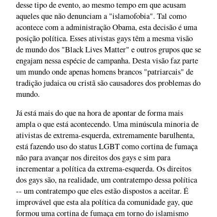
desse tipo de evento, ao mesmo tempo em que acusam
aqueles que não denunciam a "islamofobia". Tal como
acontece com a administração Obama, esta decisão é uma
posição política. Esses ativistas gays têm a mesma visão
de mundo dos "Black Lives Matter" e outros grupos que se
engajam nessa espécie de campanha. Desta visão faz parte
um mundo onde apenas homens brancos "patriarcais" de
tradição judaica ou cristã são causadores dos problemas do
mundo.
Já está mais do que na hora de apontar de forma mais
ampla o que está acontecendo. Uma minúscula minoria de
ativistas de extrema-esquerda, extremamente barulhenta,
está fazendo uso do status LGBT como cortina de fumaça
não para avançar nos direitos dos gays e sim para
incrementar a política da extrema-esquerda. Os direitos
dos gays são, na realidade, um contratempo dessa política
-- um contratempo que eles estão dispostos a aceitar. É
improvável que esta ala política da comunidade gay, que
formou uma cortina de fumaça em torno do islamismo