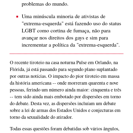
problemas do mundo.
Uma minúscula minoria de ativistas de
"extrema-esquerda" está fazendo uso do status
LGBT como cortina de fumaça, não para
avançar nos direitos dos gays e sim para
incrementar a política da "extrema-esquerda".
O recente tiroteio na casa noturna Pulse em Orlando, na
Flórida, já está passando para segundo plano suplantado
por outras notícias. O impacto do pior tiroteio em massa
da história americana -- onde morreram quarenta e nove
pessoas, ferindo um número ainda maior: cinquenta e três
-- tem sido ainda mais embotado por dispersões em torno
do debate. Desta vez, as dispersões incluíam um debate
sobre a lei de armas dos Estados Unidos e conjecturas em
torno da sexualidade do atirador.
Todas essas questões foram debatidas sob vários ângulos,