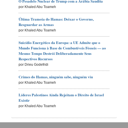
O Pesadelo Nuclear de Trump com a Arábia Saudita
por Khaled Abu Toameh
Última Tramoia do Hamas: Deixar o Governo,
Resguardar as Armas
por Khaled Abu Toameh
Suicídio Energético da Europa: a UE Admite que o
Mundo Funciona à Base de Combustíveis Fósseis — ao
Mesmo Tempo Destrói Deliberadamente Seus
Respectivos Recursos
por Drieu Godefridi
Crimes do Hamas, ninguém sabe, ninguém viu
por Khaled Abu Toameh
Líderes Palestinos Ainda Rejeitam o Direito de Israel
Existir
por Khaled Abu Toameh