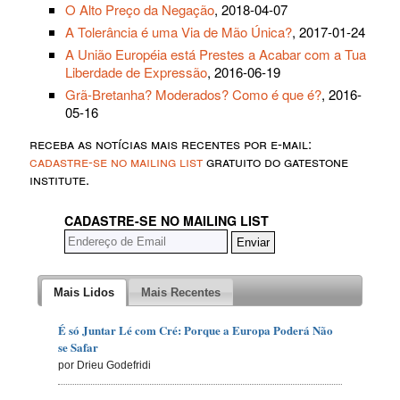
O Alto Preço da Negação
, 2018-04-07
A Tolerância é uma Via de Mão Única?
, 2017-01-24
A União Européia está Prestes a Acabar com a Tua
Liberdade de Expressão
, 2016-06-19
Grã-Bretanha? Moderados? Como é que é?
, 2016-
05-16
receba as notícias mais recentes por e-mail:
cadastre-se no mailing list
gratuito do gatestone
institute.
CADASTRE-SE NO MAILING LIST
Mais Lidos
Mais Recentes
É só Juntar Lé com Cré: Porque a Europa Poderá Não
se Safar
por Drieu Godefridi