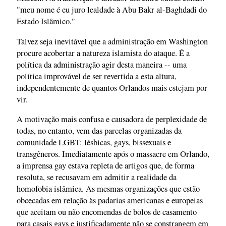
"meu nome é eu juro lealdade à Abu Bakr al-Baghdadi do
Estado Islâmico."
Talvez seja inevitável que a administração em Washington
procure acobertar a natureza islamista do ataque. É a
política da administração agir desta maneira -- uma
política improvável de ser revertida a esta altura,
independentemente de quantos Orlandos mais estejam por
vir.
A motivação mais confusa e causadora de perplexidade de
todas, no entanto, vem das parcelas organizadas da
comunidade LGBT: lésbicas, gays, bissexuais e
transgêneros. Imediatamente após o massacre em Orlando,
a imprensa gay estava repleta de artigos que, de forma
resoluta, se recusavam em admitir a realidade da
homofobia islâmica. As mesmas organizações que estão
obcecadas em relação às padarias americanas e europeias
que aceitam ou não encomendas de bolos de casamento
para casais gays e justificadamente não se constrangem em