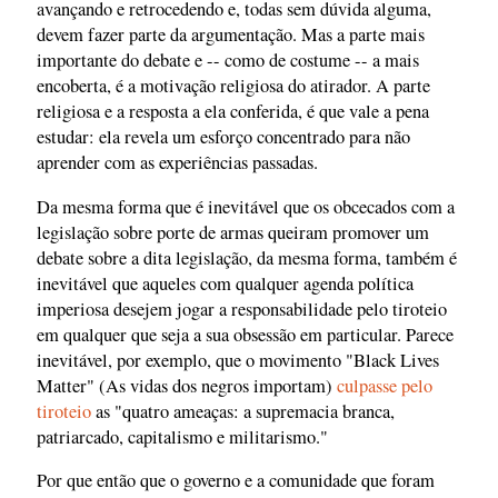
avançando e retrocedendo e, todas sem dúvida alguma,
devem fazer parte da argumentação. Mas a parte mais
importante do debate e -- como de costume -- a mais
encoberta, é a motivação religiosa do atirador. A parte
religiosa e a resposta a ela conferida, é que vale a pena
estudar: ela revela um esforço concentrado para não
aprender com as experiências passadas.
Da mesma forma que é inevitável que os obcecados com a
legislação sobre porte de armas queiram promover um
debate sobre a dita legislação, da mesma forma, também é
inevitável que aqueles com qualquer agenda política
imperiosa desejem jogar a responsabilidade pelo tiroteio
em qualquer que seja a sua obsessão em particular. Parece
inevitável, por exemplo, que o movimento "Black Lives
Matter" (As vidas dos negros importam)
culpasse pelo
tiroteio
as "quatro ameaças: a supremacia branca,
patriarcado, capitalismo e militarismo."
Por que então que o governo e a comunidade que foram