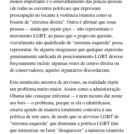
menos importante é o enxovalhamento das poucas pessoas
(de todas as correntes políticas) que expressam
preocupação no tocante à violência islamita como se
fossem de "extrema-direita". Outra é afirmar que essas
pessoas -- ainda que sejam gays -- não representam o
movimento LGBT, ao passo que o grupo em questão,
visivelmente não qualificado de "extrema-esquerda" possa
representar. Se alguém imaginasse que qualquer expressão
genuinamente unificada de posicionamento LGBT devesse
forçosamente incluir algumas vozes de centro-direita ou
de conservadores, aqueles signatários discordariam.
Esta minúscula amostra de ativismo, na realidade expõe
um problema muito maior. Assim como a administração
Obama não consegue enfrentar -- e nem mesmo dar nome
aos bois -- o problema, porque se ela o identificasse,
estaria agindo de maneira totalmente contrária à sua
política de sete anos, de modo que os ativistas LGBT de
"extrema-esquerda" que dominam a política LGBT têm
que minimizar ou fazer "desaparecer" a natureza islamista