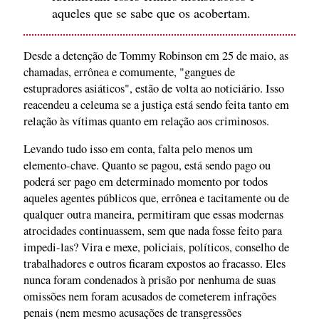
aqueles que se sabe que os acobertam.
Desde a detenção de Tommy Robinson em 25 de maio, as
chamadas, errônea e comumente, "gangues de
estupradores asiáticos", estão de volta ao noticiário. Isso
reacendeu a celeuma se a justiça está sendo feita tanto em
relação às vítimas quanto em relação aos criminosos.
Levando tudo isso em conta, falta pelo menos um
elemento-chave. Quanto se pagou, está sendo pago ou
poderá ser pago em determinado momento por todos
aqueles agentes públicos que, errônea e tacitamente ou de
qualquer outra maneira, permitiram que essas modernas
atrocidades continuassem, sem que nada fosse feito para
impedi-las? Vira e mexe, policiais, políticos, conselho de
trabalhadores e outros ficaram expostos ao fracasso. Eles
nunca foram condenados à prisão por nenhuma de suas
omissões nem foram acusados de cometerem infrações
penais (nem mesmo acusações de transgressões