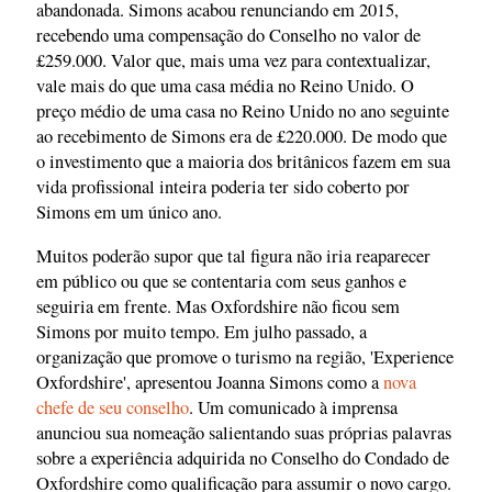
abandonada. Simons acabou renunciando em 2015,
recebendo uma compensação do Conselho no valor de
£259.000. Valor que, mais uma vez para contextualizar,
vale mais do que uma casa média no Reino Unido. O
preço médio de uma casa no Reino Unido no ano seguinte
ao recebimento de Simons era de £220.000. De modo que
o investimento que a maioria dos britânicos fazem em sua
vida profissional inteira poderia ter sido coberto por
Simons em um único ano.
Muitos poderão supor que tal figura não iria reaparecer
em público ou que se contentaria com seus ganhos e
seguiria em frente. Mas Oxfordshire não ficou sem
Simons por muito tempo. Em julho passado, a
organização que promove o turismo na região, 'Experience
Oxfordshire', apresentou Joanna Simons como a
nova
chefe de seu conselho
. Um comunicado à imprensa
anunciou sua nomeação salientando suas próprias palavras
sobre a experiência adquirida no Conselho do Condado de
Oxfordshire como qualificação para assumir o novo cargo.