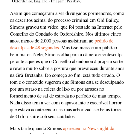
Oxfordshire, England. (Imagem: Pixabay)
Assim que começaram a ser divulgados pormenores, como
os descritos acima, do processo criminal em Old Bailey,
Simons gravou um vídeo, que foi postado na Internet pelo
Conselho do Condado de Oxfordshire. Nos últimos cinco
anos, menos de 2.000 pessoas assistiram ao
pedido de
desculpas de 48 segundos
. Mas isso merece um público
bem maior. Nele, Simons olha para a câmera e se desculpa
perante aqueles que o Conselho abandonou à própria sorte
e revela muito sobre a postura que prevaleceu durante anos
na Grã-Bretanha. Do começo ao fim, está tudo errado. O
tom e o conteúdo sugerem que Simons está se desculpando
por um atraso na coleta de lixo ou por atrasos no
fornecimento de sal de estrada no período de mau tempo.
Nada disso tem a ver com o apavorante e execrável horror
que estava acontecendo nas ruas arborizadas e belas torres
de Oxfordshire sob seus cuidados.
Mais tarde quando Simons
apareceu no Newsnight da