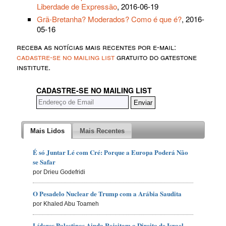
Liberdade de Expressão
, 2016-06-19
Grã-Bretanha? Moderados? Como é que é?
, 2016-
05-16
receba as notícias mais recentes por e-mail:
cadastre-se no mailing list
gratuito do gatestone
institute.
CADASTRE-SE NO MAILING LIST
Mais Lidos
Mais Recentes
É só Juntar Lé com Cré: Porque a Europa Poderá Não
se Safar
por Drieu Godefridi
O Pesadelo Nuclear de Trump com a Arábia Saudita
por Khaled Abu Toameh
Líderes Palestinos Ainda Rejeitam o Direito de Israel