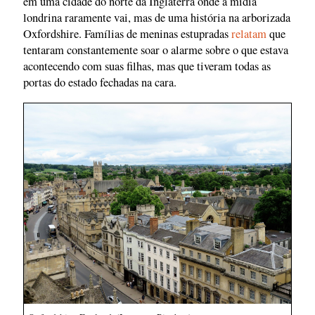
em uma cidade do norte da Inglaterra onde a mídia
londrina raramente vai, mas de uma história na arborizada
Oxfordshire. Famílias de meninas estupradas
relatam
que
tentaram constantemente soar o alarme sobre o que estava
acontecendo com suas filhas, mas que tiveram todas as
portas do estado fechadas na cara.