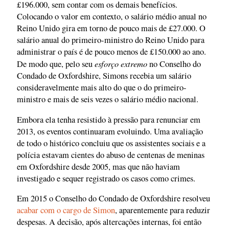
£196.000, sem contar com os demais benefícios.
Colocando o valor em contexto, o salário médio anual no
Reino Unido gira em torno de pouco mais de £27.000. O
salário anual do primeiro-ministro do Reino Unido para
administrar o país é de pouco menos de £150.000 ao ano.
esforço extremo
De modo que, pelo seu
no Conselho do
Condado de Oxfordshire, Simons recebia um salário
consideravelmente mais alto do que o do primeiro-
ministro e mais de seis vezes o salário médio nacional.
Embora ela tenha resistido à pressão para renunciar em
2013, os eventos continuaram evoluindo. Uma avaliação
de todo o histórico concluiu que os assistentes sociais e a
polícia estavam cientes do abuso de centenas de meninas
em Oxfordshire desde 2005, mas que não haviam
investigado e sequer registrado os casos como crimes.
Em 2015 o Conselho do Condado de Oxfordshire resolveu
acabar com o cargo de Simon
, aparentemente para reduzir
despesas. A decisão, após altercações internas, foi então