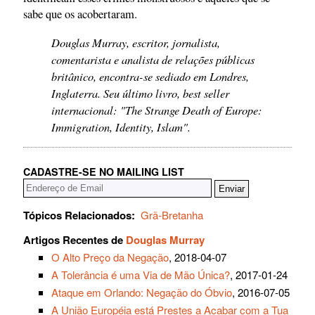
sabe que os acobertaram.
Douglas Murray, escritor, jornalista,
comentarista e analista de relações públicas
britânico, encontra-se sediado em Londres,
Inglaterra. Seu último livro, best seller
internacional: "The Strange Death of Europe:
Immigration, Identity, Islam".
CADASTRE-SE NO MAILING LIST
Tópicos Relacionados:
Grã-Bretanha
Artigos Recentes de
Douglas Murray
O Alto Preço da Negação
, 2018-04-07
A Tolerância é uma Via de Mão Única?
, 2017-01-24
Ataque em Orlando: Negação do Óbvio
, 2016-07-05
A União Européia está Prestes a Acabar com a Tua