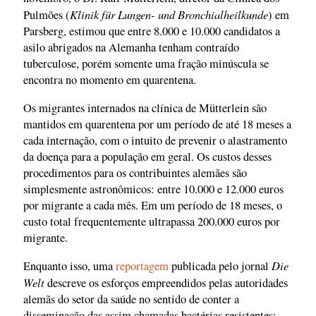
Klinik für Lungen- und Bronchialheilkunde
Pulmões (
) em
Parsberg, estimou que entre 8.000 e 10.000 candidatos a
asilo abrigados na Alemanha tenham contraído
tuberculose, porém somente uma fração minúscula se
encontra no momento em quarentena.
Os migrantes internados na clínica de Mütterlein são
mantidos em quarentena por um período de até 18 meses a
cada internação, com o intuito de prevenir o alastramento
da doença para a população em geral. Os custos desses
procedimentos para os contribuintes alemães são
simplesmente astronômicos: entre 10.000 e 12.000 euros
por migrante a cada mês. Em um período de 18 meses, o
custo total frequentemente ultrapassa 200.000 euros por
migrante.
Die
Enquanto isso, uma
reportagem
publicada pelo jornal
Welt
descreve os esforços empreendidos pelas autoridades
alemãs do setor da saúde no sentido de conter a
disseminação das assim chamadas bactérias resistentes: