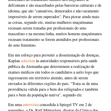
defrontam e são exacerbados pelas barreiras culturais e de
idioma, que são "cansativos, demorados e não raramente
impossíveis de serem superados". Para piorar ainda mais
as coisas, segundo ele, muitas mulheres muçulmanas
recusam serem tratadas por profissionais do sexo
masculino e na mesma linha, muitos homens muçulmanos
recusam tratamento se forem atendidos por profissionais
do sexo feminino.
Em um esforço para prevenir a disseminação de doenças,
Kaplan
solicitou
às autoridades responsáveis pela saúde
pública da Alemanha que determinem a realização de
exames médicos em todos os candidatos a asilo logo que
ingressarem em território alemão, antes de serem
enviados às diferentes regiões do país. "Trata-se de uma
providência válida para o bem dos refugiados e também
para o bem da população nativa", segundo ele.
Em uma
entrevista
concedida à Spiegel TV em 2 de
novembro, o Dr. Ralf Mütterlein, diretor da Clínica dos