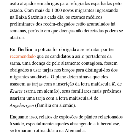
asilo alojados em abrigos para refugiados espalhados pelo
estado. Com mais de 1.000 novos migrantes ingressando
na Baixa Saxônia a cada dia, os exames médicos
preliminares dos recém-chegados estão acumulados há
semanas, período em que doenças não detectadas podem se
alastrar.
Berlim
Em
, a polícia foi obrigada a se retratar por ter
recomendado
que os candidatos a asilo portadores da
sarna, uma doença de pele altamente contagiosa, fossem
obrigados a usar tarjas nos braços para distingui-los dos
migrantes saudáveis. O plano determinava que eles
K,
usassem as tarjas com a inscrição da letra maiúscula
de
Krätze
(sarna em alemão), seus familiares mais próximos
A
usariam uma tarja com a letra maiúscula
de
Angehörigen
(família em alemão).
Enquanto isso, relatos de explosões de pânico relacionados
à saúde, especialmente aqueles abrangendo a tuberculose,
se tornaram rotina diária na Alemanha.