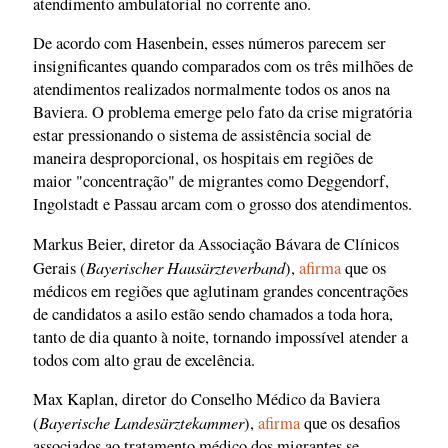
atendimento ambulatorial no corrente ano.
De acordo com Hasenbein, esses números parecem ser
insignificantes quando comparados com os três milhões de
atendimentos realizados normalmente todos os anos na
Baviera. O problema emerge pelo fato da crise migratória
estar pressionando o sistema de assistência social de
maneira desproporcional, os hospitais em regiões de
maior "concentração" de migrantes como Deggendorf,
Ingolstadt e Passau arcam com o grosso dos atendimentos.
Markus Beier, diretor da Associação Bávara de Clínicos
Bayerischer Hausärzteverband
Gerais (
),
afirma
que os
médicos em regiões que aglutinam grandes concentrações
de candidatos a asilo estão sendo chamados a toda hora,
tanto de dia quanto à noite, tornando impossível atender a
todos com alto grau de excelência.
Max Kaplan, diretor do Conselho Médico da Baviera
Bayerische Landesärztekammer
(
),
afirma
que os desafios
associados ao tratamento médico dos migrantes se