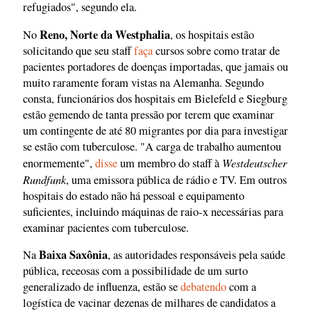
refugiados", segundo ela.
Reno, Norte da Westphalia
No
, os hospitais estão
solicitando que seu staff
faça
cursos sobre como tratar de
pacientes portadores de doenças importadas, que jamais ou
muito raramente foram vistas na Alemanha. Segundo
consta, funcionários dos hospitais em Bielefeld e Siegburg
estão gemendo de tanta pressão por terem que examinar
um contingente de até 80 migrantes por dia para investigar
se estão com tuberculose. "A carga de trabalho aumentou
Westdeutscher
enormemente",
disse
um membro do staff à
Rundfunk
, uma emissora pública de rádio e TV. Em outros
hospitais do estado não há pessoal e equipamento
suficientes, incluindo máquinas de raio-x necessárias para
examinar pacientes com tuberculose.
Baixa Saxônia
Na
, as autoridades responsáveis pela saúde
pública, receosas com a possibilidade de um surto
generalizado de influenza, estão se
debatendo
com a
logística de vacinar dezenas de milhares de candidatos a