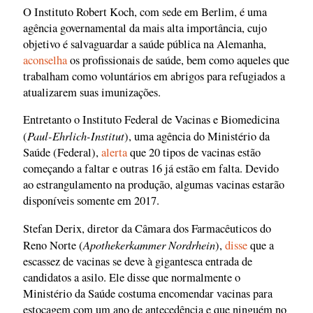
O Instituto Robert Koch, com sede em Berlim, é uma
agência governamental da mais alta importância, cujo
objetivo é salvaguardar a saúde pública na Alemanha,
aconselha
os profissionais de saúde, bem como aqueles que
trabalham como voluntários em abrigos para refugiados a
atualizarem suas imunizações.
Entretanto o Instituto Federal de Vacinas e Biomedicina
Paul-Ehrlich-Institut
(
), uma agência do Ministério da
Saúde (Federal),
alerta
que 20 tipos de vacinas estão
começando a faltar e outras 16 já estão em falta. Devido
ao estrangulamento na produção, algumas vacinas estarão
disponíveis somente em 2017.
Stefan Derix, diretor da Câmara dos Farmacêuticos do
Apothekerkammer Nordrhein
Reno Norte (
),
disse
que a
escassez de vacinas se deve à gigantesca entrada de
candidatos a asilo. Ele disse que normalmente o
Ministério da Saúde costuma encomendar vacinas para
estocagem com um ano de antecedência e que ninguém no