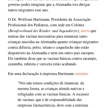
governo podia imaginar que a Alemanha iria abrigar
tantos migrantes esse ano.
O Dr. Wolfram Hartmann, Presidente da Associação
Profissional dos Pediatras, com sede em Colônia
Berufsverband der Kinder- und Jugendärzte
(
),
alerta
que
muitas das vacinas necessárias para imunizar tanto
crianças nascidas na Alemanha quanto crianças migrantes
contra difteria, pólio, tétano e coqueluche não estão
disponíveis na Alemanha e nem em outro país europeu.
Ele também disse que as vacinas básicas contra sarampo,
caxumba, rubéola e varicela estão acabando.
Em uma declaração à imprensa Hartmann
assinala
:
"Nós não temos condições de imunizar, da
mesma forma, as crianças alemãs nativas e
refugiadas com as vacinas básicas. A escassez
de vacinas, que é de responsabilidade das
empresas farmacêuticas, deve com a máxima