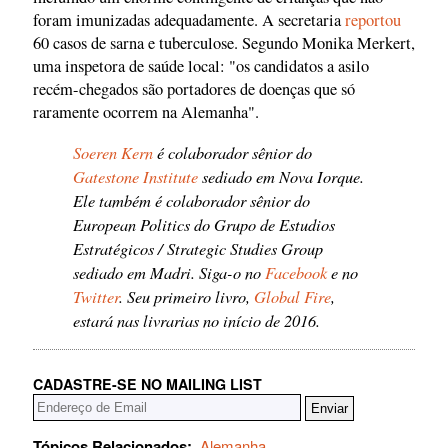
foram imunizadas adequadamente. A secretaria
reportou
60 casos de sarna e tuberculose. Segundo Monika Merkert,
uma inspetora de saúde local: "os candidatos a asilo
recém-chegados são portadores de doenças que só
raramente ocorrem na Alemanha".
Soeren Kern
é colaborador sênior do
Gatestone Institute
sediado em Nova Iorque.
Ele também é colaborador sênior do
European Politics do Grupo de Estudios
Estratégicos / Strategic Studies Group
sediado em Madri. Siga-o no
Facebook
e no
Twitter
. Seu primeiro livro,
Global Fire
,
estará nas livrarias no início de 2016.
CADASTRE-SE NO MAILING LIST
Tópicos Relacionados:
Alemanha