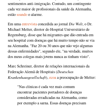
sentimentos anti-imigração. Contudo, um contingente
cada vez maior de profissionais da saúde da Alemanha,
estão
soando
o alarme.
Die Welt
Em uma
entrevista
concedida ao jornal
, o Dr.
Michael Melter, diretor do Hospital Universitário de
Regensburg, disse que há migrantes que dão entrada em
seu hospital com doenças que há muito tempo não se via
na Alemanha. "Faz 20 ou 30 anos que não vejo algumas
dessas enfermidades", segundo ele, "na verdade, muitos
dos meus colegas mais jovens nunca as tinham visto".
Marc Schreiner, diretor de relações internacionais da
Deutschen
Federação Alemã de Hospitais (
Krankenhausgesellschaft
),
ecoa
a preocupação de Melter:
"Nas clínicas é cada vez mais comum
encontrar pacientes portadores de doenças
consideradas erradicadas na Alemanha, como
por exemplo a sarna. Essas doenças precisam