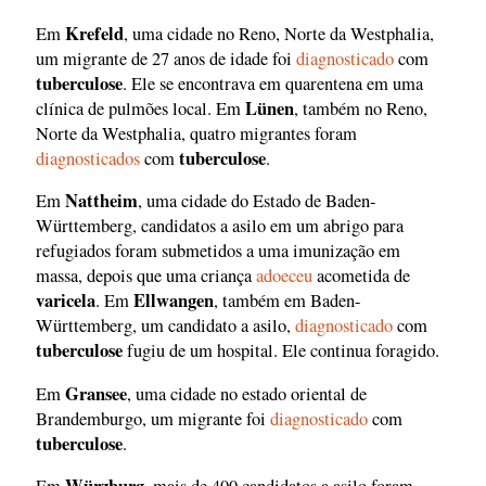
Krefeld
Em
, uma cidade no Reno, Norte da Westphalia,
um migrante de 27 anos de idade foi
diagnosticado
com
tuberculose
. Ele se encontrava em quarentena em uma
Lünen
clínica de pulmões local. Em
, também no Reno,
Norte da Westphalia, quatro migrantes foram
tuberculose
diagnosticados
com
.
Nattheim
Em
, uma cidade do Estado de Baden-
Württemberg, candidatos a asilo em um abrigo para
refugiados foram submetidos a uma imunização em
massa, depois que uma criança
adoeceu
acometida de
varicela
Ellwangen
. Em
, também em Baden-
Württemberg, um candidato a asilo,
diagnosticado
com
tuberculose
fugiu de um hospital. Ele continua foragido.
Gransee
Em
, uma cidade no estado oriental de
Brandemburgo, um migrante foi
diagnosticado
com
tuberculose
.