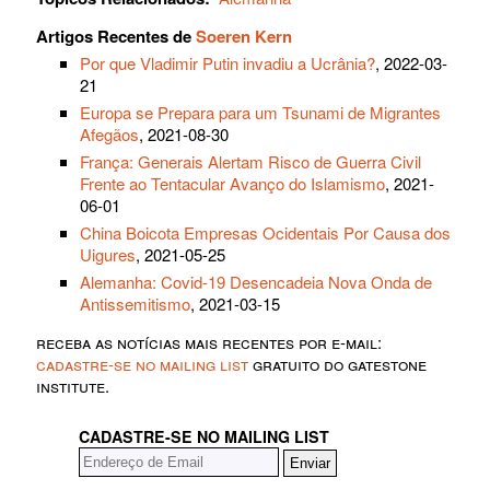
Artigos Recentes de
Soeren Kern
Por que Vladimir Putin invadiu a Ucrânia?
, 2022-03-
21
Europa se Prepara para um Tsunami de Migrantes
Afegãos
, 2021-08-30
França: Generais Alertam Risco de Guerra Civil
Frente ao Tentacular Avanço do Islamismo
, 2021-
06-01
China Boicota Empresas Ocidentais Por Causa dos
Uigures
, 2021-05-25
Alemanha: Covid-19 Desencadeia Nova Onda de
Antissemitismo
, 2021-03-15
receba as notícias mais recentes por e-mail:
cadastre-se no mailing list
gratuito do gatestone
institute.
CADASTRE-SE NO MAILING LIST