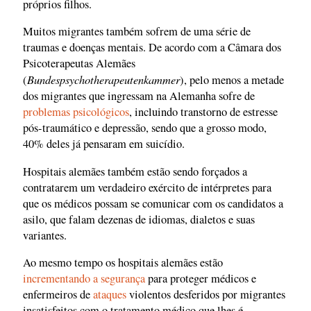
próprios filhos.
Muitos migrantes também sofrem de uma série de
traumas e doenças mentais. De acordo com a Câmara dos
Psicoterapeutas Alemães
Bundespsychotherapeutenkammer
(
), pelo menos a metade
dos migrantes que ingressam na Alemanha sofre de
problemas psicológicos
, incluindo transtorno de estresse
pós-traumático e depressão, sendo que a grosso modo,
40% deles já pensaram em suicídio.
Hospitais alemães também estão sendo forçados a
contratarem um verdadeiro exército de intérpretes para
que os médicos possam se comunicar com os candidatos a
asilo, que falam dezenas de idiomas, dialetos e suas
variantes.
Ao mesmo tempo os hospitais alemães estão
incrementando a segurança
para proteger médicos e
enfermeiros de
ataques
violentos desferidos por migrantes
insatisfeitos com o tratamento médico que lhes é