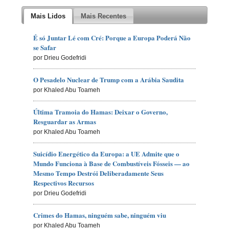
Mais Lidos
Mais Recentes
É só Juntar Lé com Cré: Porque a Europa Poderá Não
se Safar
por Drieu Godefridi
O Pesadelo Nuclear de Trump com a Arábia Saudita
por Khaled Abu Toameh
Última Tramoia do Hamas: Deixar o Governo,
Resguardar as Armas
por Khaled Abu Toameh
Suicídio Energético da Europa: a UE Admite que o
Mundo Funciona à Base de Combustíveis Fósseis — ao
Mesmo Tempo Destrói Deliberadamente Seus
Respectivos Recursos
por Drieu Godefridi
Crimes do Hamas, ninguém sabe, ninguém viu
por Khaled Abu Toameh