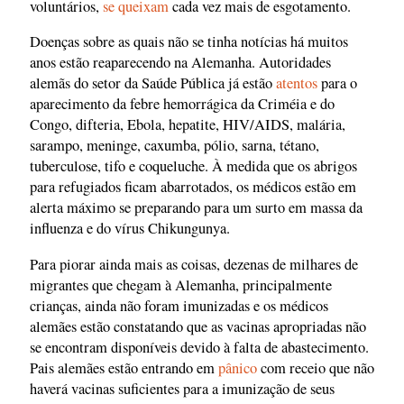
voluntários,
se queixam
cada vez mais de esgotamento.
Doenças sobre as quais não se tinha notícias há muitos
anos estão reaparecendo na Alemanha. Autoridades
alemãs do setor da Saúde Pública já estão
atentos
para o
aparecimento da febre hemorrágica da Criméia e do
Congo, difteria, Ebola, hepatite, HIV/AIDS, malária,
sarampo, meninge, caxumba, pólio, sarna, tétano,
tuberculose, tifo e coqueluche. À medida que os abrigos
para refugiados ficam abarrotados, os médicos estão em
alerta máximo se preparando para um surto em massa da
influenza e do vírus Chikungunya.
Para piorar ainda mais as coisas, dezenas de milhares de
migrantes que chegam à Alemanha, principalmente
crianças, ainda não foram imunizadas e os médicos
alemães estão constatando que as vacinas apropriadas não
se encontram disponíveis devido à falta de abastecimento.
Pais alemães estão entrando em
pânico
com receio que não
haverá vacinas suficientes para a imunização de seus