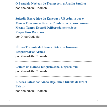
O Pesadelo Nuclear de Trump com a Arábia Saudita
por Khaled Abu Toameh
Suicídio Energético da Europa: a UE Admite que o
Mundo Funciona à Base de Combustíveis Fósseis — ao
Mesmo Tempo Destrói Deliberadamente Seus
Respectivos Recursos
por Drieu Godefridi
Última Tramoia do Hamas: Deixar o Governo,
Resguardar as Armas
por Khaled Abu Toameh
Crimes do Hamas, ninguém sabe, ninguém viu
por Khaled Abu Toameh
Líderes Palestinos Ainda Rejeitam o Direito de Israel
Existir
por Khaled Abu Toameh