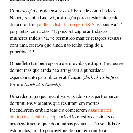
Com exceção dos defensores da liberdade como Hafeez,
Naoot, Arabi e Badawi, a situação parece estar piorando
dia a dia. Um
panfleto distribuído pelo ISIS
responde a 27
perguntas, entre elas: "É possível capturar todas as
mulheres infiéis"? E "é permitido manter relações sexuais
com uma escrava que ainda não tenha atingido a
puberdade"?
O panfleto também aprova a escravidão, estupro (inclusive
de meninas que ainda não atingiram a puberdade),
darb al-tashaffi
espancamento para obter gratificação (
) e
(darb al-ta'dheeb)
tortura
.
Uma ideologia que incentiva seus adeptos a participarem
de tumultos violentos que resultam em mortes,
incendiarem embaixadas e a cometerem
assassinatos
devido a caricaturas
e que não dão mostras de sinais de
arrependimento quando meninas pequenas são vendidas e
estupradas, muito provavelmente não tem muito a