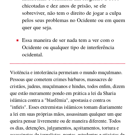
chicotadas e dez anos de prisão, se ele
sobreviver, não tem o direito de jogar a culpa
pelos seus problemas no Ocidente ou em quem
quer que seja.
Essa maneira de ser nada tem a ver com o
Ocidente ou qualquer tipo de interferência
ocidental.
Violência e intolerância permeiam o mundo muçulmano.
Pessoas que cometem crimes bárbaros, massacres de
cristãos, judeus, muçulmanos e hindus, todos enfim, dizem
que estão meramente pondo em prática a lei da Sharia
islâmica contra a "blasfêmia", apostasia e contra os
"infiéis". Esses extremistas islâmicos tomam diariamente
a lei em suas próprias mãos, assassinam qualquer um que
queira pensar livremente ou de maneira diferente. Todos
os dias, detenções, julgamentos, açoitamentos, tortura e
assassinatos de jornalistas, poetas, estudantes e ativistas de