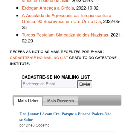
sírios em busca de asilo
, 2023-05-07
Erdogan Ameaça a Grécia
, 2022-10-02
A Ascalada de Agressões da Turquia contra a
Grécia: 90 Sobrevoos em Um Único Dia
, 2022-05-
25
Turcos Festejam Simpatizante dos Nazistas
, 2021-
02-20
receba as notícias mais recentes por e-mail:
cadastre-se no mailing list
gratuito do gatestone
institute.
CADASTRE-SE NO MAILING LIST
Mais Lidos
Mais Recentes
É só Juntar Lé com Cré: Porque a Europa Poderá Não
se Safar
por Drieu Godefridi