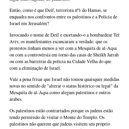
Então, como é que Deif, terrorista nº1 do Hamas, se
enquadra nos confrontos entre os palestinos e a Polícia de
Israel em Jerusalém?
Invocando o nome de Deif e exortando-o a bombardear Tel
Aviv, os manifestantes escancaram a verdade: que os
protestos tinham menos a ver com a Mesquita de al-Aqsa
ou com a controvérsia em torno das casas de Sheikh Jarrah
ou com as barreiras da polícia na Cidade Velha do que
com a eliminação de Israel.
Vale a pena frisar que Israel não tomou quaisquer medidas
novas no sentido de "alterar o status histórico ou legal" da
Mesquita de al-Aqsa como alegam palestinos e outros
árabes.
Os palestinos estão contrariados porque os judeus estão
tendo permissão de visitar o Monte do Templo. Os
palestinos não querem que judeus visitem seu próprio