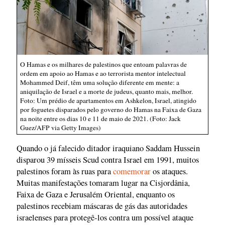
O Hamas e os milhares de palestinos que entoam palavras de
ordem em apoio ao Hamas e ao terrorista mentor intelectual
Mohammed Deif, têm uma solução diferente em mente: a
aniquilação de Israel e a morte de judeus, quanto mais, melhor.
Foto: Um prédio de apartamentos em Ashkelon, Israel, atingido
por foguetes disparados pelo governo do Hamas na Faixa de Gaza
na noite entre os dias 10 e 11 de maio de 2021. (Foto: Jack
Guez/AFP via Getty Images)
Quando o já falecido ditador iraquiano Saddam Hussein
disparou 39 mísseis Scud contra Israel em 1991, muitos
palestinos foram às ruas para
comemorar
os ataques.
Muitas manifestações tomaram lugar na Cisjordânia,
Faixa de Gaza e Jerusalém Oriental, enquanto os
palestinos recebiam máscaras de gás das autoridades
israelenses para protegê-los contra um possível ataque