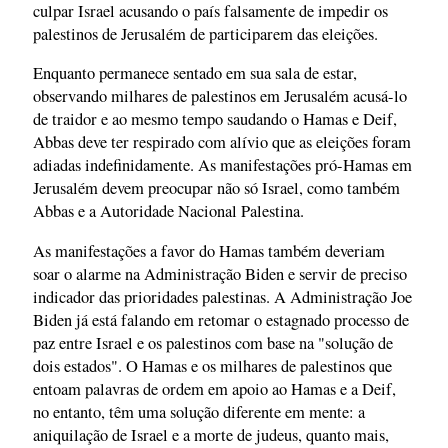
culpar Israel acusando o país falsamente de impedir os
palestinos de Jerusalém de participarem das eleições.
Enquanto permanece sentado em sua sala de estar,
observando milhares de palestinos em Jerusalém acusá-lo
de traidor e ao mesmo tempo saudando o Hamas e Deif,
Abbas deve ter respirado com alívio que as eleições foram
adiadas indefinidamente. As manifestações pró-Hamas em
Jerusalém devem preocupar não só Israel, como também
Abbas e a Autoridade Nacional Palestina.
As manifestações a favor do Hamas também deveriam
soar o alarme na Administração Biden e servir de preciso
indicador das prioridades palestinas. A Administração Joe
Biden já está falando em retomar o estagnado processo de
paz entre Israel e os palestinos com base na "solução de
dois estados". O Hamas e os milhares de palestinos que
entoam palavras de ordem em apoio ao Hamas e a Deif,
no entanto, têm uma solução diferente em mente: a
aniquilação de Israel e a morte de judeus, quanto mais,