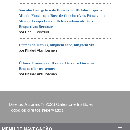
Suicídio Energético da Europa: a UE Admite que o
Mundo Funciona à Base de Combustíveis Fósseis — ao
Mesmo Tempo Destrói Deliberadamente Seus
Respectivos Recursos
por Drieu Godefridi
Crimes do Hamas, ninguém sabe, ninguém viu
por Khaled Abu Toameh
Última Tramoia do Hamas: Deixar o Governo,
Resguardar as Armas
por Khaled Abu Toameh
Direitos Autorais © 2026 Gatestone Institute.
Todos os direitos reservados.
MENU DE NAVEGAÇÃO