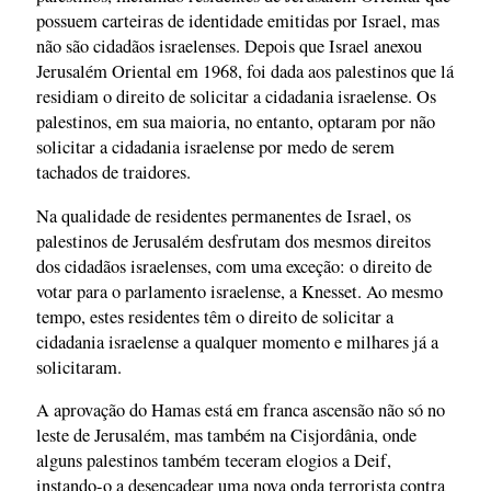
possuem carteiras de identidade emitidas por Israel, mas
não são cidadãos israelenses. Depois que Israel anexou
Jerusalém Oriental em 1968, foi dada aos palestinos que lá
residiam o direito de solicitar a cidadania israelense. Os
palestinos, em sua maioria, no entanto, optaram por não
solicitar a cidadania israelense por medo de serem
tachados de traidores.
Na qualidade de residentes permanentes de Israel, os
palestinos de Jerusalém desfrutam dos mesmos direitos
dos cidadãos israelenses, com uma exceção: o direito de
votar para o parlamento israelense, a Knesset. Ao mesmo
tempo, estes residentes têm o direito de solicitar a
cidadania israelense a qualquer momento e milhares já a
solicitaram.
A aprovação do Hamas está em franca ascensão não só no
leste de Jerusalém, mas também na Cisjordânia, onde
alguns palestinos também teceram elogios a Deif,
instando-o a desencadear uma nova onda terrorista contra