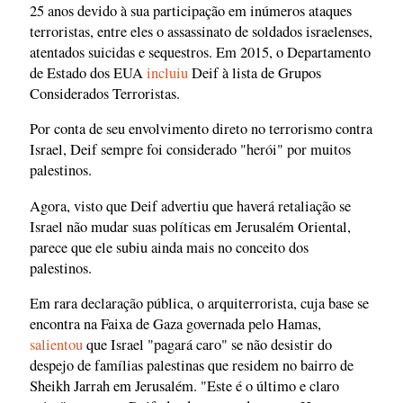
25 anos devido à sua participação em inúmeros ataques
terroristas, entre eles o assassinato de soldados israelenses,
atentados suicidas e sequestros. Em 2015, o Departamento
de Estado dos EUA
incluiu
Deif à lista de Grupos
Considerados Terroristas.
Por conta de seu envolvimento direto no terrorismo contra
Israel, Deif sempre foi considerado "herói" por muitos
palestinos.
Agora, visto que Deif advertiu que haverá retaliação se
Israel não mudar suas políticas em Jerusalém Oriental,
parece que ele subiu ainda mais no conceito dos
palestinos.
Em rara declaração pública, o arquiterrorista, cuja base se
encontra na Faixa de Gaza governada pelo Hamas,
salientou
que Israel "pagará caro" se não desistir do
despejo de famílias palestinas que residem no bairro de
Sheikh Jarrah em Jerusalém. "Este é o último e claro