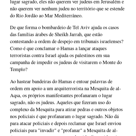
lugar sagrado, eles não querem ver judeus em Jerusalém e
não querem ver nenhum judeu no território que se estende
do Rio Jordão ao Mar Mediterrâneo.
De que forma o bombardeio de Tel Aviv ajuda os casos
das famílias árabes de Sheikh Jarrah, que estão
contestando a ordem de despejo em tribunais israelenses?
Como é que conclamar o Hamas a lançar ataques
terroristas contra Israel ajuda os palestinos em sua
campanha de impedir os judeus de visitarem o Monte do
Templo?
Ao hastear bandeiras do Hamas e entoar palavras de
ordem em apoio a um arquiterrorista na Mesquita de al-
Aqsa, os próprios manifestantes profanaram o lugar
sagrado, não os judeus. Aqueles que fizeram uso do
complexo da Mesquita para atirar pedras e outros objetos
nos policiais é que profanaram o lugar sagrado. Não dá
para atacar policiais e depois reclamar que Israel enviou
policiais para "invadir" e "profanar" a Mesquita de al-