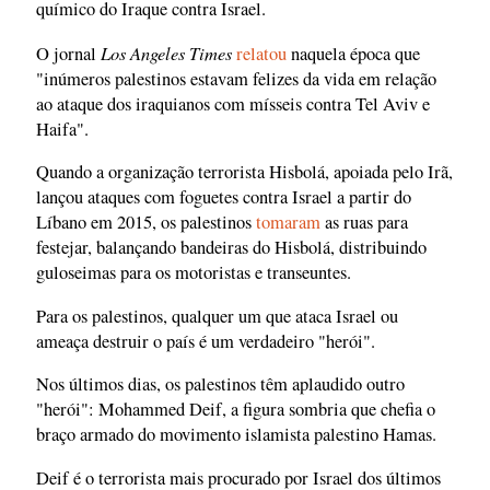
químico do Iraque contra Israel.
Los Angeles Times
O jornal
relatou
naquela época que
"inúmeros palestinos estavam felizes da vida em relação
ao ataque dos iraquianos com mísseis contra Tel Aviv e
Haifa".
Quando a organização terrorista Hisbolá, apoiada pelo Irã,
lançou ataques com foguetes contra Israel a partir do
Líbano em 2015, os palestinos
tomaram
as ruas para
festejar, balançando bandeiras do Hisbolá, distribuindo
guloseimas para os motoristas e transeuntes.
Para os palestinos, qualquer um que ataca Israel ou
ameaça destruir o país é um verdadeiro "herói".
Nos últimos dias, os palestinos têm aplaudido outro
"herói": Mohammed Deif, a figura sombria que chefia o
braço armado do movimento islamista palestino Hamas.
Deif é o terrorista mais procurado por Israel dos últimos