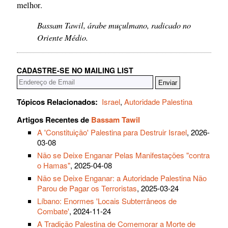
melhor.
Bassam Tawil, árabe muçulmano, radicado no
Oriente Médio.
CADASTRE-SE NO MAILING LIST
Tópicos Relacionados:
Israel
,
Autoridade Palestina
Artigos Recentes de
Bassam Tawil
A 'Constituição' Palestina para Destruir Israel
, 2026-
03-08
Não se Deixe Enganar Pelas Manifestações "contra
o Hamas"
, 2025-04-08
Não se Deixe Enganar: a Autoridade Palestina Não
Parou de Pagar os Terroristas
, 2025-03-24
Líbano: Enormes 'Locais Subterrâneos de
Combate'
, 2024-11-24
A Tradição Palestina de Comemorar a Morte de