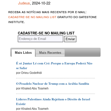
Judeus
, 2024-10-22
receba as notícias mais recentes por e-mail:
cadastre-se no mailing list
gratuito do gatestone
institute.
CADASTRE-SE NO MAILING LIST
Mais Lidos
Mais Recentes
É só Juntar Lé com Cré: Porque a Europa Poderá Não
se Safar
por Drieu Godefridi
O Pesadelo Nuclear de Trump com a Arábia Saudita
por Khaled Abu Toameh
Líderes Palestinos Ainda Rejeitam o Direito de Israel
Existir
por Khaled Abu Toameh