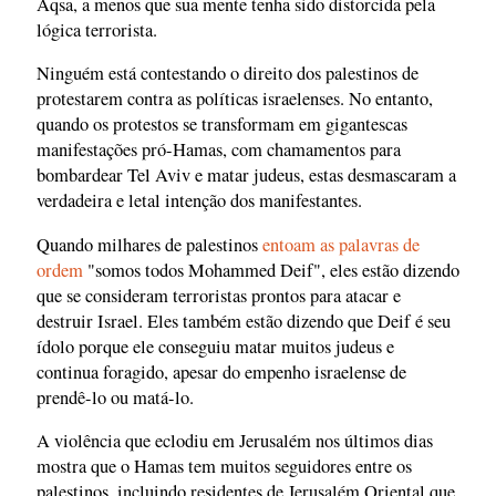
Aqsa, a menos que sua mente tenha sido distorcida pela
lógica terrorista.
Ninguém está contestando o direito dos palestinos de
protestarem contra as políticas israelenses. No entanto,
quando os protestos se transformam em gigantescas
manifestações pró-Hamas, com chamamentos para
bombardear Tel Aviv e matar judeus, estas desmascaram a
verdadeira e letal intenção dos manifestantes.
Quando milhares de palestinos
entoam as palavras de
ordem
"somos todos Mohammed Deif", eles estão dizendo
que se consideram terroristas prontos para atacar e
destruir Israel. Eles também estão dizendo que Deif é seu
ídolo porque ele conseguiu matar muitos judeus e
continua foragido, apesar do empenho israelense de
prendê-lo ou matá-lo.
A violência que eclodiu em Jerusalém nos últimos dias
mostra que o Hamas tem muitos seguidores entre os
palestinos, incluindo residentes de Jerusalém Oriental que