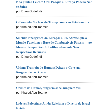
É só Juntar Lé com Cré: Porque a Europa Poderá Não
se Safar
por Drieu Godefridi
O Pesadelo Nuclear de Trump com a Arábia Saudita
por Khaled Abu Toameh
Suicídio Energético da Europa: a UE Admite que o
Mundo Funciona à Base de Combustíveis Fósseis — ao
Mesmo Tempo Destrói Deliberadamente Seus
Respectivos Recursos
por Drieu Godefridi
Última Tramoia do Hamas: Deixar o Governo,
Resguardar as Armas
por Khaled Abu Toameh
Crimes do Hamas, ninguém sabe, ninguém viu
por Khaled Abu Toameh
Líderes Palestinos Ainda Rejeitam o Direito de Israel
Existir