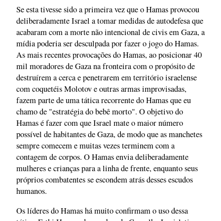
Se esta tivesse sido a primeira vez que o Hamas provocou
deliberadamente Israel a tomar medidas de autodefesa que
acabaram com a morte não intencional de civis em Gaza, a
mídia poderia ser desculpada por fazer o jogo do Hamas.
As mais recentes provocações do Hamas, ao posicionar 40
mil moradores de Gaza na fronteira com o propósito de
destruírem a cerca e penetrarem em território israelense
com coquetéis Molotov e outras armas improvisadas,
fazem parte de uma tática recorrente do Hamas que eu
chamo de "estratégia do bebê morto". O objetivo do
Hamas é fazer com que Israel mate o maior número
possível de habitantes de Gaza, de modo que as manchetes
sempre comecem e muitas vezes terminem com a
contagem de corpos. O Hamas envia deliberadamente
mulheres e crianças para a linha de frente, enquanto seus
próprios combatentes se escondem atrás desses escudos
humanos.
Os líderes do Hamas há muito confirmam o uso dessa