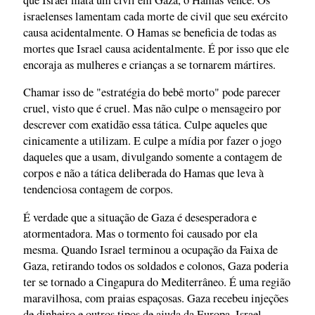
israelenses lamentam cada morte de civil que seu exército
causa acidentalmente. O Hamas se beneficia de todas as
mortes que Israel causa acidentalmente. É por isso que ele
encoraja as mulheres e crianças a se tornarem mártires.
Chamar isso de "estratégia do bebê morto" pode parecer
cruel, visto que é cruel. Mas não culpe o mensageiro por
descrever com exatidão essa tática. Culpe aqueles que
cinicamente a utilizam. E culpe a mídia por fazer o jogo
daqueles que a usam, divulgando somente a contagem de
corpos e não a tática deliberada do Hamas que leva à
tendenciosa contagem de corpos.
É verdade que a situação de Gaza é desesperadora e
atormentadora. Mas o tormento foi causado por ela
mesma. Quando Israel terminou a ocupação da Faixa de
Gaza, retirando todos os soldados e colonos, Gaza poderia
ter se tornado a Cingapura do Mediterrâneo. É uma região
maravilhosa, com praias espaçosas. Gaza recebeu injeções
de dinheiro e outros tipos de ajuda da Europa. Israel