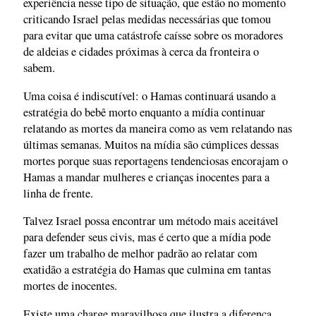
experiência nesse tipo de situação, que estão no momento
criticando Israel pelas medidas necessárias que tomou
para evitar que uma catástrofe caísse sobre os moradores
de aldeias e cidades próximas à cerca da fronteira o
sabem.
Uma coisa é indiscutível: o Hamas continuará usando a
estratégia do bebê morto enquanto a mídia continuar
relatando as mortes da maneira como as vem relatando nas
últimas semanas. Muitos na mídia são cúmplices dessas
mortes porque suas reportagens tendenciosas encorajam o
Hamas a mandar mulheres e crianças inocentes para a
linha de frente.
Talvez Israel possa encontrar um método mais aceitável
para defender seus civis, mas é certo que a mídia pode
fazer um trabalho de melhor padrão ao relatar com
exatidão a estratégia do Hamas que culmina em tantas
mortes de inocentes.
Existe uma charge maravilhosa que ilustra a diferença