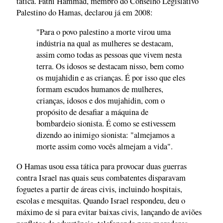
tática. Fathi Hammad, membro do Conselho Legislativo
Palestino do Hamas, declarou já em 2008:
"Para o povo palestino a morte virou uma
indústria na qual as mulheres se destacam,
assim como todas as pessoas que vivem nesta
terra. Os idosos se destacam nisso, bem como
os mujahidin e as crianças. É por isso que eles
formam escudos humanos de mulheres,
crianças, idosos e dos mujahidin, com o
propósito de desafiar a máquina de
bombardeio sionista. É como se estivessem
dizendo ao inimigo sionista: "almejamos a
morte assim como vocês almejam a vida".
O Hamas usou essa tática para provocar duas guerras
contra Israel nas quais seus combatentes disparavam
foguetes a partir de áreas civis, incluindo hospitais,
escolas e mesquitas. Quando Israel respondeu, deu o
máximo de si para evitar baixas civis, lançando de aviões