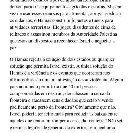
deixou para trás equipamentos agrícolas e estufas. Mas em
vez de usar esses recursos para alimentar, abrigar e educar
os cidadãos, o Hamas construiu foguetes e túneis para
atividades terroristas. Ele jogou dissidentes de cima de
telhados e assassinou membros da Autoridade Palestina
que estavam dispostos a reconhecer Israel e negociar a
paz.
O Hamas rejeita a solução de dois estados ou qualquer
solução que permita Israel existir. A única solução do
Hamas é a violência e os eventos que ocorreram nos
últimos dias são uma manifestação dessa violência. Algum
país no mundo permitiria que 40 mil pessoas,
comprometidas em destruir, derrubassem a cerca da
fronteira e atacassem seus cidadãos que estão vivendo
pacificamente perto da fronteira? Obviamente que não.
Israel poderia ter feito mais para reduzir as baixas entre
aqueles que tentaram romper a cerca da fronteira? Não sei
e nem as legiões de generais do exterior, sem nenhuma