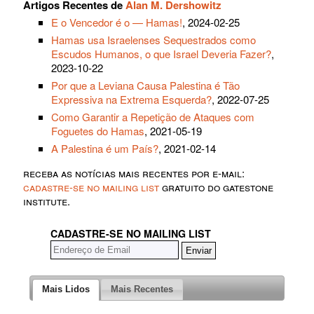
Artigos Recentes de
Alan M. Dershowitz
E o Vencedor é o — Hamas!
, 2024-02-25
Hamas usa Israelenses Sequestrados como
Escudos Humanos, o que Israel Deveria Fazer?
,
2023-10-22
Por que a Leviana Causa Palestina é Tão
Expressiva na Extrema Esquerda?
, 2022-07-25
Como Garantir a Repetição de Ataques com
Foguetes do Hamas
, 2021-05-19
A Palestina é um País?
, 2021-02-14
receba as notícias mais recentes por e-mail:
cadastre-se no mailing list
gratuito do gatestone
institute.
CADASTRE-SE NO MAILING LIST
Mais Lidos
Mais Recentes