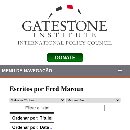
MENU DE NAVEGAÇÃO
Escritos por Fred Maroun
Filtrar a lista:
Ordenar por: Título
Ordenar por: Título
Ordenar por: Data
Ordenar por: Data