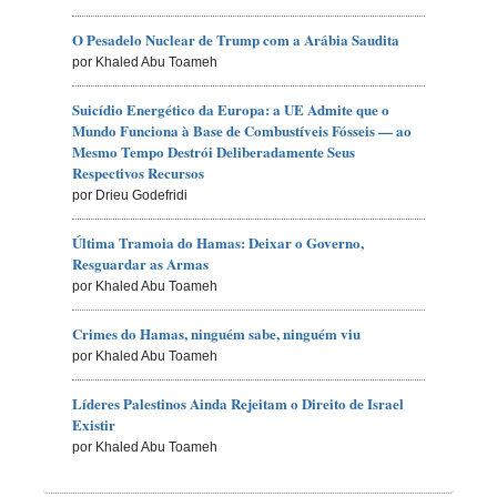
O Pesadelo Nuclear de Trump com a Arábia Saudita
por Khaled Abu Toameh
Suicídio Energético da Europa: a UE Admite que o
Mundo Funciona à Base de Combustíveis Fósseis — ao
Mesmo Tempo Destrói Deliberadamente Seus
Respectivos Recursos
por Drieu Godefridi
Última Tramoia do Hamas: Deixar o Governo,
Resguardar as Armas
por Khaled Abu Toameh
Crimes do Hamas, ninguém sabe, ninguém viu
por Khaled Abu Toameh
Líderes Palestinos Ainda Rejeitam o Direito de Israel
Existir
por Khaled Abu Toameh