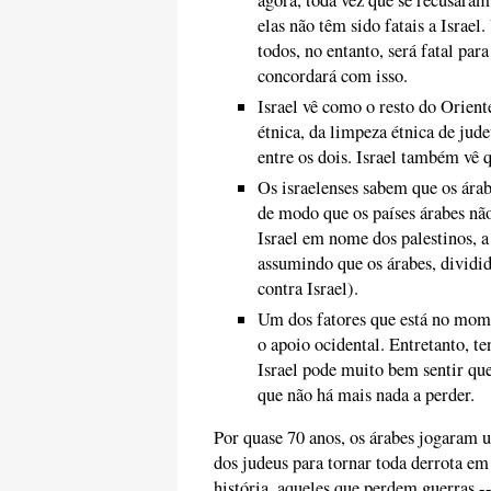
elas não têm sido fatais a Israe
todos, no entanto, será fatal para
concordará com isso.
Israel vê como o resto do Orie
étnica, da limpeza étnica de jude
entre os dois. Israel também vê 
Os israelenses sabem que os árab
de modo que os países árabes não
Israel em nome dos palestinos, 
assumindo que os árabes, dividi
contra Israel).
Um dos fatores que está no momen
o apoio ocidental. Entretanto, 
Israel pode muito bem sentir qu
que não há mais nada a perder.
Por quase 70 anos, os árabes jogaram 
dos judeus para tornar toda derrota em
história, aqueles que perdem guerras 