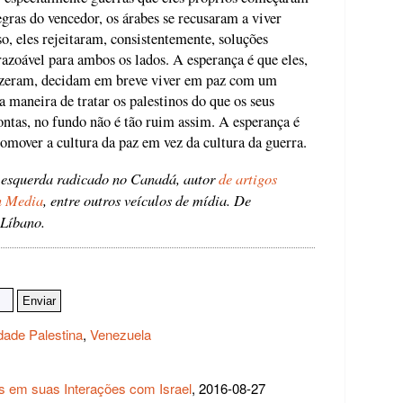
egras do vencedor, os árabes se recusaram a viver
sso, eles rejeitaram, consistentemente, soluções
razoável para ambos os lados. A esperança é que eles,
 fizeram, decidam em breve viver em paz com um
 maneira de tratar os palestinos do que os seus
contas, no fundo não é tão ruim assim. A esperança é
omover a cultura da paz em vez da cultura da guerra.
 esquerda radicado no Canadá, autor
de artigos
n Media
, entre outros veículos de mídia. De
 Líbano.
dade Palestina
,
Venezuela
s em suas Interações com Israel
, 2016-08-27