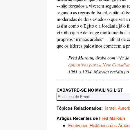
-- são forçados a viverem segundo as r
segundo as regras de Israel, e não só i
moderadas de dois estados o que seria 
assim como o Egito e a Jordânia já o
vizinho que é de longe muito melhor na
próprios "irmãos árabes" -- afinal de 
que os líderes palestinos comecem a pr
Fred Maroun, árabe com viés de
opinativos para a New Canadia
1961 a 1984, Maroun residiu no
CADASTRE-SE NO MAILING LIST
Tópicos Relacionados:
Israel
,
Autori
Artigos Recentes de
Fred Maroun
Equívocos Históricos dos Árabe