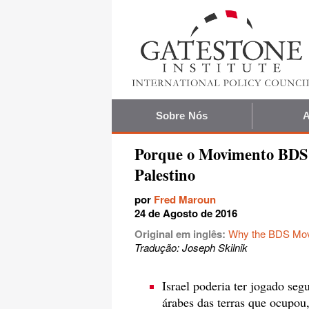
Sobre Nós
A
Porque o Movimento BDS 
Palestino
por
Fred Maroun
24 de Agosto de 2016
Original em inglês:
Why the BDS Move
Tradução: Joseph Skilnik
Israel poderia ter jogado seg
árabes das terras que ocupou