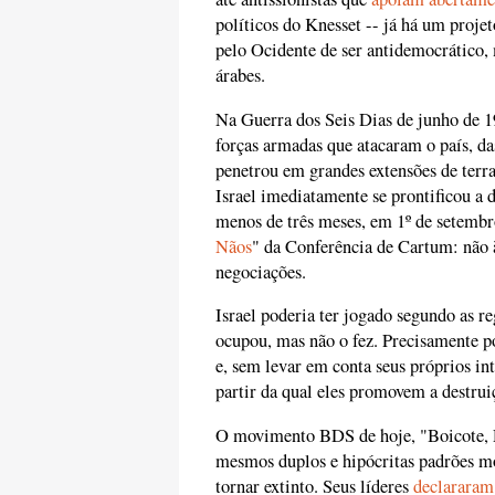
políticos do Knesset -- já há um projet
pelo Ocidente de ser antidemocrático, 
árabes.
Na Guerra dos Seis Dias de junho de 1
forças armadas que atacaram o país, das
penetrou em grandes extensões de terra
Israel imediatamente se prontificou a 
menos de três meses, em 1º de setembr
Nãos
" da Conferência de Cartum: não 
negociações.
Israel poderia ter jogado segundo as re
ocupou, mas não o fez. Precisamente po
e, sem levar em conta seus próprios int
partir da qual eles promovem a destruiç
O movimento BDS de hoje, "Boicote, D
mesmos duplos e hipócritas padrões mo
tornar extinto. Seus líderes
declararam