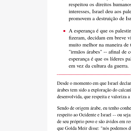
respeitou os direitos humano
interesses, Israel deu aos pal
promovem a destruição de Isr
A esperança é que os palesti
fizeram, decidam em breve v
muito melhor na maneira de t
"irmãos árabes" -- afinal de 
esperança é que os líderes p
em vez da cultura da guerra.
Desde o momento em que Israel declaro
árabes tem sido a exploração do calcan
desenvolvida, que respeita e valoriza a
Sendo de origem árabe, eu tenho conhe
respeito ao Ocidente e Israel -- ou se
de seu próprio povo e são ávidos em re
que Golda Meir disse: "nós podemos de