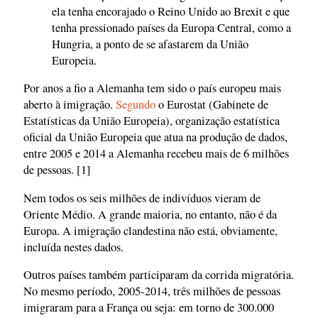
ela tenha encorajado o Reino Unido ao Brexit e que
tenha pressionado países da Europa Central, como a
Hungria, a ponto de se afastarem da União
Europeia.
Por anos a fio a Alemanha tem sido o país europeu mais
aberto à imigração.
Segundo
o Eurostat (Gabinete de
Estatísticas da União Europeia), organização estatística
oficial da União Europeia que atua na produção de dados,
entre 2005 e 2014 a Alemanha recebeu mais de 6 milhões
de pessoas. [1]
Nem todos os seis milhões de indivíduos vieram de
Oriente Médio. A grande maioria, no entanto, não é da
Europa. A imigração clandestina não está, obviamente,
incluída nestes dados.
Outros países também participaram da corrida migratória.
No mesmo período, 2005-2014, três milhões de pessoas
imigraram para a França ou seja: em torno de 300.000