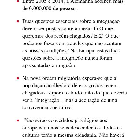
Entre 2005 e 2014, a Alemanha acolheu mais
de 6.000.000 de pessoas.
Duas questões essenciais sobre a integração
devem ser postas sobre a mesa: 1) O que
queremos dos recém-chegados? E 2) O que
podemos fazer com aqueles que não aceitam
as nossas condições? Na Europa, estas duas
questões sobre a integração nunca foram
apresentadas a ninguém.
Na nova ordem migratória espera-se que a
população acolhedora dê espaço aos recém-
chegados e suporte o fardo, não do que deveria
ser a "integração", mas a aceitação de uma
convivência coercitiva.
"Não serão concedidos privilégios aos
europeus ou aos seus descendentes. Todas as
culturas terão a mesma cidadania. Não haverá