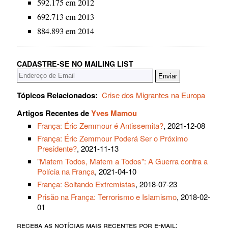
592.175 em 2012
692.713 em 2013
884.893 em 2014
CADASTRE-SE NO MAILING LIST
Tópicos Relacionados:
Crise dos Migrantes na Europa
Artigos Recentes de
Yves Mamou
França: Éric Zemmour é Antissemita?
, 2021-12-08
França: Éric Zemmour Poderá Ser o Próximo
Presidente?
, 2021-11-13
"Matem Todos, Matem a Todos": A Guerra contra a
Polícia na França
, 2021-04-10
França: Soltando Extremistas
, 2018-07-23
Prisão na França: Terrorismo e Islamismo
, 2018-02-
01
receba as notícias mais recentes por e-mail: