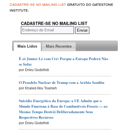
cadastre-se no mailing list
gratuito do gatestone
institute.
CADASTRE-SE NO MAILING LIST
Mais Lidos
Mais Recentes
É só Juntar Lé com Cré: Porque a Europa Poderá Não
se Safar
por Drieu Godefridi
O Pesadelo Nuclear de Trump com a Arábia Saudita
por Khaled Abu Toameh
Suicídio Energético da Europa: a UE Admite que o
Mundo Funciona à Base de Combustíveis Fósseis — ao
Mesmo Tempo Destrói Deliberadamente Seus
Respectivos Recursos
por Drieu Godefridi