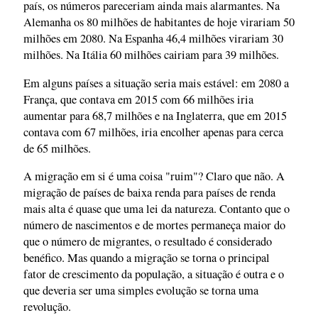
país, os números pareceriam ainda mais alarmantes. Na
Alemanha os 80 milhões de habitantes de hoje virariam 50
milhões em 2080. Na Espanha 46,4 milhões virariam 30
milhões. Na Itália 60 milhões cairiam para 39 milhões.
Em alguns países a situação seria mais estável: em 2080 a
França, que contava em 2015 com 66 milhões iria
aumentar para 68,7 milhões e na Inglaterra, que em 2015
contava com 67 milhões, iria encolher apenas para cerca
de 65 milhões.
A migração em si é uma coisa "ruim"? Claro que não. A
migração de países de baixa renda para países de renda
mais alta é quase que uma lei da natureza. Contanto que o
número de nascimentos e de mortes permaneça maior do
que o número de migrantes, o resultado é considerado
benéfico. Mas quando a migração se torna o principal
fator de crescimento da população, a situação é outra e o
que deveria ser uma simples evolução se torna uma
revolução.