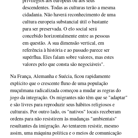
privilégios aos europeus ou aos seus
descendentes. Todas as culturas terão a mesma
cidadania. Não haverá reconhecimento de uma
cultura europeia substancial útil o bastante
para ser preservada. O elo social será
concebido horizontalmente entre as pessoas
em questão. A sua dimensão vertical, em
referência à história e ao passado parece ser
supérflua. Eles falam sobre valores, mas estes
valores pelo que consta são negociáveis".
Na França, Alemanha e Suécia, ficou rapidamente
explícito que o crescente fluxo de uma população
muçulmana radicalizada começou a mudar as regras do
jogo da integração. Os migrantes não têm que se "adaptar"
e são livres para reproduzir seus hábitos religiosos e
culturais. Por outro lado, os "nativos" locais receberam
ordens para não resistirem às mudanças "ambientais"
resultantes da imigração. Ao tentarem resistir, mesmo
assim, uma máquina política e o meios de comunicação