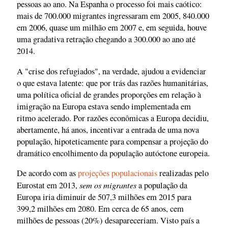
pessoas ao ano. Na Espanha o processo foi mais caótico:
mais de 700.000 migrantes ingressaram em 2005, 840.000
em 2006, quase um milhão em 2007 e, em seguida, houve
uma gradativa retração chegando a 300.000 ao ano até
2014.
A "crise dos refugiados", na verdade, ajudou a evidenciar
o que estava latente: que por trás das razões humanitárias,
uma política oficial de grandes proporções em relação à
imigração na Europa estava sendo implementada em
ritmo acelerado. Por razões econômicas a Europa decidiu,
abertamente, há anos, incentivar a entrada de uma nova
população, hipoteticamente para compensar a projeção do
dramático encolhimento da população autóctone europeia.
De acordo com as
projeções populacionais
realizadas pelo
sem os migrantes
Eurostat em 2013,
a população da
Europa iria diminuir de 507,3 milhões em 2015 para
399,2 milhões em 2080. Em cerca de 65 anos, cem
milhões de pessoas (20%) desapareceriam. Visto país a