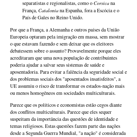
Corsica
separatistas e regionalistas, como o
na
Catalonia
França,
na Espanha, fora a Escócia e o
País de Gales no Reino Unido.
Por que a França, a Alemanha e outros países da União
Europeia optaram pela imigração em massa, sem mostrar
o que estavam fazendo e sem deixar que os eleitores
debatessem sobre o assunto? Provavelmente porque eles
acreditaram que uma nova população de contribuintes
poderia ajudar a salvar seus sistemas de saúde e
aposentadoria. Para evitar a falência da seguridade social e
dos problemas sociais dos "aposentados insatisfeitos", a
UE assumiu o risco de transformar os estados-nação mais
ou menos homogêneos em sociedades multiculturais.
Parece que os políticos e economistas estão cegos diante
dos conflitos multiculturais. Parece que eles sequer
suspeitam da importância das questões de identidade e
temas religiosos. Estas questões fazem parte das nações
desde a Segunda Guerra Mundial, "a nação" é considerada