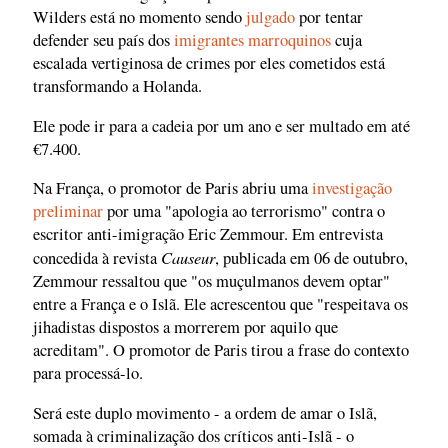
Wilders está no momento sendo
julgado
por tentar
defender seu país dos
imigrantes marroquinos
cuja
escalada vertiginosa de crimes por eles cometidos está
transformando a Holanda.
Ele pode ir para a cadeia por um ano e ser multado em até
€7.400.
Na França, o promotor de Paris abriu uma
investigação
preliminar
por uma "apologia ao terrorismo" contra o
escritor anti-imigração Eric Zemmour. Em entrevista
Causeur
concedida à revista
, publicada em 06 de outubro,
Zemmour ressaltou que "os muçulmanos devem optar"
entre a França e o Islã. Ele acrescentou que "respeitava os
jihadistas dispostos a morrerem por aquilo que
acreditam". O promotor de Paris tirou a frase do contexto
para processá-lo.
Será este duplo movimento - a ordem de amar o Islã,
somada à criminalização dos críticos anti-Islã - o