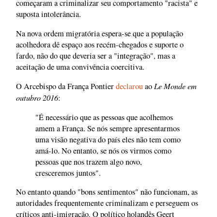
começaram a criminalizar seu comportamento "racista" e
suposta intolerância.
Na nova ordem migratória espera-se que a população
acolhedora dê espaço aos recém-chegados e suporte o
fardo, não do que deveria ser a "integração", mas a
aceitação de uma convivência coercitiva.
Le Monde em
O Arcebispo da França Pontier
declarou
ao
outubro 2016
:
"É necessário que as pessoas que acolhemos
amem a França. Se nós sempre apresentarmos
uma visão negativa do país eles não tem como
amá-lo. No entanto, se nós os virmos como
pessoas que nos trazem algo novo,
cresceremos juntos".
No entanto quando "bons sentimentos" não funcionam, as
autoridades frequentemente criminalizam e perseguem os
críticos anti-imigração. O político holandês Geert