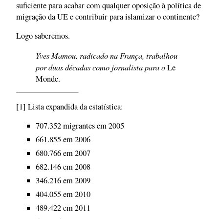
suficiente para acabar com qualquer oposição à política de
migração da UE e contribuir para islamizar o continente?
Logo saberemos.
Yves Mamou, radicado na França, trabalhou
por duas décadas como jornalista para o
Le
Monde.
[1] Lista expandida da estatística:
707.352 migrantes em 2005
661.855 em 2006
680.766 em 2007
682.146 em 2008
346.216 em 2009
404.055 em 2010
489.422 em 2011