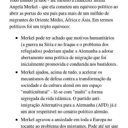
Todo mundo já sabe - até mesmo a chanceler alemã
Angela Merkel - que ela cometeu um equívoco político ao
abrir as portas do seu país para mais de um milhão de
migrantes do Oriente Médio, África e Ásia. Em termos
políticos foi um triplo equivoco:
Merkel pode ter achado que motivos humanitários
(a guerra na Síria e no Iraque e o problema dos
refugiados) poderiam ajudar a Alemanha a adotar
abertamente uma política de migração que foi
inicialmente promovida e conduzida nos bastidores.
Merkel ajudou, acima de tudo, a acelerar os
mecanismos de defesa contra a transformação da
sociedade e da cultura alemã em um espaço
"multicultural" - lê-se com "multi" a forma
segregada da vida islâmica. O partido anti-
imigração Alternativa para a Alemanha (AFD) já é
um ator respeitável no cenário político alemão.
Merkel agravou a ansiedade em toda a Europa no
tocante ao problema dos migrantes. Pode até ser que