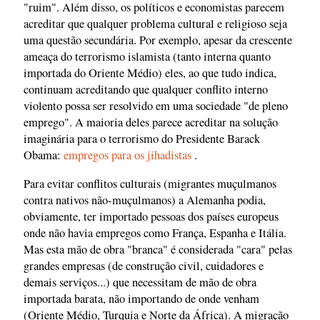
"ruim". Além disso, os políticos e economistas parecem
acreditar que qualquer problema cultural e religioso seja
uma questão secundária. Por exemplo, apesar da crescente
ameaça do terrorismo islamista (tanto interna quanto
importada do Oriente Médio) eles, ao que tudo indica,
continuam acreditando que qualquer conflito interno
violento possa ser resolvido em uma sociedade "de pleno
emprego". A maioria deles parece acreditar na solução
imaginária para o terrorismo do Presidente Barack
Obama:
empregos para os jihadistas
.
Para evitar conflitos culturais (migrantes muçulmanos
contra nativos não-muçulmanos) a Alemanha podia,
obviamente, ter importado pessoas dos países europeus
onde não havia empregos como França, Espanha e Itália.
Mas esta mão de obra "branca" é considerada "cara" pelas
grandes empresas (de construção civil, cuidadores e
demais serviços...) que necessitam de mão de obra
importada barata, não importando de onde venham
(Oriente Médio, Turquia e Norte da África). A migração