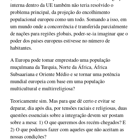
interna dentro da UE também não teria resolvido o
problema principal, da projeção do encolhimento
populacional europeu como um todo. Somando a isso, em
um mundo onde a concorrência é transferida parcialmente
de nações para regiões globais, poder-se-ia imaginar que o
poder dos países europeus estivesse no número de
habitantes.
A Europa pode tomar emprestado uma população
muçulmana da Turquia, Norte da África, África
Subsaariana e Oriente Médio e se tornar uma potência
mundial europeia com base em uma população
multicultural e multirreligiosa?
Teoricamente sim. Mas para que dê certo e evitar se
deparar, dia após dia, por tensões raciais e religiosas, duas
questões essenciais sobre a integração devem ser postam
sobre a mesa: 1) O que queremos dos recém-chegados? E
2) O que podemos fazer com aqueles que não aceitam as
nossas condições?