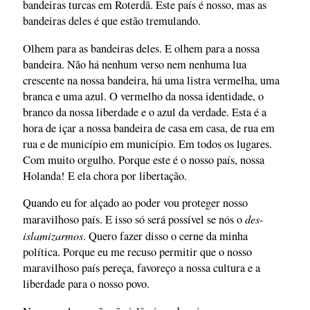
bandeiras turcas em Roterdã. Este país é nosso, mas as
bandeiras deles é que estão tremulando.
Olhem para as bandeiras deles. E olhem para a nossa
bandeira. Não há nenhum verso nem nenhuma lua
crescente na nossa bandeira, há uma listra vermelha, uma
branca e uma azul. O vermelho da nossa identidade, o
branco da nossa liberdade e o azul da verdade. Esta é a
hora de içar a nossa bandeira de casa em casa, de rua em
rua e de município em município. Em todos os lugares.
Com muito orgulho. Porque este é o nosso país, nossa
Holanda! E ela chora por libertação.
Quando eu for alçado ao poder vou proteger nosso
des-
maravilhoso país. E isso só será possível se nós o
islamizarmos
. Quero fazer disso o cerne da minha
política. Porque eu me recuso permitir que o nosso
maravilhoso país pereça, favoreço a nossa cultura e a
liberdade para o nosso povo.