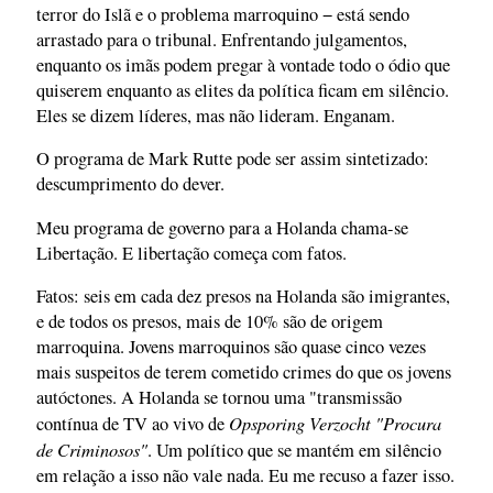
terror do Islã e o problema marroquino − está sendo
arrastado para o tribunal. Enfrentando julgamentos,
enquanto os imãs podem pregar à vontade todo o ódio que
quiserem enquanto as elites da política ficam em silêncio.
Eles se dizem líderes, mas não lideram. Enganam.
O programa de Mark Rutte pode ser assim sintetizado:
descumprimento do dever.
Meu programa de governo para a Holanda chama-se
Libertação. E libertação começa com fatos.
Fatos: seis em cada dez presos na Holanda são imigrantes,
e de todos os presos, mais de 10% são de origem
marroquina. Jovens marroquinos são quase cinco vezes
mais suspeitos de terem cometido crimes do que os jovens
autóctones. A Holanda se tornou uma "transmissão
Opsporing Verzocht "Procura
contínua de TV ao vivo de
de Criminosos"
. Um político que se mantém em silêncio
em relação a isso não vale nada. Eu me recuso a fazer isso.