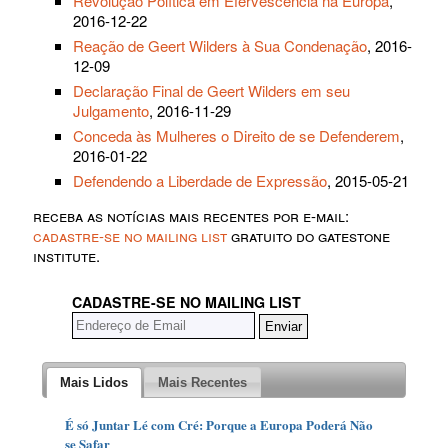
Revolução Política em Efervescência na Europa
,
2016-12-22
Reação de Geert Wilders à Sua Condenação
, 2016-
12-09
Declaração Final de Geert Wilders em seu
Julgamento
, 2016-11-29
Conceda às Mulheres o Direito de se Defenderem
,
2016-01-22
Defendendo a Liberdade de Expressão
, 2015-05-21
receba as notícias mais recentes por e-mail:
cadastre-se no mailing list
gratuito do gatestone
institute.
CADASTRE-SE NO MAILING LIST
Mais Lidos
Mais Recentes
É só Juntar Lé com Cré: Porque a Europa Poderá Não
se Safar