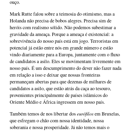
ouço.
Mark Rutte falou sobre a teimosia do otimismo, mas a
Holanda não precisa de bobos alegres. Precisa sim de
heróis com realismo sólido. Não podemos subestimar a
gravidade da ameaça. Porque a ameaça é existencial: a
sobrevivência do nosso país está em jogo. Terroristas em
potencial já estão entre nós em grande número e estão
vindo diariamente para a Europa, juntamente com o fluxo
de candidatos a asilo. Eles se movimentam livremente em
nosso país. É um descumprimento do dever não fazer nada
em relação a isso e deixar que nossas fronteiras
permaneçam abertas para que dezenas de milhares de
candidatos a asilo, que estão atrás da caça ao tesouro,
provenientes principalmente de países islâmicos do
Oriente Médio e África ingressem em nosso país.
eurófilos
Também temos de nos libertar dos
em Bruxelas,
que esfregam o chão com nossa identidade, nossa
soberania e nossa prosperidade. Já não temos mais o