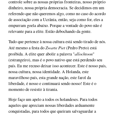
controle sobre as nossas próprias fronteiras, nosso próprio
dinheiro, nossa própria democracia. Se decidimos em um
referendo que não queremos algo, como no caso do acordo
de associação com a Ucrânia, então, seja como for, eles a
empurram goela abaixo. Porque a vontade do povo não é
relevante para a elite. Estão debochando da gente.
Tudo que pertence à nossa cultura está sendo tirado de nós.
Zwarte Piet
Até mesmo a festa do
(Pedro Preto) está
allochtoon
proibida. A elite quer abolir a palavra "
"
(estrangeiro), mas é o povo nativo que está perdendo seu
país. Eu me recuso deixar isso acontecer. Este é nosso país,
nossa cultura, nossa identidade. A Holanda, este
maravilhoso país, esta grande nação, este farol da
liberdade, é nosso e continuará sendo nosso! Este é o
momento de resistir à tirania.
Hoje faço um apelo a todos os holandeses. Para todos
aqueles que apreciam nossas liberdades arduamente
conquistadas, para todos que queiram salvaguardar a