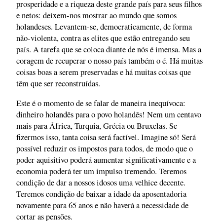
prosperidade e a riqueza deste grande país para seus filhos
e netos: deixem-nos mostrar ao mundo que somos
holandeses. Levantem-se, democraticamente, de forma
não-violenta, contra as elites que estão entregando seu
país. A tarefa que se coloca diante de nós é imensa. Mas a
coragem de recuperar o nosso país também o é. Há muitas
coisas boas a serem preservadas e há muitas coisas que
têm que ser reconstruídas.
Este é o momento de se falar de maneira inequívoca:
dinheiro holandês para o povo holandês! Nem um centavo
mais para África, Turquia, Grécia ou Bruxelas. Se
fizermos isso, tanta coisa será factível. Imagine só! Será
possível reduzir os impostos para todos, de modo que o
poder aquisitivo poderá aumentar significativamente e a
economia poderá ter um impulso tremendo. Teremos
condição de dar a nossos idosos uma velhice decente.
Teremos condição de baixar a idade da aposentadoria
novamente para 65 anos e não haverá a necessidade de
cortar as pensões.