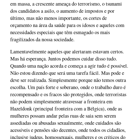
em massa, a crescente ameaça do terrorismo, o tsunami
dos candidatos a asilo, o aumento de impostos e por
último, mas não menos importante, os cortes de
orçamento na área da saúde para os idosos e aqueles com
necessidades especiais que têm esmagado os mais
fragilizados da nossa sociedade.
Lamentavelmente aqueles que alertaram estavam certos.
Mas há esperança. Juntos podemos cuidar disso tudo.
Quando uma nação acorda e começa a agir tudo é possível.
Não estou dizendo que será uma tarefa fácil. Mas pode e
deve ser realizada. Simplesmente porque não temos outra
escolha. Um país forte e soberano, onde o trabalho duro é
recompensado e os fracos são protegidos, onde terroristas
não podem simplesmente atravessar a fronteira em
Hazeldonk (principal fronteira com a Bélgica), onde as
mulheres possam andar pelas ruas de saia sem serem
assediadas ou abusadas sexualmente, onde cuidados são
acessíveis e pensões são decentes, onde todos os cidadãos,
inclusive judeus, homossexuais, mulheres e os críticos do