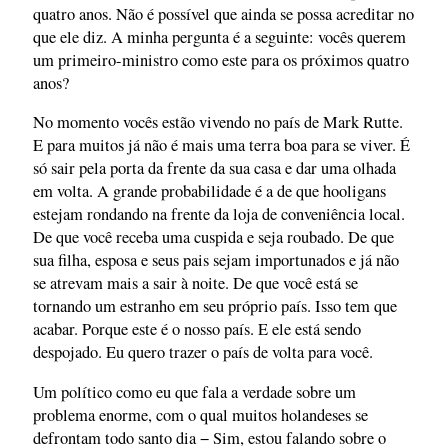
quatro anos. Não é possível que ainda se possa acreditar no
que ele diz. A minha pergunta é a seguinte: vocês querem
um primeiro-ministro como este para os próximos quatro
anos?
No momento vocês estão vivendo no país de Mark Rutte.
E para muitos já não é mais uma terra boa para se viver. É
só sair pela porta da frente da sua casa e dar uma olhada
em volta. A grande probabilidade é a de que hooligans
estejam rondando na frente da loja de conveniência local.
De que você receba uma cuspida e seja roubado. De que
sua filha, esposa e seus pais sejam importunados e já não
se atrevam mais a sair à noite. De que você está se
tornando um estranho em seu próprio país. Isso tem que
acabar. Porque este é o nosso país. E ele está sendo
despojado. Eu quero trazer o país de volta para você.
Um político como eu que fala a verdade sobre um
problema enorme, com o qual muitos holandeses se
defrontam todo santo dia − Sim, estou falando sobre o