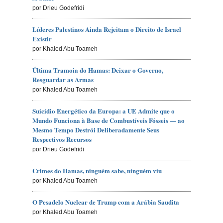
por Drieu Godefridi
Líderes Palestinos Ainda Rejeitam o Direito de Israel
Existir
por Khaled Abu Toameh
Última Tramoia do Hamas: Deixar o Governo,
Resguardar as Armas
por Khaled Abu Toameh
Suicídio Energético da Europa: a UE Admite que o
Mundo Funciona à Base de Combustíveis Fósseis — ao
Mesmo Tempo Destrói Deliberadamente Seus
Respectivos Recursos
por Drieu Godefridi
Crimes do Hamas, ninguém sabe, ninguém viu
por Khaled Abu Toameh
O Pesadelo Nuclear de Trump com a Arábia Saudita
por Khaled Abu Toameh