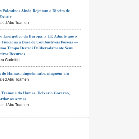
s Palestinos Ainda Rejeitam o Direito de
Existir
aled Abu Toameh
io Energético da Europa: a UE Admite que o
Funciona à Base de Combustíveis Fósseis —
smo Tempo Destrói Deliberadamente Seus
tivos Recursos
ieu Godefridi
 do Hamas, ninguém sabe, ninguém viu
aled Abu Toameh
 Tramoia do Hamas: Deixar o Governo,
ardar as Armas
aled Abu Toameh