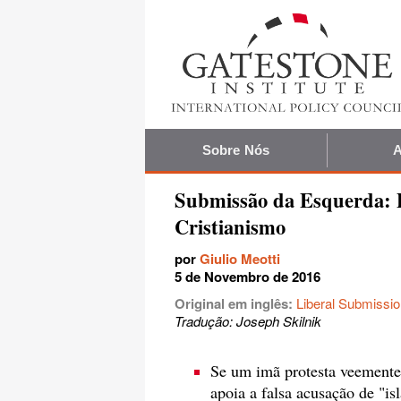
Sobre Nós
A
Submissão da Esquerda: P
Cristianismo
por
Giulio Meotti
5 de Novembro de 2016
Original em inglês:
Liberal Submissio
Tradução: Joseph Skilnik
Se um imã protesta veementem
apoia a falsa acusação de "is