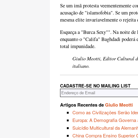
Se um imã protesta veementemente contr
acusação de "islamofobia". Se um prote
mesma elite invariavelmente o rejeita
Esqueça a "Burca Sexy"". Na noite de 
enquanto o "Califa" Baghdadi poderá 
total impunidade.
Giulio Meotti, Editor Cultural d
italiano.
CADASTRE-SE NO MAILING LIST
Artigos Recentes de
Giulio Meotti
Como as Civilizações Serão Iden
Europa: A Demografia Governa
Suicídio Multicultural da Aleman
China Compra Ensino Superior O