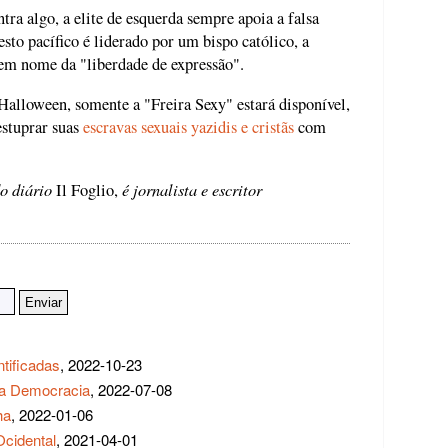
a algo, a elite de esquerda sempre apoia a falsa
sto pacífico é liderado por um bispo católico, a
 em nome da "liberdade de expressão".
Halloween, somente a "Freira Sexy" estará disponível,
estuprar suas
escravas sexuais yazidis e cristãs
com
o diário
é jornalista e escritor
Il Foglio,
tificadas
, 2022-10-23
 a Democracia
, 2022-07-08
ha
, 2022-01-06
cidental
, 2021-04-01