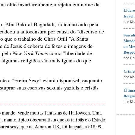
ma elite invariavelmente a rejeita em nome da
Lídere
Israel 
por Kh
o, Abu Bakr al-Baghdadi, ridicularizado pela
ncadeou a autocensura por causa do "discurso de
Suicíd
o que o trabalho de Chris Ofili "A Santa
Mundo 
 de Jesus é coberta de fezes e imagens de
ao Me
Respec
o pelo
New York Times
como "liberdade de
por Dr
e algumas religiões são mais iguais do que
Crimes
por Kh
te a "Freira Sexy" estará disponível, enquanto
tuprar suas escravas sexuais yazidis e cristãs
Última
Resgu
por Kh
 mundo, vende muitas fantasias de Halloween. Uma
", manto típico obscurantista que os talibãs e o Estado
urca sexy, que na Amazon UK, foi lançada a £18,99,