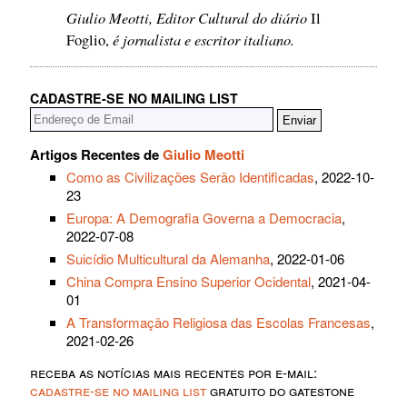
Giulio Meotti, Editor Cultural do diário
Il
é jornalista e escritor italiano.
Foglio,
CADASTRE-SE NO MAILING LIST
Artigos Recentes de
Giulio Meotti
Como as Civilizações Serão Identificadas
, 2022-10-
23
Europa: A Demografia Governa a Democracia
,
2022-07-08
Suicídio Multicultural da Alemanha
, 2022-01-06
China Compra Ensino Superior Ocidental
, 2021-04-
01
A Transformação Religiosa das Escolas Francesas
,
2021-02-26
receba as notícias mais recentes por e-mail:
cadastre-se no mailing list
gratuito do gatestone