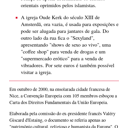
orientais oprimidos pelos islamistas.
A igreja Oude Kerk do século XIII de
Amsterdã, ora vazia, é usada para exposições e
pode ser alugada para jantares de gala. Do
outro lado da rua fica o "Sexyland",
apresentando "shows de sexo ao vivo", uma
"coffee shop" para venda de drogas e um
"supermercado erótico" para a venda de
vibradores. Por sete euros é também possível
visitar a igreja.
Em outubro de 2000, na ensolarada cidade francesa de
Nice, a Convenção Europeia com 105 membros esboçou a
Carta dos Direitos Fundamentais da União Europeia.
Elaborada pela comissão do ex-presidente francês Valéry
Giscard d'Estaing, o documento se referia apenas ao
"patrimônio cultural, religioso e humanista da Europa". O