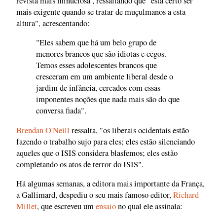
revista mais minuciosa , ressaltando que "está certo ser
mais exigente quando se tratar de muçulmanos a esta
altura", acrescentando:
"Eles sabem que há um belo grupo de
menores brancos que são idiotas e cegos.
Temos esses adolescentes brancos que
cresceram em um ambiente liberal desde o
jardim de infância, cercados com essas
imponentes noções que nada mais são do que
conversa fiada".
Brendan O'Neill
ressalta, "os liberais ocidentais estão
fazendo o trabalho sujo para eles; eles estão silenciando
aqueles que o ISIS considera blasfemos; eles estão
completando os atos de terror do ISIS".
Há algumas semanas, a editora mais importante da França,
a Gallimard, despediu o seu mais famoso editor,
Richard
Millet
, que escreveu um
ensaio
no qual ele assinala: