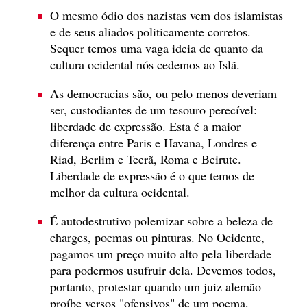
O mesmo ódio dos nazistas vem dos islamistas
e de seus aliados politicamente corretos.
Sequer temos uma vaga ideia de quanto da
cultura ocidental nós cedemos ao Islã.
As democracias são, ou pelo menos deveriam
ser, custodiantes de um tesouro perecível:
liberdade de expressão. Esta é a maior
diferença entre Paris e Havana, Londres e
Riad, Berlim e Teerã, Roma e Beirute.
Liberdade de expressão é o que temos de
melhor da cultura ocidental.
É autodestrutivo polemizar sobre a beleza de
charges, poemas ou pinturas. No Ocidente,
pagamos um preço muito alto pela liberdade
para podermos usufruir dela. Devemos todos,
portanto, protestar quando um juiz alemão
proíbe versos "ofensivos" de um poema,