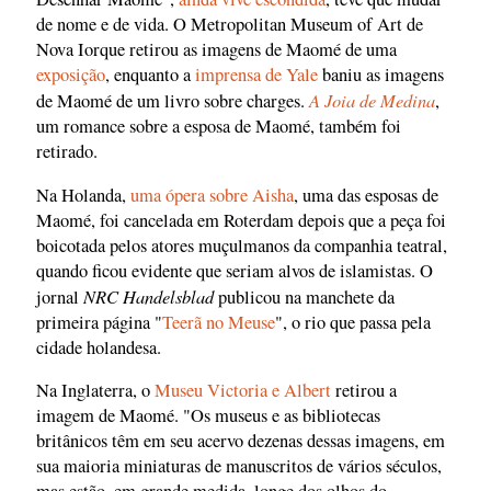
de nome e de vida. O Metropolitan Museum of Art de
Nova Iorque retirou as imagens de Maomé de uma
exposição
, enquanto a
imprensa de Yale
baniu as imagens
A Joia de Medina
de Maomé de um livro sobre charges.
,
um romance sobre a esposa de Maomé, também foi
retirado.
Na Holanda,
uma ópera sobre Aisha
, uma das esposas de
Maomé, foi cancelada em Roterdam depois que a peça foi
boicotada pelos atores muçulmanos da companhia teatral,
quando ficou evidente que seriam alvos de islamistas. O
NRC Handelsblad
jornal
publicou na manchete da
primeira página "
Teerã no Meuse
", o rio que passa pela
cidade holandesa.
Na Inglaterra, o
Museu Victoria e Albert
retirou a
imagem de Maomé. "Os museus e as bibliotecas
britânicos têm em seu acervo dezenas dessas imagens, em
sua maioria miniaturas de manuscritos de vários séculos,