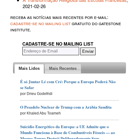
2021-02-26
receba as notícias mais recentes por e-mail:
cadastre-se no mailing list
gratuito do gatestone
institute.
CADASTRE-SE NO MAILING LIST
Mais Lidos
Mais Recentes
É só Juntar Lé com Cré: Porque a Europa Poderá Não
se Safar
por Drieu Godefridi
O Pesadelo Nuclear de Trump com a Arábia Saudita
por Khaled Abu Toameh
Suicídio Energético da Europa: a UE Admite que o
Mundo Funciona à Base de Combustíveis Fósseis — ao
Mesmo Tempo Destrói Deliberadamente Seus