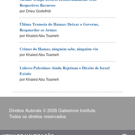
Respectivos Recursos
por Drieu Godefridi
Última Tramoia do Hamas: Deixar o Governo,
Resguardar as Armas
por Khaled Abu Toameh
Crimes do Hamas, ninguém sabe, ninguém viu
por Khaled Abu Toameh
Líderes Palestinos Ainda Rejeitam o Direito de Israel
Existir
por Khaled Abu Toameh
Direitos Autorais © 2026 Gatestone Institute.
Todos os direitos reservados.