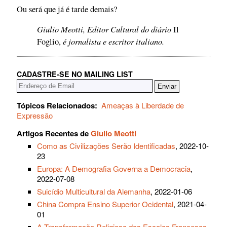
Ou será que já é tarde demais?
Giulio Meotti, Editor Cultural do diário
Il
é jornalista e escritor italiano.
Foglio,
CADASTRE-SE NO MAILING LIST
Tópicos Relacionados:
Ameaças à Liberdade de
Expressão
Artigos Recentes de
Giulio Meotti
Como as Civilizações Serão Identificadas
, 2022-10-
23
Europa: A Demografia Governa a Democracia
,
2022-07-08
Suicídio Multicultural da Alemanha
, 2022-01-06
China Compra Ensino Superior Ocidental
, 2021-04-
01
A Transformação Religiosa das Escolas Francesas
,