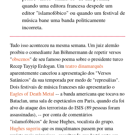
quando uma editora francesa despede um
editor "islamofóbico" ou quando um festival de
música bane uma banda politicamente
incorreta.
Tudo isso aconteceu na mesma semana. Um juiz alemão
proibiu o comediante Jan Böhmermann de repetir versos
"
obscenos
" de seu famoso poema sobre o presidente turco
Recep Tayyip Erdogan. Um
teatro dinamarquês
aparentemente cancelou a apresentação dos "Versos
Satânicos" da sua temporada por medo de "represálias".
Dois festivais de música franceses não apresentarão o
Eagles of Death Metal
-- a banda americana que tocava no
Bataclan, uma sala de espetáculos em Paris, quando ela foi
alvo do ataque dos terroristas do ISIS (89 pessoas foram
assassinadas), -- por conta de comentários
"islamofóbicos" de Jesse Hughes, vocalista do grupo.
Hughes sugeriu
que os muçulmanos passem por uma