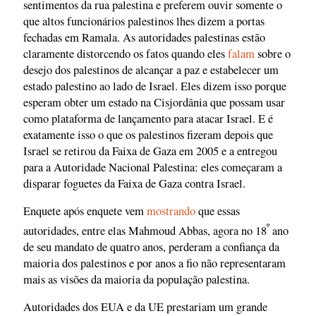
sentimentos da rua palestina e preferem ouvir somente o
que altos funcionários palestinos lhes dizem a portas
fechadas em Ramala. As autoridades palestinas estão
claramente distorcendo os fatos quando eles
falam
sobre o
desejo dos palestinos de alcançar a paz e estabelecer um
estado palestino ao lado de Israel. Eles dizem isso porque
esperam obter um estado na Cisjordânia que possam usar
como plataforma de lançamento para atacar Israel. E é
exatamente isso o que os palestinos fizeram depois que
Israel se retirou da Faixa de Gaza em 2005 e a entregou
para a Autoridade Nacional Palestina: eles começaram a
disparar foguetes da Faixa de Gaza contra Israel.
Enquete após enquete vem
mostrando
que essas
º
autoridades, entre elas Mahmoud Abbas, agora no 18
ano
de seu mandato de quatro anos, perderam a confiança da
maioria dos palestinos e por anos a fio não representaram
mais as visões da maioria da população palestina.
Autoridades dos EUA e da UE prestariam um grande