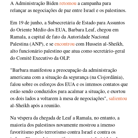
A Administração Biden
retomou
a campanha para
relançar as negociações de paz entre Israel e os palestinos.
Em 19 de junho, a Subsecretária de Estado para Assuntos
do Oriente Médio dos EUA, Barbara Leaf, chegou em
Ramala, a capital de fato da Autoridade Nacional
Palestina (ANP), e se
encontrou
com Hussein al-Sheikh,
alto funcionário palestino que atua como secretário-geral
do Comitê Executivo da OLP.
"Barbara manifestou a preocupação da administração
americana com a situação da segurança (na Cisjordânia),
falou sobre os esforços dos EUA e os intensos contatos que
estão sendo conduzidos para acalmar a situação, e exortou
os dois lados a voltarem à mesa de negociações",
salientou
al-Sheikh após a reunião.
Na véspera da chegada de Leaf a Ramala, no entanto, a
maioria dos palestinos novamente mostrou a imenso
favoritismo pelo terrorismo contra Israel e contra os