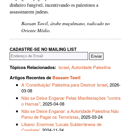
dinheiro fungível, incentivando os palestinos a
assassinarem judeus.
Bassam Tawil, árabe muçulmano, radicado no
Oriente Médio.
CADASTRE-SE NO MAILING LIST
Tópicos Relacionados:
Israel
,
Autoridade Palestina
Artigos Recentes de
Bassam Tawil
A 'Constituição' Palestina para Destruir Israel
, 2026-
03-08
Não se Deixe Enganar Pelas Manifestações "contra
o Hamas"
, 2025-04-08
Não se Deixe Enganar: a Autoridade Palestina Não
Parou de Pagar os Terroristas
, 2025-03-24
Líbano: Enormes 'Locais Subterrâneos de
Combate'
, 2024-11-24