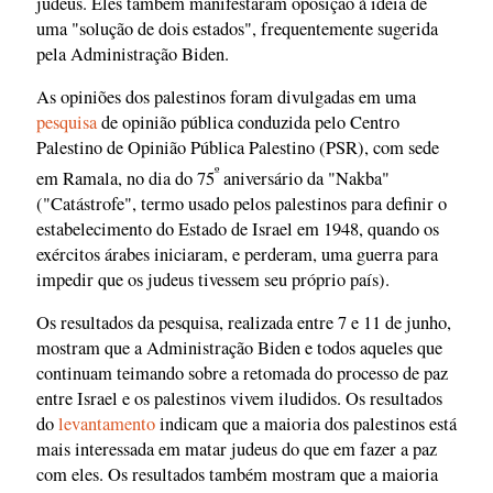
judeus. Eles também manifestaram oposição à ideia de
uma "solução de dois estados", frequentemente sugerida
pela Administração Biden.
As opiniões dos palestinos foram divulgadas em uma
pesquisa
de opinião pública conduzida pelo Centro
Palestino de Opinião Pública Palestino (PSR), com sede
º
em Ramala, no dia do 75
aniversário da "Nakba"
("Catástrofe", termo usado pelos palestinos para definir o
estabelecimento do Estado de Israel em 1948, quando os
exércitos árabes iniciaram, e perderam, uma guerra para
impedir que os judeus tivessem seu próprio país).
Os resultados da pesquisa, realizada entre 7 e 11 de junho,
mostram que a Administração Biden e todos aqueles que
continuam teimando sobre a retomada do processo de paz
entre Israel e os palestinos vivem iludidos. Os resultados
do
levantamento
indicam que a maioria dos palestinos está
mais interessada em matar judeus do que em fazer a paz
com eles. Os resultados também mostram que a maioria