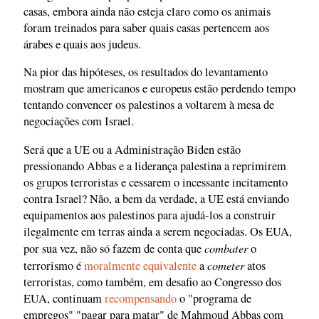
casas, embora ainda não esteja claro como os animais
foram treinados para saber quais casas pertencem aos
árabes e quais aos judeus.
Na pior das hipóteses, os resultados do levantamento
mostram que americanos e europeus estão perdendo tempo
tentando convencer os palestinos a voltarem à mesa de
negociações com Israel.
Será que a UE ou a Administração Biden estão
pressionando Abbas e a liderança palestina a reprimirem
os grupos terroristas e cessarem o incessante incitamento
contra Israel? Não, a bem da verdade, a UE está enviando
equipamentos aos palestinos para ajudá-los a construir
ilegalmente em terras ainda a serem negociadas. Os EUA,
combater
por sua vez, não só fazem de conta que
o
cometer
terrorismo é
moralmente equivalente
a
atos
terroristas, como também, em desafio ao Congresso dos
EUA, continuam
recompensando
o "programa de
empregos" "pagar para matar" de Mahmoud Abbas com