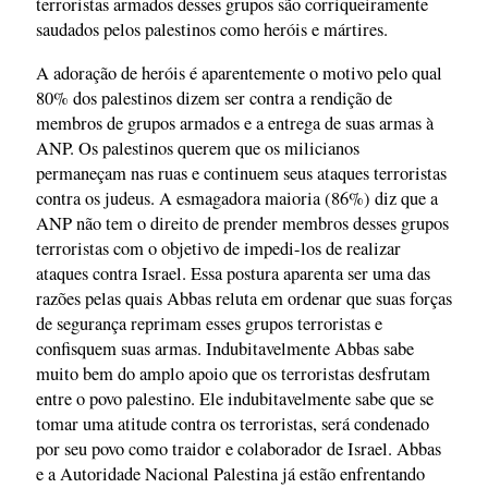
terroristas armados desses grupos são corriqueiramente
saudados pelos palestinos como heróis e mártires.
A adoração de heróis é aparentemente o motivo pelo qual
80% dos palestinos dizem ser contra a rendição de
membros de grupos armados e a entrega de suas armas à
ANP. Os palestinos querem que os milicianos
permaneçam nas ruas e continuem seus ataques terroristas
contra os judeus. A esmagadora maioria (86%) diz que a
ANP não tem o direito de prender membros desses grupos
terroristas com o objetivo de impedi-los de realizar
ataques contra Israel. Essa postura aparenta ser uma das
razões pelas quais Abbas reluta em ordenar que suas forças
de segurança reprimam esses grupos terroristas e
confisquem suas armas. Indubitavelmente Abbas sabe
muito bem do amplo apoio que os terroristas desfrutam
entre o povo palestino. Ele indubitavelmente sabe que se
tomar uma atitude contra os terroristas, será condenado
por seu povo como traidor e colaborador de Israel. Abbas
e a Autoridade Nacional Palestina já estão enfrentando