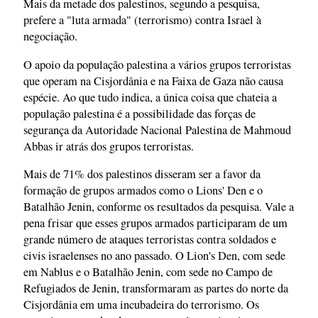
Mais da metade dos palestinos, segundo a pesquisa,
prefere a "luta armada" (terrorismo) contra Israel à
negociação.
O apoio da população palestina a vários grupos terroristas
que operam na Cisjordânia e na Faixa de Gaza não causa
espécie. Ao que tudo indica, a única coisa que chateia a
população palestina é a possibilidade das forças de
segurança da Autoridade Nacional Palestina de Mahmoud
Abbas ir atrás dos grupos terroristas.
Mais de 71% dos palestinos disseram ser a favor da
formação de grupos armados como o Lions' Den e o
Batalhão Jenin, conforme os resultados da pesquisa. Vale a
pena frisar que esses grupos armados participaram de um
grande número de ataques terroristas contra soldados e
civis israelenses no ano passado. O Lion's Den, com sede
em Nablus e o Batalhão Jenin, com sede no Campo de
Refugiados de Jenin, transformaram as partes do norte da
Cisjordânia em uma incubadeira do terrorismo. Os