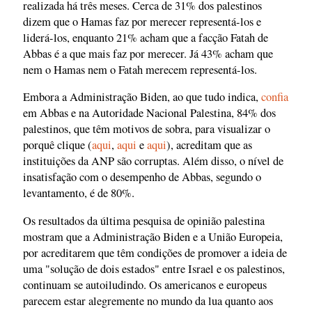
realizada há três meses. Cerca de 31% dos palestinos
dizem que o Hamas faz por merecer representá-los e
liderá-los, enquanto 21% acham que a facção Fatah de
Abbas é a que mais faz por merecer. Já 43% acham que
nem o Hamas nem o Fatah merecem representá-los.
Embora a Administração Biden, ao que tudo indica,
confia
em Abbas e na Autoridade Nacional Palestina, 84% dos
palestinos, que têm motivos de sobra, para visualizar o
porquê clique (
aqui
,
aqui
e
aqui
), acreditam que as
instituições da ANP são corruptas. Além disso, o nível de
insatisfação com o desempenho de Abbas, segundo o
levantamento, é de 80%.
Os resultados da última pesquisa de opinião palestina
mostram que a Administração Biden e a União Europeia,
por acreditarem que têm condições de promover a ideia de
uma "solução de dois estados" entre Israel e os palestinos,
continuam se autoiludindo. Os americanos e europeus
parecem estar alegremente no mundo da lua quanto aos