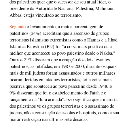
dos palestinos quer que o sucessor de seu atual líder, o
presidente da Autoridade Nacional Palestina, Mahmoud
Abbas, esteja vinculado ao terrorismo.
Segundo
o levantamento, a maior porcentagem de
palestinos (24%) acreditam que a ascensão de grupos
terroristas islamistas extremistas como o Hamas e a Jihad
Islâmica Palestina (PIJ) foi "a coisa mais positiva ou a
melhor que aconteceu ao povo palestino desde o Nakba."
Outros 21% disseram que a erupção dos dois levantes
palestinos, as intifadas, em 1987 e 2000, durante os quais
mais de mil judeus foram assassinados e outros milhares
ficaram feridos em ataques terroristas, foi a coisa mais
positiva que aconteceu ao povo palestino desde 1948. E
9% disseram que foi o estabelecimento do Fatah e o
lançamento da "luta armada". Isso significa que a maioria
dos palestinos vê os grupos terroristas e o assassinato de
judeus, não a construção de escolas e hospitais, como a sua
maior realização nas últimas sete décadas.