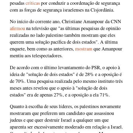
pesadas
críticas
por conduzir a coordenação de segurança
com as forças de segurança israelenses na Cisjordânia.
No início do corrente ano, Christiane Amanpour da CNN
afirmou
na televisão que "as últimas pesquisas de opinião
realizadas no lado palestino também mostram que eles
querem uma solução pacífica de dois estados". A última
enquete, bem como as anteriores,
mostram
que Amanpour
mentiu aos telespectadores.
De acordo com o último levantamento do PSR, o apoio à
ideia de "solução de dois estados" é de 28% e a oposição é
de 70%. Uma pesquisa realizada pelo mesmo instituto três
meses antes revelou que o apoio à "solução de dois
estados" era de apenas 27%, e a oposição a ela 71%.
Quanto à escolha de seus líderes, os palestinos novamente
mostraram que preferem um candidato que assassinou
judeus e que quer destruir Israel a qualquer um que
aparenta ser excessivamente moderado em relação a Israel.