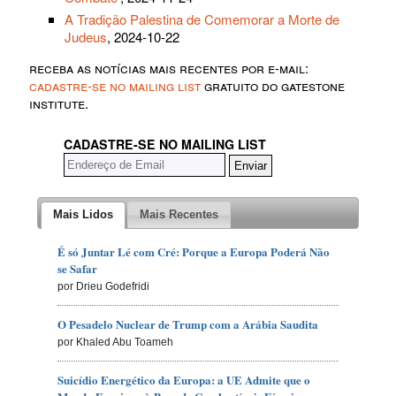
A Tradição Palestina de Comemorar a Morte de
Judeus
, 2024-10-22
receba as notícias mais recentes por e-mail:
cadastre-se no mailing list
gratuito do gatestone
institute.
CADASTRE-SE NO MAILING LIST
Mais Lidos
Mais Recentes
É só Juntar Lé com Cré: Porque a Europa Poderá Não
se Safar
por Drieu Godefridi
O Pesadelo Nuclear de Trump com a Arábia Saudita
por Khaled Abu Toameh
Suicídio Energético da Europa: a UE Admite que o