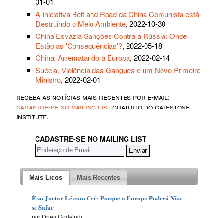
01-01
A Iniciativa Belt and Road da China Comunista está
Destruindo o Meio Ambiente
, 2022-10-30
China Esvazia Sanções Contra a Rússia: Onde
Estão as 'Consequências'?
, 2022-05-18
China: Arrematando a Europa
, 2022-02-14
Suécia, Violência das Gangues e um Novo Primeiro
Ministro
, 2022-02-01
receba as notícias mais recentes por e-mail:
cadastre-se no mailing list
gratuito do gatestone
institute.
CADASTRE-SE NO MAILING LIST
Mais Lidos
Mais Recentes
É só Juntar Lé com Cré: Porque a Europa Poderá Não
se Safar
por Drieu Godefridi