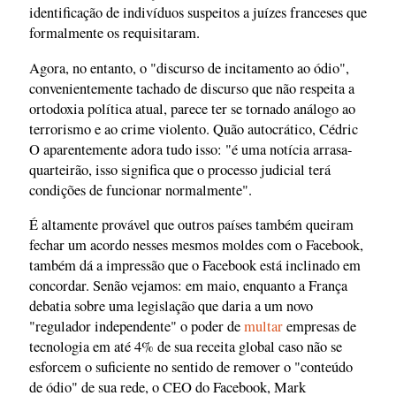
identificação de indivíduos suspeitos a juízes franceses que
formalmente os requisitaram.
Agora, no entanto, o "discurso de incitamento ao ódio",
convenientemente tachado de discurso que não respeita a
ortodoxia política atual, parece ter se tornado análogo ao
terrorismo e ao crime violento. Quão autocrático, Cédric
O aparentemente adora tudo isso: "é uma notícia arrasa-
quarteirão, isso significa que o processo judicial terá
condições de funcionar normalmente".
É altamente provável que outros países também queiram
fechar um acordo nesses mesmos moldes com o Facebook,
também dá a impressão que o Facebook está inclinado em
concordar. Senão vejamos: em maio, enquanto a França
debatia sobre uma legislação que daria a um novo
"regulador independente" o poder de
multar
empresas de
tecnologia em até 4% de sua receita global caso não se
esforcem o suficiente no sentido de remover o "conteúdo
de ódio" de sua rede, o CEO do Facebook, Mark