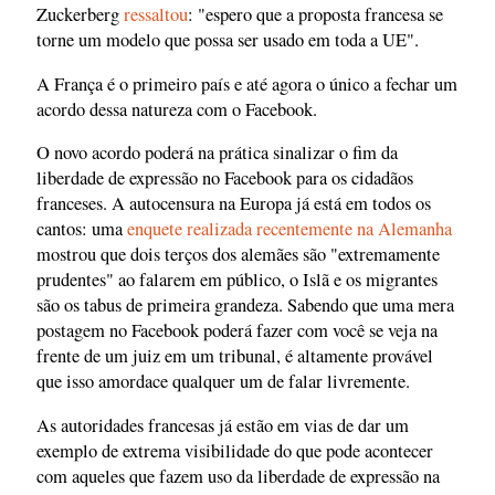
Zuckerberg
ressaltou
: "espero que a proposta francesa se
torne um modelo que possa ser usado em toda a UE".
A França é o primeiro país e até agora o único a fechar um
acordo dessa natureza com o Facebook.
O novo acordo poderá na prática sinalizar o fim da
liberdade de expressão no Facebook para os cidadãos
franceses. A autocensura na Europa já está em todos os
cantos: uma
enquete realizada recentemente na Alemanha
mostrou que dois terços dos alemães são "extremamente
prudentes" ao falarem em público, o Islã e os migrantes
são os tabus de primeira grandeza. Sabendo que uma mera
postagem no Facebook poderá fazer com você se veja na
frente de um juiz em um tribunal, é altamente provável
que isso amordace qualquer um de falar livremente.
As autoridades francesas já estão em vias de dar um
exemplo de extrema visibilidade do que pode acontecer
com aqueles que fazem uso da liberdade de expressão na