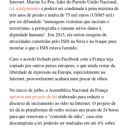
Internet. Marine Le Pen, líder do Partido União Nacional,
irá a julgamento
e poderá ser condenada à pena máxima de
três anos de prisão e multa de 75 mil euros (US$85 mil)
por ter difundido "mensagens violentas que incitam o
terrorismo, a pornografia e causam sérios danos à
dignidade humana". Em 2015, ela tuitou imagens de
atrocidades cometidas pelo ISIS na Síria e no Iraque para
mostrar o que o ISIS estava fazendo.
Caso o acordo fechado pelo Facebook com a França seja
copiado por outros países europeus, o que ainda restar da
liberdade de expressão na Europa, especialmente na
Internet, provavelmente acabará num piscar de olhos.
No início de julho, a Assembleia Nacional da França
aprovou um projeto de lei
elaborado para reduzir o
discurso de incitamento ao ódio na Internet. O projeto de
lei dá às plataformas de redes sociais um prazo de 24 horas
para que removam o "conteúdo de ódio", caso elas
descumpram a lei poderão ser multadas em até 4% sobre