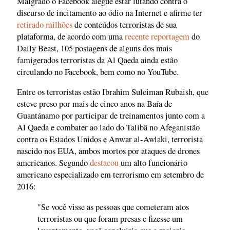
Malgrado o Facebook alegue estar lutando contra o
discurso de incitamento ao ódio na Internet e afirme ter
retirado milhões
de conteúdos terroristas de sua
plataforma, de acordo com uma
recente reportagem
do
Daily Beast, 105 postagens de alguns dos mais
famigerados terroristas da Al Qaeda ainda estão
circulando no Facebook, bem como no YouTube.
Entre os terroristas estão Ibrahim Suleiman Rubaish, que
esteve preso por mais de cinco anos na Baía de
Guantánamo por participar de treinamentos junto com a
Al Qaeda e combater ao lado do Talibã no Afeganistão
contra os Estados Unidos e Anwar al-Awlaki, terrorista
nascido nos EUA, ambos mortos por ataques de drones
americanos. Segundo
destacou
um alto funcionário
americano especializado em terrorismo em setembro de
2016:
"Se você visse as pessoas que cometeram atos
terroristas ou que foram presas e fizesse um