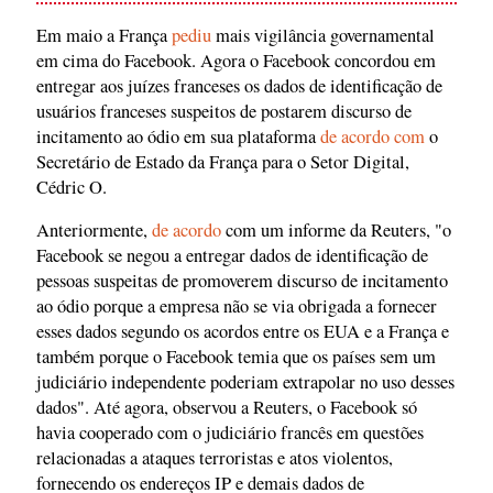
Em maio a França
pediu
mais vigilância governamental
em cima do Facebook. Agora o Facebook concordou em
entregar aos juízes franceses os dados de identificação de
usuários franceses suspeitos de postarem discurso de
incitamento ao ódio em sua plataforma
de acordo com
o
Secretário de Estado da França para o Setor Digital,
Cédric O.
Anteriormente,
de acordo
com um informe da Reuters, "o
Facebook se negou a entregar dados de identificação de
pessoas suspeitas de promoverem discurso de incitamento
ao ódio porque a empresa não se via obrigada a fornecer
esses dados segundo os acordos entre os EUA e a França e
também porque o Facebook temia que os países sem um
judiciário independente poderiam extrapolar no uso desses
dados". Até agora, observou a Reuters, o Facebook só
havia cooperado com o judiciário francês em questões
relacionadas a ataques terroristas e atos violentos,
fornecendo os endereços IP e demais dados de