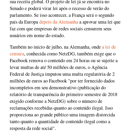
sua receita global. O projeto de lei já se encontra no
Senado e poderá virar lei após o recesso de verão do
parlamento. Se isso acontecer, a França será o segundo
país da Europa
depois da Alemanha
a aprovar uma lei que
faz com que empresas de redes sociais censurem seus
usuários em nome do estado.
Também no início de julho, na Alemanha, onde
a lei de
censura
, conhecida como NetzDG, também exige que o
Facebook remova o conteúdo em 24 horas ou se sujeite a
levar multas de até 50 milhões de euros, o Agência
Federal de Justiça imputou uma multa regulatória de 2
milhões de euros ao Facebook "por ter fornecido dados
incompletos em seu demonstrativo (publicação do
relatório de transparência do primeiro semestre de 2018
exigido conforme a NetzDG) sobre o número de
reclamações recebidas quanto ao conteúdo ilegal. Isso
proporciona ao grande público uma imagem distorcida
tanto quanto a quantidade de conteúdo ilegal como a
resposta da rede social".