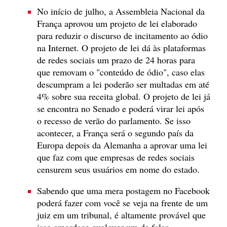
No início de julho, a Assembleia Nacional da
França aprovou um projeto de lei elaborado
para reduzir o discurso de incitamento ao ódio
na Internet. O projeto de lei dá às plataformas
de redes sociais um prazo de 24 horas para
que removam o "conteúdo de ódio", caso elas
descumpram a lei poderão ser multadas em até
4% sobre sua receita global. O projeto de lei já
se encontra no Senado e poderá virar lei após
o recesso de verão do parlamento. Se isso
acontecer, a França será o segundo país da
Europa depois da Alemanha a aprovar uma lei
que faz com que empresas de redes sociais
censurem seus usuários em nome do estado.
Sabendo que uma mera postagem no Facebook
poderá fazer com você se veja na frente de um
juiz em um tribunal, é altamente provável que
isso amordace qualquer um de falar