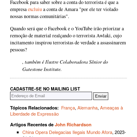
Facebook para saber sobre a conta do terrorista é que a
empresa
excluiu
a conta de Amara "por ele ter violado
nossas normas comunitárias".
Quando será que o Facebook e o YouTube irão priorizar a
remoção de material realçando o terrorista Awlaki, cujo
incitamento inspirou terroristas de verdade a assassinarem
pessoas?
, também é Ilustre Colaboradora Sênior do
Gatestone Institute.
CADASTRE-SE NO MAILING LIST
Tópicos Relacionados:
França
,
Alemanha
,
Ameaças à
Liberdade de Expressão
Artigos Recentes de
John Richardson
China Opera Delegacias Ilegais Mundo Afora
, 2023-