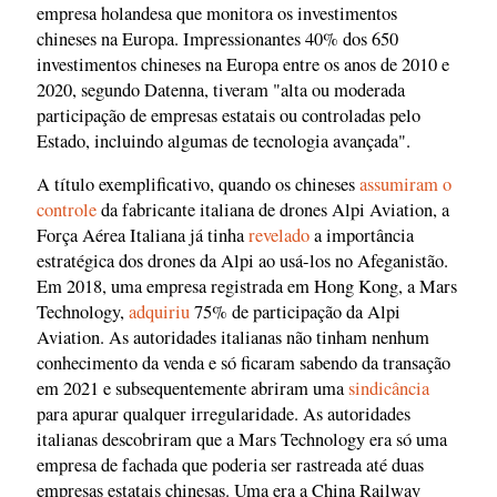
empresa holandesa que monitora os investimentos
chineses na Europa. Impressionantes 40% dos 650
investimentos chineses na Europa entre os anos de 2010 e
2020, segundo Datenna, tiveram "alta ou moderada
participação de empresas estatais ou controladas pelo
Estado, incluindo algumas de tecnologia avançada".
A título exemplificativo, quando os chineses
assumiram o
controle
da fabricante italiana de drones Alpi Aviation, a
Força Aérea Italiana já tinha
revelado
a importância
estratégica dos drones da Alpi ao usá-los no Afeganistão.
Em 2018, uma empresa registrada em Hong Kong, a Mars
Technology,
adquiriu
75% de participação da Alpi
Aviation. As autoridades italianas não tinham nenhum
conhecimento da venda e só ficaram sabendo da transação
em 2021 e subsequentemente abriram uma
sindicância
para apurar qualquer irregularidade. As autoridades
italianas descobriram que a Mars Technology era só uma
empresa de fachada que poderia ser rastreada até duas
empresas estatais chinesas. Uma era a China Railway