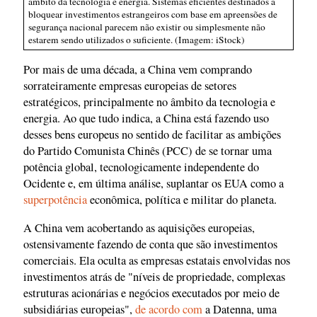
âmbito da tecnologia e energia. Sistemas eficientes destinados a
bloquear investimentos estrangeiros com base em apreensões de
segurança nacional parecem não existir ou simplesmente não
estarem sendo utilizados o suficiente. (Imagem: iStock)
Por mais de uma década, a China vem comprando
sorrateiramente empresas europeias de setores
estratégicos, principalmente no âmbito da tecnologia e
energia. Ao que tudo indica, a China está fazendo uso
desses bens europeus no sentido de facilitar as ambições
do Partido Comunista Chinês (PCC) de se tornar uma
potência global, tecnologicamente independente do
Ocidente e, em última análise, suplantar os EUA como a
superpotência
econômica, política e militar do planeta.
A China vem acobertando as aquisições europeias,
ostensivamente fazendo de conta que são investimentos
comerciais. Ela oculta as empresas estatais envolvidas nos
investimentos atrás de "níveis de propriedade, complexas
estruturas acionárias e negócios executados por meio de
subsidiárias europeias",
de acordo com
a Datenna, uma