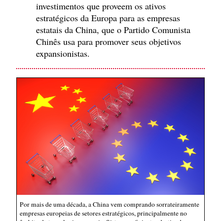
investimentos que proveem os ativos
estratégicos da Europa para as empresas
estatais da China, que o Partido Comunista
Chinês usa para promover seus objetivos
expansionistas.
Por mais de uma década, a China vem comprando sorrateiramente
empresas europeias de setores estratégicos, principalmente no