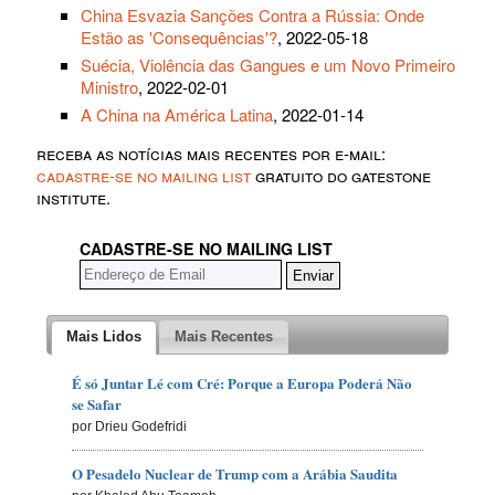
China Esvazia Sanções Contra a Rússia: Onde
Estão as 'Consequências'?
, 2022-05-18
Suécia, Violência das Gangues e um Novo Primeiro
Ministro
, 2022-02-01
A China na América Latina
, 2022-01-14
receba as notícias mais recentes por e-mail:
cadastre-se no mailing list
gratuito do gatestone
institute.
CADASTRE-SE NO MAILING LIST
Mais Lidos
Mais Recentes
É só Juntar Lé com Cré: Porque a Europa Poderá Não
se Safar
por Drieu Godefridi
O Pesadelo Nuclear de Trump com a Arábia Saudita