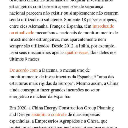
estrangeiros com base em apreensões de segurança
nacional parecem não existir ou simplesmente não estarem
sendo utilizados o suficiente. Somente 18 países europeus,
entre eles Alemanha, França e Espanha, têm
introduzido
ou atualizado
mecanismos nacionais de monitoramento de
investimentos estrangeiros, mas aparentemente nem
sempre são utilizados. Desde 2012, a Itália, por exemplo,
usou seus mecanismos apenas
quatro vezes
, dois deles nos
últimos 9 meses.
De acordo com
a Datenna, o mecanismo de
monitoramento de investimentos da Espanha é "uma das
estruturas mais rígidas da Europa". Mesmo assim, a China
ainda conseguiu fazer grandes incursões no setor
energético e nuclear da Espanha.
Em 2020, a China Energy Construction Group Planning
and Design
assumiu o controle
de duas empresas
espanholas, a Empresarios Agrupados e a Ghesa, que
projetam e constroem usinas nucleares. Acontece que esta