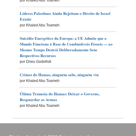
por Khaled Abu Toameh
Líderes Palestinos Ainda Rejeitam o Direito de Israel
Existir
por Khaled Abu Toameh
Suicídio Energético da Europa: a UE Admite que o
Mundo Funciona à Base de Combustíveis Fósseis — ao
Mesmo Tempo Destrói Deliberadamente Seus
Respectivos Recursos
por Drieu Godefridi
Crimes do Hamas, ninguém sabe, ninguém viu
por Khaled Abu Toameh
Última Tramoia do Hamas: Deixar o Governo,
Resguardar as Armas
por Khaled Abu Toameh