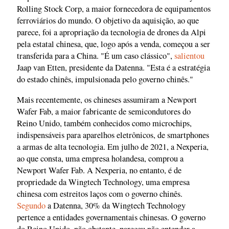
Rolling Stock Corp, a maior fornecedora de equipamentos
ferroviários do mundo. O objetivo da aquisição, ao que
parece, foi a apropriação da tecnologia de drones da Alpi
pela estatal chinesa, que, logo após a venda, começou a ser
transferida para a China. "É um caso clássico",
salientou
Jaap van Etten, presidente da Datenna. "Esta é a estratégia
do estado chinês, impulsionada pelo governo chinês."
Mais recentemente, os chineses assumiram a Newport
Wafer Fab, a maior fabricante de semicondutores do
Reino Unido, também conhecidos como microchips,
indispensáveis para aparelhos eletrônicos, de smartphones
a armas de alta tecnologia. Em julho de 2021, a Nexperia,
ao que consta, uma empresa holandesa, comprou a
Newport Wafer Fab. A Nexperia, no entanto, é de
propriedade da Wingtech Technology, uma empresa
chinesa com estreitos laços com o governo chinês.
Segundo
a Datenna, 30% da Wingtech Technology
pertence a entidades governamentais chinesas. O governo
do Reino Unido, não obstante, pareceu não entender a