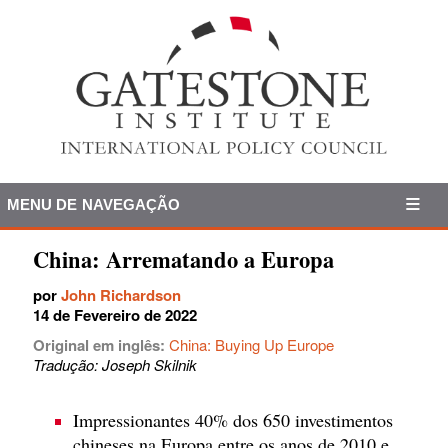
MENU DE NAVEGAÇÃO
China: Arrematando a Europa
por
John Richardson
14 de Fevereiro de 2022
Original em inglês:
China: Buying Up Europe
Tradução: Joseph Skilnik
Impressionantes 40% dos 650 investimentos
chineses na Europa entre os anos de 2010 e