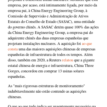
empresa, por acaso, está intimamente ligada, por meio da
empresa pai, à China Energy Engineering Group, à
Comissão de Supervisão e Administração de Ativos
Estatais do Conselho de Estado (SASAC), uma entidade
do governo chinês. A SASAC detém quase 100% das ações
da China Energy Engineering Group, a empresa pai do
adquirente chinês das duas empresas espanholas que
projetam instalações nucleares. A aquisição foi
ao que
consta
uma das maiores aquisições chinesas de empresas
espanholas de infraestrutura de todos os tempos. Além
disso, também em 2020, a Reuters
relatou
que a gigante
estatal chinesa de energia e infraestrutura, China Three
Gorges, concordou em comprar 13 usinas solares
espanholas.
As "mais rigorosas estruturas de monitoramento"
indubitavelmente não estão contendo as aquisições
chinesas.
O que ao que tudo indica ser urgentemente necessário na