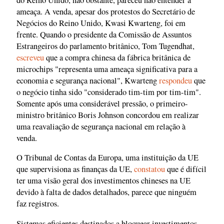
ameaça. A venda, apesar dos protestos do Secretário de
Negócios do Reino Unido, Kwasi Kwarteng, foi em
frente. Quando o presidente da Comissão de Assuntos
Estrangeiros do parlamento britânico, Tom Tugendhat,
escreveu
que a compra chinesa da fábrica britânica de
microchips "representa uma ameaça significativa para a
economia e segurança nacional", Kwarteng
respondeu
que
o negócio tinha sido "considerado tim-tim por tim-tim".
Somente após uma considerável pressão, o primeiro-
ministro britânico Boris Johnson concordou em realizar
uma reavaliação de segurança nacional em relação à
venda.
O Tribunal de Contas da Europa, uma instituição da UE
que supervisiona as finanças da UE,
constatou
que é difícil
ter uma visão geral dos investimentos chineses na UE
devido à falta de dados detalhados, parece que ninguém
faz registros.
Sistemas eficientes destinados a bloquear investimentos