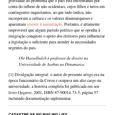
gravidade do problema que o país está enfrentando por
conta do influxo de não ocidentais, cujos filhos e netos em
contingentes inquietantes, ao que tudo indica, não
incorporam a cultura e os valores dinamarqueses e
aparentam
resistir à assimilação
. Portanto, é altamente
improvável que algum partido político que se oponha à
imigração conquiste o apoio dos eleitores para influenciar
a legislação o suficiente para atender às necessidades
urgentes do país.
Ole Hasselbalch é professor de direito na
Universidade de Aarhus na Dinamarca.
[1] Divulgação integral: o autor do presente artigo era na
época funcionário da Coroa e ocupava um alto cargo na
universidade, a história completa foi publicada em seu
Opgøret
livro
, 2001, ISBN 87-90014-73-5, página 57
incluindo documentação suplementar.
CADASTRE-SE NO MAILING LIST