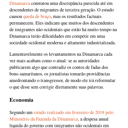
Dinamarca
constatou uma discrepância parecida até em
descendentes de migrantes de terceira geração. O estudo
causou
queda de braço
, mas os resultados factuais
permanecem. Eles indicam que muitos dos descendentes
de imigrantes não ocidentais que estão há muito tempo na
Dinamarca terão dificuldades em competir em uma
sociedade ocidental moderna e altamente industrializada.
Lamentavelmente os levantamentos na Dinamarca cada
vez mais acabam como o atual: se as autoridades
publicarem algo que contradiz os contos de fadas dos
bons-samaritanos, os jornalistas tomarão providências
amedrontando o transgressor, de modo ele irá reformular
o que disse sem corrigir diretamente suas palavras.
Economia
Segundo um
estudo realizado em fevereiro de 2018 pelo
Ministério da Fazenda da Dinamarca,
a despesa anual
líquida do governo com imigrantes não ocidentais em