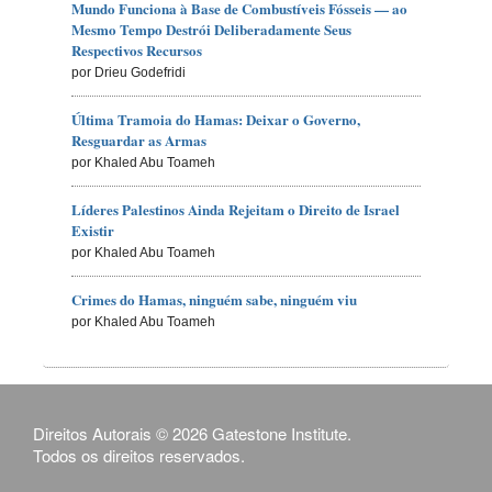
Mundo Funciona à Base de Combustíveis Fósseis — ao
Mesmo Tempo Destrói Deliberadamente Seus
Respectivos Recursos
por Drieu Godefridi
Última Tramoia do Hamas: Deixar o Governo,
Resguardar as Armas
por Khaled Abu Toameh
Líderes Palestinos Ainda Rejeitam o Direito de Israel
Existir
por Khaled Abu Toameh
Crimes do Hamas, ninguém sabe, ninguém viu
por Khaled Abu Toameh
Direitos Autorais © 2026 Gatestone Institute.
Todos os direitos reservados.