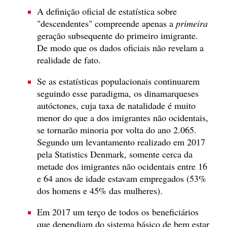
A definição oficial de estatística sobre
"descendentes" compreende apenas a
primeira
geração subsequente do primeiro imigrante.
De modo que os dados oficiais não revelam a
realidade de fato.
Se as estatísticas populacionais continuarem
seguindo esse paradigma, os dinamarqueses
autóctones, cuja taxa de natalidade é muito
menor do que a dos imigrantes não ocidentais,
se tornarão minoria por volta do ano 2.065.
Segundo um levantamento realizado em 2017
pela Statistics Denmark, somente cerca da
metade dos imigrantes não ocidentais entre 16
e 64 anos de idade estavam empregados (53%
dos homens e 45% das mulheres).
Em 2017 um terço de todos os beneficiários
que dependiam do sistema básico de bem estar