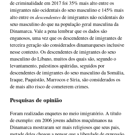
de criminalidade em 2017 foi 35% mais alto entre os
imigrantes não ocidentais do sexo masculino e 145% mais
descendentes
alto entre os
de imigrantes não ocidentais do
sexo masculino do que na população geral masculina da
Dinamarca. Vale a pena lembrar que os dados são
enganosos, uma vez que os descendentes de imigrantes de
terceira geração são considerados dinamarqueses inclusive
nesse contexto. Os descendentes de imigrantes do sexo
masculino do Líbano, muitos dos quais são, segundo o
levantamento, palestinos apátridas, seguidos por
descendentes de imigrantes do sexo masculino da Somália,
Iraque, Paquistão, Marrocos e Síria, são considerados os
de mais alto risco de cometerem crimes.
Pesquisas de opinião
Foram realizadas enquetes no meio imigratório. A título
de exemplo: em 2006 jovens adultos muçulmanos na
Dinamarca mostraram ser mais religiosos que seus pais,
metade deles chegou a pensar que a liberdade de expressão