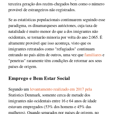
terceira geração dos recém-chegados bem como o número
provável de estrangeiros não registrados.
Se as estatísticas populacionais continuarem seguindo esse
paradigma, os dinamarqueses autóctones, cuja taxa de
natalidade é muito menor do que a dos imigrantes não
ocidentais, se tornarão minoria por volta do ano 2.065. É
altamente provável que isso aconteça, visto que os
imigrantes retratados como "refugiados" continuam
entrando no país além de outros, uma vez que
familiares
e
"penetras" raramente têm condições de retornar aos seus
países de origem.
Emprego e Bem Estar Social
Segundo um
levantamento realizado em 2017 pela
Statistics Denmark, somente cerca de metade dos
imigrantes não ocidentais entre 16 e 64 anos de idade
estavam empregados (53% dos homens e 45% das
mulheres). Quando separados por países de origem, no