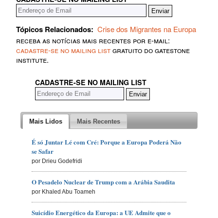
Tópicos Relacionados:
Crise dos Migrantes na Europa
receba as notícias mais recentes por e-mail:
cadastre-se no mailing list
gratuito do gatestone
institute.
CADASTRE-SE NO MAILING LIST
Mais Lidos
Mais Recentes
É só Juntar Lé com Cré: Porque a Europa Poderá Não
se Safar
por Drieu Godefridi
O Pesadelo Nuclear de Trump com a Arábia Saudita
por Khaled Abu Toameh
Suicídio Energético da Europa: a UE Admite que o