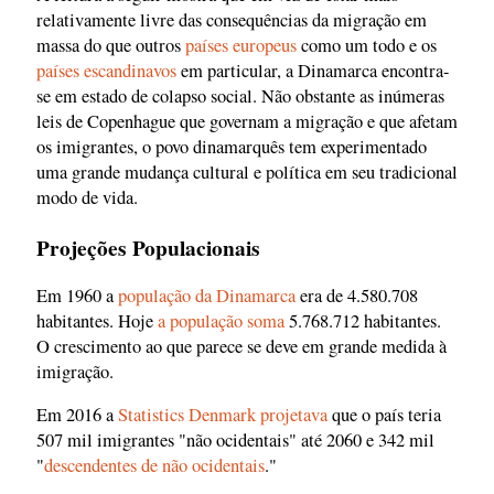
relativamente livre das consequências da migração em
massa do que outros
países europeus
como um todo e os
países escandinavos
em particular, a Dinamarca encontra-
se em estado de colapso social. Não obstante as inúmeras
leis de Copenhague que governam a migração e que afetam
os imigrantes, o povo dinamarquês tem experimentado
uma grande mudança cultural e política em seu tradicional
modo de vida.
Projeções Populacionais
Em 1960 a
população da Dinamarca
era de 4.580.708
habitantes. Hoje
a população soma
5.768.712 habitantes.
O crescimento ao que parece se deve em grande medida à
imigração.
Em 2016 a
Statistics Denmark projetava
que o país teria
507 mil imigrantes "não ocidentais" até 2060 e 342 mil
"
descendentes de não ocidentais
."