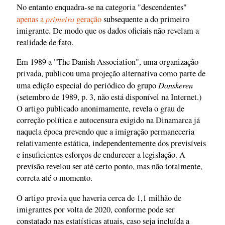
No entanto enquadra-se na categoria "descendentes"
primeira
apenas a
geração
subsequente a do primeiro
imigrante. De modo que os dados oficiais não revelam a
realidade de fato.
Em 1989 a "The Danish Association", uma organização
privada, publicou uma projeção alternativa como parte de
Danskeren
uma edição especial do periódico do grupo
(setembro de 1989, p. 3, não está disponível na Internet.)
O artigo publicado anonimamente, revela o grau de
correção política e autocensura exigido na Dinamarca já
naquela época prevendo que a imigração permaneceria
relativamente estática, independentemente dos previsíveis
e insuficientes esforços de endurecer a legislação. A
previsão revelou ser até certo ponto, mas não totalmente,
correta até o momento.
O artigo previa que haveria cerca de 1,1 milhão de
imigrantes por volta de 2020, conforme pode ser
constatado nas estatísticas atuais, caso seja incluída a