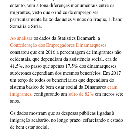
entanto, vêm à tona diferenças monumentais entre os
migrantes, visto que o índice de emprego ser
particularmente baixo daqueles vindos do Iraque, Líbano,
Somália e Síria.
Ao analisar
os dados da Statistics Denmark, a
Confederação dos Empregadores Dinamarqueses
constatou que em 2016 a percentagem de imigrantes não
ocidentais, que dependiam da assistência social, era de
41,5%, ao passo que apenas 17,5% dos dinamarqueses
autóctones dependiam dos mesmos benefícios. Em 2017
um terço de todos os beneficiários que dependiam do
sistema básico de bem estar social da Dinamarca
eram
imigrantes
, configurando um
salto de 82%
em meros sete
anos.
Os dados mostram que as despesas públicas ligadas à
imigração acabarão, no longo prazo, esfarelando o estado
de bem estar social.