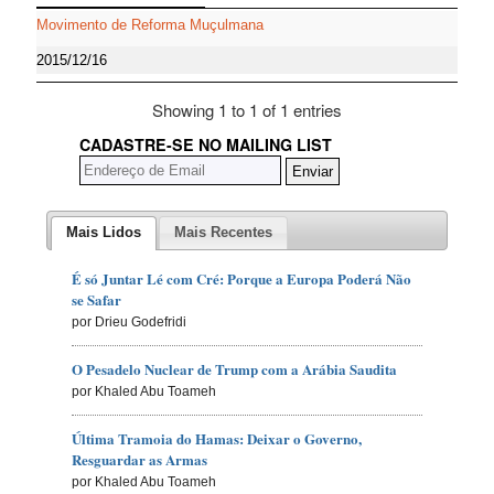
Movimento de Reforma Muçulmana
2015/12/16
Showing 1 to 1 of 1 entries
CADASTRE-SE NO MAILING LIST
Mais Lidos
Mais Recentes
É só Juntar Lé com Cré: Porque a Europa Poderá Não
se Safar
por Drieu Godefridi
O Pesadelo Nuclear de Trump com a Arábia Saudita
por Khaled Abu Toameh
Última Tramoia do Hamas: Deixar o Governo,
Resguardar as Armas
por Khaled Abu Toameh