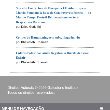
Suicídio Energético da Europa: a UE Admite que o
Mundo Funciona à Base de Combustíveis Fósseis — ao
Mesmo Tempo Destrói Deliberadamente Seus
Respectivos Recursos
por Drieu Godefridi
Crimes do Hamas, ninguém sabe, ninguém viu
por Khaled Abu Toameh
Líderes Palestinos Ainda Rejeitam o Direito de Israel
Existir
por Khaled Abu Toameh
Direitos Autorais © 2026 Gatestone Institute.
Todos os direitos reservados.
MENU DE NAVEGAÇÃO