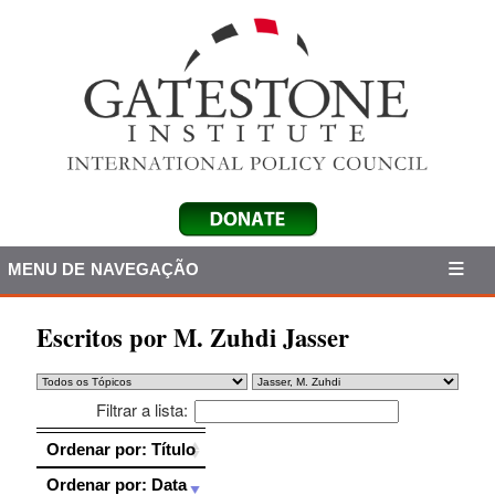
MENU DE NAVEGAÇÃO
Escritos por M. Zuhdi Jasser
Filtrar a lista:
Ordenar por: Título
Ordenar por: Título
Ordenar por: Data
Ordenar por: Data