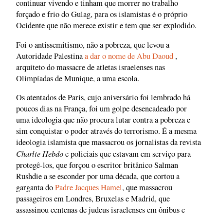
continuar vivendo e tinham que morrer no trabalho
forçado e frio do Gulag, para os islamistas é o próprio
Ocidente que não merece existir e tem que ser explodido.
Foi o antissemitismo, não a pobreza, que levou a
Autoridade Palestina
a dar o nome de Abu Daoud
,
arquiteto do massacre de atletas israelenses nas
Olimpíadas de Munique, a uma escola.
Os atentados de Paris, cujo aniversário foi lembrado há
poucos dias na França, foi um golpe desencadeado por
uma ideologia que não procura lutar contra a pobreza e
sim conquistar o poder através do terrorismo. É a mesma
ideologia islamista que massacrou os jornalistas da revista
Charlie Hebdo
e policiais que estavam em serviço para
protegê-los, que forçou o escritor britânico Salman
Rushdie a se esconder por uma década, que cortou a
garganta do
Padre Jacques Hamel
, que massacrou
passageiros em Londres, Bruxelas e Madrid, que
assassinou centenas de judeus israelenses em ônibus e