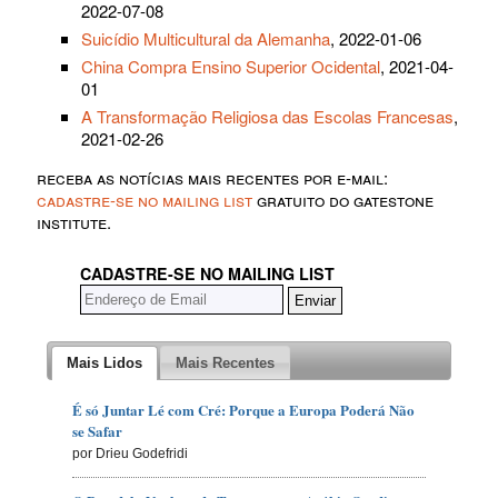
2022-07-08
Suicídio Multicultural da Alemanha
, 2022-01-06
China Compra Ensino Superior Ocidental
, 2021-04-
01
A Transformação Religiosa das Escolas Francesas
,
2021-02-26
receba as notícias mais recentes por e-mail:
cadastre-se no mailing list
gratuito do gatestone
institute.
CADASTRE-SE NO MAILING LIST
Mais Lidos
Mais Recentes
É só Juntar Lé com Cré: Porque a Europa Poderá Não
se Safar
por Drieu Godefridi