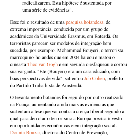
radicalizarem. Esta hipótese é sustentada por
uma série de evidências".
Esse foi o resultado de uma
pesquisa holandesa
, de
extrema importância, conduzida por um grupo de
acadêmicos da Universidade Erasmus, em Roterdã. Os
terroristas parecem ser modelos de integração bem
sucedida, por exemplo: Mohammed Bouyeri, o terrorista
marroquino-holandês que em 2004 baleou e matou o
cineasta
Theo van Gogh
e em seguida o esfaqueou e cortou
sua garganta. "Ele (Bouyeri) era um cara educado, com
boas perspectivas de vida", salientou
Job Cohen
, prefeito
do Partido Trabalhista de Amsterdã.
O levantamento holandês foi seguido por outro realizado
na França, aumentando ainda mais as evidências que
sustentam a tese que vai contra a crença liberal segundo a
qual para derrotar o terrorismo a Europa precisa investir
em oportunidades econômicas e em integração social.
Dounia Bouzar
, diretora do Centro de Prevenção,