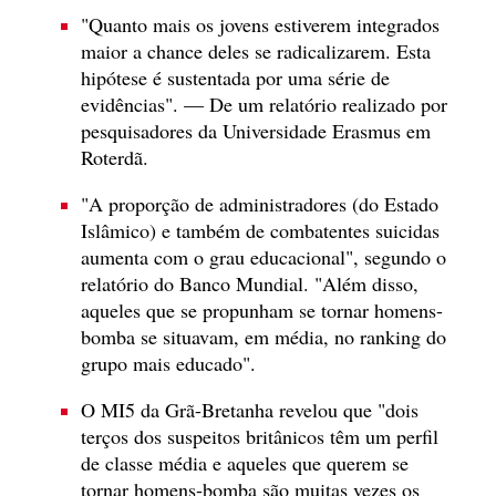
"Quanto mais os jovens estiverem integrados
maior a chance deles se radicalizarem. Esta
hipótese é sustentada por uma série de
evidências". — De um relatório realizado por
pesquisadores da Universidade Erasmus em
Roterdã.
"A proporção de administradores (do Estado
Islâmico) e também de combatentes suicidas
aumenta com o grau educacional", segundo o
relatório do Banco Mundial. "Além disso,
aqueles que se propunham se tornar homens-
bomba se situavam, em média, no ranking do
grupo mais educado".
O MI5 da Grã-Bretanha revelou que "dois
terços dos suspeitos britânicos têm um perfil
de classe média e aqueles que querem se
tornar homens-bomba são muitas vezes os