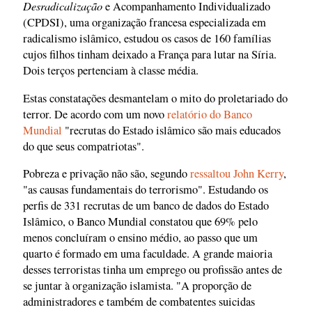
Desradicalização
e Acompanhamento Individualizado
(CPDSI), uma organização francesa especializada em
radicalismo islâmico, estudou os casos de 160 famílias
cujos filhos tinham deixado a França para lutar na Síria.
Dois terços pertenciam à classe média.
Estas constatações desmantelam o mito do proletariado do
terror. De acordo com um novo
relatório do Banco
Mundial
"recrutas do Estado islâmico são mais educados
do que seus compatriotas".
Pobreza e privação não são, segundo
ressaltou John Kerry
,
"as causas fundamentais do terrorismo". Estudando os
perfis de 331 recrutas de um banco de dados do Estado
Islâmico, o Banco Mundial constatou que 69% pelo
menos concluíram o ensino médio, ao passo que um
quarto é formado em uma faculdade. A grande maioria
desses terroristas tinha um emprego ou profissão antes de
se juntar à organização islamista. "A proporção de
administradores e também de combatentes suicidas