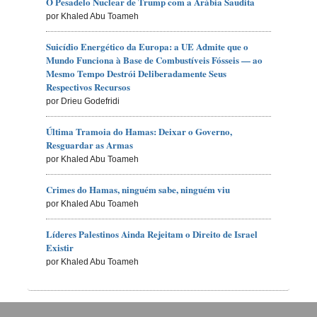
O Pesadelo Nuclear de Trump com a Arábia Saudita
por Khaled Abu Toameh
Suicídio Energético da Europa: a UE Admite que o
Mundo Funciona à Base de Combustíveis Fósseis — ao
Mesmo Tempo Destrói Deliberadamente Seus
Respectivos Recursos
por Drieu Godefridi
Última Tramoia do Hamas: Deixar o Governo,
Resguardar as Armas
por Khaled Abu Toameh
Crimes do Hamas, ninguém sabe, ninguém viu
por Khaled Abu Toameh
Líderes Palestinos Ainda Rejeitam o Direito de Israel
Existir
por Khaled Abu Toameh