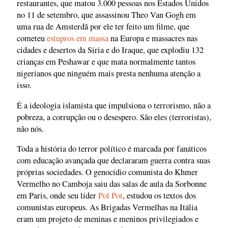
restaurantes, que matou 3.000 pessoas nos Estados Unidos
no 11 de setembro, que assassinou Theo Van Gogh em
uma rua de Amsterdã por ele ter feito um filme, que
cometeu
estupros em massa
na Europa e massacres nas
cidades e desertos da Síria e do Iraque, que explodiu 132
crianças em Peshawar e que mata normalmente tantos
nigerianos que ninguém mais presta nenhuma atenção a
isso.
É a ideologia islamista que impulsiona o terrorismo, não a
pobreza, a corrupção ou o desespero. São eles (terroristas),
não nós.
Toda a história do terror político é marcada por fanáticos
com educação avançada que declararam guerra contra suas
próprias sociedades. O genocídio comunista do Khmer
Vermelho no Camboja saiu das salas de aula da Sorbonne
em Paris, onde seu líder
Pol Pot
, estudou os textos dos
comunistas europeus. As Brigadas Vermelhas na Itália
eram um projeto de meninas e meninos privilegiados e