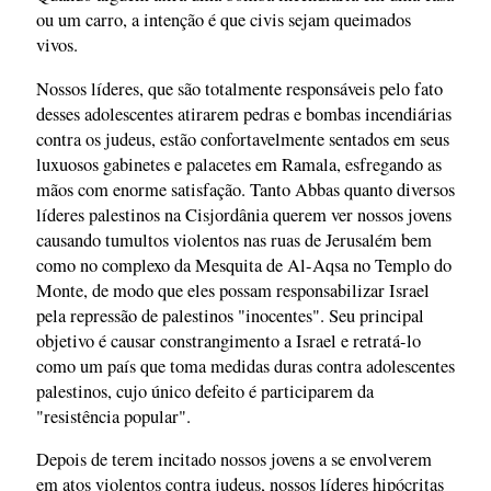
ou um carro, a intenção é que civis sejam queimados
vivos.
Nossos líderes, que são totalmente responsáveis pelo fato
desses adolescentes atirarem pedras e bombas incendiárias
contra os judeus, estão confortavelmente sentados em seus
luxuosos gabinetes e palacetes em Ramala, esfregando as
mãos com enorme satisfação. Tanto Abbas quanto diversos
líderes palestinos na Cisjordânia querem ver nossos jovens
causando tumultos violentos nas ruas de Jerusalém bem
como no complexo da Mesquita de Al-Aqsa no Templo do
Monte, de modo que eles possam responsabilizar Israel
pela repressão de palestinos "inocentes". Seu principal
objetivo é causar constrangimento a Israel e retratá-lo
como um país que toma medidas duras contra adolescentes
palestinos, cujo único defeito é participarem da
"resistência popular".
Depois de terem incitado nossos jovens a se envolverem
em atos violentos contra judeus, nossos líderes hipócritas