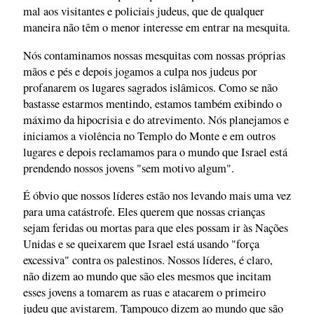
mal aos visitantes e policiais judeus, que de qualquer
maneira não têm o menor interesse em entrar na mesquita.
Nós contaminamos nossas mesquitas com nossas próprias
mãos e pés e depois jogamos a culpa nos judeus por
profanarem os lugares sagrados islâmicos. Como se não
bastasse estarmos mentindo, estamos também exibindo o
máximo da hipocrisia e do atrevimento. Nós planejamos e
iniciamos a violência no Templo do Monte e em outros
lugares e depois reclamamos para o mundo que Israel está
prendendo nossos jovens "sem motivo algum".
É óbvio que nossos líderes estão nos levando mais uma vez
para uma catástrofe. Eles querem que nossas crianças
sejam feridas ou mortas para que eles possam ir às Nações
Unidas e se queixarem que Israel está usando "força
excessiva" contra os palestinos. Nossos líderes, é claro,
não dizem ao mundo que são eles mesmos que incitam
esses jovens a tomarem as ruas e atacarem o primeiro
judeu que avistarem. Tampouco dizem ao mundo que são