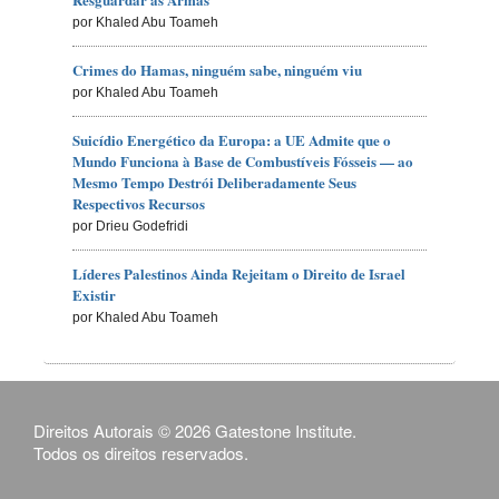
por Khaled Abu Toameh
Crimes do Hamas, ninguém sabe, ninguém viu
por Khaled Abu Toameh
Suicídio Energético da Europa: a UE Admite que o
Mundo Funciona à Base de Combustíveis Fósseis — ao
Mesmo Tempo Destrói Deliberadamente Seus
Respectivos Recursos
por Drieu Godefridi
Líderes Palestinos Ainda Rejeitam o Direito de Israel
Existir
por Khaled Abu Toameh
Direitos Autorais © 2026 Gatestone Institute.
Todos os direitos reservados.