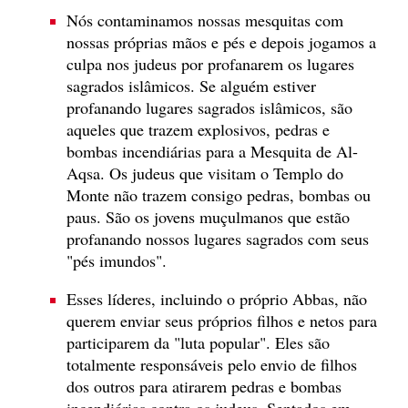
Nós contaminamos nossas mesquitas com
nossas próprias mãos e pés e depois jogamos a
culpa nos judeus por profanarem os lugares
sagrados islâmicos. Se alguém estiver
profanando lugares sagrados islâmicos, são
aqueles que trazem explosivos, pedras e
bombas incendiárias para a Mesquita de Al-
Aqsa. Os judeus que visitam o Templo do
Monte não trazem consigo pedras, bombas ou
paus. São os jovens muçulmanos que estão
profanando nossos lugares sagrados com seus
"pés imundos".
Esses líderes, incluindo o próprio Abbas, não
querem enviar seus próprios filhos e netos para
participarem da "luta popular". Eles são
totalmente responsáveis pelo envio de filhos
dos outros para atirarem pedras e bombas
incendiárias contra os judeus. Sentados em