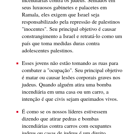
seus luxuosos gabinetes e palacetes em
Ramala, eles exigem que Israel seja
responsabilizado pela repressão de palestinos
"inocentes". Seu principal objetivo é causar
constrangimento a Israel e retratá-lo como um
país que toma medidas duras contra
adolescentes palestinos.
Esses jovens não estão tomando as ruas para
combater a "ocupação". Seu principal objetivo
é matar ou causar lesões corporais graves nos
judeus. Quando alguém atira uma bomba
incendiária em uma casa ou um carro, a
intenção é que civis sejam queimados vivos.
É como se os nossos líderes estivessem
dizendo que atirar pedras e bombas
incendiárias contra carros com ocupantes
judeus ou casas de judeus é um direito