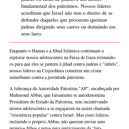
fundamental dos palestinos. Nossos líderes
acreditam que Israel não tem o direito de se
defender daqueles que procuram queimar
judeus dirigindo seus carros ou dormindo em
seus lares.
Enquanto o Hamas e a Jihad Islâmica continuam a
explorar nossos adolescentes na Faixa de Gaza treinando-
os para que eles se juntem à jihad contra judeus e "infiéis",
nossos líderes na Cisjordânia cometem um crime
semelhante contra a juventude palestina.
A liderança da Autoridade Palestina "AP", encabeçada por
Mahmoud Abbas, que falsamente se autodenomina
Presidente do Estado da Palestina, vem incentivando
nossos adolescentes a se engajarem na assim chamada
"resistência popular" contra Israel. Mas esses líderes,
incluindo o próprio Abbas, não querem enviar seus
próprios filhos e netos para participarem da "luta