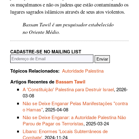
os muçulmanos e não os judeus que estão contaminando os
lugares sagrados islâmicos através de seus atos violentos.
Bassam Tawil é um pesquisador estabelecido
no Oriente Médio.
CADASTRE-SE NO MAILING LIST
Tópicos Relacionados:
Autoridade Palestina
Artigos Recentes de
Bassam Tawil
A 'Constituição' Palestina para Destruir Israel
, 2026-
03-08
Não se Deixe Enganar Pelas Manifestações "contra
o Hamas"
, 2025-04-08
Não se Deixe Enganar: a Autoridade Palestina Não
Parou de Pagar os Terroristas
, 2025-03-24
Líbano: Enormes 'Locais Subterrâneos de
Combate'
, 2024-11-24