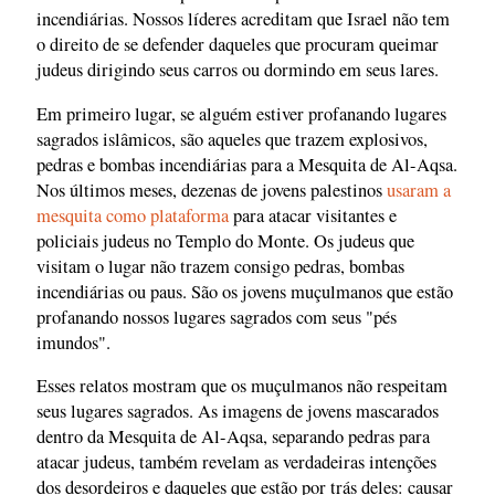
incendiárias. Nossos líderes acreditam que Israel não tem
o direito de se defender daqueles que procuram queimar
judeus dirigindo seus carros ou dormindo em seus lares.
Em primeiro lugar, se alguém estiver profanando lugares
sagrados islâmicos, são aqueles que trazem explosivos,
pedras e bombas incendiárias para a Mesquita de Al-Aqsa.
Nos últimos meses, dezenas de jovens palestinos
usaram a
mesquita como plataforma
para atacar visitantes e
policiais judeus no Templo do Monte. Os judeus que
visitam o lugar não trazem consigo pedras, bombas
incendiárias ou paus. São os jovens muçulmanos que estão
profanando nossos lugares sagrados com seus "pés
imundos".
Esses relatos mostram que os muçulmanos não respeitam
seus lugares sagrados. As imagens de jovens mascarados
dentro da Mesquita de Al-Aqsa, separando pedras para
atacar judeus, também revelam as verdadeiras intenções
dos desordeiros e daqueles que estão por trás deles: causar