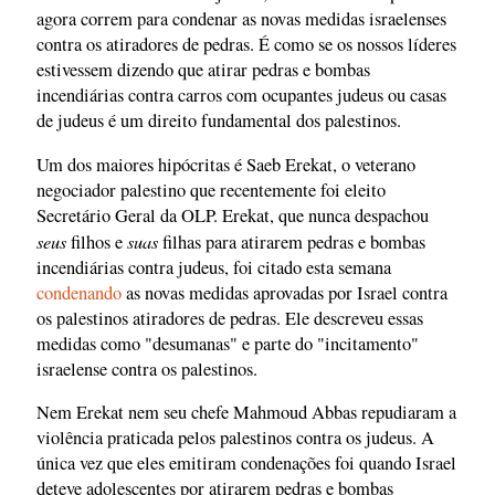
agora correm para condenar as novas medidas israelenses
contra os atiradores de pedras. É como se os nossos líderes
estivessem dizendo que atirar pedras e bombas
incendiárias contra carros com ocupantes judeus ou casas
de judeus é um direito fundamental dos palestinos.
Um dos maiores hipócritas é Saeb Erekat, o veterano
negociador palestino que recentemente foi eleito
Secretário Geral da OLP. Erekat, que nunca despachou
seus
suas
filhos e
filhas para atirarem pedras e bombas
incendiárias contra judeus, foi citado esta semana
condenando
as novas medidas aprovadas por Israel contra
os palestinos atiradores de pedras. Ele descreveu essas
medidas como "desumanas" e parte do "incitamento"
israelense contra os palestinos.
Nem Erekat nem seu chefe Mahmoud Abbas repudiaram a
violência praticada pelos palestinos contra os judeus. A
única vez que eles emitiram condenações foi quando Israel
deteve adolescentes por atirarem pedras e bombas