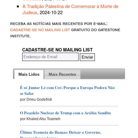
A Tradição Palestina de Comemorar a Morte de
Judeus
, 2024-10-22
receba as notícias mais recentes por e-mail:
cadastre-se no mailing list
gratuito do gatestone
institute.
CADASTRE-SE NO MAILING LIST
Mais Lidos
Mais Recentes
É só Juntar Lé com Cré: Porque a Europa Poderá Não
se Safar
por Drieu Godefridi
O Pesadelo Nuclear de Trump com a Arábia Saudita
por Khaled Abu Toameh
Última Tramoia do Hamas: Deixar o Governo,
Resguardar as Armas