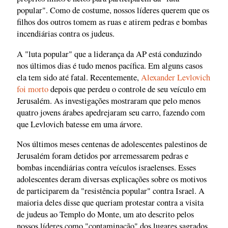
popular". Como de costume, nossos líderes querem que os
filhos dos outros tomem as ruas e atirem pedras e bombas
incendiárias contra os judeus.
A "luta popular" que a liderança da AP está conduzindo
nos últimos dias é tudo menos pacífica. Em alguns casos
ela tem sido até fatal. Recentemente,
Alexander Levlovich
foi morto
depois que perdeu o controle de seu veículo em
Jerusalém. As investigações mostraram que pelo menos
quatro jovens árabes apedrejaram seu carro, fazendo com
que Levlovich batesse em uma árvore.
Nos últimos meses centenas de adolescentes palestinos de
Jerusalém foram detidos por arremessarem pedras e
bombas incendiárias contra veículos israelenses. Esses
adolescentes deram diversas explicações sobre os motivos
de participarem da "resistência popular" contra Israel. A
maioria deles disse que queriam protestar contra a visita
de judeus ao Templo do Monte, um ato descrito pelos
nossos líderes como "contaminação" dos lugares sagrados