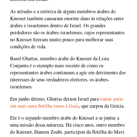
As atitudes e a retórica de alguns membros árabes do
Knesset também causaram enorme dano às relações entre
árabes e israelenses dentro de Israel. Os grandes
perdedores são os árabes-israelenses, cujos representantes
no Knesset fizeram muito pouco para melhorar suas
condições de vida.
Basel Ghattas, membro árabe do Knesset da Lista
Conjunta é o exemplo mais recente de como os
representantes árabes continuam a agir em detrimento dos
interesses de seus verdadeiros eleitores, os árabes-
israelenses.
Em junho último, Ghattas deixou Israel para
tomar parte
em mais uma flotilha rumo à Gaza
, que zarpou da Grécia.
Ele é o segundo membro árabe do Knesset a se juntar a
uma missão dessa natureza. Há cinco anos, outro membro
do Knesset, Haneen Zoabi, participou da flotilha do Mavi