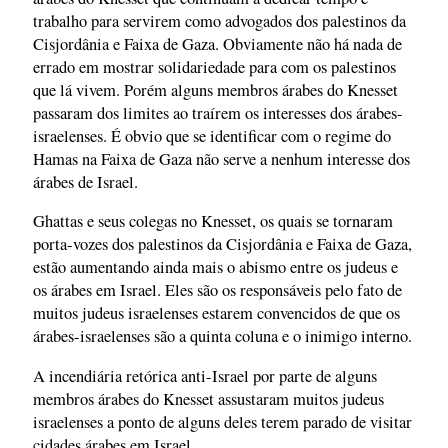
trabalho para servirem como advogados dos palestinos da
Cisjordânia e Faixa de Gaza. Obviamente não há nada de
errado em mostrar solidariedade para com os palestinos
que lá vivem. Porém alguns membros árabes do Knesset
passaram dos limites ao traírem os interesses dos árabes-
israelenses. É obvio que se identificar com o regime do
Hamas na Faixa de Gaza não serve a nenhum interesse dos
árabes de Israel.
Ghattas e seus colegas no Knesset, os quais se tornaram
porta-vozes dos palestinos da Cisjordânia e Faixa de Gaza,
estão aumentando ainda mais o abismo entre os judeus e
os árabes em Israel. Eles são os responsáveis pelo fato de
muitos judeus israelenses estarem convencidos de que os
árabes-israelenses são a quinta coluna e o inimigo interno.
A incendiária retórica anti-Israel por parte de alguns
membros árabes do Knesset assustaram muitos judeus
israelenses a ponto de alguns deles terem parado de visitar
cidades árabes em Israel.