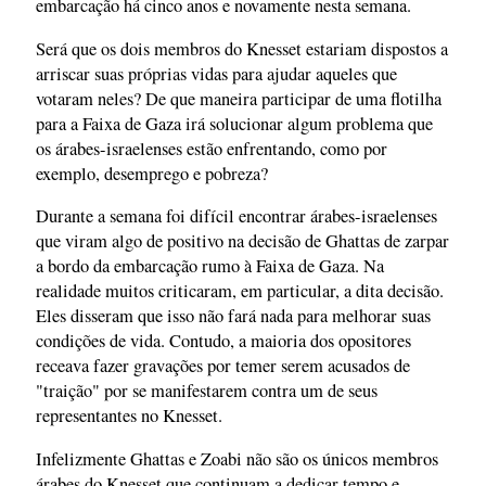
embarcação há cinco anos e novamente nesta semana.
Será que os dois membros do Knesset estariam dispostos a
arriscar suas próprias vidas para ajudar aqueles que
votaram neles? De que maneira participar de uma flotilha
para a Faixa de Gaza irá solucionar algum problema que
os árabes-israelenses estão enfrentando, como por
exemplo, desemprego e pobreza?
Durante a semana foi difícil encontrar árabes-israelenses
que viram algo de positivo na decisão de Ghattas de zarpar
a bordo da embarcação rumo à Faixa de Gaza. Na
realidade muitos criticaram, em particular, a dita decisão.
Eles disseram que isso não fará nada para melhorar suas
condições de vida. Contudo, a maioria dos opositores
receava fazer gravações por temer serem acusados de
"traição" por se manifestarem contra um de seus
representantes no Knesset.
Infelizmente Ghattas e Zoabi não são os únicos membros
árabes do Knesset que continuam a dedicar tempo e