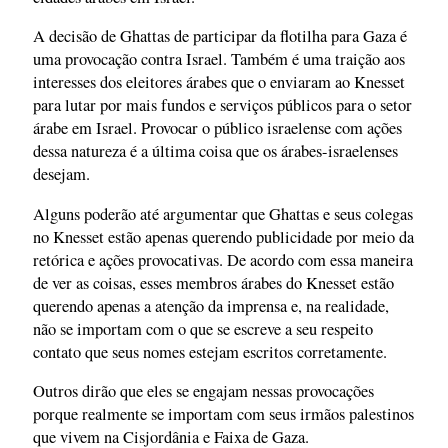
A decisão de Ghattas de participar da flotilha para Gaza é
uma provocação contra Israel. Também é uma traição aos
interesses dos eleitores árabes que o enviaram ao Knesset
para lutar por mais fundos e serviços públicos para o setor
árabe em Israel. Provocar o público israelense com ações
dessa natureza é a última coisa que os árabes-israelenses
desejam.
Alguns poderão até argumentar que Ghattas e seus colegas
no Knesset estão apenas querendo publicidade por meio da
retórica e ações provocativas. De acordo com essa maneira
de ver as coisas, esses membros árabes do Knesset estão
querendo apenas a atenção da imprensa e, na realidade,
não se importam com o que se escreve a seu respeito
contato que seus nomes estejam escritos corretamente.
Outros dirão que eles se engajam nessas provocações
porque realmente se importam com seus irmãos palestinos
que vivem na Cisjordânia e Faixa de Gaza.