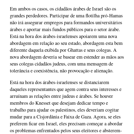
Em ambos os casos, os cidadãos árabes de Israel são os
grandes perdedores. Participar de uma flotilha pró-Hamas
não irá assegurar empregos para formandos universitários
árabes e aportar mais fundos públicos para o setor árabe.
Está na hora dos árabes-israelenses apoiarem uma nova
abordagem em relação ao seu estado, abordagem esta bem
diferente daquela exibida por Ghattas e seus colegas. A
nova abordagem deveria se basear em estender as mãos aos
seus colegas cidadãos judeus, com uma mensagem de
tolerância e coexistência, não provocação e alienação.
Está na hora dos árabes-israelenses se distanciarem
daqueles representantes que agem contra seus interesses e
arruínam as relações entre judeus e árabes. Se houver
membros do Knesset que desejam dedicar tempo e
trabalho para ajudar os palestinos, eles deveriam cogitar
mudar para a Cisjordânia e Faixa de Gaza. Agora, se eles
preferem ficar em Israel, eles precisam começar a abordar
os problemas enfrentados pelos seus eleitores e absterem-