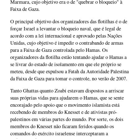
Marmara, cujo objetivo era o de "quebrar o bloqueio" à
Faixa de Gaza.
O principal objetivo dos organizadores das flotilhas é o de
forçar Israel a levantar o bloqueio naval, que é legal de
acordo com a lei internacional e aprovado pelas Nações
Unidas, cujo objetivo é impedir o contrabando de armas
para a Faixa de Gaza controlada pelo Hamas. Os
organizadores da flotilha estão tentando ajudar o Hamas a
se livrar do estado de isolamento em que ele próprio se
meteu, desde que expulsou a Fatah da Autoridade Palestina
da Faixa de Gaza para tomar o controle, no verão de 2007.
Tanto Ghattas quanto Zoabi estavam dispostos a arriscar
suas próprias vidas para ajudarem o Hamas, que se sente
encorajado pelo apoio que o movimento islamista está
recebendo de membros do Knesset e de ativistas pró-
palestinos em várias partes do mundo. Por sorte, os dois
membros do Knesset não ficaram feridos quando os
comandos do exército israelense interceptaram a