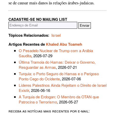
se de causar mais danos às relações árabes-judaicas.
CADASTRE-SE NO MAILING LIST
Tópicos Relacionados:
Israel
Artigos Recentes de
Khaled Abu Toameh
O Pesadelo Nuclear de Trump com a Arábia
Saudita
, 2026-07-29
Última Tramoia do Hamas: Deixar o Governo,
Resguardar as Armas
, 2026-07-21
Turquia: o Porto Seguro do Hamas e o Perigoso
Ponto Cego do Ocidente
, 2026-07-06
Líderes Palestinos Ainda Rejeitam o Direito de Israel
Existir
, 2026-06-16
A Turquia de Erdogan: O Membro da OTAN que
Patrocina o Terrorismo
, 2026-05-27
receba as notícias mais recentes por e-mail: